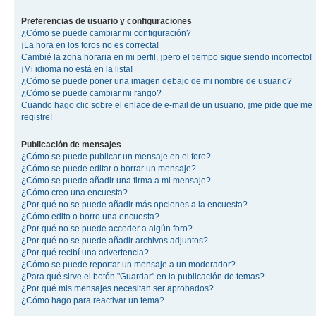
Preferencias de usuario y configuraciones
¿Cómo se puede cambiar mi configuración?
¡La hora en los foros no es correcta!
Cambié la zona horaria en mi perfil, ¡pero el tiempo sigue siendo incorrecto!
¡Mi idioma no está en la lista!
¿Cómo se puede poner una imagen debajo de mi nombre de usuario?
¿Cómo se puede cambiar mi rango?
Cuando hago clic sobre el enlace de e-mail de un usuario, ¡me pide que me
registre!
Publicación de mensajes
¿Cómo se puede publicar un mensaje en el foro?
¿Cómo se puede editar o borrar un mensaje?
¿Cómo se puede añadir una firma a mi mensaje?
¿Cómo creo una encuesta?
¿Por qué no se puede añadir más opciones a la encuesta?
¿Cómo edito o borro una encuesta?
¿Por qué no se puede acceder a algún foro?
¿Por qué no se puede añadir archivos adjuntos?
¿Por qué recibí una advertencia?
¿Cómo se puede reportar un mensaje a un moderador?
¿Para qué sirve el botón "Guardar" en la publicación de temas?
¿Por qué mis mensajes necesitan ser aprobados?
¿Cómo hago para reactivar un tema?