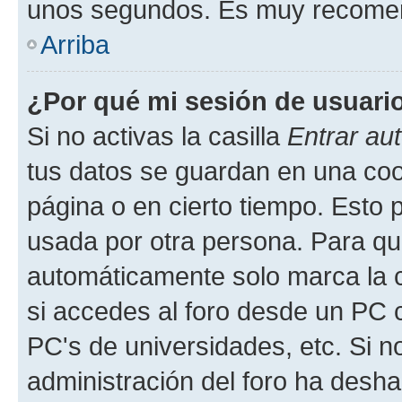
unos segundos. Es muy recome
Arriba
¿Por qué mi sesión de usuari
Si no activas la casilla
Entrar au
tus datos se guardan en una cook
página o en cierto tiempo. Esto 
usada por otra persona. Para qu
automáticamente solo marca la c
si accedes al foro desde un PC co
PC's de universidades, etc. Si no 
administración del foro ha deshab