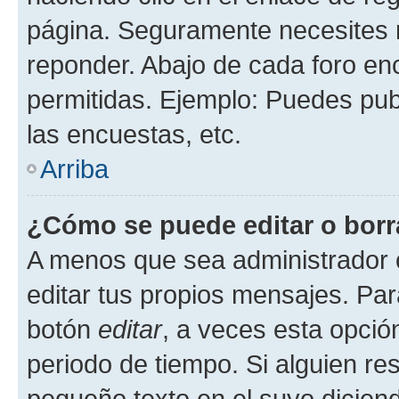
página. Seguramente necesites r
reponder. Abajo de cada foro en
permitidas. Ejemplo: Puedes pu
las encuestas, etc.
Arriba
¿Cómo se puede editar o borr
A menos que sea administrador 
editar tus propios mensajes. Par
botón
editar
, a veces esta opción
periodo de tiempo. Si alguien re
pequeño texto en el suyo dicien