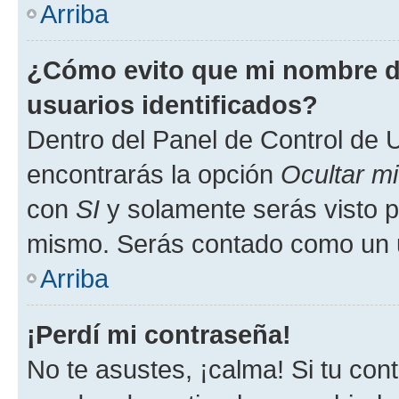
Arriba
¿Cómo evito que mi nombre de
usuarios identificados?
Dentro del Panel de Control de U
encontrarás la opción
Ocultar m
con
SI
y solamente serás visto p
mismo. Serás contado como un u
Arriba
¡Perdí mi contraseña!
No te asustes, ¡calma! Si tu co