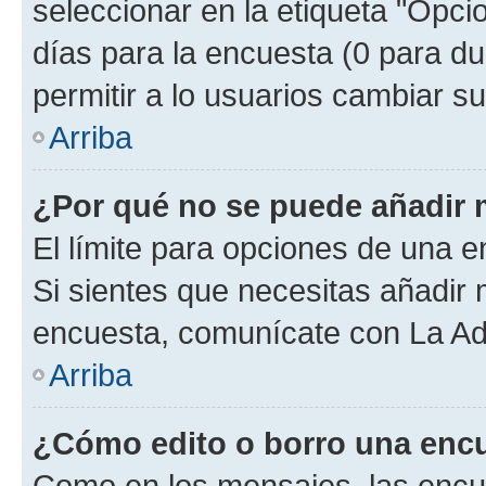
seleccionar en la etiqueta "Opcio
días para la encuesta (0 para dur
permitir a lo usuarios cambiar su
Arriba
¿Por qué no se puede añadir 
El límite para opciones de una en
Si sientes que necesitas añadir 
encuesta, comunícate con La Adm
Arriba
¿Cómo edito o borro una enc
Como en los mensajes, las encu