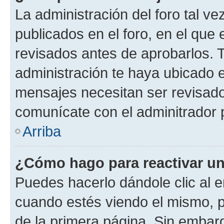
La administración del foro tal v
publicados en el foro, en el qu
revisados antes de aprobarlos. 
administración te haya ubicado 
mensajes necesitan ser revisado
comunícate con el adminitrador 
Arriba
¿Cómo hago para reactivar u
Puedes hacerlo dándole clic al e
cuando estés viendo el mismo, pu
de la primera página. Sin embarg