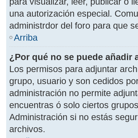
para visualizar, leer, publicar o l
una autorización especial. Com
administrdor del foro para que s
Arriba
¿Por qué no se puede añadir 
Los permisos para adjuntar archi
grupo, usuario y son cedidos por 
administración no permite adjunt
encuentras ó solo ciertos grup
Administración si no estás segu
archivos.