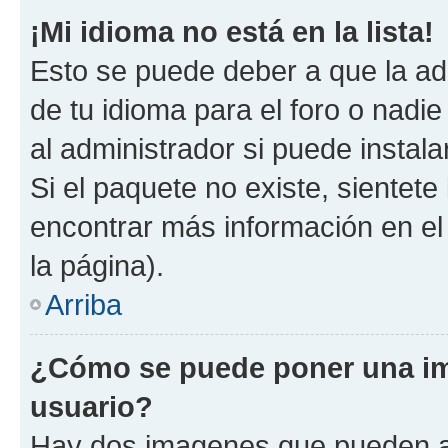
¡Mi idioma no está en la lista!
Esto se puede deber a que la ad
de tu idioma para el foro o nadi
al administrador si puede instala
Si el paquete no existe, sientet
encontrar más información en el s
la página).
Arriba
¿Cómo se puede poner una i
usuario?
Hay dos imagenes que pueden a