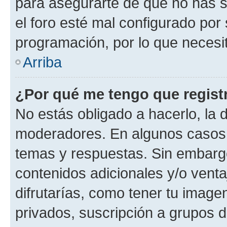
para asegurarte de que no has s
el foro esté mal configurado por 
programación, por lo que necesit
Arriba
¿Por qué me tengo que regist
No estás obligado a hacerlo, la 
moderadores. En algunos casos n
temas y respuestas. Sin embargo
contenidos adicionales y/o vent
difrutarías, como tener tu image
privados, suscripción a grupos d