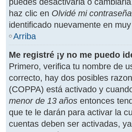
puedes desactivarla o cambiarla. 
haz clic en
Olvidé mi contraseña
identificado nuevamente en muy
Arriba
Me registré ¡y no me puedo ide
Primero, verifica tu nombre de u
correcto, hay dos posibles razone
(COPPA) está activado y cuando 
menor de 13 años
entonces tend
que te le darán para activar la 
cuentas deben ser activadas, ya