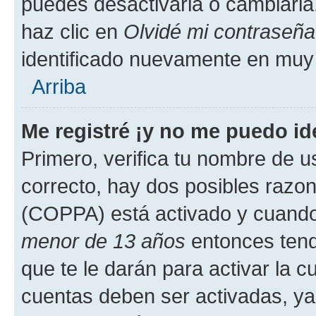
puedes desactivarla o cambiarla. 
haz clic en
Olvidé mi contraseña
identificado nuevamente en muy
Arriba
Me registré ¡y no me puedo ide
Primero, verifica tu nombre de u
correcto, hay dos posibles razone
(COPPA) está activado y cuando 
menor de 13 años
entonces tend
que te le darán para activar la 
cuentas deben ser activadas, ya