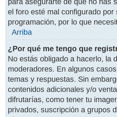
para asegurarte de que no has s
el foro esté mal configurado por 
programación, por lo que necesit
Arriba
¿Por qué me tengo que regist
No estás obligado a hacerlo, la 
moderadores. En algunos casos n
temas y respuestas. Sin embargo
contenidos adicionales y/o vent
difrutarías, como tener tu image
privados, suscripción a grupos d