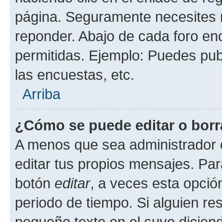
página. Seguramente necesites r
reponder. Abajo de cada foro en
permitidas. Ejemplo: Puedes pu
las encuestas, etc.
Arriba
¿Cómo se puede editar o borr
A menos que sea administrador 
editar tus propios mensajes. Par
botón
editar
, a veces esta opción
periodo de tiempo. Si alguien re
pequeño texto en el suyo dicien