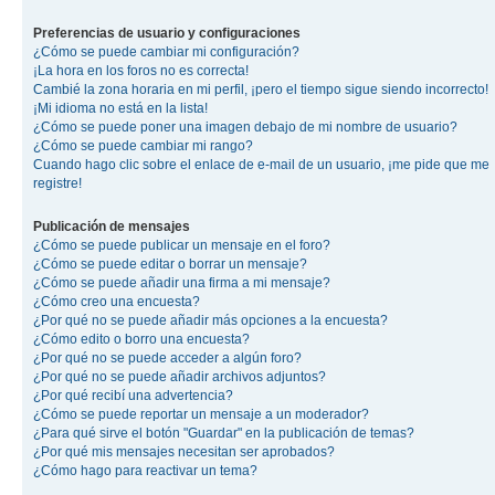
Preferencias de usuario y configuraciones
¿Cómo se puede cambiar mi configuración?
¡La hora en los foros no es correcta!
Cambié la zona horaria en mi perfil, ¡pero el tiempo sigue siendo incorrecto!
¡Mi idioma no está en la lista!
¿Cómo se puede poner una imagen debajo de mi nombre de usuario?
¿Cómo se puede cambiar mi rango?
Cuando hago clic sobre el enlace de e-mail de un usuario, ¡me pide que me
registre!
Publicación de mensajes
¿Cómo se puede publicar un mensaje en el foro?
¿Cómo se puede editar o borrar un mensaje?
¿Cómo se puede añadir una firma a mi mensaje?
¿Cómo creo una encuesta?
¿Por qué no se puede añadir más opciones a la encuesta?
¿Cómo edito o borro una encuesta?
¿Por qué no se puede acceder a algún foro?
¿Por qué no se puede añadir archivos adjuntos?
¿Por qué recibí una advertencia?
¿Cómo se puede reportar un mensaje a un moderador?
¿Para qué sirve el botón "Guardar" en la publicación de temas?
¿Por qué mis mensajes necesitan ser aprobados?
¿Cómo hago para reactivar un tema?