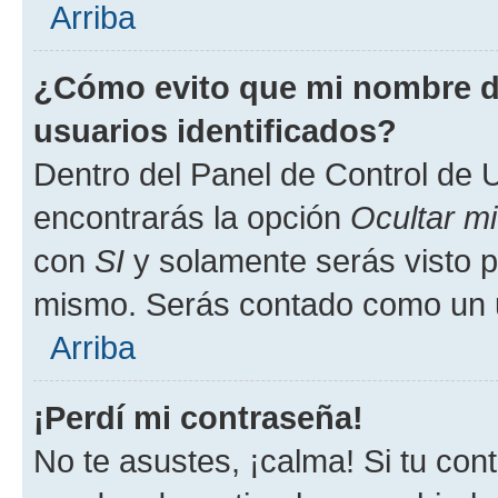
Arriba
¿Cómo evito que mi nombre de
usuarios identificados?
Dentro del Panel de Control de U
encontrarás la opción
Ocultar m
con
SI
y solamente serás visto p
mismo. Serás contado como un u
Arriba
¡Perdí mi contraseña!
No te asustes, ¡calma! Si tu co