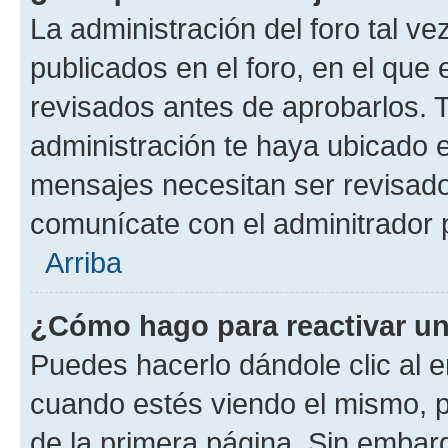
La administración del foro tal v
publicados en el foro, en el qu
revisados antes de aprobarlos. 
administración te haya ubicado 
mensajes necesitan ser revisado
comunícate con el adminitrador 
Arriba
¿Cómo hago para reactivar u
Puedes hacerlo dándole clic al e
cuando estés viendo el mismo, pu
de la primera página. Sin embarg