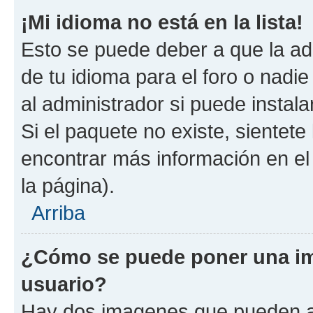
¡Mi idioma no está en la lista!
Esto se puede deber a que la ad
de tu idioma para el foro o nadi
al administrador si puede instala
Si el paquete no existe, sientet
encontrar más información en el s
la página).
Arriba
¿Cómo se puede poner una i
usuario?
Hay dos imagenes que pueden a