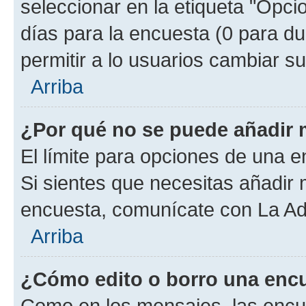
seleccionar en la etiqueta "Opcio
días para la encuesta (0 para dur
permitir a lo usuarios cambiar su
Arriba
¿Por qué no se puede añadir 
El límite para opciones de una en
Si sientes que necesitas añadir 
encuesta, comunícate con La Adm
Arriba
¿Cómo edito o borro una enc
Como en los mensajes, las encu