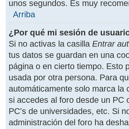
unos segundos. Es muy recome
Arriba
¿Por qué mi sesión de usuari
Si no activas la casilla
Entrar au
tus datos se guardan en una cook
página o en cierto tiempo. Esto 
usada por otra persona. Para qu
automáticamente solo marca la c
si accedes al foro desde un PC co
PC's de universidades, etc. Si no 
administración del foro ha deshab