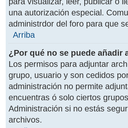
para visualizar, leer, publicar o l
una autorización especial. Com
administrdor del foro para que s
Arriba
¿Por qué no se puede añadir 
Los permisos para adjuntar archi
grupo, usuario y son cedidos por 
administración no permite adjunt
encuentras ó solo ciertos grup
Administración si no estás segu
archivos.