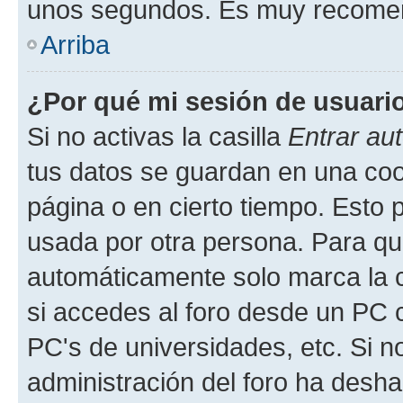
unos segundos. Es muy recome
Arriba
¿Por qué mi sesión de usuari
Si no activas la casilla
Entrar au
tus datos se guardan en una cook
página o en cierto tiempo. Esto 
usada por otra persona. Para qu
automáticamente solo marca la c
si accedes al foro desde un PC co
PC's de universidades, etc. Si no 
administración del foro ha deshab