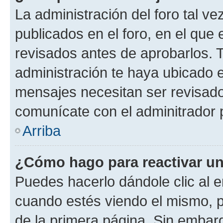
La administración del foro tal v
publicados en el foro, en el qu
revisados antes de aprobarlos. 
administración te haya ubicado 
mensajes necesitan ser revisado
comunícate con el adminitrador 
Arriba
¿Cómo hago para reactivar u
Puedes hacerlo dándole clic al e
cuando estés viendo el mismo, pu
de la primera página. Sin embarg