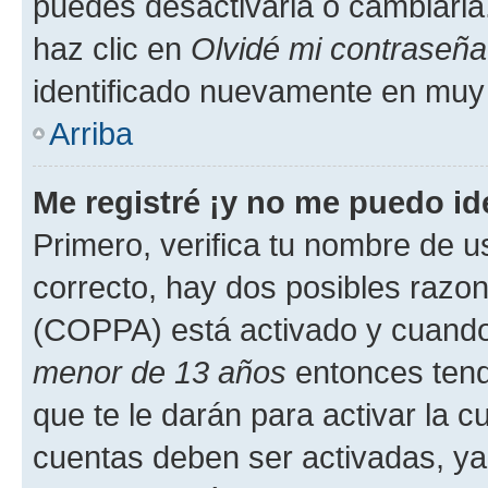
puedes desactivarla o cambiarla. 
haz clic en
Olvidé mi contraseña
identificado nuevamente en muy
Arriba
Me registré ¡y no me puedo ide
Primero, verifica tu nombre de u
correcto, hay dos posibles razone
(COPPA) está activado y cuando 
menor de 13 años
entonces tend
que te le darán para activar la 
cuentas deben ser activadas, ya