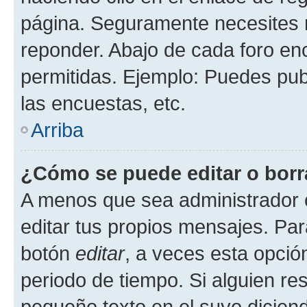
página. Seguramente necesites r
reponder. Abajo de cada foro en
permitidas. Ejemplo: Puedes pu
las encuestas, etc.
Arriba
¿Cómo se puede editar o borr
A menos que sea administrador 
editar tus propios mensajes. Par
botón
editar
, a veces esta opción
periodo de tiempo. Si alguien re
pequeño texto en el suyo dicien