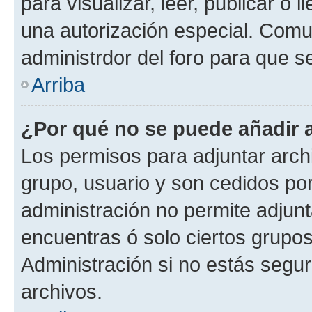
para visualizar, leer, publicar o l
una autorización especial. Com
administrdor del foro para que s
Arriba
¿Por qué no se puede añadir 
Los permisos para adjuntar archi
grupo, usuario y son cedidos por 
administración no permite adjunt
encuentras ó solo ciertos grup
Administración si no estás segu
archivos.