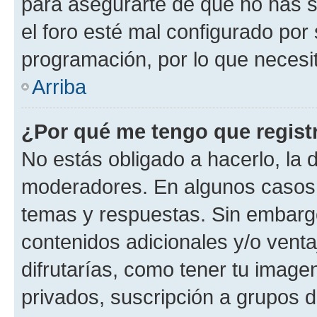
para asegurarte de que no has s
el foro esté mal configurado por 
programación, por lo que necesit
Arriba
¿Por qué me tengo que regist
No estás obligado a hacerlo, la 
moderadores. En algunos casos n
temas y respuestas. Sin embargo
contenidos adicionales y/o vent
difrutarías, como tener tu image
privados, suscripción a grupos d