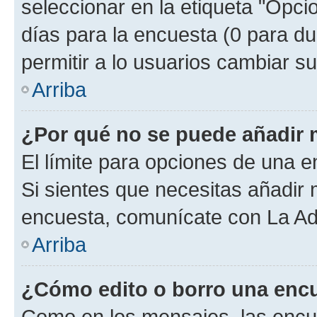
seleccionar en la etiqueta "Opcio
días para la encuesta (0 para dur
permitir a lo usuarios cambiar su
Arriba
¿Por qué no se puede añadir 
El límite para opciones de una en
Si sientes que necesitas añadir 
encuesta, comunícate con La Adm
Arriba
¿Cómo edito o borro una enc
Como en los mensajes, las encu