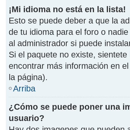
¡Mi idioma no está en la lista!
Esto se puede deber a que la ad
de tu idioma para el foro o nadi
al administrador si puede instala
Si el paquete no existe, sientet
encontrar más información en el s
la página).
Arriba
¿Cómo se puede poner una i
usuario?
Hay dos imagenes que pueden a