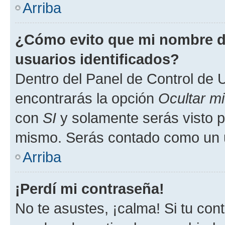
Arriba
¿Cómo evito que mi nombre de
usuarios identificados?
Dentro del Panel de Control de U
encontrarás la opción
Ocultar m
con
SI
y solamente serás visto p
mismo. Serás contado como un u
Arriba
¡Perdí mi contraseña!
No te asustes, ¡calma! Si tu co