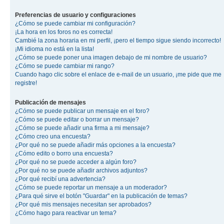
Preferencias de usuario y configuraciones
¿Cómo se puede cambiar mi configuración?
¡La hora en los foros no es correcta!
Cambié la zona horaria en mi perfil, ¡pero el tiempo sigue siendo incorrecto!
¡Mi idioma no está en la lista!
¿Cómo se puede poner una imagen debajo de mi nombre de usuario?
¿Cómo se puede cambiar mi rango?
Cuando hago clic sobre el enlace de e-mail de un usuario, ¡me pide que me
registre!
Publicación de mensajes
¿Cómo se puede publicar un mensaje en el foro?
¿Cómo se puede editar o borrar un mensaje?
¿Cómo se puede añadir una firma a mi mensaje?
¿Cómo creo una encuesta?
¿Por qué no se puede añadir más opciones a la encuesta?
¿Cómo edito o borro una encuesta?
¿Por qué no se puede acceder a algún foro?
¿Por qué no se puede añadir archivos adjuntos?
¿Por qué recibí una advertencia?
¿Cómo se puede reportar un mensaje a un moderador?
¿Para qué sirve el botón "Guardar" en la publicación de temas?
¿Por qué mis mensajes necesitan ser aprobados?
¿Cómo hago para reactivar un tema?