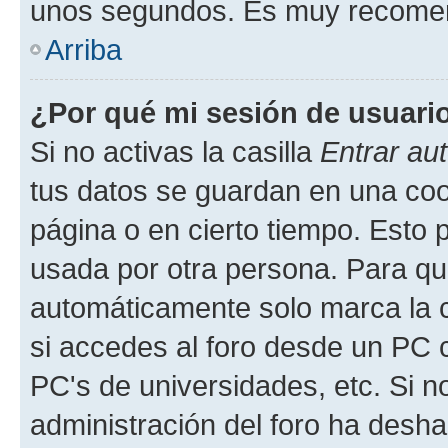
unos segundos. Es muy recome
Arriba
¿Por qué mi sesión de usuari
Si no activas la casilla
Entrar au
tus datos se guardan en una cook
página o en cierto tiempo. Esto 
usada por otra persona. Para qu
automáticamente solo marca la c
si accedes al foro desde un PC co
PC's de universidades, etc. Si no 
administración del foro ha deshab