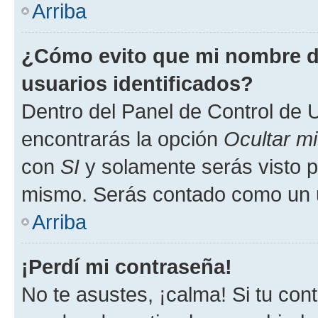
Arriba
¿Cómo evito que mi nombre de
usuarios identificados?
Dentro del Panel de Control de U
encontrarás la opción
Ocultar m
con
SI
y solamente serás visto p
mismo. Serás contado como un u
Arriba
¡Perdí mi contraseña!
No te asustes, ¡calma! Si tu co