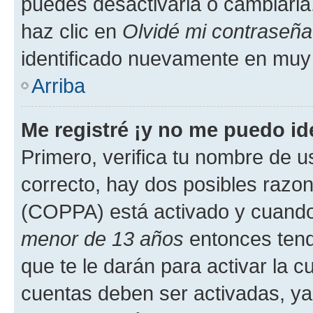
puedes desactivarla o cambiarla. 
haz clic en
Olvidé mi contraseña
identificado nuevamente en muy
Arriba
Me registré ¡y no me puedo ide
Primero, verifica tu nombre de u
correcto, hay dos posibles razone
(COPPA) está activado y cuando 
menor de 13 años
entonces tend
que te le darán para activar la 
cuentas deben ser activadas, ya