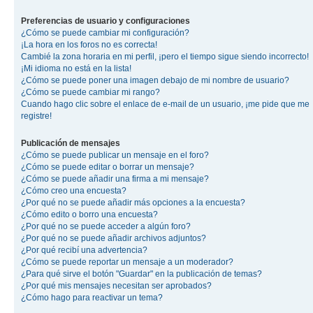
Preferencias de usuario y configuraciones
¿Cómo se puede cambiar mi configuración?
¡La hora en los foros no es correcta!
Cambié la zona horaria en mi perfil, ¡pero el tiempo sigue siendo incorrecto!
¡Mi idioma no está en la lista!
¿Cómo se puede poner una imagen debajo de mi nombre de usuario?
¿Cómo se puede cambiar mi rango?
Cuando hago clic sobre el enlace de e-mail de un usuario, ¡me pide que me
registre!
Publicación de mensajes
¿Cómo se puede publicar un mensaje en el foro?
¿Cómo se puede editar o borrar un mensaje?
¿Cómo se puede añadir una firma a mi mensaje?
¿Cómo creo una encuesta?
¿Por qué no se puede añadir más opciones a la encuesta?
¿Cómo edito o borro una encuesta?
¿Por qué no se puede acceder a algún foro?
¿Por qué no se puede añadir archivos adjuntos?
¿Por qué recibí una advertencia?
¿Cómo se puede reportar un mensaje a un moderador?
¿Para qué sirve el botón "Guardar" en la publicación de temas?
¿Por qué mis mensajes necesitan ser aprobados?
¿Cómo hago para reactivar un tema?