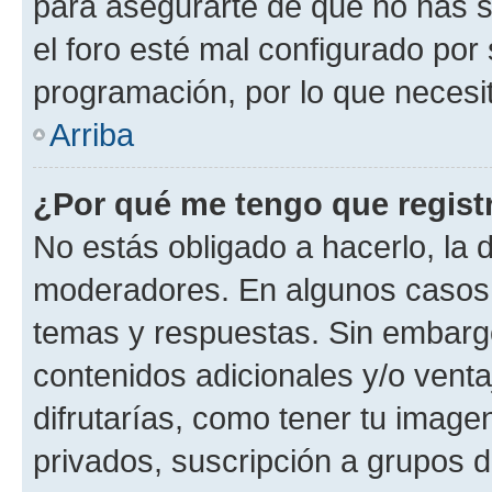
para asegurarte de que no has s
el foro esté mal configurado por 
programación, por lo que necesit
Arriba
¿Por qué me tengo que regist
No estás obligado a hacerlo, la 
moderadores. En algunos casos n
temas y respuestas. Sin embargo
contenidos adicionales y/o vent
difrutarías, como tener tu image
privados, suscripción a grupos d