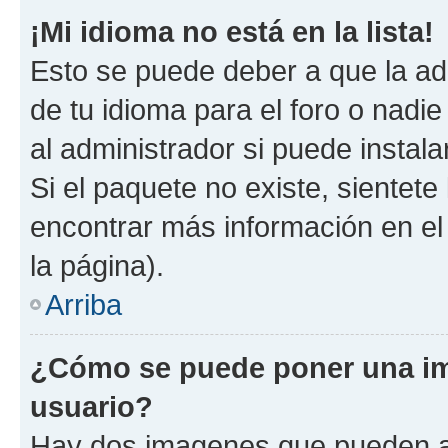
¡Mi idioma no está en la lista!
Esto se puede deber a que la ad
de tu idioma para el foro o nadi
al administrador si puede instala
Si el paquete no existe, sientet
encontrar más información en el s
la página).
Arriba
¿Cómo se puede poner una i
usuario?
Hay dos imagenes que pueden a