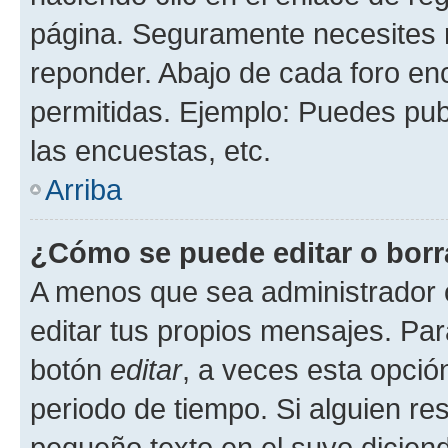
página. Seguramente necesites r
reponder. Abajo de cada foro en
permitidas. Ejemplo: Puedes pu
las encuestas, etc.
Arriba
¿Cómo se puede editar o borr
A menos que sea administrador 
editar tus propios mensajes. Par
botón
editar
, a veces esta opción
periodo de tiempo. Si alguien re
pequeño texto en el suyo dicien