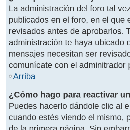
La administración del foro tal v
publicados en el foro, en el qu
revisados antes de aprobarlos. 
administración te haya ubicado 
mensajes necesitan ser revisado
comunícate con el adminitrador 
Arriba
¿Cómo hago para reactivar u
Puedes hacerlo dándole clic al e
cuando estés viendo el mismo, pu
de la primera página. Sin embarg