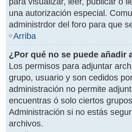
para visualizar, leer, publicar o l
una autorización especial. Com
administrdor del foro para que s
Arriba
¿Por qué no se puede añadir 
Los permisos para adjuntar archi
grupo, usuario y son cedidos por 
administración no permite adjunt
encuentras ó solo ciertos grup
Administración si no estás segu
archivos.