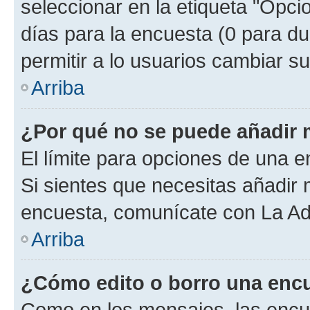
seleccionar en la etiqueta "Opcio
días para la encuesta (0 para dur
permitir a lo usuarios cambiar su
Arriba
¿Por qué no se puede añadir 
El límite para opciones de una en
Si sientes que necesitas añadir 
encuesta, comunícate con La Adm
Arriba
¿Cómo edito o borro una enc
Como en los mensajes, las encu