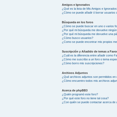
Amigos e Ignorados
¿Qué es la lista de Mis Amigos e Ignorados
¿Cómo se puede añadir ó borrar usuarios d
Búsqueda en los foros
¿Cómo se puede buscar en uno o varios f
¿Por qué mi búsqueda me devuelve ningún
¿Por qué mi búsqueda me devuelve una pá
¿Cómo busco usuarios?
¿Como se puede encontrar mis propios me
Suscripción y Añadido de temas a Favor
¿Cuál es la diferencia entre añadir como F
¿Cómo me suscribo a un foro o tema espec
¿Cómo borro mis suscripciones?
Archivos Adjuntos
¿Qué archivos adjuntos son permitidos en 
¿Cómo encuentro todos mis archivos adju
Acerca de phpBB3
¿Quién programó este foro?
¿Por qué este foro no tiene tal cosa?
¿Con quién se puede contactar acerca de a