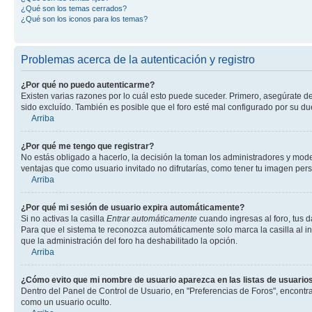
¿Qué son los temas cerrados?
¿Qué son los iconos para los temas?
Problemas acerca de la autenticación y registro
¿Por qué no puedo autenticarme?
Existen varias razones por lo cuál esto puede suceder. Primero, asegúrate d
sido excluído. También es posible que el foro esté mal configurado por su du
Arriba
¿Por qué me tengo que registrar?
No estás obligado a hacerlo, la decisión la toman los administradores y mod
ventajas que como usuario invitado no difrutarías, como tener tu imagen per
Arriba
¿Por qué mi sesión de usuario expira automáticamente?
Si no activas la casilla
Entrar automáticamente
cuando ingresas al foro, tus d
Para que el sistema te reconozca automáticamente solo marca la casilla al ing
que la administración del foro ha deshabilitado la opción.
Arriba
¿Cómo evito que mi nombre de usuario aparezca en las listas de usuarios
Dentro del Panel de Control de Usuario, en "Preferencias de Foros", encontr
como un usuario oculto.