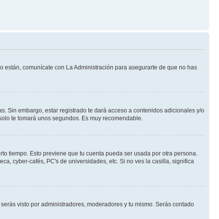
 lo están, comunícate con La Administración para asegurarte de que no has
s. Sin embargo, estar registrado te dará acceso a contenidos adicionales y/o
an solo te tomará unos segundos. Es muy recomendable.
erto tiempo. Esto previene que tu cuenta pueda ser usada por otra persona.
, cyber-cafés, PC's de universidades, etc. Si no ves la casilla, significa
serás visto por administradores, moderadores y tu mismo. Serás contado