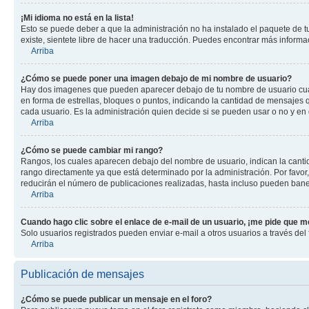
¡Mi idioma no está en la lista!
Esto se puede deber a que la administración no ha instalado el paquete de tu
existe, sientete libre de hacer una traducción. Puedes encontrar más informaci
Arriba
¿Cómo se puede poner una imagen debajo de mi nombre de usuario?
Hay dos imagenes que pueden aparecer debajo de tu nombre de usuario cuando
en forma de estrellas, bloques o puntos, indicando la cantidad de mensajes
cada usuario. Es la administración quien decide si se pueden usar o no y en
Arriba
¿Cómo se puede cambiar mi rango?
Rangos, los cuales aparecen debajo del nombre de usuario, indican la cantid
rango directamente ya que está determinado por la administración. Por favo
reducirán el número de publicaciones realizadas, hasta incluso pueden bane
Arriba
Cuando hago clic sobre el enlace de e-mail de un usuario, ¡me pide que me
Solo usuarios registrados pueden enviar e-mail a otros usuarios a través del f
Arriba
Publicación de mensajes
¿Cómo se puede publicar un mensaje en el foro?