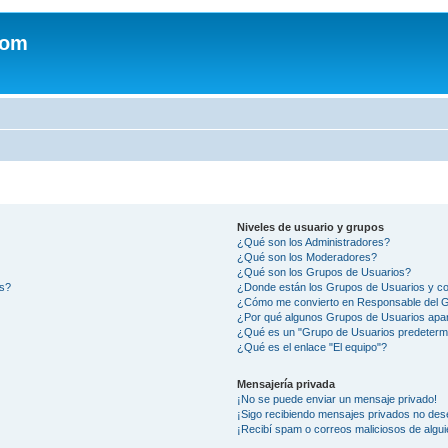
com
Niveles de usuario y grupos
¿Qué son los Administradores?
¿Qué son los Moderadores?
¿Qué son los Grupos de Usuarios?
os?
¿Donde están los Grupos de Usuarios y co
¿Cómo me convierto en Responsable del 
¿Por qué algunos Grupos de Usuarios apar
¿Qué es un "Grupo de Usuarios predeterm
¿Qué es el enlace "El equipo"?
Mensajería privada
¡No se puede enviar un mensaje privado!
¡Sigo recibiendo mensajes privados no des
¡Recibí spam o correos maliciosos de algui