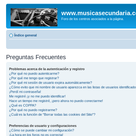
www.musicasecundaria.
Foro de los centros asociados a la página.
Índice general
Preguntas Frecuentes
Problemas acerca de la autenticación y registro
¿Por qué no puedo autenticarme?
¿Por qué me tengo que registrar?
¿Por qué mi sesión de usuario expira automáticamente?
¿Cómo evito que mi nombre de usuario aparezca en las listas de usuarios identificad
¡Perdí mi contraseña!
Me registré ¡y no me puedo identificar!
Hace un tiempo me registré, ¡pero ahora no puedo conectarme!
¿Qué es COPPA?
¿Por qué no puedo registrarme?
¿Cuál es la función de "Borrar todas las cookies del Sitio"?
Preferencias de usuario y configuraciones
¿Cómo se puede cambiar mi configuración?
¡La hora en los foros no es correcta!