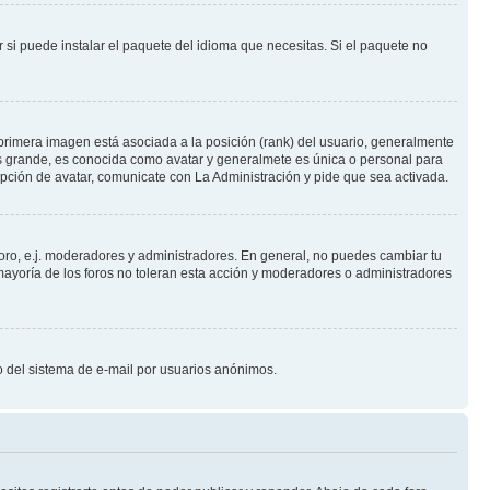
 si puede instalar el paquete del idioma que necesitas. Si el paquete no
primera imagen está asociada a la posición (rank) del usuario, generalmente
ás grande, es conocida como avatar y generalmete es única o personal para
pción de avatar, comunicate con La Administración y pide que sea activada.
foro, e.j. moderadores y administradores. En general, no puedes cambiar tu
ayoría de los foros no toleran esta acción y moderadores o administradores
oso del sistema de e-mail por usuarios anónimos.