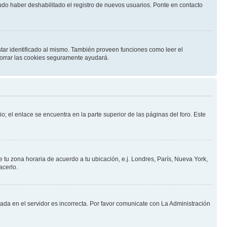
pudo haber deshabilitado el registro de nuevos usuarios. Ponte en contacto
star identificado al mismo. También proveen funciones como leer el
 borrar las cookies seguramente ayudará.
o; el enlace se encuentra en la parte superior de las páginas del foro. Este
e tu zona horaria de acuerdo a tu ubicación, e.j. Londres, París, Nueva York,
acerlo.
nada en el servidor es incorrecta. Por favor comunicate con La Administración