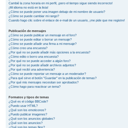
Cambié la zona horaria en mi perfil, ¡pero el tiempo sigue siendo incorrecto!
¡Mi idioma no está en la lista!
¿Cómo se puede poner una imagen debajo de mi nombre de usuario?
¿Cómo se puede cambiar mi rango?
Cuando hago clic sobre el enlace de e-mail de un usuario, ¡me pide que me registre!
Publicación de mensajes
¿Cómo se puede publicar un mensaje en el foro?
¿Cómo se puede editar o borrar un mensaje?
¿Cómo se puede añadir una firma a mi mensaje?
¿Cómo creo una encuesta?
¿Por qué no se puede añadir más opciones a la encuesta?
¿Cómo edito o borro una encuesta?
¿Por qué no se puede acceder a algún foro?
¿Por qué no se puede añadir archivos adjuntos?
¿Por qué recibí una advertencia?
¿Cómo se puede reportar un mensaje a un moderador?
¿Para qué sirve el botón "Guardar" en la publicación de temas?
¿Por qué mis mensajes necesitan ser aprobados?
¿Cómo hago para reactivar un tema?
Formatos y tipos de temas
¿Qué es el código BBCode?
¿Puedo usar HTML?
¿Qué son los emoticonos?
¿Puedo publicar imagenes?
¿Qué son los anuncios globales?
¿Qué son los anuncios?
¿Qué son los temas fijos?