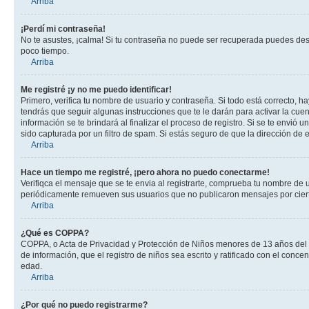
Arriba
¡Perdí mi contraseña!
No te asustes, ¡calma! Si tu contraseña no puede ser recuperada puedes desac
poco tiempo.
Arriba
Me registré ¡y no me puedo identificar!
Primero, verifica tu nombre de usuario y contraseña. Si todo está correcto, h
tendrás que seguir algunas instrucciones que te le darán para activar la cue
información se te brindará al finalizar el proceso de registro. Si se te envió 
sido capturada por un filtro de spam. Si estás seguro de que la dirección de
Arriba
Hace un tiempo me registré, ¡pero ahora no puedo conectarme!
Verifiqca el mensaje que se te envia al registrarte, comprueba tu nombre de 
periódicamente remueven sus usuarios que no publicaron mensajes por cierto p
Arriba
¿Qué es COPPA?
COPPA, o Acta de Privacidad y Protección de Niños menores de 13 años del año
de información, que el registro de niños sea escrito y ratificado con el con
edad.
Arriba
¿Por qué no puedo registrarme?