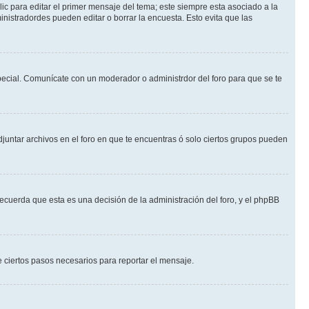
ic para editar el primer mensaje del tema; este siempre esta asociado a la
nistradordes pueden editar o borrar la encuesta. Esto evita que las
 especial. Comunícate con un moderador o administrdor del foro para que se te
djuntar archivos en el foro en que te encuentras ó solo ciertos grupos pueden
recuerda que esta es una decisión de la administración del foro, y el phpBB
de ciertos pasos necesarios para reportar el mensaje.