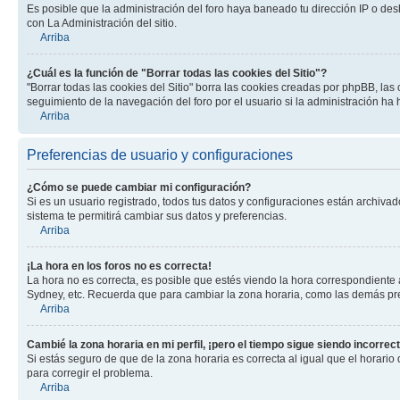
Es posible que la administración del foro haya baneado tu dirección IP o des
con La Administración del sitio.
Arriba
¿Cuál es la función de "Borrar todas las cookies del Sitio"?
"Borrar todas las cookies del Sitio" borra las cookies creadas por phpBB, la
seguimiento de la navegación del foro por el usuario si la administración ha 
Arriba
Preferencias de usuario y configuraciones
¿Cómo se puede cambiar mi configuración?
Si es un usuario registrado, todos tus datos y configuraciones están archivad
sistema te permitirá cambiar sus datos y preferencias.
Arriba
¡La hora en los foros no es correcta!
La hora no es correcta, es posible que estés viendo la hora correspondiente a 
Sydney, etc. Recuerda que para cambiar la zona horaria, como las demás pref
Arriba
Cambié la zona horaria en mi perfil, ¡pero el tiempo sigue siendo incorrect
Si estás seguro de que de la zona horaria es correcta al igual que el horario
para corregir el problema.
Arriba