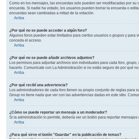
Como en los mensajes, las encuestas solo pueden ser modifiacadas por su cre
encuesta. Si nadie ha votado, los usuarios pueden borrar la encuesta o edit
encuestas sean cambiadas a mitad de la votación.
Arriba
¿Por qué no se puede acceder a algún foro?
Algunos foros pueden estar limitados para ciertos usuarios o grupos y para vi
conceda el acceso.
Arriba
¿Por qué no se puede añadir archivos adjuntos?
Los permisos para adjuntar archivos son individuales para cada foro, grupo, 
hacerlo. Comunícate con La Administración si no estás seguro de por qué no
Arriba
¿Por qué recibí una advertencia?
Los administradores de cada foro tienen su propio conjunto de reglas para su
Group no tiene nada que ver con las advertencias dadas en este sitio. Comuní
Arriba
¿Cómo se puede reportar un mensaje a un moderador?
Si la administración lo permite, debería ver un botón para reportar mensajes 
Arriba
¿Para qué sirve el botón "Guardar" en la publicación de temas?