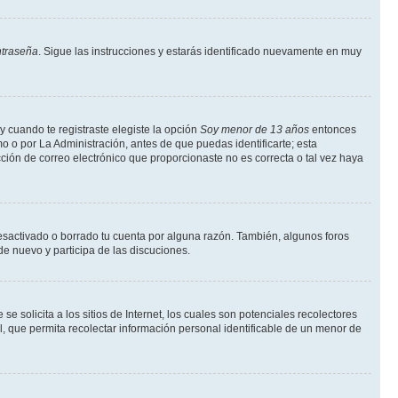
ntraseña
. Sigue las instrucciones y estarás identificado nuevamente en muy
y cuando te registraste elegiste la opción
Soy menor de 13 años
entonces
o o por La Administración, antes de que puedas identificarte; esta
rección de correo electrónico que proporcionaste no es correcta o tal vez haya
desactivado o borrado tu cuenta por alguna razón. También, algunos foros
de nuevo y participa de las discuciones.
solicita a los sitios de Internet, los cuales son potenciales recolectores
l, que permita recolectar información personal identificable de un menor de