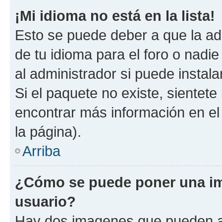
¡Mi idioma no está en la lista!
Esto se puede deber a que la ad
de tu idioma para el foro o nadi
al administrador si puede instala
Si el paquete no existe, sientet
encontrar más información en el s
la página).
Arriba
¿Cómo se puede poner una i
usuario?
Hay dos imagenes que pueden a