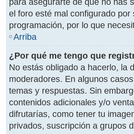
para asegurarte de que no has s
el foro esté mal configurado por 
programación, por lo que necesit
Arriba
¿Por qué me tengo que regist
No estás obligado a hacerlo, la 
moderadores. En algunos casos n
temas y respuestas. Sin embargo
contenidos adicionales y/o vent
difrutarías, como tener tu image
privados, suscripción a grupos d