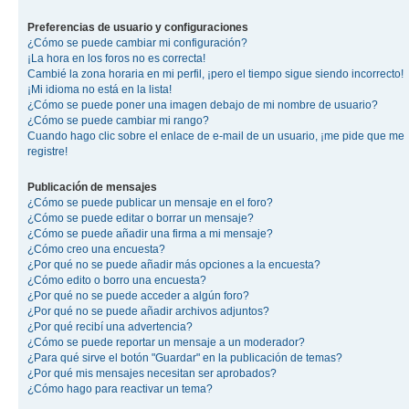
Preferencias de usuario y configuraciones
¿Cómo se puede cambiar mi configuración?
¡La hora en los foros no es correcta!
Cambié la zona horaria en mi perfil, ¡pero el tiempo sigue siendo incorrecto!
¡Mi idioma no está en la lista!
¿Cómo se puede poner una imagen debajo de mi nombre de usuario?
¿Cómo se puede cambiar mi rango?
Cuando hago clic sobre el enlace de e-mail de un usuario, ¡me pide que me
registre!
Publicación de mensajes
¿Cómo se puede publicar un mensaje en el foro?
¿Cómo se puede editar o borrar un mensaje?
¿Cómo se puede añadir una firma a mi mensaje?
¿Cómo creo una encuesta?
¿Por qué no se puede añadir más opciones a la encuesta?
¿Cómo edito o borro una encuesta?
¿Por qué no se puede acceder a algún foro?
¿Por qué no se puede añadir archivos adjuntos?
¿Por qué recibí una advertencia?
¿Cómo se puede reportar un mensaje a un moderador?
¿Para qué sirve el botón "Guardar" en la publicación de temas?
¿Por qué mis mensajes necesitan ser aprobados?
¿Cómo hago para reactivar un tema?