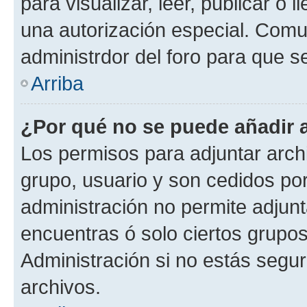
para visualizar, leer, publicar o l
una autorización especial. Com
administrdor del foro para que s
Arriba
¿Por qué no se puede añadir 
Los permisos para adjuntar archi
grupo, usuario y son cedidos por 
administración no permite adjunt
encuentras ó solo ciertos grup
Administración si no estás segu
archivos.