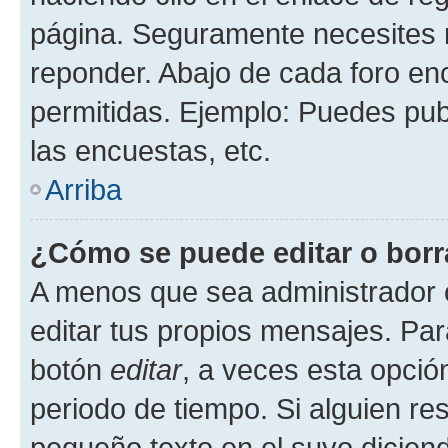
página. Seguramente necesites r
reponder. Abajo de cada foro en
permitidas. Ejemplo: Puedes pu
las encuestas, etc.
Arriba
¿Cómo se puede editar o borr
A menos que sea administrador 
editar tus propios mensajes. Par
botón
editar
, a veces esta opción
periodo de tiempo. Si alguien re
pequeño texto en el suyo dicien