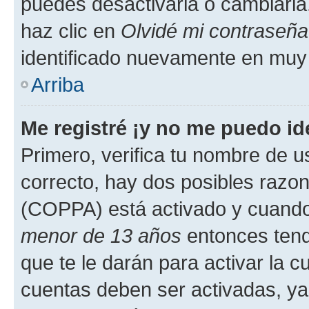
puedes desactivarla o cambiarla. 
haz clic en
Olvidé mi contraseña
identificado nuevamente en muy
Arriba
Me registré ¡y no me puedo ide
Primero, verifica tu nombre de u
correcto, hay dos posibles razone
(COPPA) está activado y cuando 
menor de 13 años
entonces tend
que te le darán para activar la 
cuentas deben ser activadas, ya