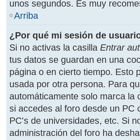
unos segundos. Es muy recome
Arriba
¿Por qué mi sesión de usuari
Si no activas la casilla
Entrar au
tus datos se guardan en una cook
página o en cierto tiempo. Esto 
usada por otra persona. Para qu
automáticamente solo marca la c
si accedes al foro desde un PC co
PC's de universidades, etc. Si no 
administración del foro ha deshab