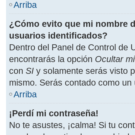
Arriba
¿Cómo evito que mi nombre de
usuarios identificados?
Dentro del Panel de Control de U
encontrarás la opción
Ocultar m
con
SI
y solamente serás visto p
mismo. Serás contado como un u
Arriba
¡Perdí mi contraseña!
No te asustes, ¡calma! Si tu co