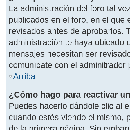
La administración del foro tal v
publicados en el foro, en el qu
revisados antes de aprobarlos. 
administración te haya ubicado 
mensajes necesitan ser revisado
comunícate con el adminitrador 
Arriba
¿Cómo hago para reactivar u
Puedes hacerlo dándole clic al e
cuando estés viendo el mismo, pu
de la primera página. Sin embarg