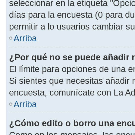
seleccionar en la etiqueta "Opcio
días para la encuesta (0 para dur
permitir a lo usuarios cambiar su
Arriba
¿Por qué no se puede añadir 
El límite para opciones de una en
Si sientes que necesitas añadir 
encuesta, comunícate con La Adm
Arriba
¿Cómo edito o borro una enc
Como en los mensajes, las encu