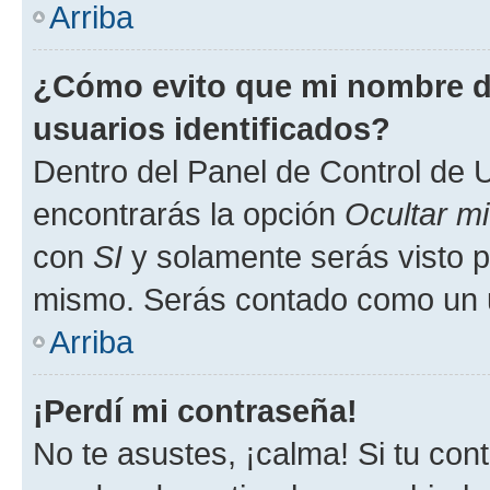
Arriba
¿Cómo evito que mi nombre de
usuarios identificados?
Dentro del Panel de Control de U
encontrarás la opción
Ocultar m
con
SI
y solamente serás visto p
mismo. Serás contado como un u
Arriba
¡Perdí mi contraseña!
No te asustes, ¡calma! Si tu co