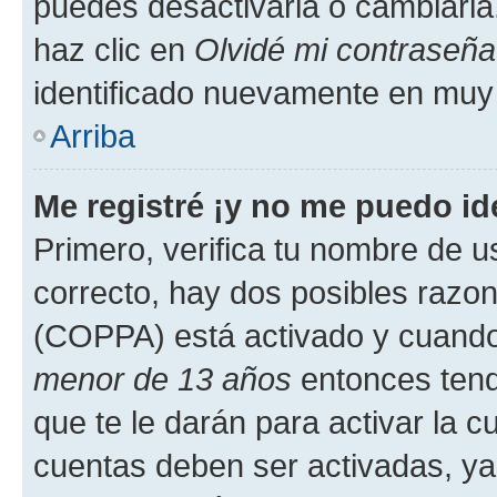
puedes desactivarla o cambiarla. 
haz clic en
Olvidé mi contraseña
identificado nuevamente en muy
Arriba
Me registré ¡y no me puedo ide
Primero, verifica tu nombre de u
correcto, hay dos posibles razone
(COPPA) está activado y cuando 
menor de 13 años
entonces tend
que te le darán para activar la 
cuentas deben ser activadas, ya