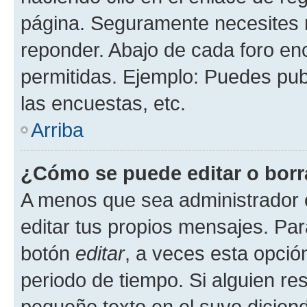
página. Seguramente necesites r
reponder. Abajo de cada foro en
permitidas. Ejemplo: Puedes pu
las encuestas, etc.
Arriba
¿Cómo se puede editar o borr
A menos que sea administrador 
editar tus propios mensajes. Par
botón
editar
, a veces esta opción
periodo de tiempo. Si alguien re
pequeño texto en el suyo dicien