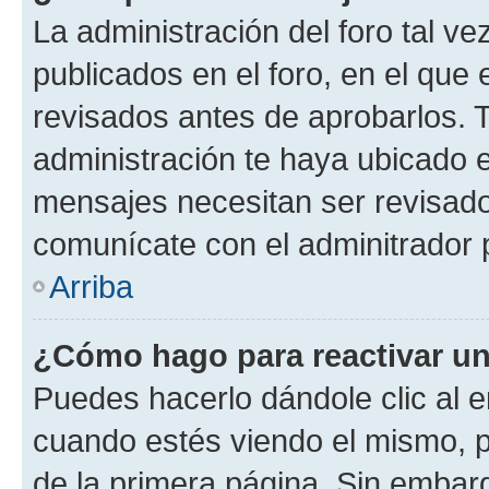
La administración del foro tal v
publicados en el foro, en el qu
revisados antes de aprobarlos. 
administración te haya ubicado 
mensajes necesitan ser revisado
comunícate con el adminitrador 
Arriba
¿Cómo hago para reactivar u
Puedes hacerlo dándole clic al e
cuando estés viendo el mismo, pu
de la primera página. Sin embarg