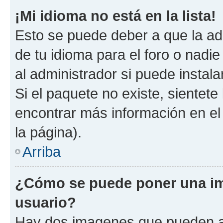
¡Mi idioma no está en la lista!
Esto se puede deber a que la ad
de tu idioma para el foro o nadi
al administrador si puede instala
Si el paquete no existe, sientet
encontrar más información en el s
la página).
Arriba
¿Cómo se puede poner una i
usuario?
Hay dos imagenes que pueden a