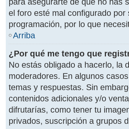
para asegurarte de que no has s
el foro esté mal configurado por 
programación, por lo que necesit
Arriba
¿Por qué me tengo que regist
No estás obligado a hacerlo, la 
moderadores. En algunos casos n
temas y respuestas. Sin embargo
contenidos adicionales y/o vent
difrutarías, como tener tu image
privados, suscripción a grupos d