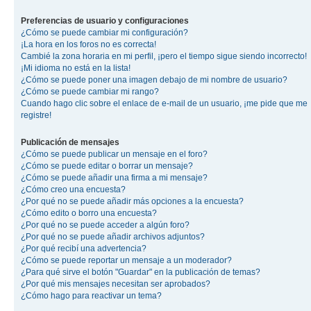
Preferencias de usuario y configuraciones
¿Cómo se puede cambiar mi configuración?
¡La hora en los foros no es correcta!
Cambié la zona horaria en mi perfil, ¡pero el tiempo sigue siendo incorrecto!
¡Mi idioma no está en la lista!
¿Cómo se puede poner una imagen debajo de mi nombre de usuario?
¿Cómo se puede cambiar mi rango?
Cuando hago clic sobre el enlace de e-mail de un usuario, ¡me pide que me
registre!
Publicación de mensajes
¿Cómo se puede publicar un mensaje en el foro?
¿Cómo se puede editar o borrar un mensaje?
¿Cómo se puede añadir una firma a mi mensaje?
¿Cómo creo una encuesta?
¿Por qué no se puede añadir más opciones a la encuesta?
¿Cómo edito o borro una encuesta?
¿Por qué no se puede acceder a algún foro?
¿Por qué no se puede añadir archivos adjuntos?
¿Por qué recibí una advertencia?
¿Cómo se puede reportar un mensaje a un moderador?
¿Para qué sirve el botón "Guardar" en la publicación de temas?
¿Por qué mis mensajes necesitan ser aprobados?
¿Cómo hago para reactivar un tema?