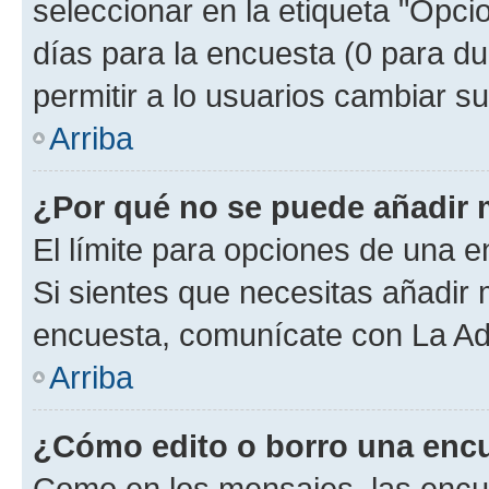
seleccionar en la etiqueta "Opcio
días para la encuesta (0 para dur
permitir a lo usuarios cambiar su
Arriba
¿Por qué no se puede añadir 
El límite para opciones de una en
Si sientes que necesitas añadir 
encuesta, comunícate con La Adm
Arriba
¿Cómo edito o borro una enc
Como en los mensajes, las encu