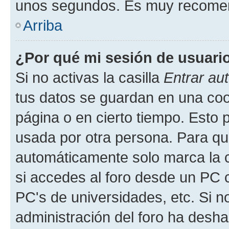
unos segundos. Es muy recome
Arriba
¿Por qué mi sesión de usuari
Si no activas la casilla
Entrar au
tus datos se guardan en una cook
página o en cierto tiempo. Esto 
usada por otra persona. Para qu
automáticamente solo marca la c
si accedes al foro desde un PC co
PC's de universidades, etc. Si no 
administración del foro ha deshab