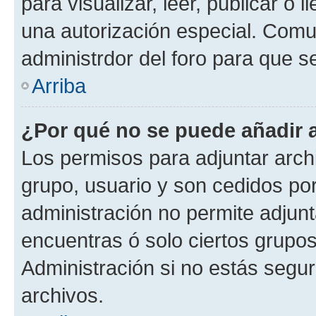
para visualizar, leer, publicar o l
una autorización especial. Com
administrdor del foro para que s
Arriba
¿Por qué no se puede añadir 
Los permisos para adjuntar archi
grupo, usuario y son cedidos por 
administración no permite adjunt
encuentras ó solo ciertos grup
Administración si no estás segu
archivos.