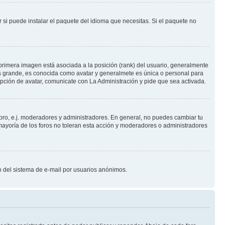
 si puede instalar el paquete del idioma que necesitas. Si el paquete no
primera imagen está asociada a la posición (rank) del usuario, generalmente
ás grande, es conocida como avatar y generalmete es única o personal para
pción de avatar, comunicate con La Administración y pide que sea activada.
foro, e.j. moderadores y administradores. En general, no puedes cambiar tu
ayoría de los foros no toleran esta acción y moderadores o administradores
oso del sistema de e-mail por usuarios anónimos.