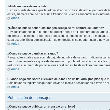
¡Mi idioma no está en la lista!
Esto se puede deber a que la administración no ha instalado el paquete de tu
existe, sientete libre de hacer una traducción. Puedes encontrar más informaci
Arriba
¿Cómo se puede poner una imagen debajo de mi nombre de usuario?
Hay dos imagenes que pueden aparecer debajo de tu nombre de usuario cuando
en forma de estrellas, bloques o puntos, indicando la cantidad de mensajes
cada usuario. Es la administración quien decide si se pueden usar o no y en
Arriba
¿Cómo se puede cambiar mi rango?
Rangos, los cuales aparecen debajo del nombre de usuario, indican la cantid
rango directamente ya que está determinado por la administración. Por favo
reducirán el número de publicaciones realizadas, hasta incluso pueden bane
Arriba
Cuando hago clic sobre el enlace de e-mail de un usuario, ¡me pide que me
Solo usuarios registrados pueden enviar e-mail a otros usuarios a través del f
Arriba
Publicación de mensajes
¿Cómo se puede publicar un mensaje en el foro?