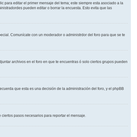
ic para editar el primer mensaje del tema; este siempre esta asociado a la
nistradordes pueden editar o borrar la encuesta. Esto evita que las
 especial. Comunícate con un moderador o administrdor del foro para que se te
djuntar archivos en el foro en que te encuentras ó solo ciertos grupos pueden
recuerda que esta es una decisión de la administración del foro, y el phpBB
de ciertos pasos necesarios para reportar el mensaje.