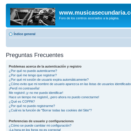
www.musicasecundaria.
Foro de los centros asociados a la página.
Índice general
Preguntas Frecuentes
Problemas acerca de la autenticación y registro
¿Por qué no puedo autenticarme?
¿Por qué me tengo que registrar?
¿Por qué mi sesión de usuario expira automáticamente?
¿Cómo evito que mi nombre de usuario aparezca en las listas de usuarios identificad
¡Perdí mi contraseña!
Me registré ¡y no me puedo identificar!
Hace un tiempo me registré, ¡pero ahora no puedo conectarme!
¿Qué es COPPA?
¿Por qué no puedo registrarme?
¿Cuál es la función de "Borrar todas las cookies del Sitio"?
Preferencias de usuario y configuraciones
¿Cómo se puede cambiar mi configuración?
¡La hora en los foros no es correcta!