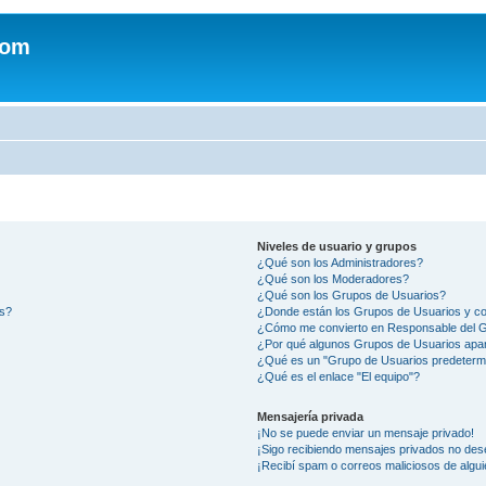
com
Niveles de usuario y grupos
¿Qué son los Administradores?
¿Qué son los Moderadores?
¿Qué son los Grupos de Usuarios?
os?
¿Donde están los Grupos de Usuarios y co
¿Cómo me convierto en Responsable del 
¿Por qué algunos Grupos de Usuarios apar
¿Qué es un "Grupo de Usuarios predeterm
¿Qué es el enlace "El equipo"?
Mensajería privada
¡No se puede enviar un mensaje privado!
¡Sigo recibiendo mensajes privados no des
¡Recibí spam o correos maliciosos de algui