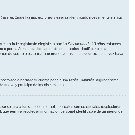
ntraseña
. Sigue las instrucciones y estarás identificado nuevamente en muy
y cuando te registraste elegiste la opción
Soy menor de 13 años
entonces
o o por La Administración, antes de que puedas identificarte; esta
rección de correo electrónico que proporcionaste no es correcta o tal vez haya
desactivado o borrado tu cuenta por alguna razón. También, algunos foros
de nuevo y participa de las discuciones.
solicita a los sitios de Internet, los cuales son potenciales recolectores
l, que permita recolectar información personal identificable de un menor de