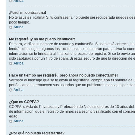
Arriba
¡Perdí mi contraseña!
No te asustes, ¡calma! Si tu contraseña no puede ser recuperada puedes desac
poco tiempo.
Arriba
Me registré ¡y no me puedo identificar!
Primero, verifica tu nombre de usuario y contraseña. Si todo está correcto, h
tendrás que seguir algunas instrucciones que te le darán para activar la cue
información se te brindará al finalizar el proceso de registro. Si se te envió 
sido capturada por un filtro de spam. Si estás seguro de que la dirección de
Arriba
Hace un tiempo me registré, ¡pero ahora no puedo conectarme!
Verifiqca el mensaje que se te envia al registrarte, comprueba tu nombre de 
periódicamente remueven sus usuarios que no publicaron mensajes por cierto p
Arriba
¿Qué es COPPA?
COPPA, o Acta de Privacidad y Protección de Niños menores de 13 años del año
de información, que el registro de niños sea escrito y ratificado con el con
edad.
Arriba
¿Por qué no puedo registrarme?