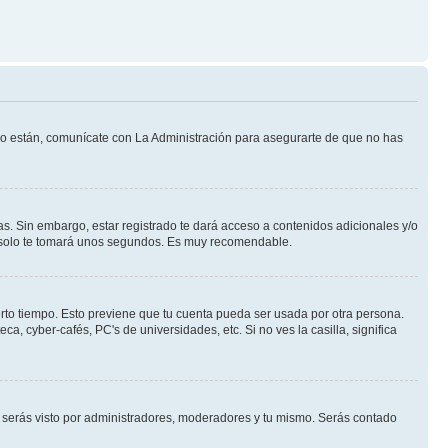
 lo están, comunícate con La Administración para asegurarte de que no has
s. Sin embargo, estar registrado te dará acceso a contenidos adicionales y/o
an solo te tomará unos segundos. Es muy recomendable.
erto tiempo. Esto previene que tu cuenta pueda ser usada por otra persona.
, cyber-cafés, PC's de universidades, etc. Si no ves la casilla, significa
serás visto por administradores, moderadores y tu mismo. Serás contado