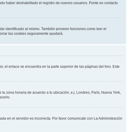
pudo haber deshabilitado el registro de nuevos usuarios. Ponte en contacto
star identificado al mismo. También proveen funciones como leer el
 borrar las cookies seguramente ayudará.
o; el enlace se encuentra en la parte superior de las páginas del foro. Este
e tu zona horaria de acuerdo a tu ubicación, e.j. Londres, París, Nueva York,
acerlo.
nada en el servidor es incorrecta. Por favor comunicate con La Administración