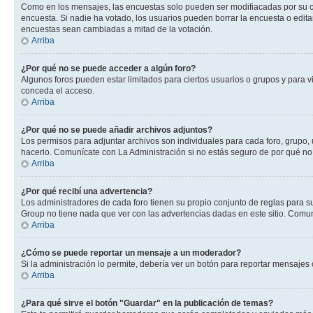
Como en los mensajes, las encuestas solo pueden ser modifiacadas por su cre
encuesta. Si nadie ha votado, los usuarios pueden borrar la encuesta o edit
encuestas sean cambiadas a mitad de la votación.
Arriba
¿Por qué no se puede acceder a algún foro?
Algunos foros pueden estar limitados para ciertos usuarios o grupos y para vi
conceda el acceso.
Arriba
¿Por qué no se puede añadir archivos adjuntos?
Los permisos para adjuntar archivos son individuales para cada foro, grupo, 
hacerlo. Comunícate con La Administración si no estás seguro de por qué no
Arriba
¿Por qué recibí una advertencia?
Los administradores de cada foro tienen su propio conjunto de reglas para su
Group no tiene nada que ver con las advertencias dadas en este sitio. Comuní
Arriba
¿Cómo se puede reportar un mensaje a un moderador?
Si la administración lo permite, debería ver un botón para reportar mensajes 
Arriba
¿Para qué sirve el botón "Guardar" en la publicación de temas?