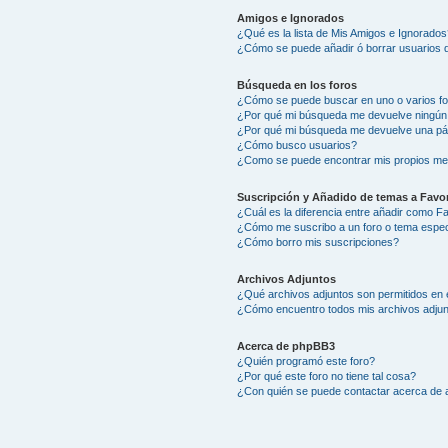
Amigos e Ignorados
¿Qué es la lista de Mis Amigos e Ignorados
¿Cómo se puede añadir ó borrar usuarios d
Búsqueda en los foros
¿Cómo se puede buscar en uno o varios f
¿Por qué mi búsqueda me devuelve ningún
¿Por qué mi búsqueda me devuelve una pá
¿Cómo busco usuarios?
¿Como se puede encontrar mis propios me
Suscripción y Añadido de temas a Favor
¿Cuál es la diferencia entre añadir como F
¿Cómo me suscribo a un foro o tema espec
¿Cómo borro mis suscripciones?
Archivos Adjuntos
¿Qué archivos adjuntos son permitidos en 
¿Cómo encuentro todos mis archivos adju
Acerca de phpBB3
¿Quién programó este foro?
¿Por qué este foro no tiene tal cosa?
¿Con quién se puede contactar acerca de a