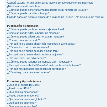
Cambié la zona horaria en mi perfil, ¡pero el tiempo sigue siendo incorrecto!
¡Mi idioma no está en la lista!
¿Cómo se puede poner una imagen debajo de mi nombre de usuario?
¿Cómo se puede cambiar mi rango?
Cuando hago clic sobre el enlace de e-mail de un usuario, ¡me pide que me registre!
Publicación de mensajes
¿Cómo se puede publicar un mensaje en el foro?
¿Cómo se puede editar o borrar un mensaje?
¿Cómo se puede añadir una firma a mi mensaje?
¿Cómo creo una encuesta?
¿Por qué no se puede añadir más opciones a la encuesta?
¿Cómo edito o borro una encuesta?
¿Por qué no se puede acceder a algún foro?
¿Por qué no se puede añadir archivos adjuntos?
¿Por qué recibí una advertencia?
¿Cómo se puede reportar un mensaje a un moderador?
¿Para qué sirve el botón "Guardar" en la publicación de temas?
¿Por qué mis mensajes necesitan ser aprobados?
¿Cómo hago para reactivar un tema?
Formatos y tipos de temas
¿Qué es el código BBCode?
¿Puedo usar HTML?
¿Qué son los emoticonos?
¿Puedo publicar imagenes?
¿Qué son los anuncios globales?
¿Qué son los anuncios?
¿Qué son los temas fijos?