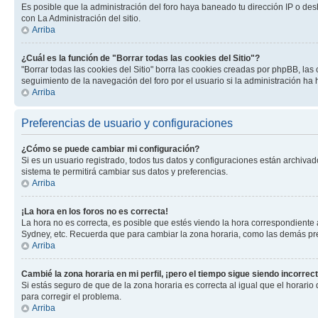
Es posible que la administración del foro haya baneado tu dirección IP o des
con La Administración del sitio.
Arriba
¿Cuál es la función de "Borrar todas las cookies del Sitio"?
"Borrar todas las cookies del Sitio" borra las cookies creadas por phpBB, la
seguimiento de la navegación del foro por el usuario si la administración ha 
Arriba
Preferencias de usuario y configuraciones
¿Cómo se puede cambiar mi configuración?
Si es un usuario registrado, todos tus datos y configuraciones están archivad
sistema te permitirá cambiar sus datos y preferencias.
Arriba
¡La hora en los foros no es correcta!
La hora no es correcta, es posible que estés viendo la hora correspondiente a 
Sydney, etc. Recuerda que para cambiar la zona horaria, como las demás pref
Arriba
Cambié la zona horaria en mi perfil, ¡pero el tiempo sigue siendo incorrect
Si estás seguro de que de la zona horaria es correcta al igual que el horario
para corregir el problema.
Arriba