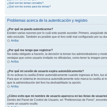
¿Qué son los temas cerrados?
¿Qué son los iconos para los temas?
Problemas acerca de la autenticación y registro
¿Por qué no puedo autenticarme?
Existen varias razones por lo cuál esto puede suceder. Primero, asegúrate d
sido excluído. También es posible que el foro esté mal configurado por su du
Arriba
¿Por qué me tengo que registrar?
No estás obligado a hacerlo, la decisión la toman los administradores y mod
ventajas que como usuario invitado no difrutarías, como tener tu imagen per
Arriba
¿Por qué mi sesión de usuario expira automáticamente?
Si no activas la casilla
Entrar automáticamente
cuando ingresas al foro, tus d
Para que el sistema te reconozca automáticamente solo marca la casilla al ing
que la administración del foro ha deshabilitado la opción.
Arriba
¿Cómo evito que mi nombre de usuario aparezca en las listas de usuarios
Dentro del Panel de Control de Usuario, en "Preferencias de Foros", encontr
como un usuario oculto.