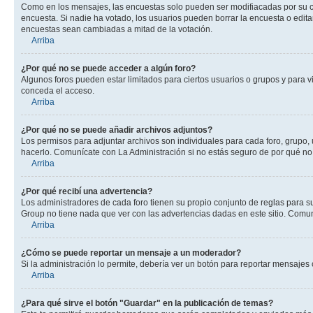
Como en los mensajes, las encuestas solo pueden ser modifiacadas por su cre
encuesta. Si nadie ha votado, los usuarios pueden borrar la encuesta o edit
encuestas sean cambiadas a mitad de la votación.
Arriba
¿Por qué no se puede acceder a algún foro?
Algunos foros pueden estar limitados para ciertos usuarios o grupos y para vi
conceda el acceso.
Arriba
¿Por qué no se puede añadir archivos adjuntos?
Los permisos para adjuntar archivos son individuales para cada foro, grupo, 
hacerlo. Comunícate con La Administración si no estás seguro de por qué no
Arriba
¿Por qué recibí una advertencia?
Los administradores de cada foro tienen su propio conjunto de reglas para su
Group no tiene nada que ver con las advertencias dadas en este sitio. Comuní
Arriba
¿Cómo se puede reportar un mensaje a un moderador?
Si la administración lo permite, debería ver un botón para reportar mensajes 
Arriba
¿Para qué sirve el botón "Guardar" en la publicación de temas?