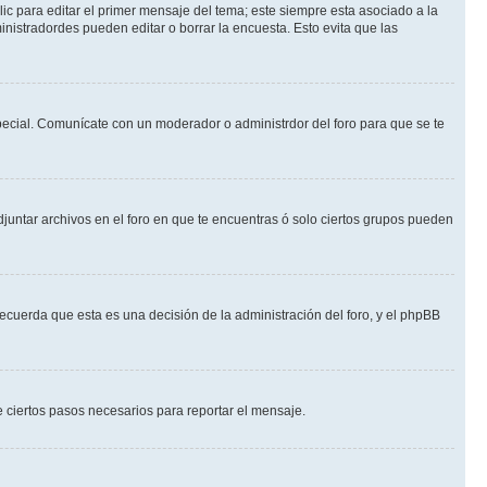
ic para editar el primer mensaje del tema; este siempre esta asociado a la
nistradordes pueden editar o borrar la encuesta. Esto evita que las
 especial. Comunícate con un moderador o administrdor del foro para que se te
djuntar archivos en el foro en que te encuentras ó solo ciertos grupos pueden
recuerda que esta es una decisión de la administración del foro, y el phpBB
de ciertos pasos necesarios para reportar el mensaje.