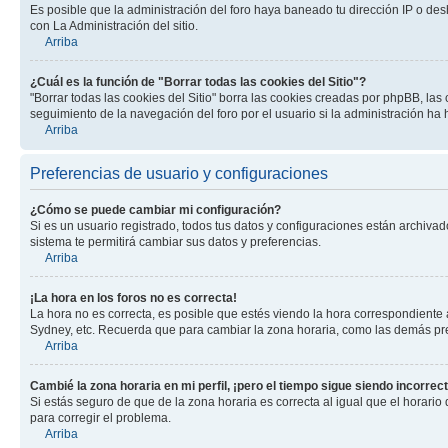
Es posible que la administración del foro haya baneado tu dirección IP o des
con La Administración del sitio.
Arriba
¿Cuál es la función de "Borrar todas las cookies del Sitio"?
"Borrar todas las cookies del Sitio" borra las cookies creadas por phpBB, la
seguimiento de la navegación del foro por el usuario si la administración ha 
Arriba
Preferencias de usuario y configuraciones
¿Cómo se puede cambiar mi configuración?
Si es un usuario registrado, todos tus datos y configuraciones están archivad
sistema te permitirá cambiar sus datos y preferencias.
Arriba
¡La hora en los foros no es correcta!
La hora no es correcta, es posible que estés viendo la hora correspondiente a 
Sydney, etc. Recuerda que para cambiar la zona horaria, como las demás pref
Arriba
Cambié la zona horaria en mi perfil, ¡pero el tiempo sigue siendo incorrect
Si estás seguro de que de la zona horaria es correcta al igual que el horario
para corregir el problema.
Arriba