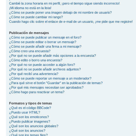
Cambié la zona horaria en mi perfil, ¡pero el tiempo sigue siendo incorrecto!
¡Mi idioma no está en la lista!
¿Cómo se puede poner una imagen debajo de mi nombre de usuario?
¿Cómo se puede cambiar mi rango?
Cuando hago clic sobre el enlace de e-mail de un usuario, ¡me pide que me registre!
Publicación de mensajes
¿Cómo se puede publicar un mensaje en el foro?
¿Cómo se puede editar o borrar un mensaje?
¿Cómo se puede añadir una firma a mi mensaje?
¿Cómo creo una encuesta?
¿Por qué no se puede añadir más opciones a la encuesta?
¿Cómo edito o borro una encuesta?
¿Por qué no se puede acceder a algún foro?
¿Por qué no se puede añadir archivos adjuntos?
¿Por qué recibí una advertencia?
¿Cómo se puede reportar un mensaje a un moderador?
¿Para qué sirve el botón "Guardar" en la publicación de temas?
¿Por qué mis mensajes necesitan ser aprobados?
¿Cómo hago para reactivar un tema?
Formatos y tipos de temas
¿Qué es el código BBCode?
¿Puedo usar HTML?
¿Qué son los emoticonos?
¿Puedo publicar imagenes?
¿Qué son los anuncios globales?
¿Qué son los anuncios?
¿Qué son los temas fijos?