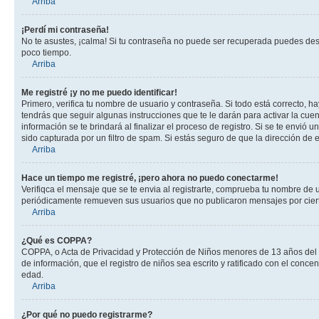
Arriba
¡Perdí mi contraseña!
No te asustes, ¡calma! Si tu contraseña no puede ser recuperada puedes desac
poco tiempo.
Arriba
Me registré ¡y no me puedo identificar!
Primero, verifica tu nombre de usuario y contraseña. Si todo está correcto, h
tendrás que seguir algunas instrucciones que te le darán para activar la cue
información se te brindará al finalizar el proceso de registro. Si se te envió 
sido capturada por un filtro de spam. Si estás seguro de que la dirección de
Arriba
Hace un tiempo me registré, ¡pero ahora no puedo conectarme!
Verifiqca el mensaje que se te envia al registrarte, comprueba tu nombre de 
periódicamente remueven sus usuarios que no publicaron mensajes por cierto p
Arriba
¿Qué es COPPA?
COPPA, o Acta de Privacidad y Protección de Niños menores de 13 años del año
de información, que el registro de niños sea escrito y ratificado con el con
edad.
Arriba
¿Por qué no puedo registrarme?