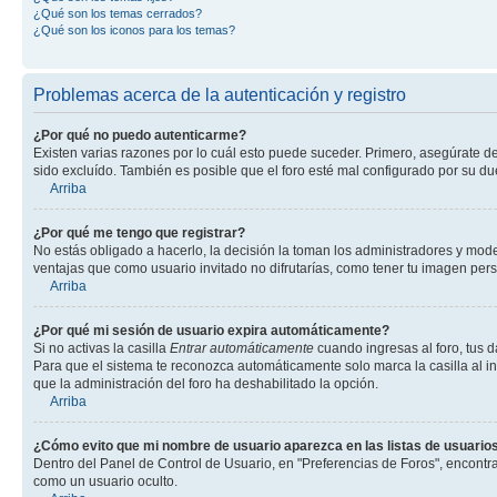
¿Qué son los temas cerrados?
¿Qué son los iconos para los temas?
Problemas acerca de la autenticación y registro
¿Por qué no puedo autenticarme?
Existen varias razones por lo cuál esto puede suceder. Primero, asegúrate d
sido excluído. También es posible que el foro esté mal configurado por su du
Arriba
¿Por qué me tengo que registrar?
No estás obligado a hacerlo, la decisión la toman los administradores y mod
ventajas que como usuario invitado no difrutarías, como tener tu imagen per
Arriba
¿Por qué mi sesión de usuario expira automáticamente?
Si no activas la casilla
Entrar automáticamente
cuando ingresas al foro, tus d
Para que el sistema te reconozca automáticamente solo marca la casilla al ing
que la administración del foro ha deshabilitado la opción.
Arriba
¿Cómo evito que mi nombre de usuario aparezca en las listas de usuarios
Dentro del Panel de Control de Usuario, en "Preferencias de Foros", encontr
como un usuario oculto.