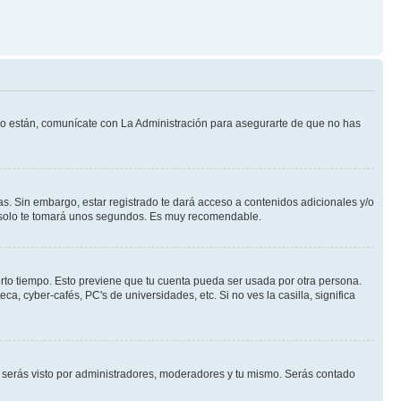
 lo están, comunícate con La Administración para asegurarte de que no has
s. Sin embargo, estar registrado te dará acceso a contenidos adicionales y/o
an solo te tomará unos segundos. Es muy recomendable.
erto tiempo. Esto previene que tu cuenta pueda ser usada por otra persona.
, cyber-cafés, PC's de universidades, etc. Si no ves la casilla, significa
serás visto por administradores, moderadores y tu mismo. Serás contado