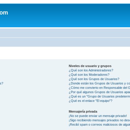
com
Niveles de usuario y grupos
¿Qué son los Administradores?
¿Qué son los Moderadores?
¿Qué son los Grupos de Usuarios?
os?
¿Donde están los Grupos de Usuarios y co
¿Cómo me convierto en Responsable del 
¿Por qué algunos Grupos de Usuarios apar
¿Qué es un "Grupo de Usuarios predeterm
¿Qué es el enlace "El equipo"?
Mensajería privada
¡No se puede enviar un mensaje privado!
¡Sigo recibiendo mensajes privados no des
¡Recibí spam o correos maliciosos de algui