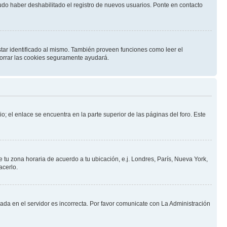
pudo haber deshabilitado el registro de nuevos usuarios. Ponte en contacto
star identificado al mismo. También proveen funciones como leer el
 borrar las cookies seguramente ayudará.
o; el enlace se encuentra en la parte superior de las páginas del foro. Este
e tu zona horaria de acuerdo a tu ubicación, e.j. Londres, París, Nueva York,
acerlo.
nada en el servidor es incorrecta. Por favor comunicate con La Administración