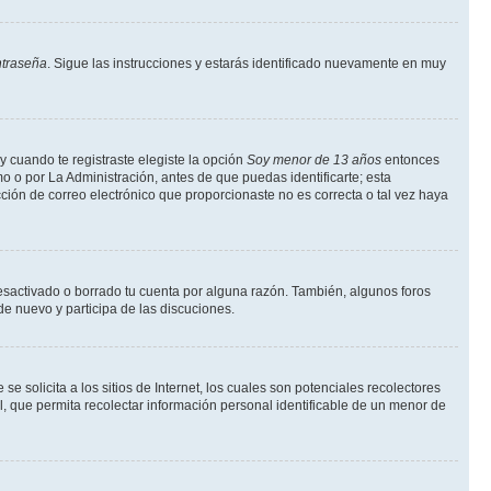
ntraseña
. Sigue las instrucciones y estarás identificado nuevamente en muy
y cuando te registraste elegiste la opción
Soy menor de 13 años
entonces
o o por La Administración, antes de que puedas identificarte; esta
rección de correo electrónico que proporcionaste no es correcta o tal vez haya
desactivado o borrado tu cuenta por alguna razón. También, algunos foros
de nuevo y participa de las discuciones.
solicita a los sitios de Internet, los cuales son potenciales recolectores
l, que permita recolectar información personal identificable de un menor de