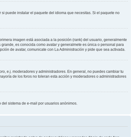
 si puede instalar el paquete del idioma que necesitas. Si el paquete no
primera imagen está asociada a la posición (rank) del usuario, generalmente
ás grande, es conocida como avatar y generalmete es única o personal para
pción de avatar, comunicate con La Administración y pide que sea activada.
foro, e.j. moderadores y administradores. En general, no puedes cambiar tu
ayoría de los foros no toleran esta acción y moderadores o administradores
oso del sistema de e-mail por usuarios anónimos.