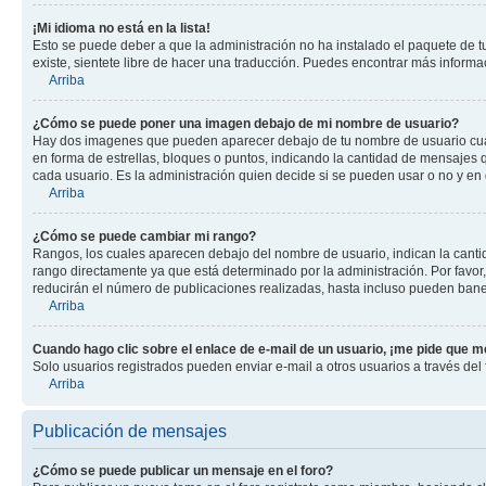
¡Mi idioma no está en la lista!
Esto se puede deber a que la administración no ha instalado el paquete de tu
existe, sientete libre de hacer una traducción. Puedes encontrar más informaci
Arriba
¿Cómo se puede poner una imagen debajo de mi nombre de usuario?
Hay dos imagenes que pueden aparecer debajo de tu nombre de usuario cuando
en forma de estrellas, bloques o puntos, indicando la cantidad de mensajes
cada usuario. Es la administración quien decide si se pueden usar o no y en
Arriba
¿Cómo se puede cambiar mi rango?
Rangos, los cuales aparecen debajo del nombre de usuario, indican la cantid
rango directamente ya que está determinado por la administración. Por favo
reducirán el número de publicaciones realizadas, hasta incluso pueden bane
Arriba
Cuando hago clic sobre el enlace de e-mail de un usuario, ¡me pide que me
Solo usuarios registrados pueden enviar e-mail a otros usuarios a través del f
Arriba
Publicación de mensajes
¿Cómo se puede publicar un mensaje en el foro?