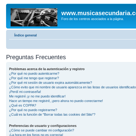
www.musicasecundaria.
Foro de los centros asociados a la página.
Índice general
Preguntas Frecuentes
Problemas acerca de la autenticación y registro
¿Por qué no puedo autenticarme?
¿Por qué me tengo que registrar?
¿Por qué mi sesión de usuario expira automáticamente?
¿Cómo evito que mi nombre de usuario aparezca en las listas de usuarios identificad
¡Perdí mi contraseña!
Me registré ¡y no me puedo identificar!
Hace un tiempo me registré, ¡pero ahora no puedo conectarme!
¿Qué es COPPA?
¿Por qué no puedo registrarme?
¿Cuál es la función de "Borrar todas las cookies del Sitio"?
Preferencias de usuario y configuraciones
¿Cómo se puede cambiar mi configuración?
¡La hora en los foros no es correcta!