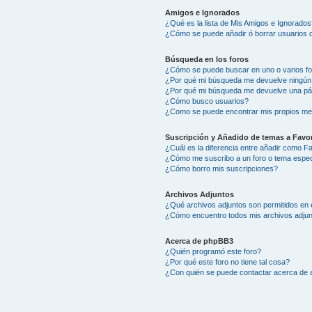
Amigos e Ignorados
¿Qué es la lista de Mis Amigos e Ignorados
¿Cómo se puede añadir ó borrar usuarios d
Búsqueda en los foros
¿Cómo se puede buscar en uno o varios f
¿Por qué mi búsqueda me devuelve ningún
¿Por qué mi búsqueda me devuelve una pá
¿Cómo busco usuarios?
¿Como se puede encontrar mis propios me
Suscripción y Añadido de temas a Favor
¿Cuál es la diferencia entre añadir como F
¿Cómo me suscribo a un foro o tema espec
¿Cómo borro mis suscripciones?
Archivos Adjuntos
¿Qué archivos adjuntos son permitidos en 
¿Cómo encuentro todos mis archivos adju
Acerca de phpBB3
¿Quién programó este foro?
¿Por qué este foro no tiene tal cosa?
¿Con quién se puede contactar acerca de a