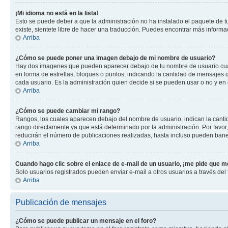
¡Mi idioma no está en la lista!
Esto se puede deber a que la administración no ha instalado el paquete de tu
existe, sientete libre de hacer una traducción. Puedes encontrar más informaci
Arriba
¿Cómo se puede poner una imagen debajo de mi nombre de usuario?
Hay dos imagenes que pueden aparecer debajo de tu nombre de usuario cuando
en forma de estrellas, bloques o puntos, indicando la cantidad de mensajes
cada usuario. Es la administración quien decide si se pueden usar o no y en
Arriba
¿Cómo se puede cambiar mi rango?
Rangos, los cuales aparecen debajo del nombre de usuario, indican la cantid
rango directamente ya que está determinado por la administración. Por favo
reducirán el número de publicaciones realizadas, hasta incluso pueden bane
Arriba
Cuando hago clic sobre el enlace de e-mail de un usuario, ¡me pide que me
Solo usuarios registrados pueden enviar e-mail a otros usuarios a través del f
Arriba
Publicación de mensajes
¿Cómo se puede publicar un mensaje en el foro?