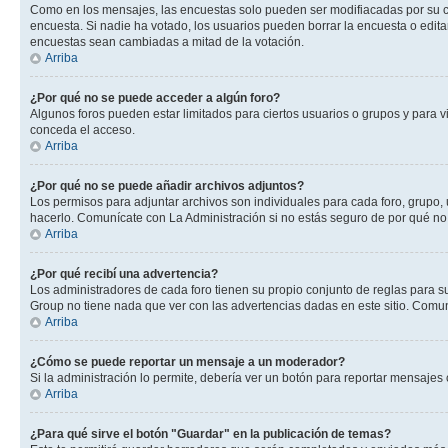
Como en los mensajes, las encuestas solo pueden ser modifiacadas por su cre
encuesta. Si nadie ha votado, los usuarios pueden borrar la encuesta o edit
encuestas sean cambiadas a mitad de la votación.
Arriba
¿Por qué no se puede acceder a algún foro?
Algunos foros pueden estar limitados para ciertos usuarios o grupos y para vi
conceda el acceso.
Arriba
¿Por qué no se puede añadir archivos adjuntos?
Los permisos para adjuntar archivos son individuales para cada foro, grupo, 
hacerlo. Comunícate con La Administración si no estás seguro de por qué no
Arriba
¿Por qué recibí una advertencia?
Los administradores de cada foro tienen su propio conjunto de reglas para su
Group no tiene nada que ver con las advertencias dadas en este sitio. Comuní
Arriba
¿Cómo se puede reportar un mensaje a un moderador?
Si la administración lo permite, debería ver un botón para reportar mensajes 
Arriba
¿Para qué sirve el botón "Guardar" en la publicación de temas?