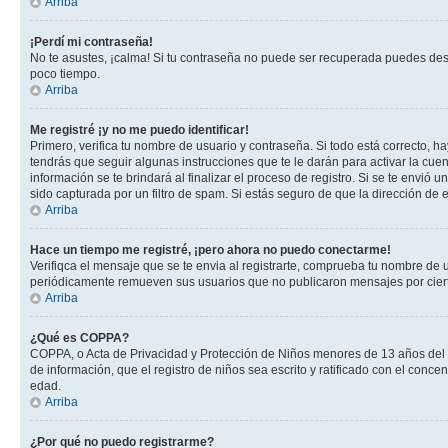
Arriba
¡Perdí mi contraseña!
No te asustes, ¡calma! Si tu contraseña no puede ser recuperada puedes desac
poco tiempo.
Arriba
Me registré ¡y no me puedo identificar!
Primero, verifica tu nombre de usuario y contraseña. Si todo está correcto, h
tendrás que seguir algunas instrucciones que te le darán para activar la cue
información se te brindará al finalizar el proceso de registro. Si se te envió 
sido capturada por un filtro de spam. Si estás seguro de que la dirección de
Arriba
Hace un tiempo me registré, ¡pero ahora no puedo conectarme!
Verifiqca el mensaje que se te envia al registrarte, comprueba tu nombre de 
periódicamente remueven sus usuarios que no publicaron mensajes por cierto p
Arriba
¿Qué es COPPA?
COPPA, o Acta de Privacidad y Protección de Niños menores de 13 años del año
de información, que el registro de niños sea escrito y ratificado con el con
edad.
Arriba
¿Por qué no puedo registrarme?