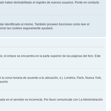
pudo haber deshabilitado el registro de nuevos usuarios. Ponte en contacto
star identificado al mismo. También proveen funciones como leer el
 borrar las cookies seguramente ayudará.
o; el enlace se encuentra en la parte superior de las páginas del foro. Este
e tu zona horaria de acuerdo a tu ubicación, e.j. Londres, París, Nueva York,
acerlo.
nada en el servidor es incorrecta. Por favor comunicate con La Administración