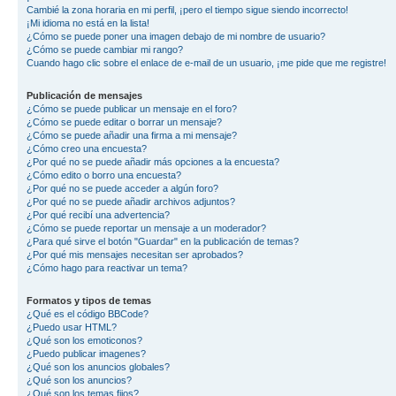
Cambié la zona horaria en mi perfil, ¡pero el tiempo sigue siendo incorrecto!
¡Mi idioma no está en la lista!
¿Cómo se puede poner una imagen debajo de mi nombre de usuario?
¿Cómo se puede cambiar mi rango?
Cuando hago clic sobre el enlace de e-mail de un usuario, ¡me pide que me registre!
Publicación de mensajes
¿Cómo se puede publicar un mensaje en el foro?
¿Cómo se puede editar o borrar un mensaje?
¿Cómo se puede añadir una firma a mi mensaje?
¿Cómo creo una encuesta?
¿Por qué no se puede añadir más opciones a la encuesta?
¿Cómo edito o borro una encuesta?
¿Por qué no se puede acceder a algún foro?
¿Por qué no se puede añadir archivos adjuntos?
¿Por qué recibí una advertencia?
¿Cómo se puede reportar un mensaje a un moderador?
¿Para qué sirve el botón "Guardar" en la publicación de temas?
¿Por qué mis mensajes necesitan ser aprobados?
¿Cómo hago para reactivar un tema?
Formatos y tipos de temas
¿Qué es el código BBCode?
¿Puedo usar HTML?
¿Qué son los emoticonos?
¿Puedo publicar imagenes?
¿Qué son los anuncios globales?
¿Qué son los anuncios?
¿Qué son los temas fijos?