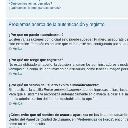
¿Qué son los temas cerrados?
¿Qué son los iconos para los temas?
Problemas acerca de la autenticación y registro
¿Por qué no puedo autenticarme?
Existen varias razones por lo cuál esto puede suceder. Primero, asegúrate d
sido excluído. También es posible que el foro esté mal configurado por su du
Arriba
¿Por qué me tengo que registrar?
No estás obligado a hacerlo, la decisión la toman los administradores y mod
ventajas que como usuario invitado no difrutarías, como tener tu imagen per
Arriba
¿Por qué mi sesión de usuario expira automáticamente?
Si no activas la casilla
Entrar automáticamente
cuando ingresas al foro, tus d
Para que el sistema te reconozca automáticamente solo marca la casilla al ing
que la administración del foro ha deshabilitado la opción.
Arriba
¿Cómo evito que mi nombre de usuario aparezca en las listas de usuarios
Dentro del Panel de Control de Usuario, en "Preferencias de Foros", encontr
como un usuario oculto.