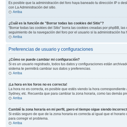
Es posible que la administración del foro haya baneado tu dirección IP o des
con La Administración del sitio.
Arriba
¿Cuál es la función de "Borrar todas las cookies del Sitio"?
"Borrar todas las cookies del Sitio" borra las cookies creadas por phpBB, la
seguimiento de la navegación del foro por el usuario si la administración ha 
Arriba
Preferencias de usuario y configuraciones
¿Cómo se puede cambiar mi configuración?
Si es un usuario registrado, todos tus datos y configuraciones están archivad
sistema te permitirá cambiar sus datos y preferencias.
Arriba
¡La hora en los foros no es correcta!
La hora no es correcta, es posible que estés viendo la hora correspondiente a 
Sydney, etc. Recuerda que para cambiar la zona horaria, como las demás pref
Arriba
Cambié la zona horaria en mi perfil, ¡pero el tiempo sigue siendo incorrect
Si estás seguro de que de la zona horaria es correcta al igual que el horario
para corregir el problema.
Arriba