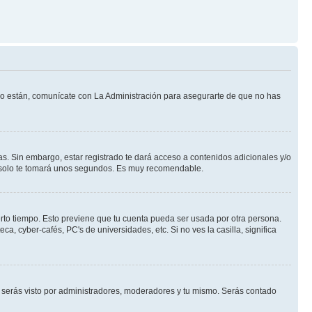
 lo están, comunícate con La Administración para asegurarte de que no has
s. Sin embargo, estar registrado te dará acceso a contenidos adicionales y/o
an solo te tomará unos segundos. Es muy recomendable.
erto tiempo. Esto previene que tu cuenta pueda ser usada por otra persona.
, cyber-cafés, PC's de universidades, etc. Si no ves la casilla, significa
serás visto por administradores, moderadores y tu mismo. Serás contado