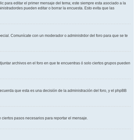
ic para editar el primer mensaje del tema; este siempre esta asociado a la
nistradordes pueden editar o borrar la encuesta. Esto evita que las
 especial. Comunícate con un moderador o administrdor del foro para que se te
djuntar archivos en el foro en que te encuentras ó solo ciertos grupos pueden
recuerda que esta es una decisión de la administración del foro, y el phpBB
de ciertos pasos necesarios para reportar el mensaje.