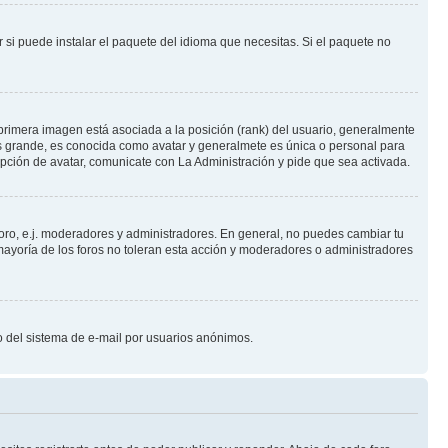
 si puede instalar el paquete del idioma que necesitas. Si el paquete no
primera imagen está asociada a la posición (rank) del usuario, generalmente
ás grande, es conocida como avatar y generalmete es única o personal para
pción de avatar, comunicate con La Administración y pide que sea activada.
foro, e.j. moderadores y administradores. En general, no puedes cambiar tu
ayoría de los foros no toleran esta acción y moderadores o administradores
oso del sistema de e-mail por usuarios anónimos.