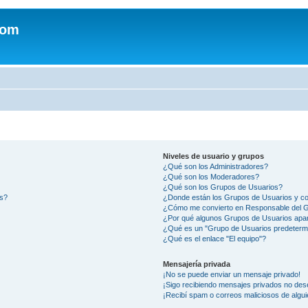
com
Niveles de usuario y grupos
¿Qué son los Administradores?
¿Qué son los Moderadores?
¿Qué son los Grupos de Usuarios?
os?
¿Donde están los Grupos de Usuarios y co
¿Cómo me convierto en Responsable del 
¿Por qué algunos Grupos de Usuarios apar
¿Qué es un "Grupo de Usuarios predeterm
¿Qué es el enlace "El equipo"?
Mensajería privada
¡No se puede enviar un mensaje privado!
¡Sigo recibiendo mensajes privados no des
¡Recibí spam o correos maliciosos de algui