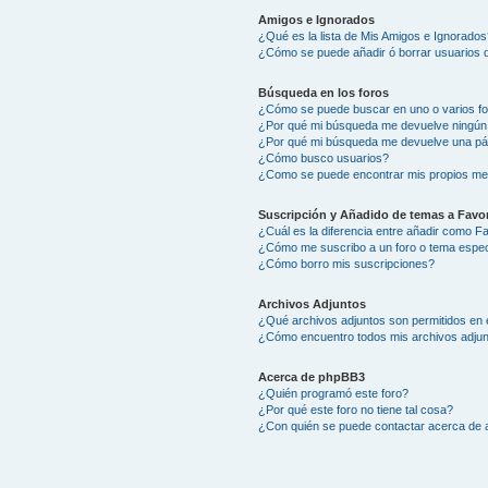
Amigos e Ignorados
¿Qué es la lista de Mis Amigos e Ignorados
¿Cómo se puede añadir ó borrar usuarios d
Búsqueda en los foros
¿Cómo se puede buscar en uno o varios f
¿Por qué mi búsqueda me devuelve ningún
¿Por qué mi búsqueda me devuelve una pá
¿Cómo busco usuarios?
¿Como se puede encontrar mis propios me
Suscripción y Añadido de temas a Favor
¿Cuál es la diferencia entre añadir como F
¿Cómo me suscribo a un foro o tema espec
¿Cómo borro mis suscripciones?
Archivos Adjuntos
¿Qué archivos adjuntos son permitidos en 
¿Cómo encuentro todos mis archivos adju
Acerca de phpBB3
¿Quién programó este foro?
¿Por qué este foro no tiene tal cosa?
¿Con quién se puede contactar acerca de a