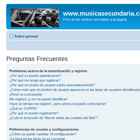
www.musicasecundaria.
Foro de los centros asociados a la página.
Índice general
Preguntas Frecuentes
Problemas acerca de la autenticación y registro
¿Por qué no puedo autenticarme?
¿Por qué me tengo que registrar?
¿Por qué mi sesión de usuario expira automáticamente?
¿Cómo evito que mi nombre de usuario aparezca en las listas de usuarios identificad
¡Perdí mi contraseña!
Me registré ¡y no me puedo identificar!
Hace un tiempo me registré, ¡pero ahora no puedo conectarme!
¿Qué es COPPA?
¿Por qué no puedo registrarme?
¿Cuál es la función de "Borrar todas las cookies del Sitio"?
Preferencias de usuario y configuraciones
¿Cómo se puede cambiar mi configuración?
¡La hora en los foros no es correcta!