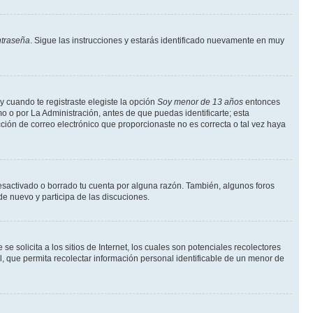
ntraseña
. Sigue las instrucciones y estarás identificado nuevamente en muy
y cuando te registraste elegiste la opción
Soy menor de 13 años
entonces
o o por La Administración, antes de que puedas identificarte; esta
rección de correo electrónico que proporcionaste no es correcta o tal vez haya
desactivado o borrado tu cuenta por alguna razón. También, algunos foros
de nuevo y participa de las discuciones.
solicita a los sitios de Internet, los cuales son potenciales recolectores
l, que permita recolectar información personal identificable de un menor de