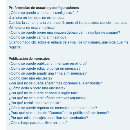
Preferencias de usuario y configuraciones
¿Cómo se puede cambiar mi configuración?
¡La hora en los foros no es correcta!
Cambié la zona horaria en mi perfil, ¡pero el tiempo sigue siendo incorrecto!
¡Mi idioma no está en la lista!
¿Cómo se puede poner una imagen debajo de mi nombre de usuario?
¿Cómo se puede cambiar mi rango?
Cuando hago clic sobre el enlace de e-mail de un usuario, ¡me pide que me
registre!
Publicación de mensajes
¿Cómo se puede publicar un mensaje en el foro?
¿Cómo se puede editar o borrar un mensaje?
¿Cómo se puede añadir una firma a mi mensaje?
¿Cómo creo una encuesta?
¿Por qué no se puede añadir más opciones a la encuesta?
¿Cómo edito o borro una encuesta?
¿Por qué no se puede acceder a algún foro?
¿Por qué no se puede añadir archivos adjuntos?
¿Por qué recibí una advertencia?
¿Cómo se puede reportar un mensaje a un moderador?
¿Para qué sirve el botón "Guardar" en la publicación de temas?
¿Por qué mis mensajes necesitan ser aprobados?
¿Cómo hago para reactivar un tema?