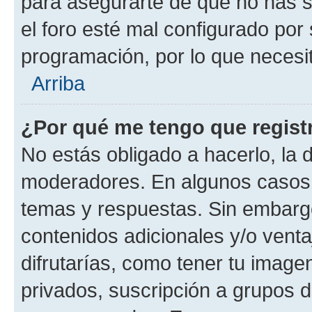
para asegurarte de que no has s
el foro esté mal configurado por 
programación, por lo que necesit
Arriba
¿Por qué me tengo que regist
No estás obligado a hacerlo, la 
moderadores. En algunos casos n
temas y respuestas. Sin embargo
contenidos adicionales y/o vent
difrutarías, como tener tu image
privados, suscripción a grupos d