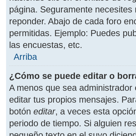
página. Seguramente necesites r
reponder. Abajo de cada foro en
permitidas. Ejemplo: Puedes pu
las encuestas, etc.
Arriba
¿Cómo se puede editar o borr
A menos que sea administrador 
editar tus propios mensajes. Par
botón
editar
, a veces esta opción
periodo de tiempo. Si alguien re
pequeño texto en el suyo dicien