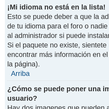
¡Mi idioma no está en la lista!
Esto se puede deber a que la ad
de tu idioma para el foro o nadi
al administrador si puede instala
Si el paquete no existe, sientet
encontrar más información en el s
la página).
Arriba
¿Cómo se puede poner una i
usuario?
Hay dos imagenes que pueden a