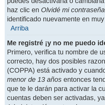
puedes desactivarla o cambiarla. 
haz clic en
Olvidé mi contraseña
identificado nuevamente en muy
Arriba
Me registré ¡y no me puedo ide
Primero, verifica tu nombre de u
correcto, hay dos posibles razone
(COPPA) está activado y cuando 
menor de 13 años
entonces tend
que te le darán para activar la 
cuentas deben ser activadas, ya