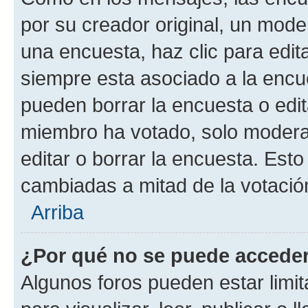
por su creador original, un mode
una encuesta, haz clic para edit
siempre esta asociado a la encue
pueden borrar la encuesta o edit
miembro ha votado, solo moder
editar o borrar la encuesta. Est
cambiadas a mitad de la votació
Arriba
¿Por qué no se puede acceder
Algunos foros pueden estar limit