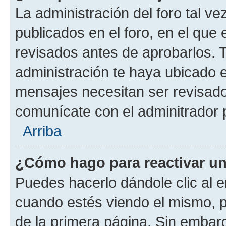
La administración del foro tal v
publicados en el foro, en el qu
revisados antes de aprobarlos. 
administración te haya ubicado 
mensajes necesitan ser revisado
comunícate con el adminitrador 
Arriba
¿Cómo hago para reactivar u
Puedes hacerlo dándole clic al e
cuando estés viendo el mismo, pu
de la primera página. Sin embarg