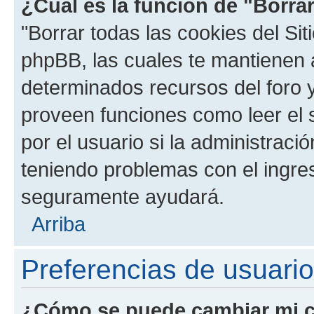
¿Cuál es la función de "Borrar
"Borrar todas las cookies del Sit
phpBB, las cuales te mantienen 
determinados recursos del foro y
proveen funciones como leer el 
por el usuario si la administració
teniendo problemas con el ingreso
seguramente ayudará.
Arriba
Preferencias de usuario
¿Cómo se puede cambiar mi c