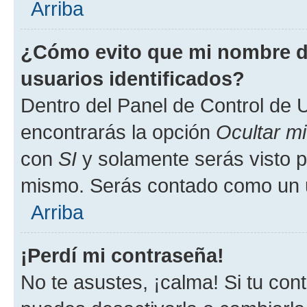
Arriba
¿Cómo evito que mi nombre de
usuarios identificados?
Dentro del Panel de Control de U
encontrarás la opción
Ocultar m
con
SI
y solamente serás visto p
mismo. Serás contado como un u
Arriba
¡Perdí mi contraseña!
No te asustes, ¡calma! Si tu co