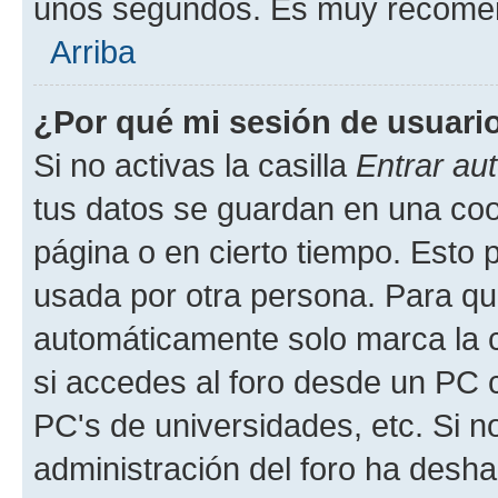
unos segundos. Es muy recome
Arriba
¿Por qué mi sesión de usuari
Si no activas la casilla
Entrar au
tus datos se guardan en una cook
página o en cierto tiempo. Esto 
usada por otra persona. Para qu
automáticamente solo marca la c
si accedes al foro desde un PC co
PC's de universidades, etc. Si no 
administración del foro ha deshab