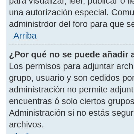
para visualizar, leer, publicar o l
una autorización especial. Com
administrdor del foro para que s
Arriba
¿Por qué no se puede añadir 
Los permisos para adjuntar archi
grupo, usuario y son cedidos por 
administración no permite adjunt
encuentras ó solo ciertos grup
Administración si no estás segu
archivos.