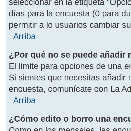
seleccionar en la etiqueta "Opcio
días para la encuesta (0 para dur
permitir a lo usuarios cambiar su
Arriba
¿Por qué no se puede añadir 
El límite para opciones de una en
Si sientes que necesitas añadir 
encuesta, comunícate con La Adm
Arriba
¿Cómo edito o borro una enc
Como en los mensajes, las encu