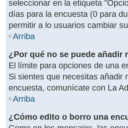
seleccionar en la etiqueta "Opcio
días para la encuesta (0 para dur
permitir a lo usuarios cambiar su
Arriba
¿Por qué no se puede añadir 
El límite para opciones de una en
Si sientes que necesitas añadir 
encuesta, comunícate con La Adm
Arriba
¿Cómo edito o borro una enc
Como en los mensajes, las encu