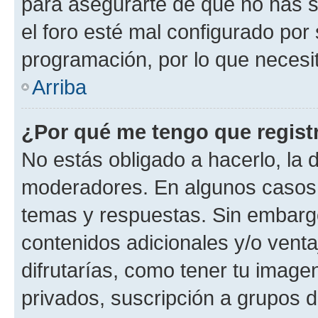
para asegurarte de que no has s
el foro esté mal configurado por 
programación, por lo que necesit
Arriba
¿Por qué me tengo que regist
No estás obligado a hacerlo, la 
moderadores. En algunos casos n
temas y respuestas. Sin embargo
contenidos adicionales y/o vent
difrutarías, como tener tu image
privados, suscripción a grupos d