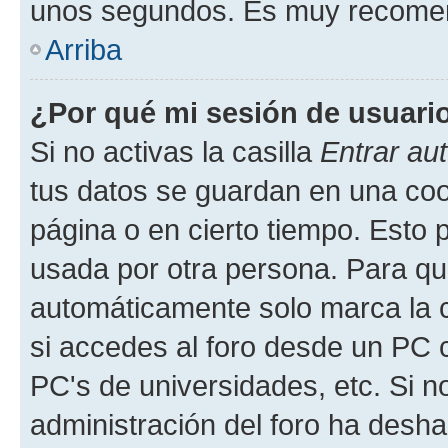
unos segundos. Es muy recome
Arriba
¿Por qué mi sesión de usuari
Si no activas la casilla
Entrar au
tus datos se guardan en una cook
página o en cierto tiempo. Esto 
usada por otra persona. Para qu
automáticamente solo marca la c
si accedes al foro desde un PC co
PC's de universidades, etc. Si no 
administración del foro ha deshab