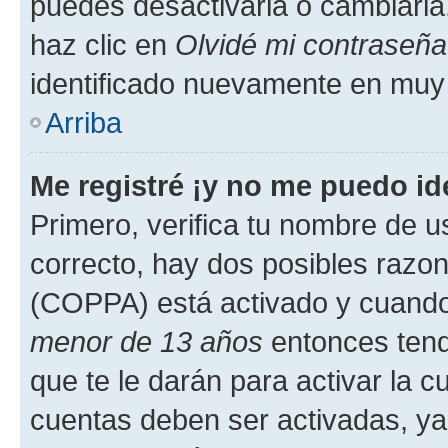
puedes desactivarla o cambiarla. 
haz clic en
Olvidé mi contraseña
identificado nuevamente en muy
Arriba
Me registré ¡y no me puedo ide
Primero, verifica tu nombre de u
correcto, hay dos posibles razone
(COPPA) está activado y cuando 
menor de 13 años
entonces tend
que te le darán para activar la 
cuentas deben ser activadas, ya