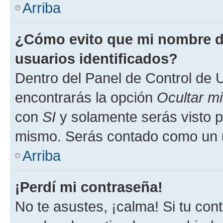
Arriba
¿Cómo evito que mi nombre de
usuarios identificados?
Dentro del Panel de Control de U
encontrarás la opción
Ocultar m
con
SI
y solamente serás visto p
mismo. Serás contado como un u
Arriba
¡Perdí mi contraseña!
No te asustes, ¡calma! Si tu co