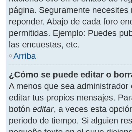
página. Seguramente necesites r
reponder. Abajo de cada foro en
permitidas. Ejemplo: Puedes pu
las encuestas, etc.
Arriba
¿Cómo se puede editar o borr
A menos que sea administrador 
editar tus propios mensajes. Par
botón
editar
, a veces esta opción
periodo de tiempo. Si alguien re
pequeño texto en el suyo dicien