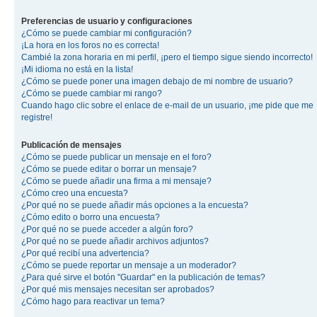
Preferencias de usuario y configuraciones
¿Cómo se puede cambiar mi configuración?
¡La hora en los foros no es correcta!
Cambié la zona horaria en mi perfil, ¡pero el tiempo sigue siendo incorrecto!
¡Mi idioma no está en la lista!
¿Cómo se puede poner una imagen debajo de mi nombre de usuario?
¿Cómo se puede cambiar mi rango?
Cuando hago clic sobre el enlace de e-mail de un usuario, ¡me pide que me
registre!
Publicación de mensajes
¿Cómo se puede publicar un mensaje en el foro?
¿Cómo se puede editar o borrar un mensaje?
¿Cómo se puede añadir una firma a mi mensaje?
¿Cómo creo una encuesta?
¿Por qué no se puede añadir más opciones a la encuesta?
¿Cómo edito o borro una encuesta?
¿Por qué no se puede acceder a algún foro?
¿Por qué no se puede añadir archivos adjuntos?
¿Por qué recibí una advertencia?
¿Cómo se puede reportar un mensaje a un moderador?
¿Para qué sirve el botón "Guardar" en la publicación de temas?
¿Por qué mis mensajes necesitan ser aprobados?
¿Cómo hago para reactivar un tema?