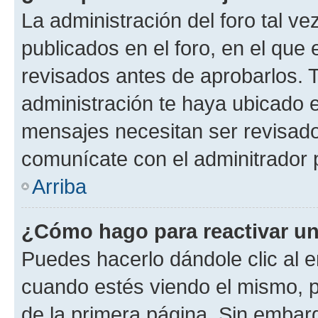
La administración del foro tal v
publicados en el foro, en el qu
revisados antes de aprobarlos. 
administración te haya ubicado 
mensajes necesitan ser revisado
comunícate con el adminitrador 
Arriba
¿Cómo hago para reactivar u
Puedes hacerlo dándole clic al e
cuando estés viendo el mismo, pu
de la primera página. Sin embarg