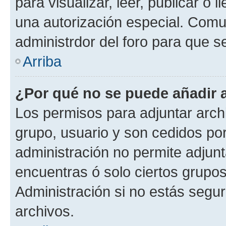
para visualizar, leer, publicar o l
una autorización especial. Com
administrdor del foro para que s
Arriba
¿Por qué no se puede añadir 
Los permisos para adjuntar archi
grupo, usuario y son cedidos por 
administración no permite adjunt
encuentras ó solo ciertos grup
Administración si no estás segu
archivos.