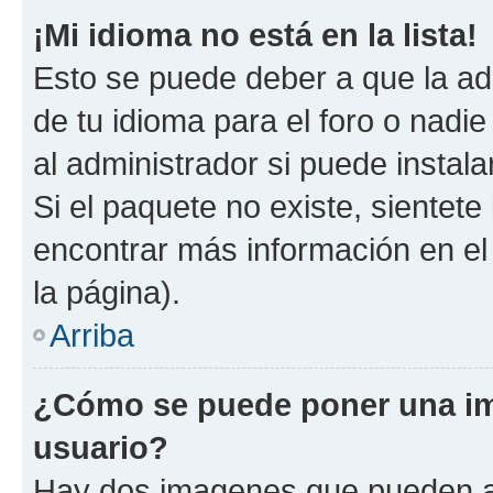
¡Mi idioma no está en la lista!
Esto se puede deber a que la ad
de tu idioma para el foro o nadi
al administrador si puede instala
Si el paquete no existe, sientet
encontrar más información en el s
la página).
Arriba
¿Cómo se puede poner una i
usuario?
Hay dos imagenes que pueden a