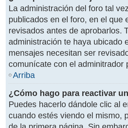
La administración del foro tal v
publicados en el foro, en el qu
revisados antes de aprobarlos. 
administración te haya ubicado 
mensajes necesitan ser revisado
comunícate con el adminitrador 
Arriba
¿Cómo hago para reactivar u
Puedes hacerlo dándole clic al e
cuando estés viendo el mismo, pu
de la primera página. Sin embarg