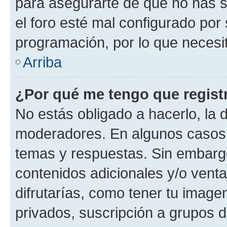
para asegurarte de que no has s
el foro esté mal configurado por 
programación, por lo que necesit
Arriba
¿Por qué me tengo que regist
No estás obligado a hacerlo, la 
moderadores. En algunos casos n
temas y respuestas. Sin embargo
contenidos adicionales y/o vent
difrutarías, como tener tu image
privados, suscripción a grupos d