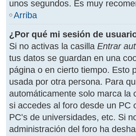
unos segundos. Es muy recome
Arriba
¿Por qué mi sesión de usuari
Si no activas la casilla
Entrar au
tus datos se guardan en una cook
página o en cierto tiempo. Esto 
usada por otra persona. Para qu
automáticamente solo marca la c
si accedes al foro desde un PC co
PC's de universidades, etc. Si no 
administración del foro ha deshab