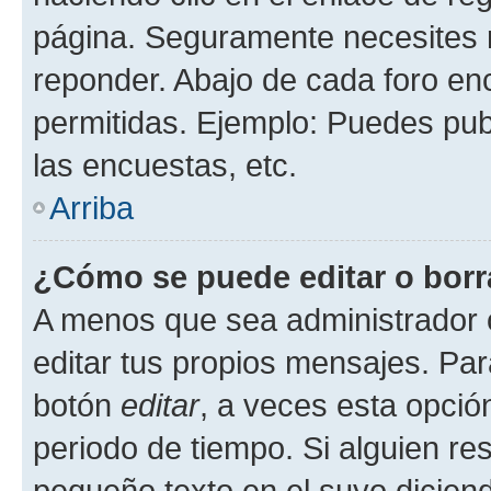
página. Seguramente necesites r
reponder. Abajo de cada foro en
permitidas. Ejemplo: Puedes pu
las encuestas, etc.
Arriba
¿Cómo se puede editar o borr
A menos que sea administrador 
editar tus propios mensajes. Par
botón
editar
, a veces esta opción
periodo de tiempo. Si alguien re
pequeño texto en el suyo dicien