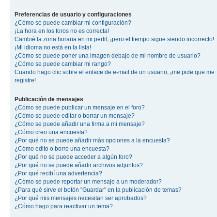
Preferencias de usuario y configuraciones
¿Cómo se puede cambiar mi configuración?
¡La hora en los foros no es correcta!
Cambié la zona horaria en mi perfil, ¡pero el tiempo sigue siendo incorrecto!
¡Mi idioma no está en la lista!
¿Cómo se puede poner una imagen debajo de mi nombre de usuario?
¿Cómo se puede cambiar mi rango?
Cuando hago clic sobre el enlace de e-mail de un usuario, ¡me pide que me
registre!
Publicación de mensajes
¿Cómo se puede publicar un mensaje en el foro?
¿Cómo se puede editar o borrar un mensaje?
¿Cómo se puede añadir una firma a mi mensaje?
¿Cómo creo una encuesta?
¿Por qué no se puede añadir más opciones a la encuesta?
¿Cómo edito o borro una encuesta?
¿Por qué no se puede acceder a algún foro?
¿Por qué no se puede añadir archivos adjuntos?
¿Por qué recibí una advertencia?
¿Cómo se puede reportar un mensaje a un moderador?
¿Para qué sirve el botón "Guardar" en la publicación de temas?
¿Por qué mis mensajes necesitan ser aprobados?
¿Cómo hago para reactivar un tema?