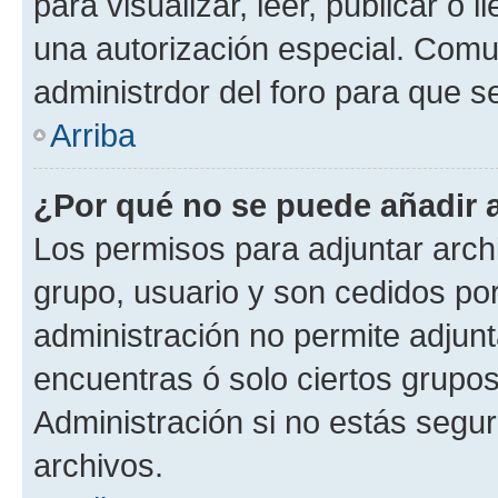
para visualizar, leer, publicar o l
una autorización especial. Com
administrdor del foro para que s
Arriba
¿Por qué no se puede añadir 
Los permisos para adjuntar archi
grupo, usuario y son cedidos por 
administración no permite adjunt
encuentras ó solo ciertos grup
Administración si no estás segu
archivos.