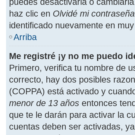
puedes desactivarla o cambiarla. 
haz clic en
Olvidé mi contraseña
identificado nuevamente en muy
Arriba
Me registré ¡y no me puedo ide
Primero, verifica tu nombre de u
correcto, hay dos posibles razone
(COPPA) está activado y cuando 
menor de 13 años
entonces tend
que te le darán para activar la 
cuentas deben ser activadas, ya