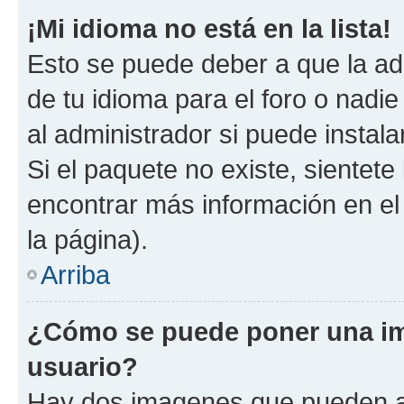
¡Mi idioma no está en la lista!
Esto se puede deber a que la ad
de tu idioma para el foro o nadi
al administrador si puede instala
Si el paquete no existe, sientet
encontrar más información en el s
la página).
Arriba
¿Cómo se puede poner una i
usuario?
Hay dos imagenes que pueden a