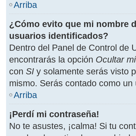
Arriba
¿Cómo evito que mi nombre de
usuarios identificados?
Dentro del Panel de Control de U
encontrarás la opción
Ocultar m
con
SI
y solamente serás visto p
mismo. Serás contado como un u
Arriba
¡Perdí mi contraseña!
No te asustes, ¡calma! Si tu co