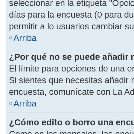
seleccionar en la etiqueta "Opcio
días para la encuesta (0 para dur
permitir a lo usuarios cambiar su
Arriba
¿Por qué no se puede añadir 
El límite para opciones de una en
Si sientes que necesitas añadir 
encuesta, comunícate con La Adm
Arriba
¿Cómo edito o borro una enc
Como en los mensajes, las encu