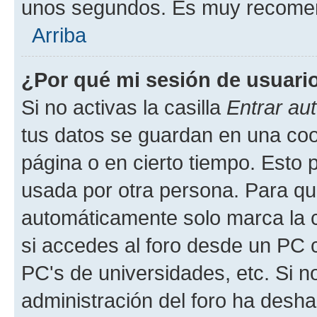
unos segundos. Es muy recome
Arriba
¿Por qué mi sesión de usuari
Si no activas la casilla
Entrar au
tus datos se guardan en una cook
página o en cierto tiempo. Esto 
usada por otra persona. Para qu
automáticamente solo marca la c
si accedes al foro desde un PC co
PC's de universidades, etc. Si no 
administración del foro ha deshab