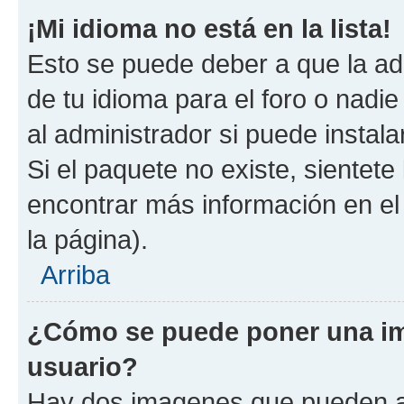
¡Mi idioma no está en la lista!
Esto se puede deber a que la ad
de tu idioma para el foro o nadi
al administrador si puede instala
Si el paquete no existe, sientet
encontrar más información en el s
la página).
Arriba
¿Cómo se puede poner una i
usuario?
Hay dos imagenes que pueden a