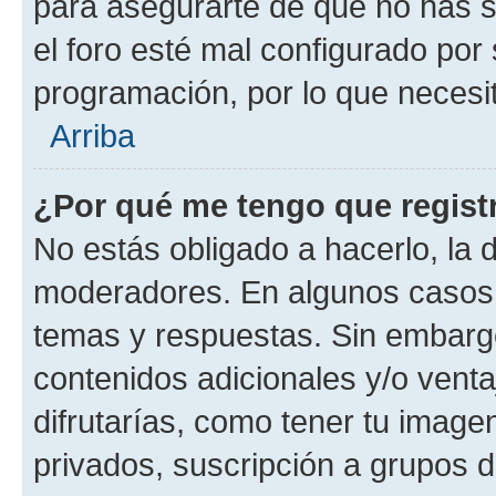
para asegurarte de que no has s
el foro esté mal configurado por 
programación, por lo que necesit
Arriba
¿Por qué me tengo que regist
No estás obligado a hacerlo, la 
moderadores. En algunos casos n
temas y respuestas. Sin embargo
contenidos adicionales y/o vent
difrutarías, como tener tu image
privados, suscripción a grupos d