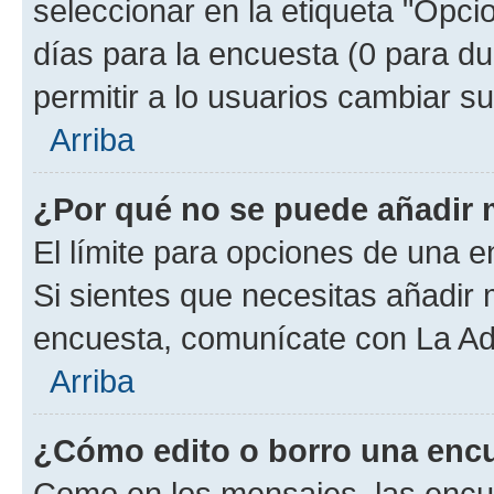
seleccionar en la etiqueta "Opcio
días para la encuesta (0 para dur
permitir a lo usuarios cambiar su
Arriba
¿Por qué no se puede añadir 
El límite para opciones de una en
Si sientes que necesitas añadir 
encuesta, comunícate con La Adm
Arriba
¿Cómo edito o borro una enc
Como en los mensajes, las encu