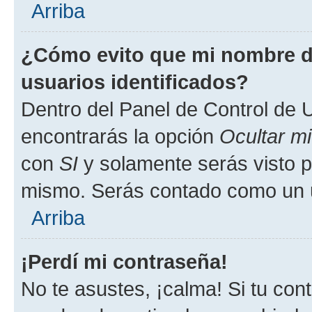
Arriba
¿Cómo evito que mi nombre de
usuarios identificados?
Dentro del Panel de Control de U
encontrarás la opción
Ocultar m
con
SI
y solamente serás visto p
mismo. Serás contado como un u
Arriba
¡Perdí mi contraseña!
No te asustes, ¡calma! Si tu co