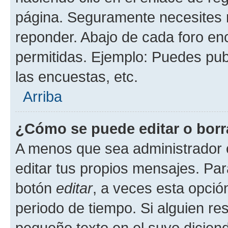
página. Seguramente necesites r
reponder. Abajo de cada foro en
permitidas. Ejemplo: Puedes pu
las encuestas, etc.
Arriba
¿Cómo se puede editar o borr
A menos que sea administrador 
editar tus propios mensajes. Par
botón
editar
, a veces esta opción
periodo de tiempo. Si alguien re
pequeño texto en el suyo dicien