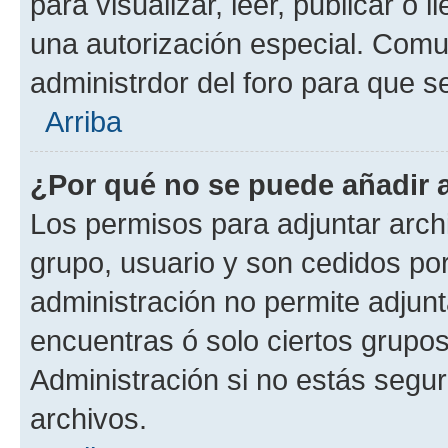
para visualizar, leer, publicar o l
una autorización especial. Com
administrdor del foro para que s
Arriba
¿Por qué no se puede añadir 
Los permisos para adjuntar archi
grupo, usuario y son cedidos por 
administración no permite adjunt
encuentras ó solo ciertos grup
Administración si no estás segu
archivos.