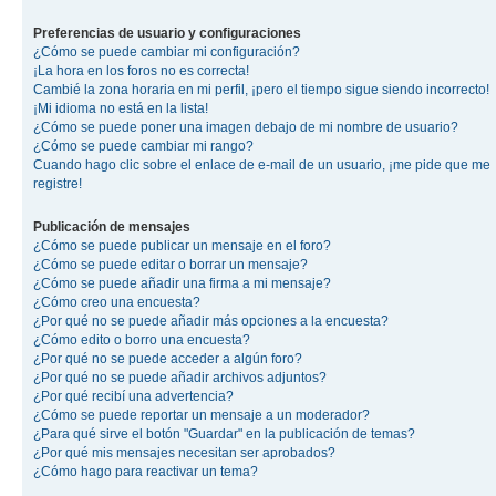
Preferencias de usuario y configuraciones
¿Cómo se puede cambiar mi configuración?
¡La hora en los foros no es correcta!
Cambié la zona horaria en mi perfil, ¡pero el tiempo sigue siendo incorrecto!
¡Mi idioma no está en la lista!
¿Cómo se puede poner una imagen debajo de mi nombre de usuario?
¿Cómo se puede cambiar mi rango?
Cuando hago clic sobre el enlace de e-mail de un usuario, ¡me pide que me
registre!
Publicación de mensajes
¿Cómo se puede publicar un mensaje en el foro?
¿Cómo se puede editar o borrar un mensaje?
¿Cómo se puede añadir una firma a mi mensaje?
¿Cómo creo una encuesta?
¿Por qué no se puede añadir más opciones a la encuesta?
¿Cómo edito o borro una encuesta?
¿Por qué no se puede acceder a algún foro?
¿Por qué no se puede añadir archivos adjuntos?
¿Por qué recibí una advertencia?
¿Cómo se puede reportar un mensaje a un moderador?
¿Para qué sirve el botón "Guardar" en la publicación de temas?
¿Por qué mis mensajes necesitan ser aprobados?
¿Cómo hago para reactivar un tema?