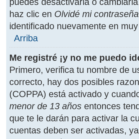
puedes desactivarla o cambiarla. 
haz clic en
Olvidé mi contraseña
identificado nuevamente en muy
Arriba
Me registré ¡y no me puedo ide
Primero, verifica tu nombre de u
correcto, hay dos posibles razone
(COPPA) está activado y cuando 
menor de 13 años
entonces tend
que te le darán para activar la 
cuentas deben ser activadas, ya