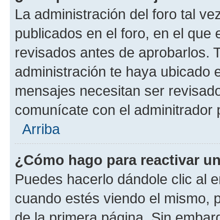
La administración del foro tal v
publicados en el foro, en el qu
revisados antes de aprobarlos. 
administración te haya ubicado 
mensajes necesitan ser revisado
comunícate con el adminitrador 
Arriba
¿Cómo hago para reactivar u
Puedes hacerlo dándole clic al e
cuando estés viendo el mismo, pu
de la primera página. Sin embarg