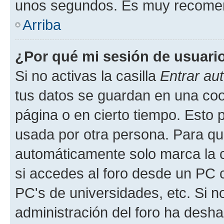
unos segundos. Es muy recome
Arriba
¿Por qué mi sesión de usuari
Si no activas la casilla
Entrar au
tus datos se guardan en una cook
página o en cierto tiempo. Esto 
usada por otra persona. Para qu
automáticamente solo marca la c
si accedes al foro desde un PC co
PC's de universidades, etc. Si no 
administración del foro ha deshab