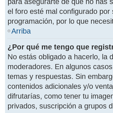
para asegurarte de que no has s
el foro esté mal configurado por 
programación, por lo que necesit
Arriba
¿Por qué me tengo que regist
No estás obligado a hacerlo, la 
moderadores. En algunos casos n
temas y respuestas. Sin embargo
contenidos adicionales y/o vent
difrutarías, como tener tu image
privados, suscripción a grupos d