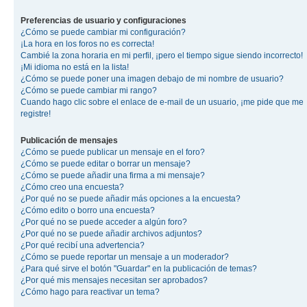
Preferencias de usuario y configuraciones
¿Cómo se puede cambiar mi configuración?
¡La hora en los foros no es correcta!
Cambié la zona horaria en mi perfil, ¡pero el tiempo sigue siendo incorrecto!
¡Mi idioma no está en la lista!
¿Cómo se puede poner una imagen debajo de mi nombre de usuario?
¿Cómo se puede cambiar mi rango?
Cuando hago clic sobre el enlace de e-mail de un usuario, ¡me pide que me
registre!
Publicación de mensajes
¿Cómo se puede publicar un mensaje en el foro?
¿Cómo se puede editar o borrar un mensaje?
¿Cómo se puede añadir una firma a mi mensaje?
¿Cómo creo una encuesta?
¿Por qué no se puede añadir más opciones a la encuesta?
¿Cómo edito o borro una encuesta?
¿Por qué no se puede acceder a algún foro?
¿Por qué no se puede añadir archivos adjuntos?
¿Por qué recibí una advertencia?
¿Cómo se puede reportar un mensaje a un moderador?
¿Para qué sirve el botón "Guardar" en la publicación de temas?
¿Por qué mis mensajes necesitan ser aprobados?
¿Cómo hago para reactivar un tema?