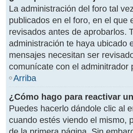
La administración del foro tal v
publicados en el foro, en el qu
revisados antes de aprobarlos. 
administración te haya ubicado 
mensajes necesitan ser revisado
comunícate con el adminitrador 
Arriba
¿Cómo hago para reactivar u
Puedes hacerlo dándole clic al e
cuando estés viendo el mismo, pu
de la primera página. Sin embarg