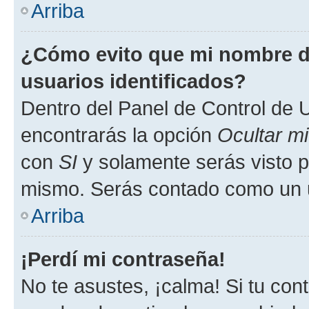
Arriba
¿Cómo evito que mi nombre de
usuarios identificados?
Dentro del Panel de Control de U
encontrarás la opción
Ocultar m
con
SI
y solamente serás visto p
mismo. Serás contado como un u
Arriba
¡Perdí mi contraseña!
No te asustes, ¡calma! Si tu co