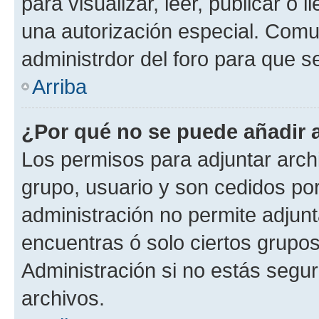
para visualizar, leer, publicar o l
una autorización especial. Com
administrdor del foro para que s
Arriba
¿Por qué no se puede añadir 
Los permisos para adjuntar archi
grupo, usuario y son cedidos por 
administración no permite adjunt
encuentras ó solo ciertos grup
Administración si no estás segu
archivos.