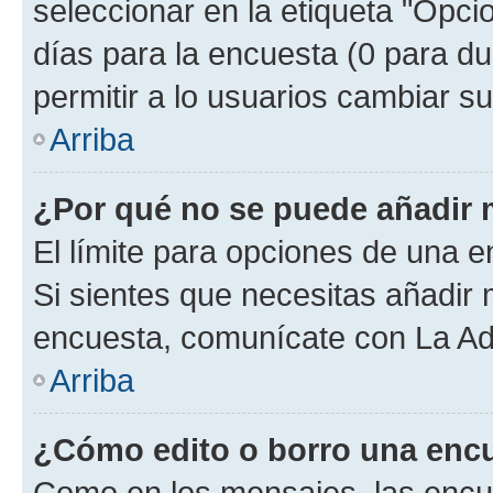
seleccionar en la etiqueta "Opcio
días para la encuesta (0 para dur
permitir a lo usuarios cambiar su
Arriba
¿Por qué no se puede añadir 
El límite para opciones de una en
Si sientes que necesitas añadir 
encuesta, comunícate con La Adm
Arriba
¿Cómo edito o borro una enc
Como en los mensajes, las encu