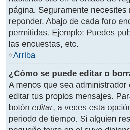
página. Seguramente necesites r
reponder. Abajo de cada foro en
permitidas. Ejemplo: Puedes pu
las encuestas, etc.
Arriba
¿Cómo se puede editar o borr
A menos que sea administrador 
editar tus propios mensajes. Par
botón
editar
, a veces esta opción
periodo de tiempo. Si alguien re
pequeño texto en el suyo dicien