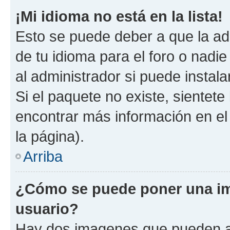
¡Mi idioma no está en la lista!
Esto se puede deber a que la ad
de tu idioma para el foro o nadi
al administrador si puede instala
Si el paquete no existe, sientet
encontrar más información en el s
la página).
Arriba
¿Cómo se puede poner una i
usuario?
Hay dos imagenes que pueden a