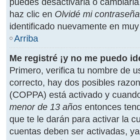
puedes desactivarla o cambiarla. 
haz clic en
Olvidé mi contraseña
identificado nuevamente en muy
Arriba
Me registré ¡y no me puedo ide
Primero, verifica tu nombre de u
correcto, hay dos posibles razone
(COPPA) está activado y cuando 
menor de 13 años
entonces tend
que te le darán para activar la 
cuentas deben ser activadas, ya