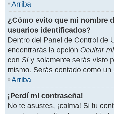
Arriba
¿Cómo evito que mi nombre de
usuarios identificados?
Dentro del Panel de Control de U
encontrarás la opción
Ocultar m
con
SI
y solamente serás visto p
mismo. Serás contado como un u
Arriba
¡Perdí mi contraseña!
No te asustes, ¡calma! Si tu co