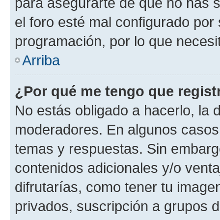
para asegurarte de que no has s
el foro esté mal configurado por 
programación, por lo que necesit
Arriba
¿Por qué me tengo que regist
No estás obligado a hacerlo, la 
moderadores. En algunos casos n
temas y respuestas. Sin embargo
contenidos adicionales y/o vent
difrutarías, como tener tu image
privados, suscripción a grupos d