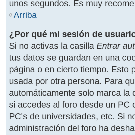
unos segundos. Es muy recome
Arriba
¿Por qué mi sesión de usuari
Si no activas la casilla
Entrar au
tus datos se guardan en una cook
página o en cierto tiempo. Esto 
usada por otra persona. Para qu
automáticamente solo marca la c
si accedes al foro desde un PC co
PC's de universidades, etc. Si no 
administración del foro ha deshab