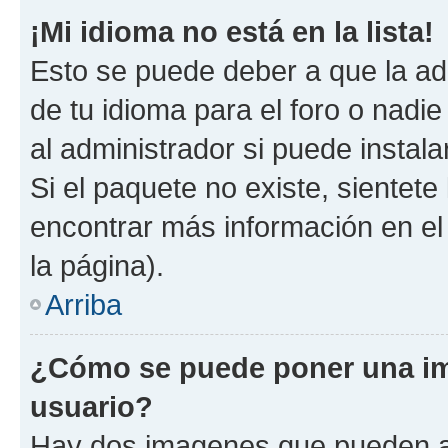
¡Mi idioma no está en la lista!
Esto se puede deber a que la ad
de tu idioma para el foro o nadi
al administrador si puede instala
Si el paquete no existe, sientet
encontrar más información en el s
la página).
Arriba
¿Cómo se puede poner una i
usuario?
Hay dos imagenes que pueden a