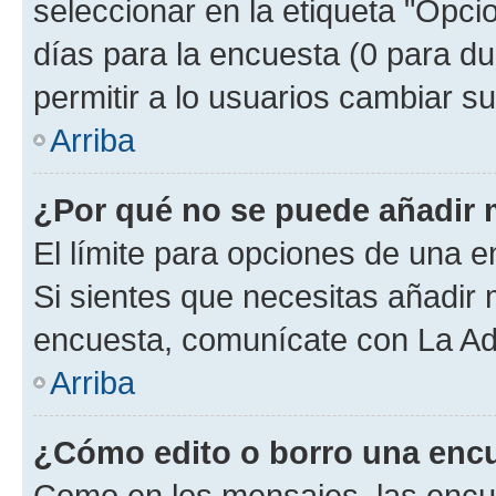
seleccionar en la etiqueta "Opcio
días para la encuesta (0 para dur
permitir a lo usuarios cambiar su
Arriba
¿Por qué no se puede añadir 
El límite para opciones de una en
Si sientes que necesitas añadir 
encuesta, comunícate con La Adm
Arriba
¿Cómo edito o borro una enc
Como en los mensajes, las encu