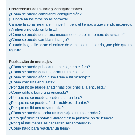
Preferencias de usuario y configuraciones
¿Cómo se puede cambiar mi configuración?
¡La hora en los foros no es correcta!
Cambié la zona horaria en mi perfil, ¡pero el tiempo sigue siendo incorrecto!
¡Mi idioma no está en la lista!
¿Cómo se puede poner una imagen debajo de mi nombre de usuario?
¿Cómo se puede cambiar mi rango?
Cuando hago clic sobre el enlace de e-mail de un usuario, ¡me pide que me
registre!
Publicación de mensajes
¿Cómo se puede publicar un mensaje en el foro?
¿Cómo se puede editar o borrar un mensaje?
¿Cómo se puede añadir una firma a mi mensaje?
¿Cómo creo una encuesta?
¿Por qué no se puede añadir más opciones a la encuesta?
¿Cómo edito o borro una encuesta?
¿Por qué no se puede acceder a algún foro?
¿Por qué no se puede añadir archivos adjuntos?
¿Por qué recibí una advertencia?
¿Cómo se puede reportar un mensaje a un moderador?
¿Para qué sirve el botón "Guardar" en la publicación de temas?
¿Por qué mis mensajes necesitan ser aprobados?
¿Cómo hago para reactivar un tema?