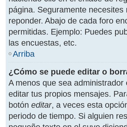
página. Seguramente necesites r
reponder. Abajo de cada foro en
permitidas. Ejemplo: Puedes pu
las encuestas, etc.
Arriba
¿Cómo se puede editar o borr
A menos que sea administrador 
editar tus propios mensajes. Par
botón
editar
, a veces esta opción
periodo de tiempo. Si alguien re
pequeño texto en el suyo dicien