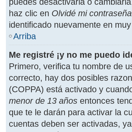
puedes desactivarla o cambiarla. 
haz clic en
Olvidé mi contraseña
identificado nuevamente en muy
Arriba
Me registré ¡y no me puedo ide
Primero, verifica tu nombre de u
correcto, hay dos posibles razone
(COPPA) está activado y cuando 
menor de 13 años
entonces tend
que te le darán para activar la 
cuentas deben ser activadas, ya