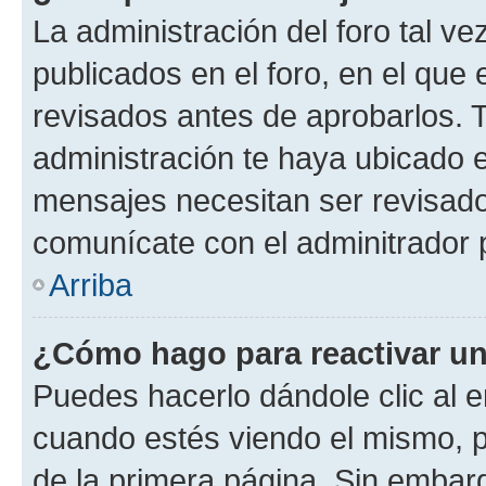
La administración del foro tal v
publicados en el foro, en el qu
revisados antes de aprobarlos. 
administración te haya ubicado 
mensajes necesitan ser revisado
comunícate con el adminitrador 
Arriba
¿Cómo hago para reactivar u
Puedes hacerlo dándole clic al e
cuando estés viendo el mismo, pu
de la primera página. Sin embarg