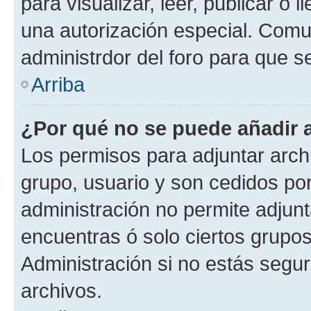
para visualizar, leer, publicar o l
una autorización especial. Com
administrdor del foro para que s
Arriba
¿Por qué no se puede añadir 
Los permisos para adjuntar archi
grupo, usuario y son cedidos por 
administración no permite adjunt
encuentras ó solo ciertos grup
Administración si no estás segu
archivos.