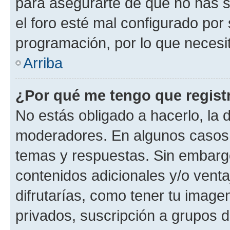
para asegurarte de que no has s
el foro esté mal configurado por 
programación, por lo que necesit
Arriba
¿Por qué me tengo que regist
No estás obligado a hacerlo, la 
moderadores. En algunos casos n
temas y respuestas. Sin embargo
contenidos adicionales y/o vent
difrutarías, como tener tu image
privados, suscripción a grupos d