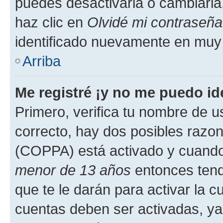
puedes desactivarla o cambiarla. 
haz clic en
Olvidé mi contraseña
identificado nuevamente en muy
Arriba
Me registré ¡y no me puedo ide
Primero, verifica tu nombre de u
correcto, hay dos posibles razone
(COPPA) está activado y cuando 
menor de 13 años
entonces tend
que te le darán para activar la 
cuentas deben ser activadas, ya