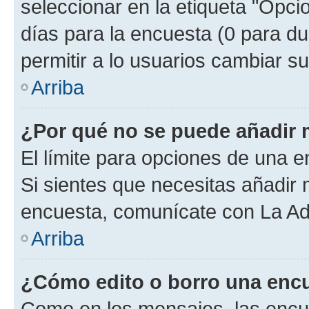
seleccionar en la etiqueta "Opcio
días para la encuesta (0 para dur
permitir a lo usuarios cambiar su
Arriba
¿Por qué no se puede añadir 
El límite para opciones de una en
Si sientes que necesitas añadir 
encuesta, comunícate con La Adm
Arriba
¿Cómo edito o borro una enc
Como en los mensajes, las encu