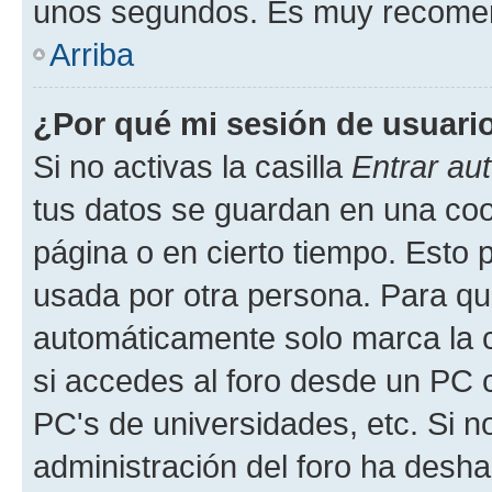
unos segundos. Es muy recome
Arriba
¿Por qué mi sesión de usuari
Si no activas la casilla
Entrar au
tus datos se guardan en una cook
página o en cierto tiempo. Esto 
usada por otra persona. Para qu
automáticamente solo marca la c
si accedes al foro desde un PC co
PC's de universidades, etc. Si no 
administración del foro ha deshab