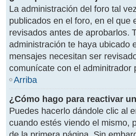
La administración del foro tal v
publicados en el foro, en el qu
revisados antes de aprobarlos. 
administración te haya ubicado 
mensajes necesitan ser revisado
comunícate con el adminitrador 
Arriba
¿Cómo hago para reactivar u
Puedes hacerlo dándole clic al e
cuando estés viendo el mismo, pu
de la primera página. Sin embarg