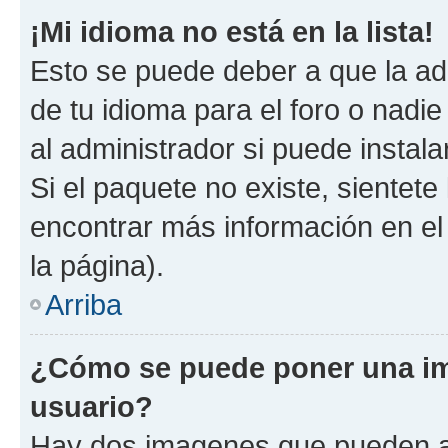
¡Mi idioma no está en la lista!
Esto se puede deber a que la ad
de tu idioma para el foro o nadi
al administrador si puede instala
Si el paquete no existe, sientet
encontrar más información en el s
la página).
Arriba
¿Cómo se puede poner una i
usuario?
Hay dos imagenes que pueden a