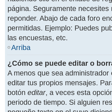
página. Seguramente necesites r
reponder. Abajo de cada foro en
permitidas. Ejemplo: Puedes pu
las encuestas, etc.
Arriba
¿Cómo se puede editar o borr
A menos que sea administrador 
editar tus propios mensajes. Par
botón
editar
, a veces esta opción
periodo de tiempo. Si alguien re
pequeño texto en el suyo dicien