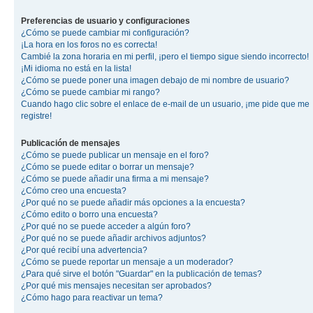
Preferencias de usuario y configuraciones
¿Cómo se puede cambiar mi configuración?
¡La hora en los foros no es correcta!
Cambié la zona horaria en mi perfil, ¡pero el tiempo sigue siendo incorrecto!
¡Mi idioma no está en la lista!
¿Cómo se puede poner una imagen debajo de mi nombre de usuario?
¿Cómo se puede cambiar mi rango?
Cuando hago clic sobre el enlace de e-mail de un usuario, ¡me pide que me
registre!
Publicación de mensajes
¿Cómo se puede publicar un mensaje en el foro?
¿Cómo se puede editar o borrar un mensaje?
¿Cómo se puede añadir una firma a mi mensaje?
¿Cómo creo una encuesta?
¿Por qué no se puede añadir más opciones a la encuesta?
¿Cómo edito o borro una encuesta?
¿Por qué no se puede acceder a algún foro?
¿Por qué no se puede añadir archivos adjuntos?
¿Por qué recibí una advertencia?
¿Cómo se puede reportar un mensaje a un moderador?
¿Para qué sirve el botón "Guardar" en la publicación de temas?
¿Por qué mis mensajes necesitan ser aprobados?
¿Cómo hago para reactivar un tema?