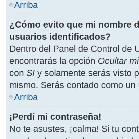
Arriba
¿Cómo evito que mi nombre de
usuarios identificados?
Dentro del Panel de Control de U
encontrarás la opción
Ocultar m
con
SI
y solamente serás visto p
mismo. Serás contado como un u
Arriba
¡Perdí mi contraseña!
No te asustes, ¡calma! Si tu co