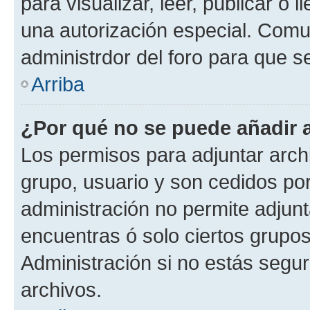
para visualizar, leer, publicar o l
una autorización especial. Com
administrdor del foro para que s
Arriba
¿Por qué no se puede añadir 
Los permisos para adjuntar archi
grupo, usuario y son cedidos por 
administración no permite adjunt
encuentras ó solo ciertos grup
Administración si no estás segu
archivos.