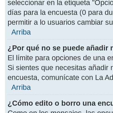
seleccionar en la etiqueta "Opcio
días para la encuesta (0 para dur
permitir a lo usuarios cambiar su
Arriba
¿Por qué no se puede añadir 
El límite para opciones de una en
Si sientes que necesitas añadir 
encuesta, comunícate con La Adm
Arriba
¿Cómo edito o borro una enc
Como en los mensajes, las encu