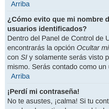
Arriba
¿Cómo evito que mi nombre de
usuarios identificados?
Dentro del Panel de Control de U
encontrarás la opción
Ocultar m
con
SI
y solamente serás visto p
mismo. Serás contado como un u
Arriba
¡Perdí mi contraseña!
No te asustes, ¡calma! Si tu co