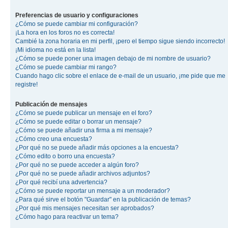
Preferencias de usuario y configuraciones
¿Cómo se puede cambiar mi configuración?
¡La hora en los foros no es correcta!
Cambié la zona horaria en mi perfil, ¡pero el tiempo sigue siendo incorrecto!
¡Mi idioma no está en la lista!
¿Cómo se puede poner una imagen debajo de mi nombre de usuario?
¿Cómo se puede cambiar mi rango?
Cuando hago clic sobre el enlace de e-mail de un usuario, ¡me pide que me
registre!
Publicación de mensajes
¿Cómo se puede publicar un mensaje en el foro?
¿Cómo se puede editar o borrar un mensaje?
¿Cómo se puede añadir una firma a mi mensaje?
¿Cómo creo una encuesta?
¿Por qué no se puede añadir más opciones a la encuesta?
¿Cómo edito o borro una encuesta?
¿Por qué no se puede acceder a algún foro?
¿Por qué no se puede añadir archivos adjuntos?
¿Por qué recibí una advertencia?
¿Cómo se puede reportar un mensaje a un moderador?
¿Para qué sirve el botón "Guardar" en la publicación de temas?
¿Por qué mis mensajes necesitan ser aprobados?
¿Cómo hago para reactivar un tema?