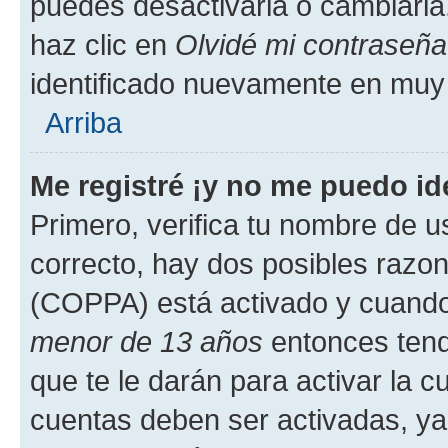
puedes desactivarla o cambiarla. 
haz clic en
Olvidé mi contraseña
identificado nuevamente en muy
Arriba
Me registré ¡y no me puedo ide
Primero, verifica tu nombre de u
correcto, hay dos posibles razone
(COPPA) está activado y cuando 
menor de 13 años
entonces tend
que te le darán para activar la 
cuentas deben ser activadas, ya