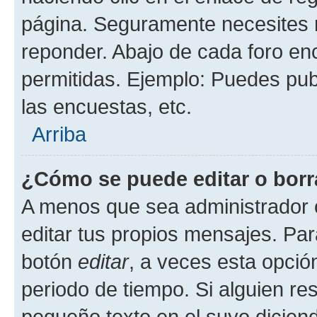
página. Seguramente necesites r
reponder. Abajo de cada foro en
permitidas. Ejemplo: Puedes pu
las encuestas, etc.
Arriba
¿Cómo se puede editar o borr
A menos que sea administrador 
editar tus propios mensajes. Par
botón
editar
, a veces esta opción
periodo de tiempo. Si alguien re
pequeño texto en el suyo dicien