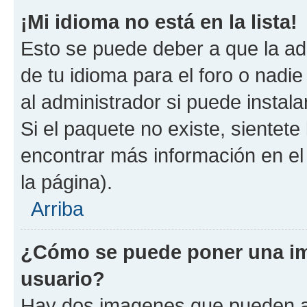
¡Mi idioma no está en la lista!
Esto se puede deber a que la ad
de tu idioma para el foro o nadi
al administrador si puede instala
Si el paquete no existe, sientet
encontrar más información en el s
la página).
Arriba
¿Cómo se puede poner una i
usuario?
Hay dos imagenes que pueden a