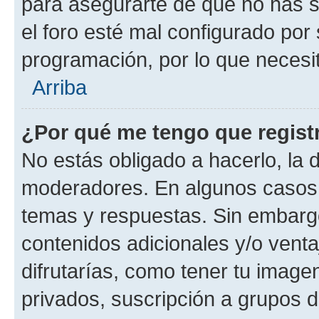
para asegurarte de que no has s
el foro esté mal configurado por 
programación, por lo que necesit
Arriba
¿Por qué me tengo que regist
No estás obligado a hacerlo, la 
moderadores. En algunos casos n
temas y respuestas. Sin embargo
contenidos adicionales y/o vent
difrutarías, como tener tu image
privados, suscripción a grupos d