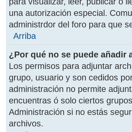
para visualizar, leer, publicar o l
una autorización especial. Com
administrdor del foro para que s
Arriba
¿Por qué no se puede añadir 
Los permisos para adjuntar archi
grupo, usuario y son cedidos por 
administración no permite adjunt
encuentras ó solo ciertos grup
Administración si no estás segu
archivos.