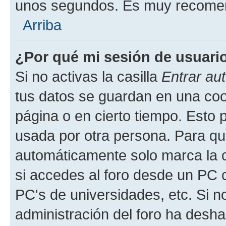
unos segundos. Es muy recome
Arriba
¿Por qué mi sesión de usuari
Si no activas la casilla
Entrar au
tus datos se guardan en una cook
página o en cierto tiempo. Esto 
usada por otra persona. Para qu
automáticamente solo marca la c
si accedes al foro desde un PC co
PC's de universidades, etc. Si no 
administración del foro ha deshab