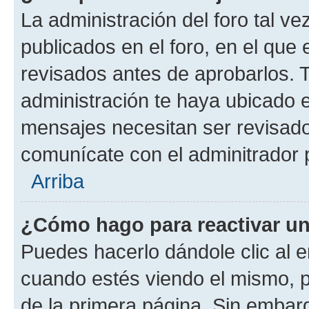
La administración del foro tal v
publicados en el foro, en el qu
revisados antes de aprobarlos. 
administración te haya ubicado 
mensajes necesitan ser revisado
comunícate con el adminitrador 
Arriba
¿Cómo hago para reactivar u
Puedes hacerlo dándole clic al e
cuando estés viendo el mismo, pu
de la primera página. Sin embarg