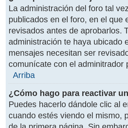
La administración del foro tal v
publicados en el foro, en el qu
revisados antes de aprobarlos. 
administración te haya ubicado 
mensajes necesitan ser revisado
comunícate con el adminitrador 
Arriba
¿Cómo hago para reactivar u
Puedes hacerlo dándole clic al e
cuando estés viendo el mismo, pu
de la primera página. Sin embarg