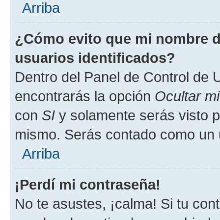
Arriba
¿Cómo evito que mi nombre de
usuarios identificados?
Dentro del Panel de Control de U
encontrarás la opción
Ocultar m
con
SI
y solamente serás visto p
mismo. Serás contado como un u
Arriba
¡Perdí mi contraseña!
No te asustes, ¡calma! Si tu co