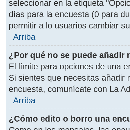
seleccionar en la etiqueta "Opcio
días para la encuesta (0 para dur
permitir a lo usuarios cambiar su
Arriba
¿Por qué no se puede añadir 
El límite para opciones de una en
Si sientes que necesitas añadir 
encuesta, comunícate con La Adm
Arriba
¿Cómo edito o borro una enc
Como en los mensajes, las encu