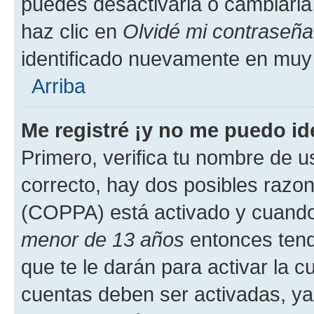
puedes desactivarla o cambiarla. 
haz clic en
Olvidé mi contraseña
identificado nuevamente en muy
Arriba
Me registré ¡y no me puedo ide
Primero, verifica tu nombre de u
correcto, hay dos posibles razone
(COPPA) está activado y cuando 
menor de 13 años
entonces tend
que te le darán para activar la 
cuentas deben ser activadas, ya