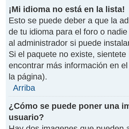
¡Mi idioma no está en la lista!
Esto se puede deber a que la ad
de tu idioma para el foro o nadi
al administrador si puede instala
Si el paquete no existe, sientet
encontrar más información en el s
la página).
Arriba
¿Cómo se puede poner una i
usuario?
Hay dos imagenes que pueden a