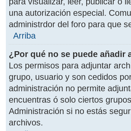
para visualizar, leer, publicar o l
una autorización especial. Com
administrdor del foro para que s
Arriba
¿Por qué no se puede añadir 
Los permisos para adjuntar archi
grupo, usuario y son cedidos por 
administración no permite adjunt
encuentras ó solo ciertos grup
Administración si no estás segu
archivos.