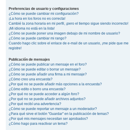
Preferencias de usuario y configuraciones
¿Cómo se puede cambiar mi configuración?
¡La hora en los foros no es correcta!
Cambié la zona horaria en mi perfil, ¡pero el tiempo sigue siendo incorrecto!
¡Mi idioma no está en la lista!
¿Cómo se puede poner una imagen debajo de mi nombre de usuario?
¿Cómo se puede cambiar mi rango?
Cuando hago clic sobre el enlace de e-mail de un usuario, ¡me pide que me
registre!
Publicación de mensajes
¿Cómo se puede publicar un mensaje en el foro?
¿Cómo se puede editar o borrar un mensaje?
¿Cómo se puede añadir una firma a mi mensaje?
¿Cómo creo una encuesta?
¿Por qué no se puede añadir más opciones a la encuesta?
¿Cómo edito o borro una encuesta?
¿Por qué no se puede acceder a algún foro?
¿Por qué no se puede añadir archivos adjuntos?
¿Por qué recibí una advertencia?
¿Cómo se puede reportar un mensaje a un moderador?
¿Para qué sirve el botón "Guardar" en la publicación de temas?
¿Por qué mis mensajes necesitan ser aprobados?
¿Cómo hago para reactivar un tema?