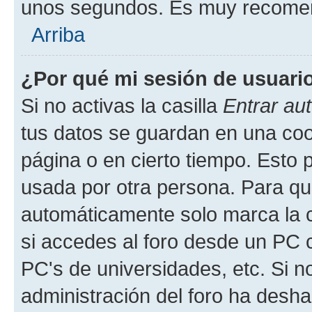
unos segundos. Es muy recome
Arriba
¿Por qué mi sesión de usuari
Si no activas la casilla
Entrar au
tus datos se guardan en una cook
página o en cierto tiempo. Esto 
usada por otra persona. Para qu
automáticamente solo marca la c
si accedes al foro desde un PC co
PC's de universidades, etc. Si no 
administración del foro ha deshab