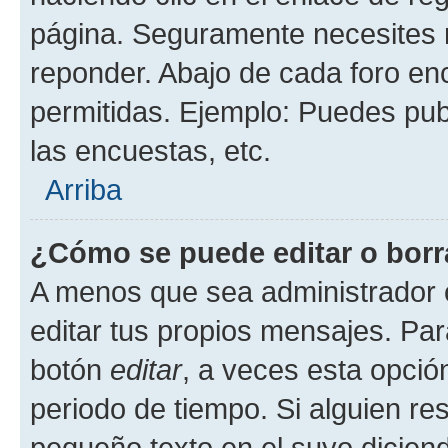
página. Seguramente necesites r
reponder. Abajo de cada foro en
permitidas. Ejemplo: Puedes pu
las encuestas, etc.
Arriba
¿Cómo se puede editar o borr
A menos que sea administrador 
editar tus propios mensajes. Par
botón
editar
, a veces esta opción
periodo de tiempo. Si alguien re
pequeño texto en el suyo dicien