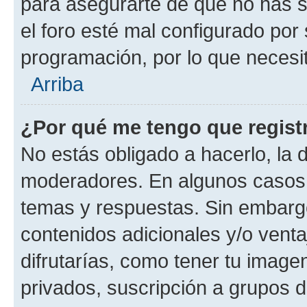
para asegurarte de que no has s
el foro esté mal configurado por 
programación, por lo que necesit
Arriba
¿Por qué me tengo que regist
No estás obligado a hacerlo, la 
moderadores. En algunos casos n
temas y respuestas. Sin embargo
contenidos adicionales y/o vent
difrutarías, como tener tu image
privados, suscripción a grupos d