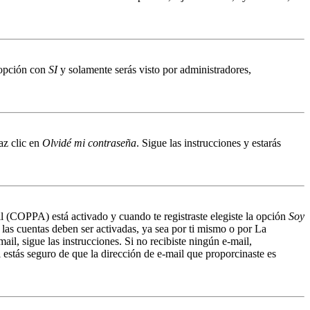
a opción con
SI
y solamente serás visto por administradores,
az clic en
Olvidé mi contraseña
. Sigue las instrucciones y estarás
il (COPPA) está activado y cuando te registraste elegiste la opción
Soy
 las cuentas deben ser activadas, ya sea por ti mismo o por La
mail, sigue las instrucciones. Si no recibiste ningún e-mail,
 estás seguro de que la dirección de e-mail que proporcinaste es