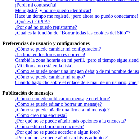
¡Perdí mi contraseña!
Me registré ¡y no me puedo identificar!
Hace un tiempo me registré, ¡pero ahora no puedo conectarme!
¿Qué es COPPA?
¿Por qué no puedo registrarme?
¿Cuál es la función de "Borrar todas las cookies del Sitio"?
Preferencias de usuario y configuraciones
¿Cómo se puede cambiar mi configuración?
¡La hora en los foros no es correcta!
Cambié la zona horaria en mi perfil, ¡pero el tiempo sigue siend
¡Mi idioma no está en la lista!
¿Cómo se puede poner una imagen debajo de mi nombre de us
¿Cómo se puede cambiar mi rango?
Cuando hago clic sobre el enlace de e-mail de un usuario, ¡me 
Publicación de mensajes
¿Cómo se puede publicar un mensaje en el foro?
¿Cómo se puede editar o borrar un mensaje?
¿Cómo se puede añadir una firma a mi mensaje?
¿Cómo creo una encuesta?
¿Por qué no se puede añadir más opciones a la encuesta?
¿Cómo edito o borro una encuesta?
¿Por qué no se puede acceder a algún foro?
¿Por qué no se puede añadir archivos adjuntos?