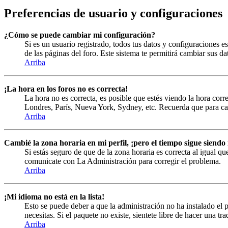
Preferencias de usuario y configuraciones
¿Cómo se puede cambiar mi configuración?
Si es un usuario registrado, todos tus datos y configuraciones es
de las páginas del foro. Este sistema te permitirá cambiar sus da
Arriba
¡La hora en los foros no es correcta!
La hora no es correcta, es posible que estés viendo la hora corre
Londres, París, Nueva York, Sydney, etc. Recuerda que para cam
Arriba
Cambié la zona horaria en mi perfil, ¡pero el tiempo sigue siendo 
Si estás seguro de que de la zona horaria es correcta al igual qu
comunicate con La Administración para corregir el problema.
Arriba
¡Mi idioma no está en la lista!
Esto se puede deber a que la administración no ha instalado el p
necesitas. Si el paquete no existe, sientete libre de hacer una t
Arriba