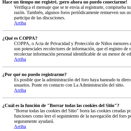
Hace un tiempo me registré, ¡pero ahora no puedo conectarme!
Verifiqca el mensaje que se te envia al registrarte, comprueba 
razón. También, algunos foros periódicamente remueven sus usuar
participa de las discuciones.
Arriba
¿Qué es COPPA?
COPPA, o Acta de Privacidad y Protección de Niños menores de 13
son potenciales recolectores de información, que el registro de
recolectar información personal identificable de un menor de ed
Arriba
¿Por qué no puedo registrarme?
Es posible que la administración del foro haya baneado tu direcc
usuarios. Ponte en contacto con La Administración del sitio.
Arriba
¿Cuál es la función de "Borrar todas las cookies del Sitio"?
"Borrar todas las cookies del Sitio" borra las cookies creadas 
funciones como leer el seguimiento de la navegación del foro por
seguramente ayudará.
Arriba