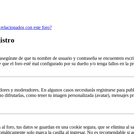
 relacionados con este foro?
istro
, asegúrate de que tu nombre de usuario y contraseña se encuentren escr
 que el foro esté mal configurado por su dueño y/o tenga fallos en la pr
dores y moderadores. En algunos casos necesitarás registrarse para publ
o difrutarías, como tener tu imagen personalizada (avatar), mensajes pr
al foro, tus datos se guardan en una cookie segura, que se elimina al sa
omáticamente solo marca la casilla al ingresar. No es recomendable si a