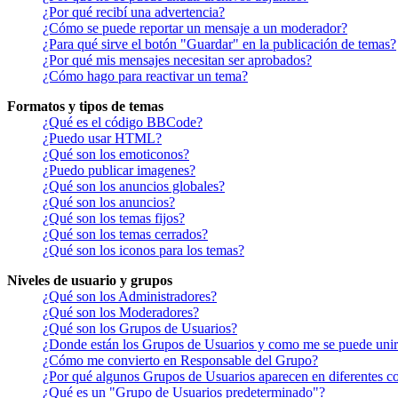
¿Por qué recibí una advertencia?
¿Cómo se puede reportar un mensaje a un moderador?
¿Para qué sirve el botón "Guardar" en la publicación de temas?
¿Por qué mis mensajes necesitan ser aprobados?
¿Cómo hago para reactivar un tema?
Formatos y tipos de temas
¿Qué es el código BBCode?
¿Puedo usar HTML?
¿Qué son los emoticonos?
¿Puedo publicar imagenes?
¿Qué son los anuncios globales?
¿Qué son los anuncios?
¿Qué son los temas fijos?
¿Qué son los temas cerrados?
¿Qué son los iconos para los temas?
Niveles de usuario y grupos
¿Qué son los Administradores?
¿Qué son los Moderadores?
¿Qué son los Grupos de Usuarios?
¿Donde están los Grupos de Usuarios y como me se puede unir 
¿Cómo me convierto en Responsable del Grupo?
¿Por qué algunos Grupos de Usuarios aparecen en diferentes co
¿Qué es un "Grupo de Usuarios predeterminado"?