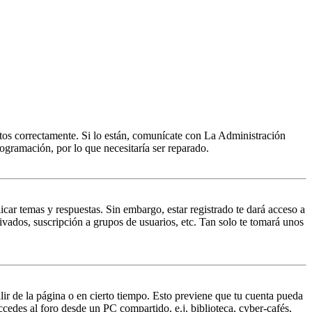
itos correctamente. Si lo están, comunícate con La Administración
ogramación, por lo que necesitaría ser reparado.
icar temas y respuestas. Sin embargo, estar registrado te dará acceso a
ivados, suscripción a grupos de usuarios, etc. Tan solo te tomará unos
lir de la página o en cierto tiempo. Esto previene que tu cuenta pueda
ccedes al foro desde un PC compartido, e.j. biblioteca, cyber-cafés,