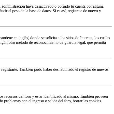
la administración haya desactivado o borrado tu cuenta por alguna
r el peso de la base de datos. Si es así, registrate de nuevo y
ene en inglés) donde se solicita a los sitios de Internet, los cuales
n algún otro método de reconocimiento de guardia legal, que permita
o registrarte. También pudo haber deshabilitado el registro de nuevos
os recursos del foro y estar identificado al mismo. También proveen
do problemas con el ingreso o salida del foro, borrar las cookies