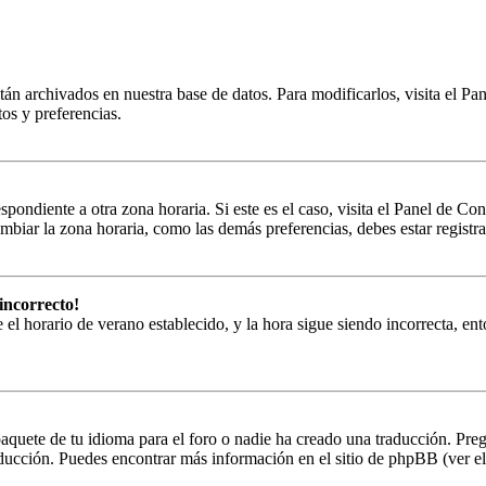
tán archivados en nuestra base de datos. Para modificarlos, visita el Pa
tos y preferencias.
spondiente a otra zona horaria. Si este es el caso, visita el Panel de Con
biar la zona horaria, como las demás preferencias, debes estar registra
incorrecto!
e el horario de verano establecido, y la hora sigue siendo incorrecta, en
aquete de tu idioma para el foro o nadie ha creado una traducción. Preg
raducción. Puedes encontrar más información en el sitio de phpBB (ver el 