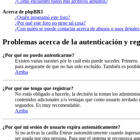
¿Cómo encuentro todos mis archivos adjuntos?
Acerca de phpBB3
¿Quién programó este foro?
¿Por qué este foro no tiene tal cosa?
¿Con quién se puede contactar acerca de abusos o usos ilegales
Problemas acerca de la autenticación y reg
¿Por qué no puedo autenticarme?
Existen varias razones por lo cuál esto puede suceder. Primero
para asegurarte de que no has sido excluído. También es posible
Arriba
¿Por qué me tengo que registrar?
No estás obligado a hacerlo, la decisión la toman los administra
contenidos adicionales y/o ventajas que como usuario invitado n
segundos. Es muy recomendable.
Arriba
¿Por qué mi sesión de usuario expira automáticamente?
Si no activas la casilla
Entrar automáticamente
cuando ingresas 
ser usada por otra persona. Para que el sistema te reconozca aut