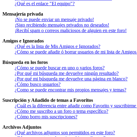
¿Qué es el enlace "El equipo"?
Mensajería privada
¡No se puede enviar un mensaje privado!
¡Sigo recibiendo mensajes privados no deseados!
¡Recibí spam o correos maliciosos de alguien en este foro!
Amigos e Ignorados
¿Qué es la lista de Mis Amigos e Ignorados?
¿Cómo se puede añadir ó borrar usuarios de mi lista de Amigos
Búsqueda en los foros
¿Cómo se puede buscar en uno o varios foros?
¿Por qué mi búsqueda me devuelve ningún resultado?
¿Por qué mi búsqueda me devuelve una página en blanco?
¿Cómo busco usuarios?
¿Como se puede encontrar mis propios mensajes y temas?
Suscripción y Añadido de temas a Favoritos
¿Cuál es la diferencia entre añadir como Favorito y suscribirme
¿Cómo me suscribo a un foro o tema específico?
¿Cómo borro mis suscripciones?
Archivos Adjuntos
¿Qué archivos adjuntos son permitidos en este foro?