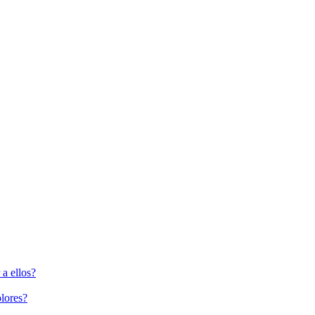
a ellos?
lores?