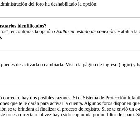
 administración del foro ha deshabilitado la opción.
suarios identificados?
ros", encontrarás la opción
Ocultar mi estado de conexión
. Habilita l
o.
puedes desactivarla o cambiarla. Visita la página de ingreso (login) y h
á correcto, hay dos posibles razones. Si el Sistema de Protección Infant
ones que te le darán para activar la cuenta. Algunos foros disponen que
n se te brindará al finalizar el proceso de registro. Si se te envió un e-
e no es correcta o tal vez haya sido capturada por un filtro de spam. Si