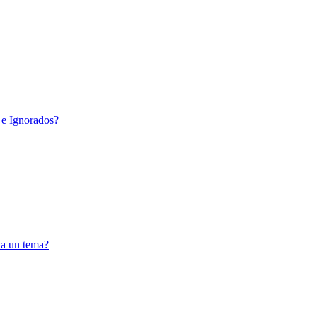
 e Ignorados?
 a un tema?