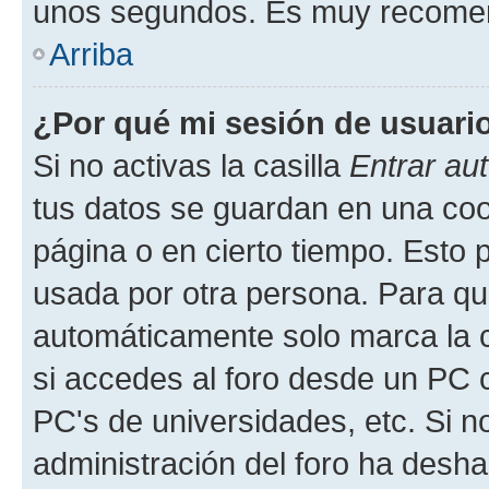
unos segundos. Es muy recome
Arriba
¿Por qué mi sesión de usuari
Si no activas la casilla
Entrar au
tus datos se guardan en una cook
página o en cierto tiempo. Esto 
usada por otra persona. Para qu
automáticamente solo marca la c
si accedes al foro desde un PC co
PC's de universidades, etc. Si no 
administración del foro ha deshab