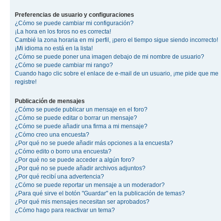
Preferencias de usuario y configuraciones
¿Cómo se puede cambiar mi configuración?
¡La hora en los foros no es correcta!
Cambié la zona horaria en mi perfil, ¡pero el tiempo sigue siendo incorrecto!
¡Mi idioma no está en la lista!
¿Cómo se puede poner una imagen debajo de mi nombre de usuario?
¿Cómo se puede cambiar mi rango?
Cuando hago clic sobre el enlace de e-mail de un usuario, ¡me pide que me
registre!
Publicación de mensajes
¿Cómo se puede publicar un mensaje en el foro?
¿Cómo se puede editar o borrar un mensaje?
¿Cómo se puede añadir una firma a mi mensaje?
¿Cómo creo una encuesta?
¿Por qué no se puede añadir más opciones a la encuesta?
¿Cómo edito o borro una encuesta?
¿Por qué no se puede acceder a algún foro?
¿Por qué no se puede añadir archivos adjuntos?
¿Por qué recibí una advertencia?
¿Cómo se puede reportar un mensaje a un moderador?
¿Para qué sirve el botón "Guardar" en la publicación de temas?
¿Por qué mis mensajes necesitan ser aprobados?
¿Cómo hago para reactivar un tema?