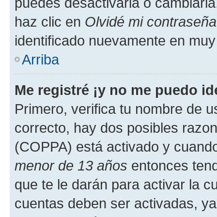
puedes desactivarla o cambiarla. 
haz clic en
Olvidé mi contraseña
identificado nuevamente en muy
Arriba
Me registré ¡y no me puedo ide
Primero, verifica tu nombre de u
correcto, hay dos posibles razone
(COPPA) está activado y cuando 
menor de 13 años
entonces tend
que te le darán para activar la 
cuentas deben ser activadas, ya