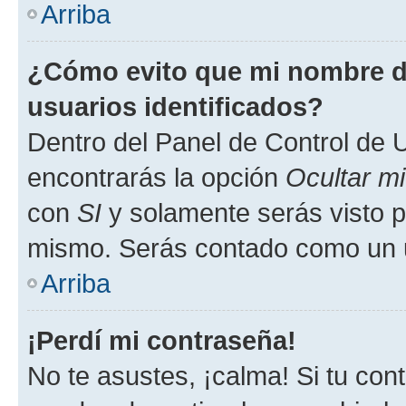
Arriba
¿Cómo evito que mi nombre de
usuarios identificados?
Dentro del Panel de Control de U
encontrarás la opción
Ocultar m
con
SI
y solamente serás visto p
mismo. Serás contado como un u
Arriba
¡Perdí mi contraseña!
No te asustes, ¡calma! Si tu co