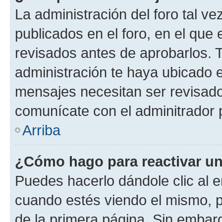
La administración del foro tal v
publicados en el foro, en el qu
revisados antes de aprobarlos. 
administración te haya ubicado 
mensajes necesitan ser revisado
comunícate con el adminitrador 
Arriba
¿Cómo hago para reactivar u
Puedes hacerlo dándole clic al e
cuando estés viendo el mismo, pu
de la primera página. Sin embarg