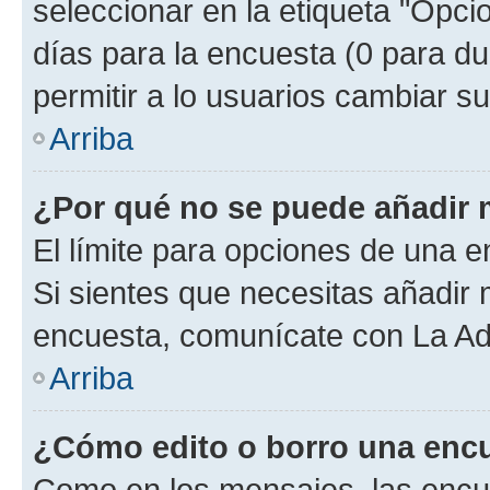
seleccionar en la etiqueta "Opcio
días para la encuesta (0 para dur
permitir a lo usuarios cambiar su
Arriba
¿Por qué no se puede añadir 
El límite para opciones de una en
Si sientes que necesitas añadir 
encuesta, comunícate con La Adm
Arriba
¿Cómo edito o borro una enc
Como en los mensajes, las encu