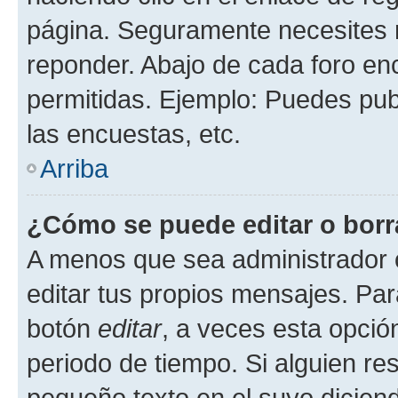
página. Seguramente necesites r
reponder. Abajo de cada foro en
permitidas. Ejemplo: Puedes pu
las encuestas, etc.
Arriba
¿Cómo se puede editar o borr
A menos que sea administrador 
editar tus propios mensajes. Par
botón
editar
, a veces esta opción
periodo de tiempo. Si alguien re
pequeño texto en el suyo dicien