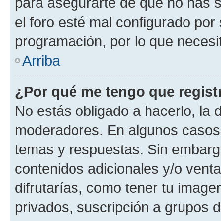
para asegurarte de que no has s
el foro esté mal configurado por 
programación, por lo que necesit
Arriba
¿Por qué me tengo que regist
No estás obligado a hacerlo, la 
moderadores. En algunos casos n
temas y respuestas. Sin embargo
contenidos adicionales y/o vent
difrutarías, como tener tu image
privados, suscripción a grupos d