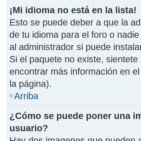
¡Mi idioma no está en la lista!
Esto se puede deber a que la ad
de tu idioma para el foro o nadi
al administrador si puede instala
Si el paquete no existe, sientet
encontrar más información en el s
la página).
Arriba
¿Cómo se puede poner una i
usuario?
Hay dos imagenes que pueden a