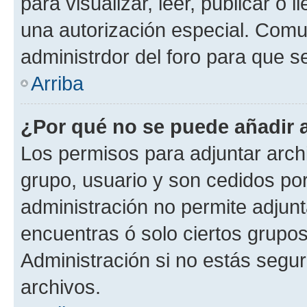
para visualizar, leer, publicar o l
una autorización especial. Com
administrdor del foro para que s
Arriba
¿Por qué no se puede añadir 
Los permisos para adjuntar archi
grupo, usuario y son cedidos por 
administración no permite adjunt
encuentras ó solo ciertos grup
Administración si no estás segu
archivos.