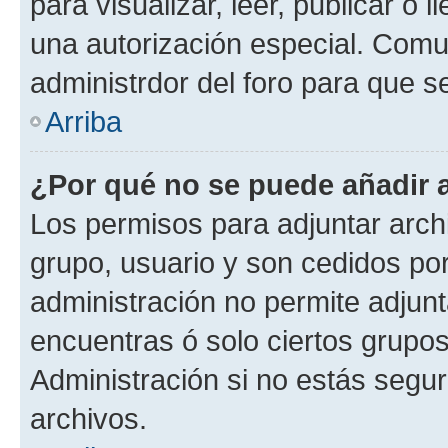
para visualizar, leer, publicar o l
una autorización especial. Com
administrdor del foro para que s
Arriba
¿Por qué no se puede añadir 
Los permisos para adjuntar archi
grupo, usuario y son cedidos por 
administración no permite adjunt
encuentras ó solo ciertos grup
Administración si no estás segu
archivos.