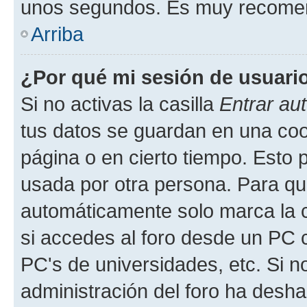
unos segundos. Es muy recome
Arriba
¿Por qué mi sesión de usuari
Si no activas la casilla
Entrar au
tus datos se guardan en una cook
página o en cierto tiempo. Esto 
usada por otra persona. Para qu
automáticamente solo marca la c
si accedes al foro desde un PC co
PC's de universidades, etc. Si no 
administración del foro ha deshab