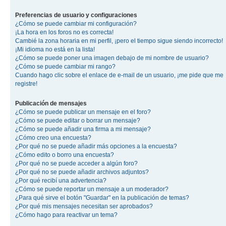
Preferencias de usuario y configuraciones
¿Cómo se puede cambiar mi configuración?
¡La hora en los foros no es correcta!
Cambié la zona horaria en mi perfil, ¡pero el tiempo sigue siendo incorrecto!
¡Mi idioma no está en la lista!
¿Cómo se puede poner una imagen debajo de mi nombre de usuario?
¿Cómo se puede cambiar mi rango?
Cuando hago clic sobre el enlace de e-mail de un usuario, ¡me pide que me
registre!
Publicación de mensajes
¿Cómo se puede publicar un mensaje en el foro?
¿Cómo se puede editar o borrar un mensaje?
¿Cómo se puede añadir una firma a mi mensaje?
¿Cómo creo una encuesta?
¿Por qué no se puede añadir más opciones a la encuesta?
¿Cómo edito o borro una encuesta?
¿Por qué no se puede acceder a algún foro?
¿Por qué no se puede añadir archivos adjuntos?
¿Por qué recibí una advertencia?
¿Cómo se puede reportar un mensaje a un moderador?
¿Para qué sirve el botón "Guardar" en la publicación de temas?
¿Por qué mis mensajes necesitan ser aprobados?
¿Cómo hago para reactivar un tema?