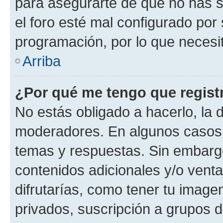
para asegurarte de que no has s
el foro esté mal configurado por 
programación, por lo que necesit
Arriba
¿Por qué me tengo que regist
No estás obligado a hacerlo, la 
moderadores. En algunos casos n
temas y respuestas. Sin embargo
contenidos adicionales y/o vent
difrutarías, como tener tu image
privados, suscripción a grupos d