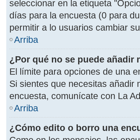
seleccionar en la etiqueta "Opcio
días para la encuesta (0 para dur
permitir a lo usuarios cambiar su
Arriba
¿Por qué no se puede añadir 
El límite para opciones de una en
Si sientes que necesitas añadir 
encuesta, comunícate con La Adm
Arriba
¿Cómo edito o borro una enc
Como en los mensajes, las encu