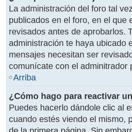
La administración del foro tal v
publicados en el foro, en el qu
revisados antes de aprobarlos. 
administración te haya ubicado 
mensajes necesitan ser revisado
comunícate con el adminitrador 
Arriba
¿Cómo hago para reactivar u
Puedes hacerlo dándole clic al e
cuando estés viendo el mismo, pu
de la primera página. Sin embarg