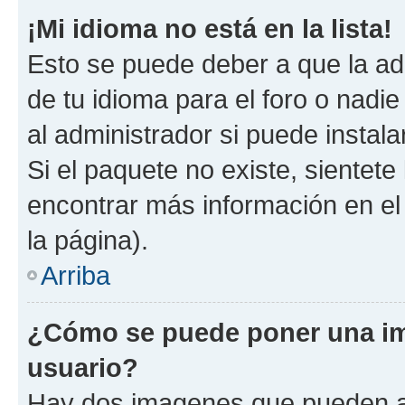
¡Mi idioma no está en la lista!
Esto se puede deber a que la ad
de tu idioma para el foro o nadi
al administrador si puede instala
Si el paquete no existe, sientet
encontrar más información en el s
la página).
Arriba
¿Cómo se puede poner una i
usuario?
Hay dos imagenes que pueden a