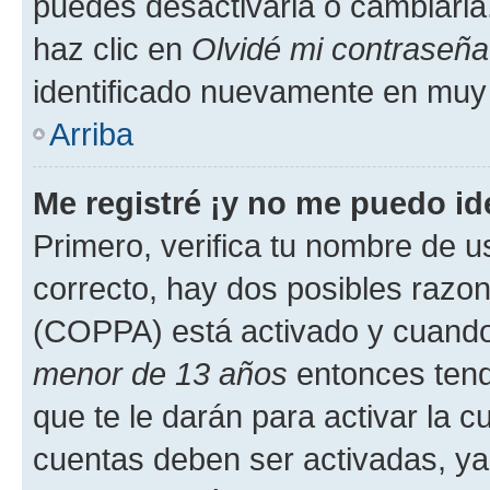
puedes desactivarla o cambiarla. 
haz clic en
Olvidé mi contraseña
identificado nuevamente en muy
Arriba
Me registré ¡y no me puedo ide
Primero, verifica tu nombre de u
correcto, hay dos posibles razone
(COPPA) está activado y cuando 
menor de 13 años
entonces tend
que te le darán para activar la 
cuentas deben ser activadas, ya