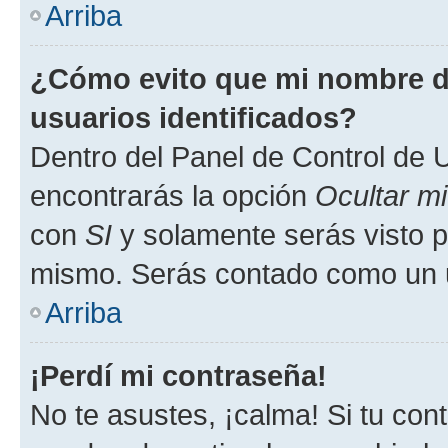
Arriba
¿Cómo evito que mi nombre de
usuarios identificados?
Dentro del Panel de Control de U
encontrarás la opción
Ocultar m
con
SI
y solamente serás visto p
mismo. Serás contado como un u
Arriba
¡Perdí mi contraseña!
No te asustes, ¡calma! Si tu co