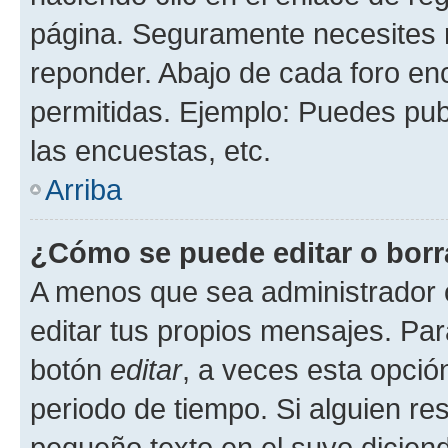
página. Seguramente necesites r
reponder. Abajo de cada foro en
permitidas. Ejemplo: Puedes pu
las encuestas, etc.
Arriba
¿Cómo se puede editar o borr
A menos que sea administrador 
editar tus propios mensajes. Par
botón
editar
, a veces esta opción
periodo de tiempo. Si alguien re
pequeño texto en el suyo dicien