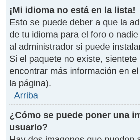
¡Mi idioma no está en la lista!
Esto se puede deber a que la ad
de tu idioma para el foro o nadi
al administrador si puede instala
Si el paquete no existe, sientet
encontrar más información en el s
la página).
Arriba
¿Cómo se puede poner una i
usuario?
Hay dos imagenes que pueden a