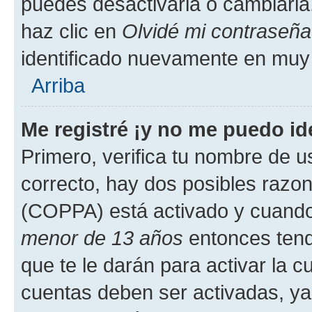
puedes desactivarla o cambiarla. 
haz clic en
Olvidé mi contraseña
identificado nuevamente en muy
Arriba
Me registré ¡y no me puedo ide
Primero, verifica tu nombre de u
correcto, hay dos posibles razone
(COPPA) está activado y cuando 
menor de 13 años
entonces tend
que te le darán para activar la 
cuentas deben ser activadas, ya