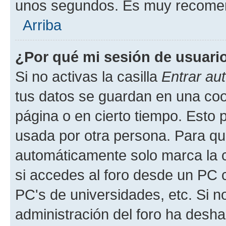
unos segundos. Es muy recome
Arriba
¿Por qué mi sesión de usuari
Si no activas la casilla
Entrar au
tus datos se guardan en una cook
página o en cierto tiempo. Esto 
usada por otra persona. Para qu
automáticamente solo marca la c
si accedes al foro desde un PC co
PC's de universidades, etc. Si no 
administración del foro ha deshab