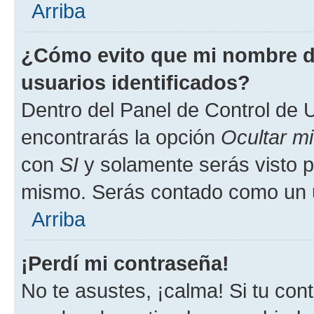
Arriba
¿Cómo evito que mi nombre de
usuarios identificados?
Dentro del Panel de Control de U
encontrarás la opción
Ocultar m
con
SI
y solamente serás visto p
mismo. Serás contado como un u
Arriba
¡Perdí mi contraseña!
No te asustes, ¡calma! Si tu co