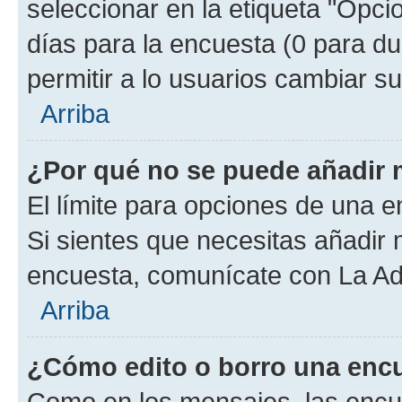
seleccionar en la etiqueta "Opcio
días para la encuesta (0 para dur
permitir a lo usuarios cambiar su
Arriba
¿Por qué no se puede añadir 
El límite para opciones de una en
Si sientes que necesitas añadir 
encuesta, comunícate con La Adm
Arriba
¿Cómo edito o borro una enc
Como en los mensajes, las encu