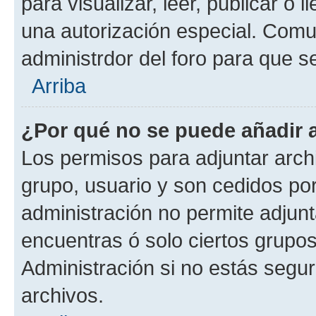
para visualizar, leer, publicar o l
una autorización especial. Com
administrdor del foro para que s
Arriba
¿Por qué no se puede añadir 
Los permisos para adjuntar archi
grupo, usuario y son cedidos por 
administración no permite adjunt
encuentras ó solo ciertos grup
Administración si no estás segu
archivos.