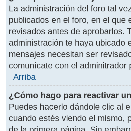
La administración del foro tal v
publicados en el foro, en el qu
revisados antes de aprobarlos. 
administración te haya ubicado 
mensajes necesitan ser revisado
comunícate con el adminitrador 
Arriba
¿Cómo hago para reactivar u
Puedes hacerlo dándole clic al e
cuando estés viendo el mismo, pu
de la primera página. Sin embarg