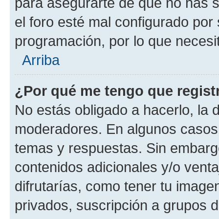
para asegurarte de que no has s
el foro esté mal configurado por 
programación, por lo que necesit
Arriba
¿Por qué me tengo que regist
No estás obligado a hacerlo, la 
moderadores. En algunos casos n
temas y respuestas. Sin embargo
contenidos adicionales y/o vent
difrutarías, como tener tu image
privados, suscripción a grupos d