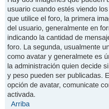
usuario cuando estés viendo los
que utilice el foro, la primera i
del usuario, generalmente en for
indicando la cantidad de mensaje
foro. La segunda, usualmente u
como avatar y generalmete es ún
la administración quien decide 
y peso pueden ser publicadas. E
opción de avatar, comunicate co
activada.
Arriba