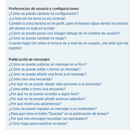
Preferencias de usuario y configuraciones
¿Cómo se puede cambiar mi configuración?
¡La hora en los foros no es correcta!
Cambié la zona horaria en mi perfil, ¡pero el tiempo sigue siendo incorrecto!
¡Mi idioma no está en la lista!
¿Cómo se puede poner una imagen debajo de mi nombre de usuario?
¿Cómo se puede cambiar mi rango?
Cuando hago clic sobre el enlace de e-mail de un usuario, ¡me pide que me
registre!
Publicación de mensajes
¿Cómo se puede publicar un mensaje en el foro?
¿Cómo se puede editar o borrar un mensaje?
¿Cómo se puede añadir una firma a mi mensaje?
¿Cómo creo una encuesta?
¿Por qué no se puede añadir más opciones a la encuesta?
¿Cómo edito o borro una encuesta?
¿Por qué no se puede acceder a algún foro?
¿Por qué no se puede añadir archivos adjuntos?
¿Por qué recibí una advertencia?
¿Cómo se puede reportar un mensaje a un moderador?
¿Para qué sirve el botón "Guardar" en la publicación de temas?
¿Por qué mis mensajes necesitan ser aprobados?
¿Cómo hago para reactivar un tema?