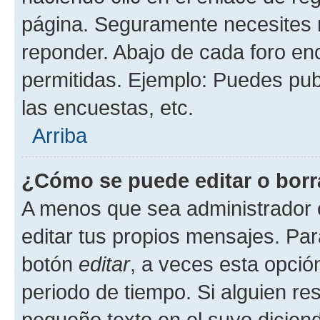
página. Seguramente necesites r
reponder. Abajo de cada foro en
permitidas. Ejemplo: Puedes pu
las encuestas, etc.
Arriba
¿Cómo se puede editar o borr
A menos que sea administrador 
editar tus propios mensajes. Par
botón
editar
, a veces esta opción
periodo de tiempo. Si alguien re
pequeño texto en el suyo dicien