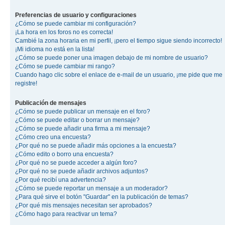
Preferencias de usuario y configuraciones
¿Cómo se puede cambiar mi configuración?
¡La hora en los foros no es correcta!
Cambié la zona horaria en mi perfil, ¡pero el tiempo sigue siendo incorrecto!
¡Mi idioma no está en la lista!
¿Cómo se puede poner una imagen debajo de mi nombre de usuario?
¿Cómo se puede cambiar mi rango?
Cuando hago clic sobre el enlace de e-mail de un usuario, ¡me pide que me
registre!
Publicación de mensajes
¿Cómo se puede publicar un mensaje en el foro?
¿Cómo se puede editar o borrar un mensaje?
¿Cómo se puede añadir una firma a mi mensaje?
¿Cómo creo una encuesta?
¿Por qué no se puede añadir más opciones a la encuesta?
¿Cómo edito o borro una encuesta?
¿Por qué no se puede acceder a algún foro?
¿Por qué no se puede añadir archivos adjuntos?
¿Por qué recibí una advertencia?
¿Cómo se puede reportar un mensaje a un moderador?
¿Para qué sirve el botón "Guardar" en la publicación de temas?
¿Por qué mis mensajes necesitan ser aprobados?
¿Cómo hago para reactivar un tema?