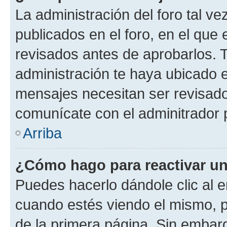
La administración del foro tal v
publicados en el foro, en el qu
revisados antes de aprobarlos. 
administración te haya ubicado 
mensajes necesitan ser revisado
comunícate con el adminitrador 
Arriba
¿Cómo hago para reactivar u
Puedes hacerlo dándole clic al e
cuando estés viendo el mismo, pu
de la primera página. Sin embarg