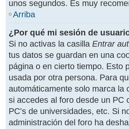
unos segundos. Es muy recome
Arriba
¿Por qué mi sesión de usuari
Si no activas la casilla
Entrar au
tus datos se guardan en una cook
página o en cierto tiempo. Esto 
usada por otra persona. Para qu
automáticamente solo marca la c
si accedes al foro desde un PC co
PC's de universidades, etc. Si no 
administración del foro ha deshab