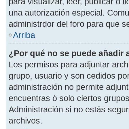
para visualizar, leer, publicar o l
una autorización especial. Com
administrdor del foro para que s
Arriba
¿Por qué no se puede añadir 
Los permisos para adjuntar archi
grupo, usuario y son cedidos por 
administración no permite adjunt
encuentras ó solo ciertos grup
Administración si no estás segu
archivos.