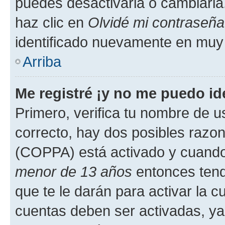
puedes desactivarla o cambiarla. 
haz clic en
Olvidé mi contraseña
identificado nuevamente en muy
Arriba
Me registré ¡y no me puedo ide
Primero, verifica tu nombre de u
correcto, hay dos posibles razone
(COPPA) está activado y cuando 
menor de 13 años
entonces tend
que te le darán para activar la 
cuentas deben ser activadas, ya