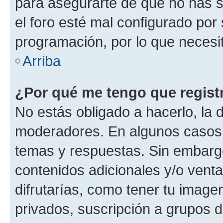
para asegurarte de que no has s
el foro esté mal configurado por 
programación, por lo que necesit
Arriba
¿Por qué me tengo que regist
No estás obligado a hacerlo, la 
moderadores. En algunos casos n
temas y respuestas. Sin embargo
contenidos adicionales y/o vent
difrutarías, como tener tu image
privados, suscripción a grupos d