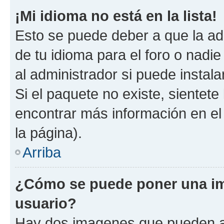
¡Mi idioma no está en la lista!
Esto se puede deber a que la ad
de tu idioma para el foro o nadi
al administrador si puede instala
Si el paquete no existe, sientet
encontrar más información en el s
la página).
Arriba
¿Cómo se puede poner una i
usuario?
Hay dos imagenes que pueden a