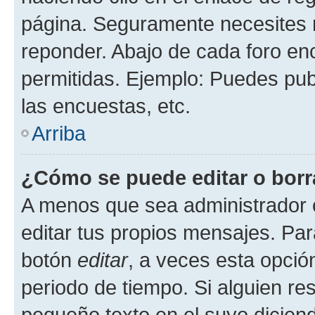
página. Seguramente necesites r
reponder. Abajo de cada foro en
permitidas. Ejemplo: Puedes pu
las encuestas, etc.
Arriba
¿Cómo se puede editar o borr
A menos que sea administrador 
editar tus propios mensajes. Par
botón
editar
, a veces esta opción
periodo de tiempo. Si alguien re
pequeño texto en el suyo dicien