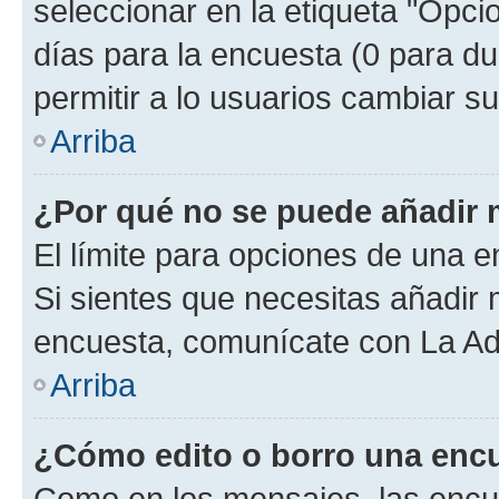
seleccionar en la etiqueta "Opcio
días para la encuesta (0 para dur
permitir a lo usuarios cambiar su
Arriba
¿Por qué no se puede añadir 
El límite para opciones de una en
Si sientes que necesitas añadir 
encuesta, comunícate con La Adm
Arriba
¿Cómo edito o borro una enc
Como en los mensajes, las encu