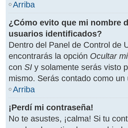
Arriba
¿Cómo evito que mi nombre de
usuarios identificados?
Dentro del Panel de Control de U
encontrarás la opción
Ocultar m
con
SI
y solamente serás visto p
mismo. Serás contado como un u
Arriba
¡Perdí mi contraseña!
No te asustes, ¡calma! Si tu co