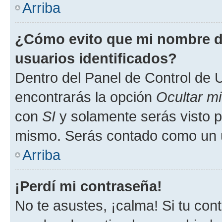
Arriba
¿Cómo evito que mi nombre de
usuarios identificados?
Dentro del Panel de Control de U
encontrarás la opción
Ocultar m
con
SI
y solamente serás visto p
mismo. Serás contado como un u
Arriba
¡Perdí mi contraseña!
No te asustes, ¡calma! Si tu co