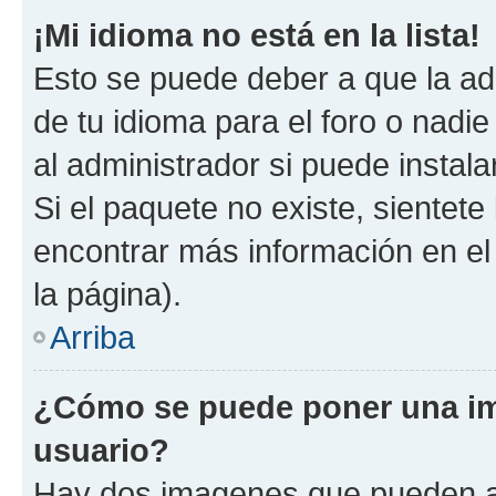
¡Mi idioma no está en la lista!
Esto se puede deber a que la ad
de tu idioma para el foro o nadi
al administrador si puede instala
Si el paquete no existe, sientet
encontrar más información en el s
la página).
Arriba
¿Cómo se puede poner una i
usuario?
Hay dos imagenes que pueden a