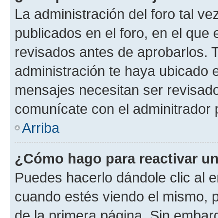
La administración del foro tal v
publicados en el foro, en el qu
revisados antes de aprobarlos. 
administración te haya ubicado 
mensajes necesitan ser revisado
comunícate con el adminitrador 
Arriba
¿Cómo hago para reactivar u
Puedes hacerlo dándole clic al e
cuando estés viendo el mismo, pu
de la primera página. Sin embarg