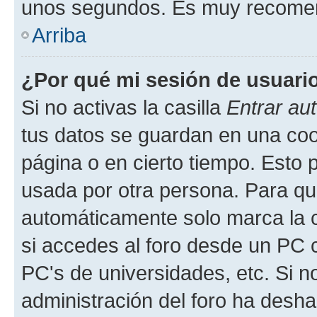
unos segundos. Es muy recome
Arriba
¿Por qué mi sesión de usuari
Si no activas la casilla
Entrar au
tus datos se guardan en una cook
página o en cierto tiempo. Esto 
usada por otra persona. Para qu
automáticamente solo marca la c
si accedes al foro desde un PC co
PC's de universidades, etc. Si no 
administración del foro ha deshab