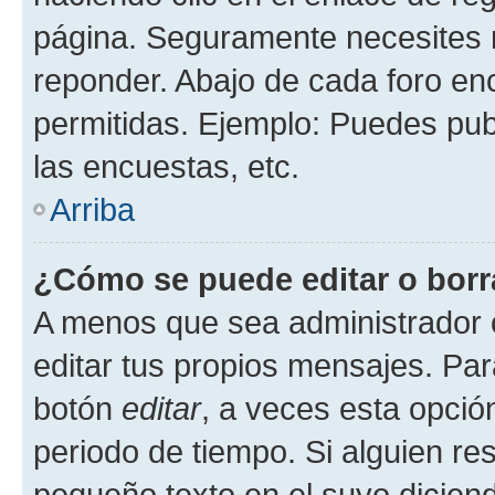
página. Seguramente necesites r
reponder. Abajo de cada foro en
permitidas. Ejemplo: Puedes pu
las encuestas, etc.
Arriba
¿Cómo se puede editar o borr
A menos que sea administrador 
editar tus propios mensajes. Par
botón
editar
, a veces esta opción
periodo de tiempo. Si alguien re
pequeño texto en el suyo dicien