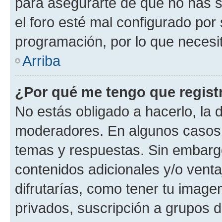
para asegurarte de que no has s
el foro esté mal configurado por 
programación, por lo que necesit
Arriba
¿Por qué me tengo que regist
No estás obligado a hacerlo, la 
moderadores. En algunos casos n
temas y respuestas. Sin embargo
contenidos adicionales y/o vent
difrutarías, como tener tu image
privados, suscripción a grupos d