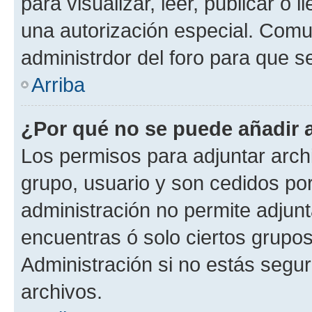
para visualizar, leer, publicar o l
una autorización especial. Com
administrdor del foro para que s
Arriba
¿Por qué no se puede añadir 
Los permisos para adjuntar archi
grupo, usuario y son cedidos por 
administración no permite adjunt
encuentras ó solo ciertos grup
Administración si no estás segu
archivos.