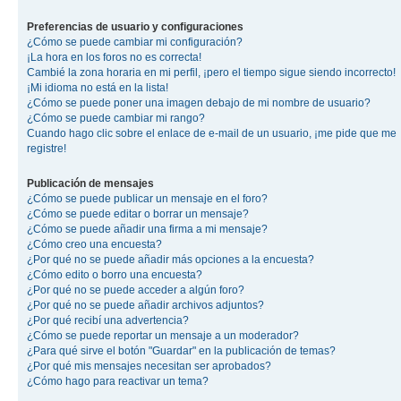
Preferencias de usuario y configuraciones
¿Cómo se puede cambiar mi configuración?
¡La hora en los foros no es correcta!
Cambié la zona horaria en mi perfil, ¡pero el tiempo sigue siendo incorrecto!
¡Mi idioma no está en la lista!
¿Cómo se puede poner una imagen debajo de mi nombre de usuario?
¿Cómo se puede cambiar mi rango?
Cuando hago clic sobre el enlace de e-mail de un usuario, ¡me pide que me
registre!
Publicación de mensajes
¿Cómo se puede publicar un mensaje en el foro?
¿Cómo se puede editar o borrar un mensaje?
¿Cómo se puede añadir una firma a mi mensaje?
¿Cómo creo una encuesta?
¿Por qué no se puede añadir más opciones a la encuesta?
¿Cómo edito o borro una encuesta?
¿Por qué no se puede acceder a algún foro?
¿Por qué no se puede añadir archivos adjuntos?
¿Por qué recibí una advertencia?
¿Cómo se puede reportar un mensaje a un moderador?
¿Para qué sirve el botón "Guardar" en la publicación de temas?
¿Por qué mis mensajes necesitan ser aprobados?
¿Cómo hago para reactivar un tema?