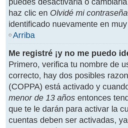
puedes desactivarla o cambiarla. 
haz clic en
Olvidé mi contraseña
identificado nuevamente en muy
Arriba
Me registré ¡y no me puedo ide
Primero, verifica tu nombre de u
correcto, hay dos posibles razone
(COPPA) está activado y cuando 
menor de 13 años
entonces tend
que te le darán para activar la 
cuentas deben ser activadas, ya