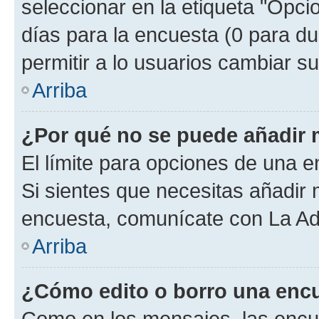
seleccionar en la etiqueta "Opcio
días para la encuesta (0 para dur
permitir a lo usuarios cambiar su
Arriba
¿Por qué no se puede añadir 
El límite para opciones de una en
Si sientes que necesitas añadir 
encuesta, comunícate con La Adm
Arriba
¿Cómo edito o borro una enc
Como en los mensajes, las encu