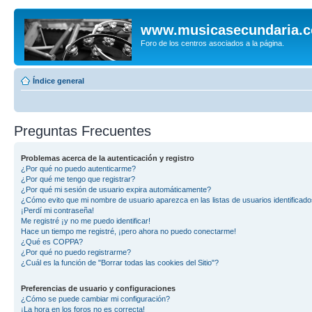
www.musicasecundaria.
Foro de los centros asociados a la página.
Índice general
Preguntas Frecuentes
Problemas acerca de la autenticación y registro
¿Por qué no puedo autenticarme?
¿Por qué me tengo que registrar?
¿Por qué mi sesión de usuario expira automáticamente?
¿Cómo evito que mi nombre de usuario aparezca en las listas de usuarios identificad
¡Perdí mi contraseña!
Me registré ¡y no me puedo identificar!
Hace un tiempo me registré, ¡pero ahora no puedo conectarme!
¿Qué es COPPA?
¿Por qué no puedo registrarme?
¿Cuál es la función de "Borrar todas las cookies del Sitio"?
Preferencias de usuario y configuraciones
¿Cómo se puede cambiar mi configuración?
¡La hora en los foros no es correcta!