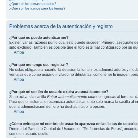
¿Qué son los temas cerrados?
¿Qué son los iconos para los temas?
Problemas acerca de la autenticación y registro
¿Por qué no puedo autenticarme?
Existen varias razones por lo cuál esto puede suceder. Primero, asegúrate d
sido excluído. También es posible que el foro esté mal configurado por su du
Arriba
¿Por qué me tengo que registrar?
No estás obligado a hacerlo, la decisión la toman los administradores y mod
ventajas que como usuario invitado no difrutarías, como tener tu imagen per
Arriba
¿Por qué mi sesión de usuario expira automáticamente?
Si no activas la casilla
Entrar automáticamente
cuando ingresas al foro, tus d
Para que el sistema te reconozca automáticamente solo marca la casilla al ing
que la administración del foro ha deshabilitado la opción.
Arriba
¿Cómo evito que mi nombre de usuario aparezca en las listas de usuarios
Dentro del Panel de Control de Usuario, en "Preferencias de Foros", encontr
como un usuario oculto.