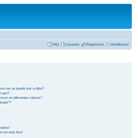
FAQ
Usuarios
Registrarse
Identificarse
mo me se puede unir a ellos?
Grupo?
ecen en diferentes colores?
inado"?
eados!
en en este foro!