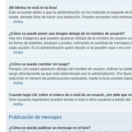
¡Mi idioma no está en la lista!
Esto se puede deber a que la administración no ha instalado el paquete de tu
existe, sientete libre de hacer una traducción. Puedes encontrar más informaci
Arriba
¿Cómo se puede poner una imagen debajo de mi nombre de usuario?
Hay dos imagenes que pueden aparecer debajo de tu nombre de usuario cuando
en forma de estrellas, bloques o puntos, indicando la cantidad de mensajes
cada usuario. Es la administración quien decide si se pueden usar o no y en
Arriba
¿Cómo se puede cambiar mi rango?
Rangos, los cuales aparecen debajo del nombre de usuario, indican la cantid
rango directamente ya que está determinado por la administración. Por favo
reducirán el número de publicaciones realizadas, hasta incluso pueden bane
Arriba
Cuando hago clic sobre el enlace de e-mail de un usuario, ¡me pide que me
Solo usuarios registrados pueden enviar e-mail a otros usuarios a través del f
Arriba
Publicación de mensajes
¿Cómo se puede publicar un mensaje en el foro?