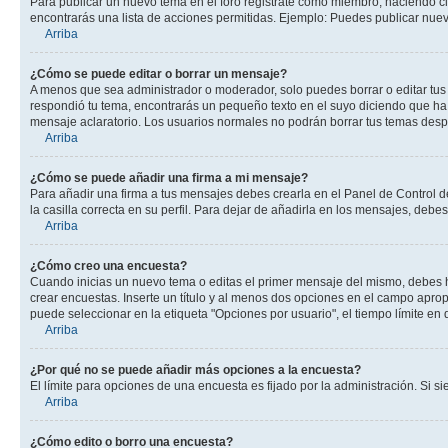
Para publicar un nuevo tema en el foro registrate como miembro, haciendo cl
encontrarás una lista de acciones permitidas. Ejemplo: Puedes publicar nuev
Arriba
¿Cómo se puede editar o borrar un mensaje?
A menos que sea administrador o moderador, solo puedes borrar o editar tus
respondió tu tema, encontrarás un pequeño texto en el suyo diciendo que ha 
mensaje aclaratorio. Los usuarios normales no podrán borrar tus temas des
Arriba
¿Cómo se puede añadir una firma a mi mensaje?
Para añadir una firma a tus mensajes debes crearla en el Panel de Control d
la casilla correcta en su perfil. Para dejar de añadirla en los mensajes, debe
Arriba
¿Cómo creo una encuesta?
Cuando inicias un nuevo tema o editas el primer mensaje del mismo, debes hac
crear encuestas. Inserte un título y al menos dos opciones en el campo apr
puede seleccionar en la etiqueta "Opciones por usuario", el tiempo límite en d
Arriba
¿Por qué no se puede añadir más opciones a la encuesta?
El límite para opciones de una encuesta es fijado por la administración. Si 
Arriba
¿Cómo edito o borro una encuesta?