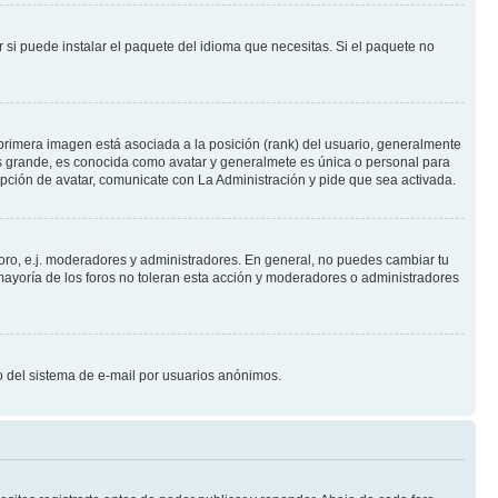
 si puede instalar el paquete del idioma que necesitas. Si el paquete no
primera imagen está asociada a la posición (rank) del usuario, generalmente
ás grande, es conocida como avatar y generalmete es única o personal para
pción de avatar, comunicate con La Administración y pide que sea activada.
foro, e.j. moderadores y administradores. En general, no puedes cambiar tu
ayoría de los foros no toleran esta acción y moderadores o administradores
oso del sistema de e-mail por usuarios anónimos.