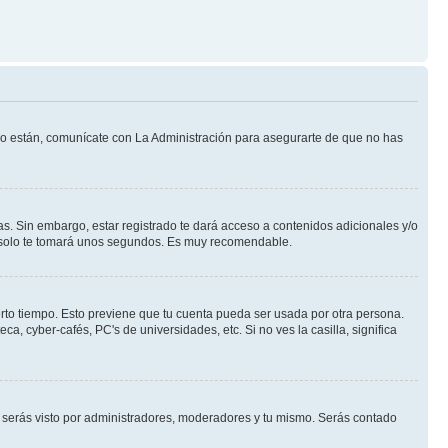
 lo están, comunícate con La Administración para asegurarte de que no has
s. Sin embargo, estar registrado te dará acceso a contenidos adicionales y/o
an solo te tomará unos segundos. Es muy recomendable.
erto tiempo. Esto previene que tu cuenta pueda ser usada por otra persona.
, cyber-cafés, PC's de universidades, etc. Si no ves la casilla, significa
serás visto por administradores, moderadores y tu mismo. Serás contado