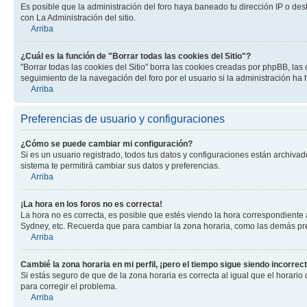
Es posible que la administración del foro haya baneado tu dirección IP o des
con La Administración del sitio.
Arriba
¿Cuál es la función de "Borrar todas las cookies del Sitio"?
"Borrar todas las cookies del Sitio" borra las cookies creadas por phpBB, la
seguimiento de la navegación del foro por el usuario si la administración ha 
Arriba
Preferencias de usuario y configuraciones
¿Cómo se puede cambiar mi configuración?
Si es un usuario registrado, todos tus datos y configuraciones están archivad
sistema te permitirá cambiar sus datos y preferencias.
Arriba
¡La hora en los foros no es correcta!
La hora no es correcta, es posible que estés viendo la hora correspondiente a 
Sydney, etc. Recuerda que para cambiar la zona horaria, como las demás pref
Arriba
Cambié la zona horaria en mi perfil, ¡pero el tiempo sigue siendo incorrect
Si estás seguro de que de la zona horaria es correcta al igual que el horario
para corregir el problema.
Arriba