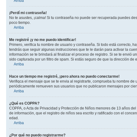
Arriba
¡Perdí mi contraseña!
No te asustes, ¡calma! Si tu contraseña no puede ser recuperada puedes desac
poco tiempo.
Arriba
Me registré ¡y no me puedo identificar!
Primero, verifica tu nombre de usuario y contraseña. Si todo está correcto, h
tendrás que seguir algunas instrucciones que te le darán para activar la cue
información se te brindará al finalizar el proceso de registro. Si se te envió 
sido capturada por un filtro de spam. Si estás seguro de que la dirección de
Arriba
Hace un tiempo me registré, ¡pero ahora no puedo conectarme!
Verifiqca el mensaje que se te envia al registrarte, comprueba tu nombre de 
periódicamente remueven sus usuarios que no publicaron mensajes por cierto p
Arriba
¿Qué es COPPA?
COPPA, o Acta de Privacidad y Protección de Niños menores de 13 años del año
de información, que el registro de niños sea escrito y ratificado con el con
edad.
Arriba
¿Por qué no puedo registrarme?