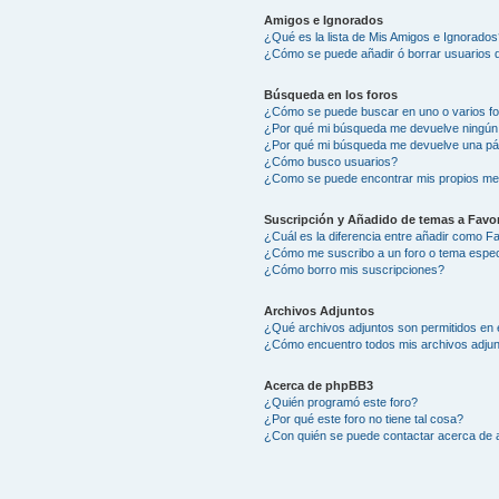
Amigos e Ignorados
¿Qué es la lista de Mis Amigos e Ignorados
¿Cómo se puede añadir ó borrar usuarios d
Búsqueda en los foros
¿Cómo se puede buscar en uno o varios f
¿Por qué mi búsqueda me devuelve ningún
¿Por qué mi búsqueda me devuelve una pá
¿Cómo busco usuarios?
¿Como se puede encontrar mis propios me
Suscripción y Añadido de temas a Favor
¿Cuál es la diferencia entre añadir como F
¿Cómo me suscribo a un foro o tema espec
¿Cómo borro mis suscripciones?
Archivos Adjuntos
¿Qué archivos adjuntos son permitidos en 
¿Cómo encuentro todos mis archivos adju
Acerca de phpBB3
¿Quién programó este foro?
¿Por qué este foro no tiene tal cosa?
¿Con quién se puede contactar acerca de a