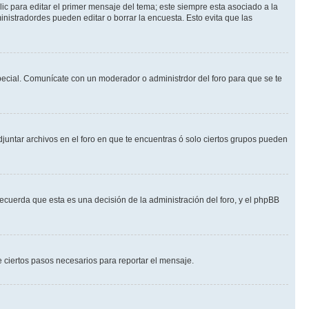
ic para editar el primer mensaje del tema; este siempre esta asociado a la
nistradordes pueden editar o borrar la encuesta. Esto evita que las
 especial. Comunícate con un moderador o administrdor del foro para que se te
djuntar archivos en el foro en que te encuentras ó solo ciertos grupos pueden
recuerda que esta es una decisión de la administración del foro, y el phpBB
de ciertos pasos necesarios para reportar el mensaje.