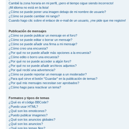
Cambié la zona horaria en mi perfil, ¡pero el tiempo sigue siendo incorrecto!
¡Mi idioma no está en la lista!
¿Cómo se puede poner una imagen debajo de mi nombre de usuario?
¿Cómo se puede cambiar mi rango?
Cuando hago clic sobre el enlace de e-mail de un usuario, ¡me pide que me registre!
Publicación de mensajes
¿Cómo se puede publicar un mensaje en el foro?
¿Cómo se puede editar o borrar un mensaje?
¿Cómo se puede añadir una firma a mi mensaje?
¿Cómo creo una encuesta?
¿Por qué no se puede añadir más opciones a la encuesta?
¿Cómo edito o borro una encuesta?
¿Por qué no se puede acceder a algún foro?
¿Por qué no se puede añadir archivos adjuntos?
¿Por qué recibí una advertencia?
¿Cómo se puede reportar un mensaje a un moderador?
¿Para qué sirve el botón "Guardar" en la publicación de temas?
¿Por qué mis mensajes necesitan ser aprobados?
¿Cómo hago para reactivar un tema?
Formatos y tipos de temas
¿Qué es el código BBCode?
¿Puedo usar HTML?
¿Qué son los emoticonos?
¿Puedo publicar imagenes?
¿Qué son los anuncios globales?
¿Qué son los anuncios?
¿Qué son los temas fijos?