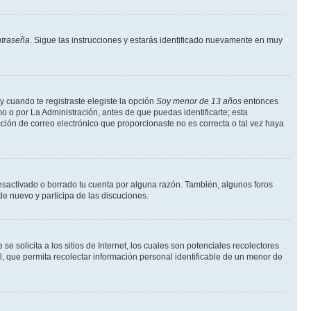
ntraseña
. Sigue las instrucciones y estarás identificado nuevamente en muy
y cuando te registraste elegiste la opción
Soy menor de 13 años
entonces
o o por La Administración, antes de que puedas identificarte; esta
rección de correo electrónico que proporcionaste no es correcta o tal vez haya
desactivado o borrado tu cuenta por alguna razón. También, algunos foros
de nuevo y participa de las discuciones.
solicita a los sitios de Internet, los cuales son potenciales recolectores
l, que permita recolectar información personal identificable de un menor de