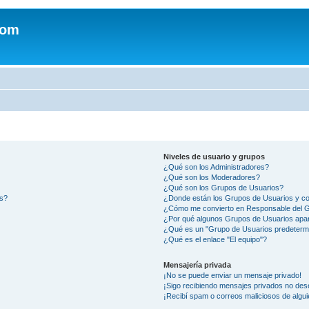
com
Niveles de usuario y grupos
¿Qué son los Administradores?
¿Qué son los Moderadores?
¿Qué son los Grupos de Usuarios?
os?
¿Donde están los Grupos de Usuarios y co
¿Cómo me convierto en Responsable del 
¿Por qué algunos Grupos de Usuarios apar
¿Qué es un "Grupo de Usuarios predeterm
¿Qué es el enlace "El equipo"?
Mensajería privada
¡No se puede enviar un mensaje privado!
¡Sigo recibiendo mensajes privados no des
¡Recibí spam o correos maliciosos de algui