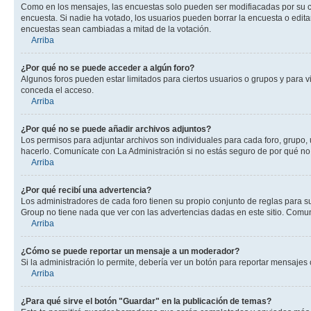
Como en los mensajes, las encuestas solo pueden ser modifiacadas por su cre
encuesta. Si nadie ha votado, los usuarios pueden borrar la encuesta o edit
encuestas sean cambiadas a mitad de la votación.
Arriba
¿Por qué no se puede acceder a algún foro?
Algunos foros pueden estar limitados para ciertos usuarios o grupos y para vi
conceda el acceso.
Arriba
¿Por qué no se puede añadir archivos adjuntos?
Los permisos para adjuntar archivos son individuales para cada foro, grupo, 
hacerlo. Comunícate con La Administración si no estás seguro de por qué no
Arriba
¿Por qué recibí una advertencia?
Los administradores de cada foro tienen su propio conjunto de reglas para su
Group no tiene nada que ver con las advertencias dadas en este sitio. Comuní
Arriba
¿Cómo se puede reportar un mensaje a un moderador?
Si la administración lo permite, debería ver un botón para reportar mensajes 
Arriba
¿Para qué sirve el botón "Guardar" en la publicación de temas?