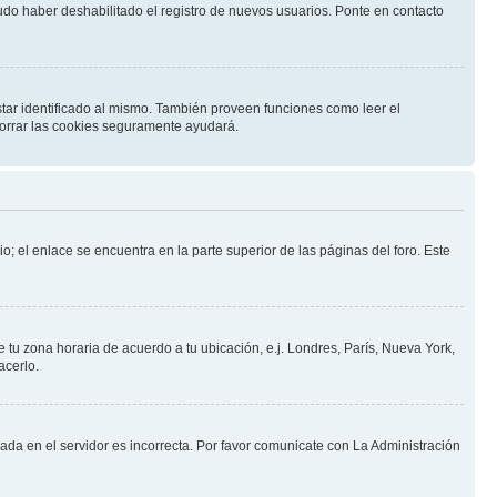
pudo haber deshabilitado el registro de nuevos usuarios. Ponte en contacto
star identificado al mismo. También proveen funciones como leer el
 borrar las cookies seguramente ayudará.
o; el enlace se encuentra en la parte superior de las páginas del foro. Este
e tu zona horaria de acuerdo a tu ubicación, e.j. Londres, París, Nueva York,
acerlo.
nada en el servidor es incorrecta. Por favor comunicate con La Administración