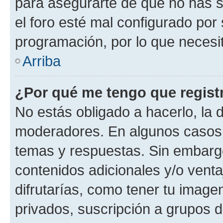
para asegurarte de que no has s
el foro esté mal configurado por 
programación, por lo que necesit
Arriba
¿Por qué me tengo que regist
No estás obligado a hacerlo, la 
moderadores. En algunos casos n
temas y respuestas. Sin embargo
contenidos adicionales y/o vent
difrutarías, como tener tu image
privados, suscripción a grupos d