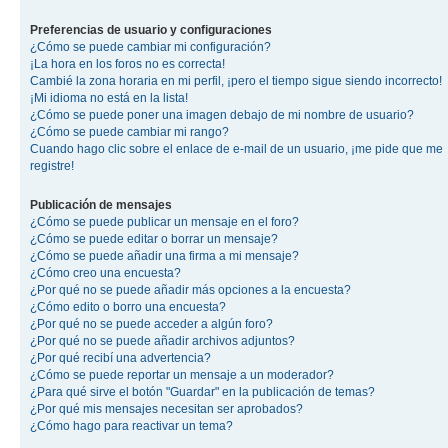
Preferencias de usuario y configuraciones
¿Cómo se puede cambiar mi configuración?
¡La hora en los foros no es correcta!
Cambié la zona horaria en mi perfil, ¡pero el tiempo sigue siendo incorrecto!
¡Mi idioma no está en la lista!
¿Cómo se puede poner una imagen debajo de mi nombre de usuario?
¿Cómo se puede cambiar mi rango?
Cuando hago clic sobre el enlace de e-mail de un usuario, ¡me pide que me
registre!
Publicación de mensajes
¿Cómo se puede publicar un mensaje en el foro?
¿Cómo se puede editar o borrar un mensaje?
¿Cómo se puede añadir una firma a mi mensaje?
¿Cómo creo una encuesta?
¿Por qué no se puede añadir más opciones a la encuesta?
¿Cómo edito o borro una encuesta?
¿Por qué no se puede acceder a algún foro?
¿Por qué no se puede añadir archivos adjuntos?
¿Por qué recibí una advertencia?
¿Cómo se puede reportar un mensaje a un moderador?
¿Para qué sirve el botón "Guardar" en la publicación de temas?
¿Por qué mis mensajes necesitan ser aprobados?
¿Cómo hago para reactivar un tema?