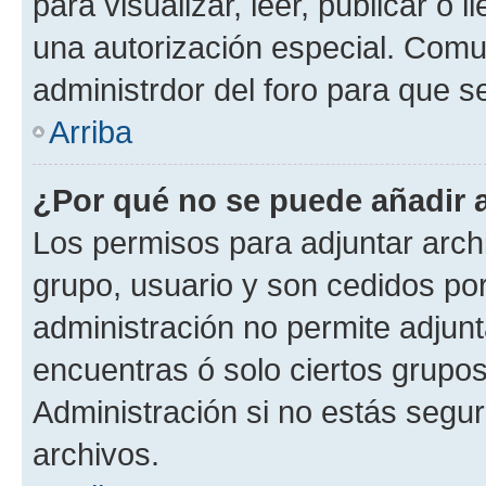
para visualizar, leer, publicar o l
una autorización especial. Com
administrdor del foro para que s
Arriba
¿Por qué no se puede añadir 
Los permisos para adjuntar archi
grupo, usuario y son cedidos por 
administración no permite adjunt
encuentras ó solo ciertos grup
Administración si no estás segu
archivos.