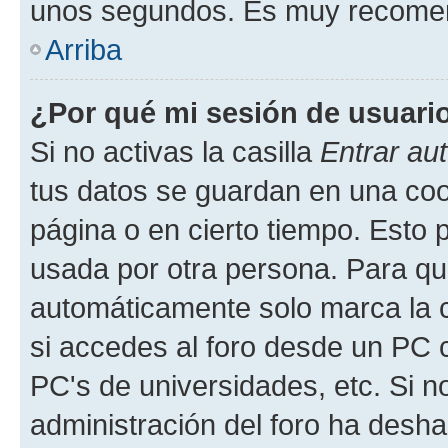
unos segundos. Es muy recome
Arriba
¿Por qué mi sesión de usuari
Si no activas la casilla
Entrar au
tus datos se guardan en una cook
página o en cierto tiempo. Esto 
usada por otra persona. Para qu
automáticamente solo marca la c
si accedes al foro desde un PC co
PC's de universidades, etc. Si no 
administración del foro ha deshab