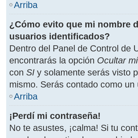
Arriba
¿Cómo evito que mi nombre de
usuarios identificados?
Dentro del Panel de Control de U
encontrarás la opción
Ocultar m
con
SI
y solamente serás visto p
mismo. Serás contado como un u
Arriba
¡Perdí mi contraseña!
No te asustes, ¡calma! Si tu co