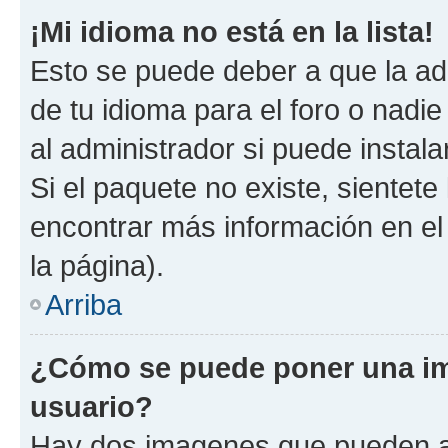
¡Mi idioma no está en la lista!
Esto se puede deber a que la ad
de tu idioma para el foro o nadi
al administrador si puede instala
Si el paquete no existe, sientet
encontrar más información en el s
la página).
Arriba
¿Cómo se puede poner una i
usuario?
Hay dos imagenes que pueden a