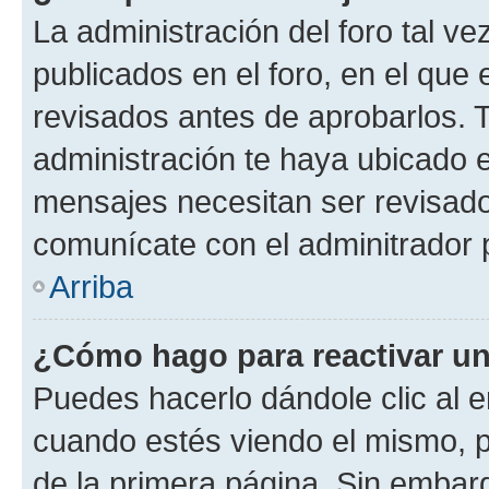
La administración del foro tal v
publicados en el foro, en el qu
revisados antes de aprobarlos. 
administración te haya ubicado 
mensajes necesitan ser revisado
comunícate con el adminitrador 
Arriba
¿Cómo hago para reactivar u
Puedes hacerlo dándole clic al e
cuando estés viendo el mismo, pu
de la primera página. Sin embarg