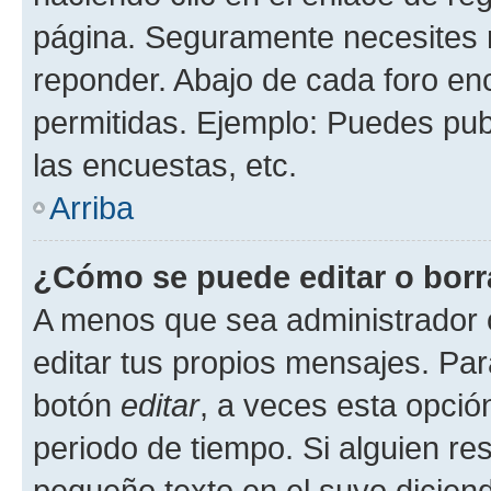
página. Seguramente necesites r
reponder. Abajo de cada foro en
permitidas. Ejemplo: Puedes pu
las encuestas, etc.
Arriba
¿Cómo se puede editar o borr
A menos que sea administrador 
editar tus propios mensajes. Par
botón
editar
, a veces esta opción
periodo de tiempo. Si alguien re
pequeño texto en el suyo dicien