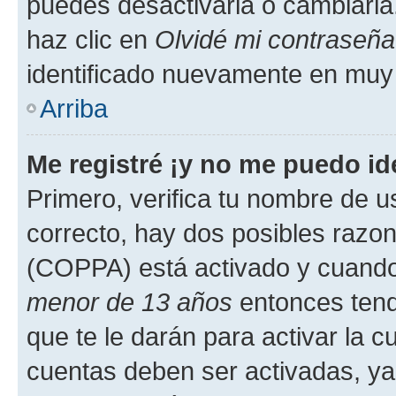
puedes desactivarla o cambiarla. 
haz clic en
Olvidé mi contraseña
identificado nuevamente en muy
Arriba
Me registré ¡y no me puedo ide
Primero, verifica tu nombre de u
correcto, hay dos posibles razone
(COPPA) está activado y cuando 
menor de 13 años
entonces tend
que te le darán para activar la 
cuentas deben ser activadas, ya