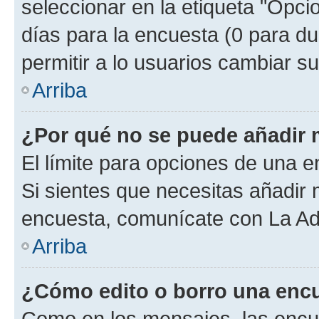
seleccionar en la etiqueta "Opcio
días para la encuesta (0 para dur
permitir a lo usuarios cambiar su
Arriba
¿Por qué no se puede añadir 
El límite para opciones de una en
Si sientes que necesitas añadir 
encuesta, comunícate con La Adm
Arriba
¿Cómo edito o borro una enc
Como en los mensajes, las encu