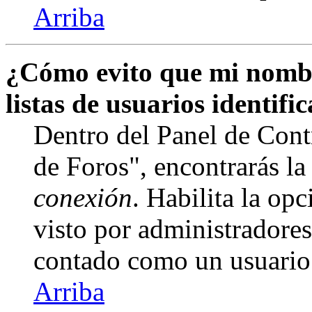
Arriba
¿Cómo evito que mi nombr
listas de usuarios identifi
Dentro del Panel de Cont
de Foros", encontrarás l
conexión
. Habilita la op
visto por administradore
contado como un usuario
Arriba