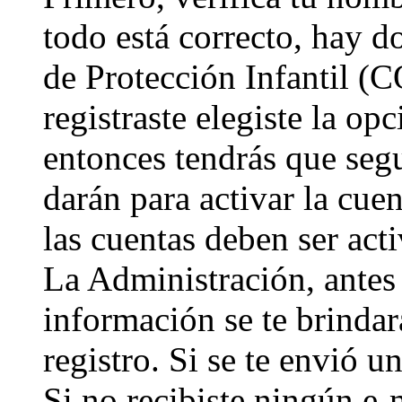
todo está correcto, hay d
de Protección Infantil (
registraste elegiste la op
entonces tendrás que segu
darán para activar la cue
las cuentas deben ser act
La Administración, antes 
información se te brindará
registro. Si se te envió u
Si no recibiste ningún e-