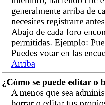
miembro, haciendo clic en
generalmente arriba de c
necesites registrarte ante
Abajo de cada foro encont
permitidas. Ejemplo: Pue
Puedes votar en las encues
Arriba
¿Cómo se puede editar o 
A menos que sea adminis
borrar o editar tus propi