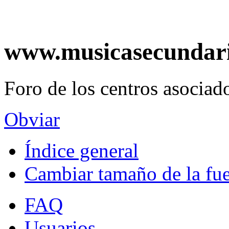
www.musicasecundar
Foro de los centros asociado
Obviar
Índice general
Cambiar tamaño de la fu
FAQ
Usuarios