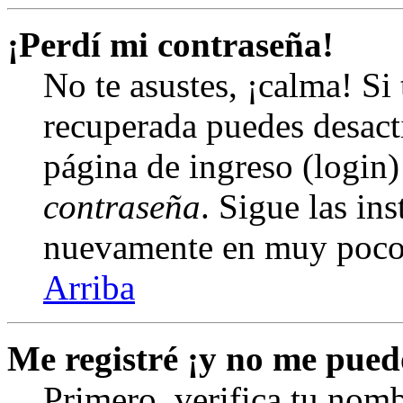
¡Perdí mi contraseña!
No te asustes, ¡calma! Si
recuperada puedes desacti
página de ingreso (login)
contraseña
. Sigue las in
nuevamente en muy poco
Arriba
Me registré ¡y no me puedo
Primero, verifica tu nomb