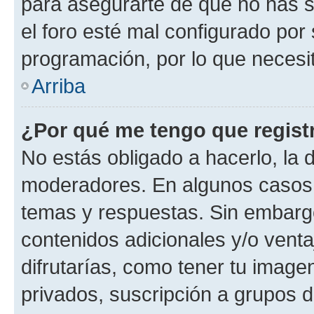
para asegurarte de que no has s
el foro esté mal configurado por 
programación, por lo que necesit
Arriba
¿Por qué me tengo que regist
No estás obligado a hacerlo, la 
moderadores. En algunos casos n
temas y respuestas. Sin embargo
contenidos adicionales y/o vent
difrutarías, como tener tu image
privados, suscripción a grupos d