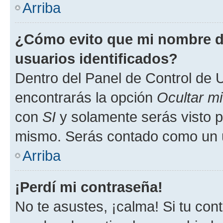
Arriba
¿Cómo evito que mi nombre de
usuarios identificados?
Dentro del Panel de Control de U
encontrarás la opción
Ocultar m
con
SI
y solamente serás visto p
mismo. Serás contado como un u
Arriba
¡Perdí mi contraseña!
No te asustes, ¡calma! Si tu co