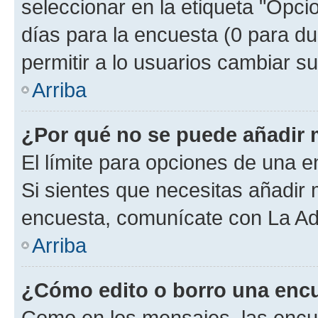
seleccionar en la etiqueta "Opcio
días para la encuesta (0 para dur
permitir a lo usuarios cambiar su
Arriba
¿Por qué no se puede añadir 
El límite para opciones de una en
Si sientes que necesitas añadir 
encuesta, comunícate con La Adm
Arriba
¿Cómo edito o borro una enc
Como en los mensajes, las encu