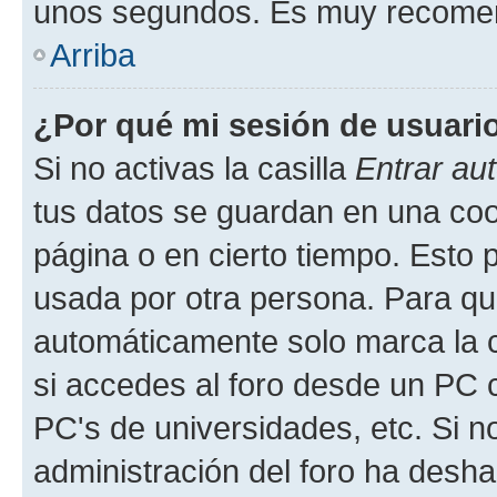
unos segundos. Es muy recome
Arriba
¿Por qué mi sesión de usuari
Si no activas la casilla
Entrar au
tus datos se guardan en una cook
página o en cierto tiempo. Esto 
usada por otra persona. Para qu
automáticamente solo marca la c
si accedes al foro desde un PC co
PC's de universidades, etc. Si no 
administración del foro ha deshab