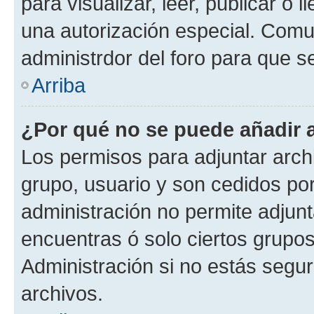
para visualizar, leer, publicar o l
una autorización especial. Com
administrdor del foro para que s
Arriba
¿Por qué no se puede añadir 
Los permisos para adjuntar archi
grupo, usuario y son cedidos por 
administración no permite adjunt
encuentras ó solo ciertos grup
Administración si no estás segu
archivos.