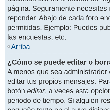
página. Seguramente necesites r
reponder. Abajo de cada foro en
permitidas. Ejemplo: Puedes pu
las encuestas, etc.
Arriba
¿Cómo se puede editar o borr
A menos que sea administrador 
editar tus propios mensajes. Par
botón
editar
, a veces esta opción
periodo de tiempo. Si alguien re
pequeño texto en el suyo dicien