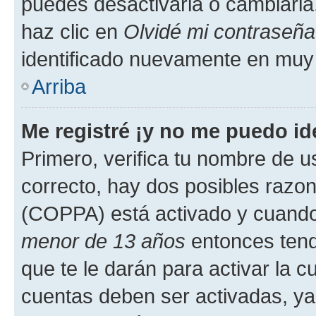
puedes desactivarla o cambiarla. 
haz clic en
Olvidé mi contraseña
identificado nuevamente en muy
Arriba
Me registré ¡y no me puedo ide
Primero, verifica tu nombre de u
correcto, hay dos posibles razone
(COPPA) está activado y cuando 
menor de 13 años
entonces tend
que te le darán para activar la 
cuentas deben ser activadas, ya