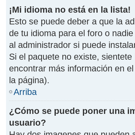
¡Mi idioma no está en la lista!
Esto se puede deber a que la ad
de tu idioma para el foro o nadi
al administrador si puede instala
Si el paquete no existe, sientet
encontrar más información en el s
la página).
Arriba
¿Cómo se puede poner una i
usuario?
Hay dos imagenes que pueden a