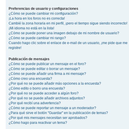
Preferencias de usuario y configuraciones
¿Cómo se puede cambiar mi configuración?
¡La hora en los foros no es correcta!
Cambié la zona horaria en mi perfil, ¡pero el tiempo sigue siendo incorrecto!
¡Mi idioma no está en la lista!
¿Cómo se puede poner una imagen debajo de mi nombre de usuario?
¿Cómo se puede cambiar mi rango?
Cuando hago clic sobre el enlace de e-mail de un usuario, ¡me pide que me
registre!
Publicación de mensajes
¿Cómo se puede publicar un mensaje en el foro?
¿Cómo se puede editar o borrar un mensaje?
¿Cómo se puede añadir una firma a mi mensaje?
¿Cómo creo una encuesta?
¿Por qué no se puede añadir más opciones a la encuesta?
¿Cómo edito o borro una encuesta?
¿Por qué no se puede acceder a algún foro?
¿Por qué no se puede añadir archivos adjuntos?
¿Por qué recibí una advertencia?
¿Cómo se puede reportar un mensaje a un moderador?
¿Para qué sirve el botón "Guardar" en la publicación de temas?
¿Por qué mis mensajes necesitan ser aprobados?
¿Cómo hago para reactivar un tema?