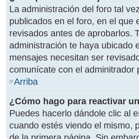
La administración del foro tal v
publicados en el foro, en el qu
revisados antes de aprobarlos. 
administración te haya ubicado 
mensajes necesitan ser revisado
comunícate con el adminitrador 
Arriba
¿Cómo hago para reactivar u
Puedes hacerlo dándole clic al e
cuando estés viendo el mismo, pu
de la primera página. Sin embarg