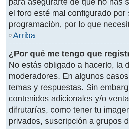
para asegurarte de que no has s
el foro esté mal configurado por 
programación, por lo que necesit
Arriba
¿Por qué me tengo que regist
No estás obligado a hacerlo, la 
moderadores. En algunos casos n
temas y respuestas. Sin embargo
contenidos adicionales y/o vent
difrutarías, como tener tu image
privados, suscripción a grupos d