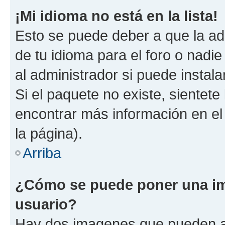
¡Mi idioma no está en la lista!
Esto se puede deber a que la ad
de tu idioma para el foro o nadi
al administrador si puede instala
Si el paquete no existe, sientet
encontrar más información en el s
la página).
Arriba
¿Cómo se puede poner una i
usuario?
Hay dos imagenes que pueden a