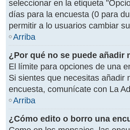
seleccionar en la etiqueta "Opcio
días para la encuesta (0 para dur
permitir a lo usuarios cambiar su
Arriba
¿Por qué no se puede añadir 
El límite para opciones de una en
Si sientes que necesitas añadir 
encuesta, comunícate con La Adm
Arriba
¿Cómo edito o borro una enc
Como en los mensajes, las encu