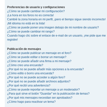
Preferencias de usuario y configuraciones
¿Cómo se puede cambiar mi configuración?
¡La hora en los foros no es correcta!
Cambié la zona horaria en mi perfil, ¡pero el tiempo sigue siendo incorrecto!
¡Mi idioma no está en la lista!
¿Cómo se puede poner una imagen debajo de mi nombre de usuario?
¿Cómo se puede cambiar mi rango?
Cuando hago clic sobre el enlace de e-mail de un usuario, ¡me pide que me
registre!
Publicación de mensajes
¿Cómo se puede publicar un mensaje en el foro?
¿Cómo se puede editar o borrar un mensaje?
¿Cómo se puede añadir una firma a mi mensaje?
¿Cómo creo una encuesta?
¿Por qué no se puede añadir más opciones a la encuesta?
¿Cómo edito o borro una encuesta?
¿Por qué no se puede acceder a algún foro?
¿Por qué no se puede añadir archivos adjuntos?
¿Por qué recibí una advertencia?
¿Cómo se puede reportar un mensaje a un moderador?
¿Para qué sirve el botón "Guardar" en la publicación de temas?
¿Por qué mis mensajes necesitan ser aprobados?
¿Cómo hago para reactivar un tema?