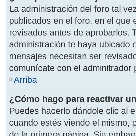
La administración del foro tal v
publicados en el foro, en el qu
revisados antes de aprobarlos. 
administración te haya ubicado 
mensajes necesitan ser revisado
comunícate con el adminitrador 
Arriba
¿Cómo hago para reactivar u
Puedes hacerlo dándole clic al e
cuando estés viendo el mismo, pu
de la primera página. Sin embarg