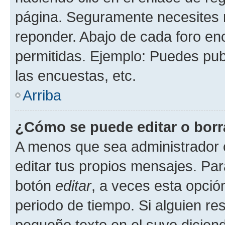
página. Seguramente necesites r
reponder. Abajo de cada foro en
permitidas. Ejemplo: Puedes pu
las encuestas, etc.
Arriba
¿Cómo se puede editar o borr
A menos que sea administrador 
editar tus propios mensajes. Par
botón
editar
, a veces esta opción
periodo de tiempo. Si alguien re
pequeño texto en el suyo dicien