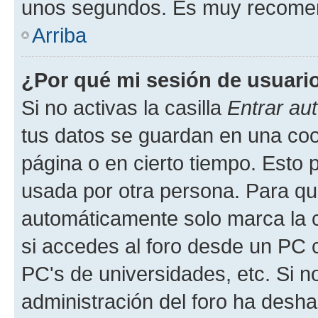
unos segundos. Es muy recome
Arriba
¿Por qué mi sesión de usuari
Si no activas la casilla
Entrar au
tus datos se guardan en una cook
página o en cierto tiempo. Esto 
usada por otra persona. Para qu
automáticamente solo marca la c
si accedes al foro desde un PC co
PC's de universidades, etc. Si no 
administración del foro ha deshab