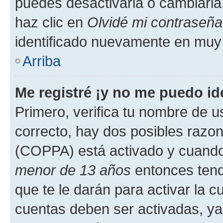
puedes desactivarla o cambiarla. 
haz clic en
Olvidé mi contraseña
identificado nuevamente en muy
Arriba
Me registré ¡y no me puedo ide
Primero, verifica tu nombre de u
correcto, hay dos posibles razone
(COPPA) está activado y cuando 
menor de 13 años
entonces tend
que te le darán para activar la 
cuentas deben ser activadas, ya