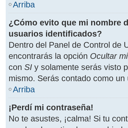
Arriba
¿Cómo evito que mi nombre de
usuarios identificados?
Dentro del Panel de Control de U
encontrarás la opción
Ocultar m
con
SI
y solamente serás visto p
mismo. Serás contado como un u
Arriba
¡Perdí mi contraseña!
No te asustes, ¡calma! Si tu co