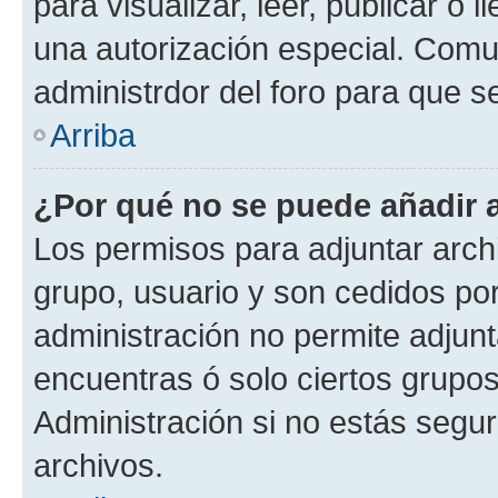
para visualizar, leer, publicar o l
una autorización especial. Com
administrdor del foro para que s
Arriba
¿Por qué no se puede añadir 
Los permisos para adjuntar archi
grupo, usuario y son cedidos por 
administración no permite adjunt
encuentras ó solo ciertos grup
Administración si no estás segu
archivos.