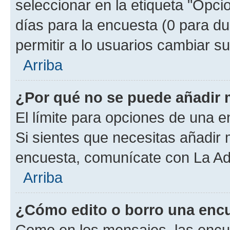
seleccionar en la etiqueta "Opcio
días para la encuesta (0 para dur
permitir a lo usuarios cambiar su
Arriba
¿Por qué no se puede añadir 
El límite para opciones de una en
Si sientes que necesitas añadir 
encuesta, comunícate con La Adm
Arriba
¿Cómo edito o borro una enc
Como en los mensajes, las encu