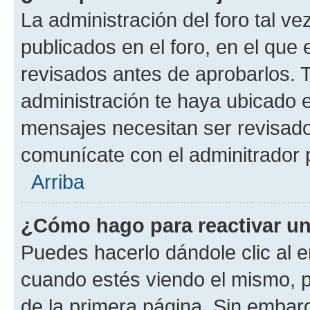
La administración del foro tal v
publicados en el foro, en el qu
revisados antes de aprobarlos. 
administración te haya ubicado 
mensajes necesitan ser revisado
comunícate con el adminitrador 
Arriba
¿Cómo hago para reactivar u
Puedes hacerlo dándole clic al e
cuando estés viendo el mismo, pu
de la primera página. Sin embarg