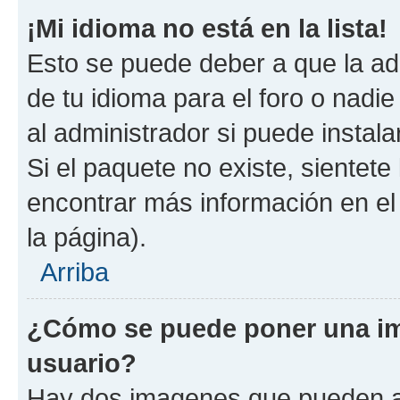
¡Mi idioma no está en la lista!
Esto se puede deber a que la ad
de tu idioma para el foro o nadi
al administrador si puede instala
Si el paquete no existe, sientet
encontrar más información en el s
la página).
Arriba
¿Cómo se puede poner una i
usuario?
Hay dos imagenes que pueden a