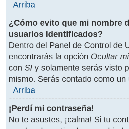
Arriba
¿Cómo evito que mi nombre de
usuarios identificados?
Dentro del Panel de Control de U
encontrarás la opción
Ocultar m
con
SI
y solamente serás visto p
mismo. Serás contado como un u
Arriba
¡Perdí mi contraseña!
No te asustes, ¡calma! Si tu co