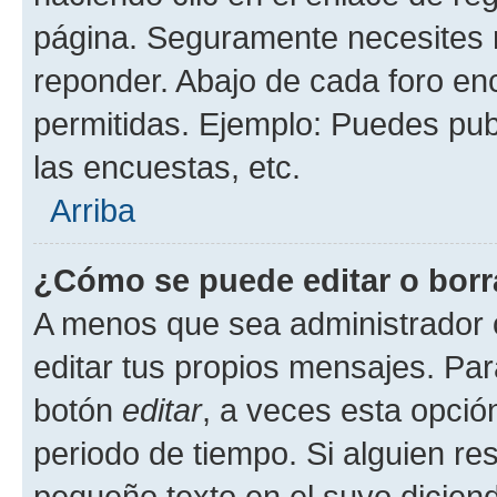
página. Seguramente necesites r
reponder. Abajo de cada foro en
permitidas. Ejemplo: Puedes pu
las encuestas, etc.
Arriba
¿Cómo se puede editar o borr
A menos que sea administrador 
editar tus propios mensajes. Par
botón
editar
, a veces esta opción
periodo de tiempo. Si alguien re
pequeño texto en el suyo dicien