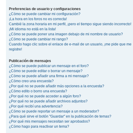
Preferencias de usuario y configuraciones
¿Cómo se puede cambiar mi configuración?
¡La hora en los foros no es correcta!
Cambié la zona horaria en mi perfil, ¡pero el tiempo sigue siendo incorrecto!
¡Mi idioma no está en la lista!
¿Cómo se puede poner una imagen debajo de mi nombre de usuario?
¿Cómo se puede cambiar mi rango?
Cuando hago clic sobre el enlace de e-mail de un usuario, ¡me pide que me
registre!
Publicación de mensajes
¿Cómo se puede publicar un mensaje en el foro?
¿Cómo se puede editar o borrar un mensaje?
¿Cómo se puede añadir una firma a mi mensaje?
¿Cómo creo una encuesta?
¿Por qué no se puede añadir más opciones a la encuesta?
¿Cómo edito o borro una encuesta?
¿Por qué no se puede acceder a algún foro?
¿Por qué no se puede añadir archivos adjuntos?
¿Por qué recibí una advertencia?
¿Cómo se puede reportar un mensaje a un moderador?
¿Para qué sirve el botón "Guardar" en la publicación de temas?
¿Por qué mis mensajes necesitan ser aprobados?
¿Cómo hago para reactivar un tema?