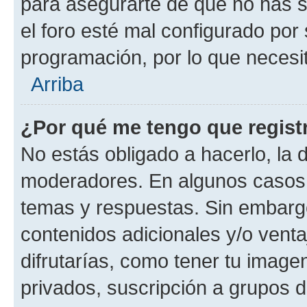
para asegurarte de que no has s
el foro esté mal configurado por 
programación, por lo que necesit
Arriba
¿Por qué me tengo que regist
No estás obligado a hacerlo, la 
moderadores. En algunos casos n
temas y respuestas. Sin embargo
contenidos adicionales y/o vent
difrutarías, como tener tu image
privados, suscripción a grupos d