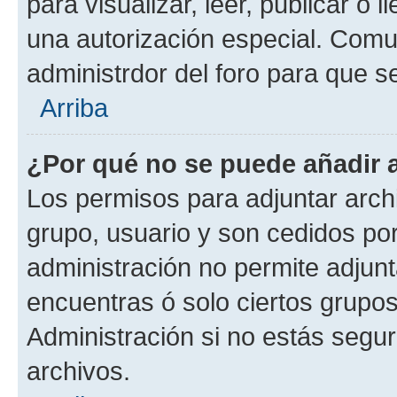
para visualizar, leer, publicar o l
una autorización especial. Com
administrdor del foro para que s
Arriba
¿Por qué no se puede añadir 
Los permisos para adjuntar archi
grupo, usuario y son cedidos por 
administración no permite adjunt
encuentras ó solo ciertos grup
Administración si no estás segu
archivos.