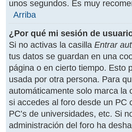
unos segundos. Es muy recome
Arriba
¿Por qué mi sesión de usuari
Si no activas la casilla
Entrar au
tus datos se guardan en una cook
página o en cierto tiempo. Esto 
usada por otra persona. Para qu
automáticamente solo marca la c
si accedes al foro desde un PC co
PC's de universidades, etc. Si no 
administración del foro ha deshab