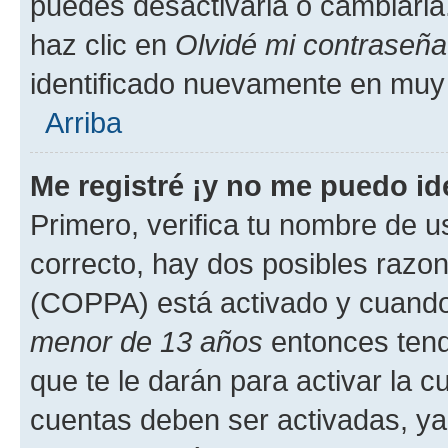
puedes desactivarla o cambiarla. 
haz clic en
Olvidé mi contraseña
identificado nuevamente en muy
Arriba
Me registré ¡y no me puedo ide
Primero, verifica tu nombre de u
correcto, hay dos posibles razone
(COPPA) está activado y cuando 
menor de 13 años
entonces tend
que te le darán para activar la 
cuentas deben ser activadas, ya