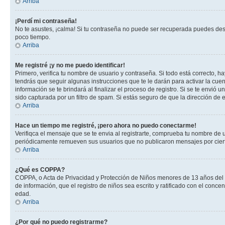
Arriba
¡Perdí mi contraseña!
No te asustes, ¡calma! Si tu contraseña no puede ser recuperada puedes desac
poco tiempo.
Arriba
Me registré ¡y no me puedo identificar!
Primero, verifica tu nombre de usuario y contraseña. Si todo está correcto, h
tendrás que seguir algunas instrucciones que te le darán para activar la cue
información se te brindará al finalizar el proceso de registro. Si se te envió 
sido capturada por un filtro de spam. Si estás seguro de que la dirección de
Arriba
Hace un tiempo me registré, ¡pero ahora no puedo conectarme!
Verifiqca el mensaje que se te envia al registrarte, comprueba tu nombre de 
periódicamente remueven sus usuarios que no publicaron mensajes por cierto p
Arriba
¿Qué es COPPA?
COPPA, o Acta de Privacidad y Protección de Niños menores de 13 años del año
de información, que el registro de niños sea escrito y ratificado con el con
edad.
Arriba
¿Por qué no puedo registrarme?