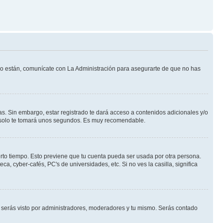
 lo están, comunícate con La Administración para asegurarte de que no has
s. Sin embargo, estar registrado te dará acceso a contenidos adicionales y/o
an solo te tomará unos segundos. Es muy recomendable.
erto tiempo. Esto previene que tu cuenta pueda ser usada por otra persona.
, cyber-cafés, PC's de universidades, etc. Si no ves la casilla, significa
serás visto por administradores, moderadores y tu mismo. Serás contado