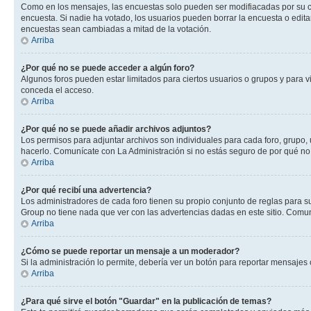
Como en los mensajes, las encuestas solo pueden ser modifiacadas por su cre
encuesta. Si nadie ha votado, los usuarios pueden borrar la encuesta o edit
encuestas sean cambiadas a mitad de la votación.
Arriba
¿Por qué no se puede acceder a algún foro?
Algunos foros pueden estar limitados para ciertos usuarios o grupos y para vi
conceda el acceso.
Arriba
¿Por qué no se puede añadir archivos adjuntos?
Los permisos para adjuntar archivos son individuales para cada foro, grupo, 
hacerlo. Comunícate con La Administración si no estás seguro de por qué no
Arriba
¿Por qué recibí una advertencia?
Los administradores de cada foro tienen su propio conjunto de reglas para su
Group no tiene nada que ver con las advertencias dadas en este sitio. Comuní
Arriba
¿Cómo se puede reportar un mensaje a un moderador?
Si la administración lo permite, debería ver un botón para reportar mensajes 
Arriba
¿Para qué sirve el botón "Guardar" en la publicación de temas?