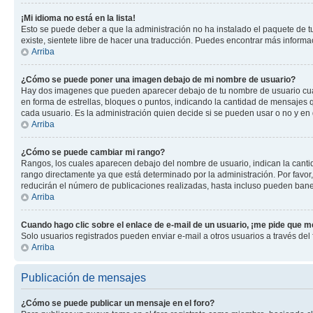
¡Mi idioma no está en la lista!
Esto se puede deber a que la administración no ha instalado el paquete de tu
existe, sientete libre de hacer una traducción. Puedes encontrar más informaci
Arriba
¿Cómo se puede poner una imagen debajo de mi nombre de usuario?
Hay dos imagenes que pueden aparecer debajo de tu nombre de usuario cuando
en forma de estrellas, bloques o puntos, indicando la cantidad de mensajes
cada usuario. Es la administración quien decide si se pueden usar o no y en
Arriba
¿Cómo se puede cambiar mi rango?
Rangos, los cuales aparecen debajo del nombre de usuario, indican la cantid
rango directamente ya que está determinado por la administración. Por favo
reducirán el número de publicaciones realizadas, hasta incluso pueden bane
Arriba
Cuando hago clic sobre el enlace de e-mail de un usuario, ¡me pide que me
Solo usuarios registrados pueden enviar e-mail a otros usuarios a través del f
Arriba
Publicación de mensajes
¿Cómo se puede publicar un mensaje en el foro?