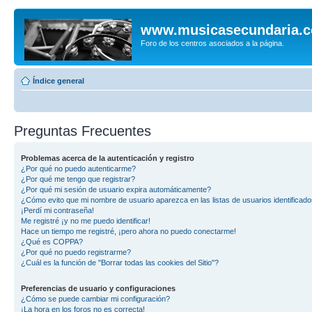
www.musicasecundaria.
Foro de los centros asociados a la página.
Índice general
Preguntas Frecuentes
Problemas acerca de la autenticación y registro
¿Por qué no puedo autenticarme?
¿Por qué me tengo que registrar?
¿Por qué mi sesión de usuario expira automáticamente?
¿Cómo evito que mi nombre de usuario aparezca en las listas de usuarios identificad
¡Perdí mi contraseña!
Me registré ¡y no me puedo identificar!
Hace un tiempo me registré, ¡pero ahora no puedo conectarme!
¿Qué es COPPA?
¿Por qué no puedo registrarme?
¿Cuál es la función de "Borrar todas las cookies del Sitio"?
Preferencias de usuario y configuraciones
¿Cómo se puede cambiar mi configuración?
¡La hora en los foros no es correcta!