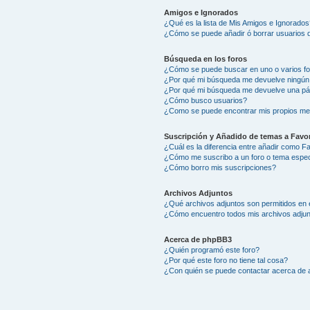
Amigos e Ignorados
¿Qué es la lista de Mis Amigos e Ignorados
¿Cómo se puede añadir ó borrar usuarios d
Búsqueda en los foros
¿Cómo se puede buscar en uno o varios f
¿Por qué mi búsqueda me devuelve ningún
¿Por qué mi búsqueda me devuelve una pá
¿Cómo busco usuarios?
¿Como se puede encontrar mis propios me
Suscripción y Añadido de temas a Favor
¿Cuál es la diferencia entre añadir como F
¿Cómo me suscribo a un foro o tema espec
¿Cómo borro mis suscripciones?
Archivos Adjuntos
¿Qué archivos adjuntos son permitidos en 
¿Cómo encuentro todos mis archivos adju
Acerca de phpBB3
¿Quién programó este foro?
¿Por qué este foro no tiene tal cosa?
¿Con quién se puede contactar acerca de a