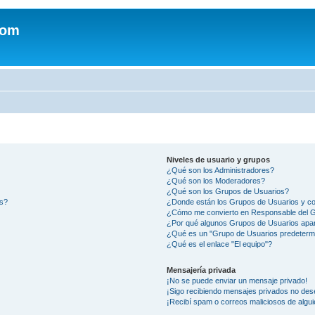
com
Niveles de usuario y grupos
¿Qué son los Administradores?
¿Qué son los Moderadores?
¿Qué son los Grupos de Usuarios?
os?
¿Donde están los Grupos de Usuarios y co
¿Cómo me convierto en Responsable del 
¿Por qué algunos Grupos de Usuarios apar
¿Qué es un "Grupo de Usuarios predeterm
¿Qué es el enlace "El equipo"?
Mensajería privada
¡No se puede enviar un mensaje privado!
¡Sigo recibiendo mensajes privados no des
¡Recibí spam o correos maliciosos de algui