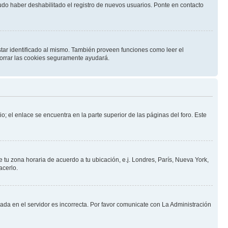
pudo haber deshabilitado el registro de nuevos usuarios. Ponte en contacto
star identificado al mismo. También proveen funciones como leer el
 borrar las cookies seguramente ayudará.
o; el enlace se encuentra en la parte superior de las páginas del foro. Este
e tu zona horaria de acuerdo a tu ubicación, e.j. Londres, París, Nueva York,
acerlo.
nada en el servidor es incorrecta. Por favor comunicate con La Administración