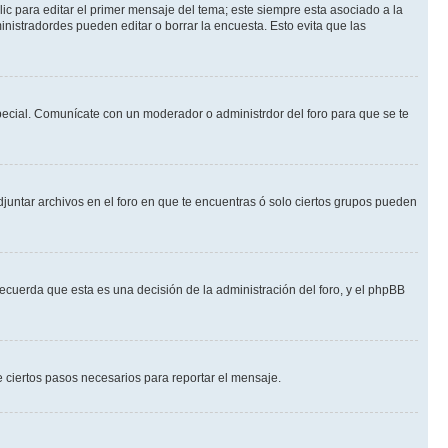
ic para editar el primer mensaje del tema; este siempre esta asociado a la
nistradordes pueden editar o borrar la encuesta. Esto evita que las
 especial. Comunícate con un moderador o administrdor del foro para que se te
djuntar archivos en el foro en que te encuentras ó solo ciertos grupos pueden
recuerda que esta es una decisión de la administración del foro, y el phpBB
de ciertos pasos necesarios para reportar el mensaje.