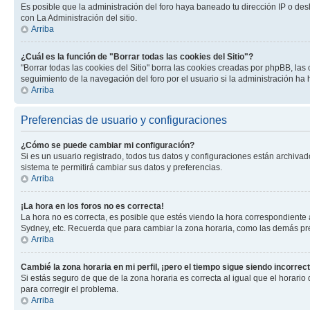
Es posible que la administración del foro haya baneado tu dirección IP o des
con La Administración del sitio.
Arriba
¿Cuál es la función de "Borrar todas las cookies del Sitio"?
"Borrar todas las cookies del Sitio" borra las cookies creadas por phpBB, la
seguimiento de la navegación del foro por el usuario si la administración ha 
Arriba
Preferencias de usuario y configuraciones
¿Cómo se puede cambiar mi configuración?
Si es un usuario registrado, todos tus datos y configuraciones están archivad
sistema te permitirá cambiar sus datos y preferencias.
Arriba
¡La hora en los foros no es correcta!
La hora no es correcta, es posible que estés viendo la hora correspondiente a 
Sydney, etc. Recuerda que para cambiar la zona horaria, como las demás pref
Arriba
Cambié la zona horaria en mi perfil, ¡pero el tiempo sigue siendo incorrect
Si estás seguro de que de la zona horaria es correcta al igual que el horario
para corregir el problema.
Arriba