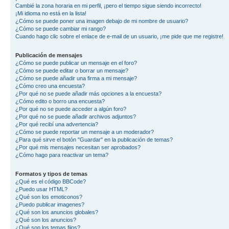
Cambié la zona horaria en mi perfil, ¡pero el tiempo sigue siendo incorrecto!
¡Mi idioma no está en la lista!
¿Cómo se puede poner una imagen debajo de mi nombre de usuario?
¿Cómo se puede cambiar mi rango?
Cuando hago clic sobre el enlace de e-mail de un usuario, ¡me pide que me registre!
Publicación de mensajes
¿Cómo se puede publicar un mensaje en el foro?
¿Cómo se puede editar o borrar un mensaje?
¿Cómo se puede añadir una firma a mi mensaje?
¿Cómo creo una encuesta?
¿Por qué no se puede añadir más opciones a la encuesta?
¿Cómo edito o borro una encuesta?
¿Por qué no se puede acceder a algún foro?
¿Por qué no se puede añadir archivos adjuntos?
¿Por qué recibí una advertencia?
¿Cómo se puede reportar un mensaje a un moderador?
¿Para qué sirve el botón "Guardar" en la publicación de temas?
¿Por qué mis mensajes necesitan ser aprobados?
¿Cómo hago para reactivar un tema?
Formatos y tipos de temas
¿Qué es el código BBCode?
¿Puedo usar HTML?
¿Qué son los emoticonos?
¿Puedo publicar imagenes?
¿Qué son los anuncios globales?
¿Qué son los anuncios?
¿Qué son los temas fijos?