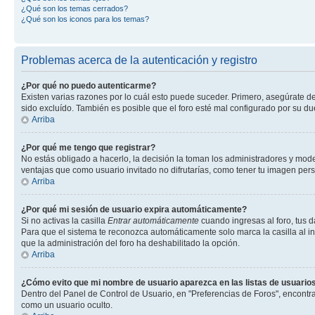
¿Qué son los temas cerrados?
¿Qué son los iconos para los temas?
Problemas acerca de la autenticación y registro
¿Por qué no puedo autenticarme?
Existen varias razones por lo cuál esto puede suceder. Primero, asegúrate d
sido excluído. También es posible que el foro esté mal configurado por su du
Arriba
¿Por qué me tengo que registrar?
No estás obligado a hacerlo, la decisión la toman los administradores y mod
ventajas que como usuario invitado no difrutarías, como tener tu imagen per
Arriba
¿Por qué mi sesión de usuario expira automáticamente?
Si no activas la casilla
Entrar automáticamente
cuando ingresas al foro, tus d
Para que el sistema te reconozca automáticamente solo marca la casilla al ing
que la administración del foro ha deshabilitado la opción.
Arriba
¿Cómo evito que mi nombre de usuario aparezca en las listas de usuarios
Dentro del Panel de Control de Usuario, en "Preferencias de Foros", encontr
como un usuario oculto.