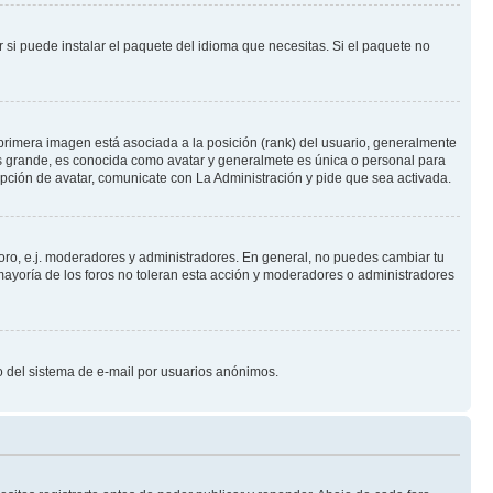
 si puede instalar el paquete del idioma que necesitas. Si el paquete no
primera imagen está asociada a la posición (rank) del usuario, generalmente
ás grande, es conocida como avatar y generalmete es única o personal para
pción de avatar, comunicate con La Administración y pide que sea activada.
foro, e.j. moderadores y administradores. En general, no puedes cambiar tu
ayoría de los foros no toleran esta acción y moderadores o administradores
oso del sistema de e-mail por usuarios anónimos.