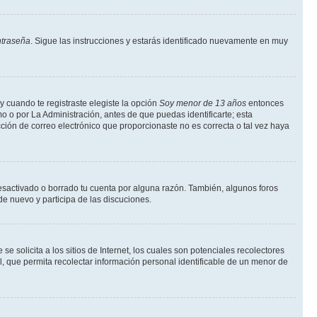
ntraseña
. Sigue las instrucciones y estarás identificado nuevamente en muy
y cuando te registraste elegiste la opción
Soy menor de 13 años
entonces
o o por La Administración, antes de que puedas identificarte; esta
rección de correo electrónico que proporcionaste no es correcta o tal vez haya
desactivado o borrado tu cuenta por alguna razón. También, algunos foros
de nuevo y participa de las discuciones.
solicita a los sitios de Internet, los cuales son potenciales recolectores
l, que permita recolectar información personal identificable de un menor de