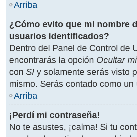
Arriba
¿Cómo evito que mi nombre de
usuarios identificados?
Dentro del Panel de Control de U
encontrarás la opción
Ocultar m
con
SI
y solamente serás visto p
mismo. Serás contado como un u
Arriba
¡Perdí mi contraseña!
No te asustes, ¡calma! Si tu co