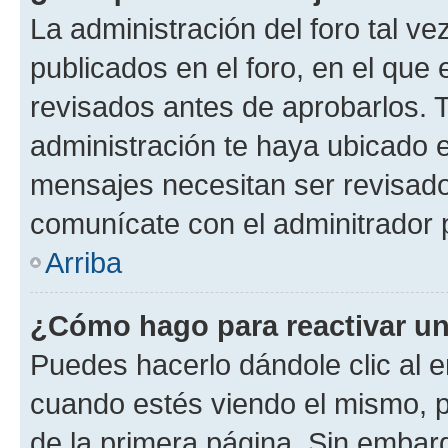
La administración del foro tal v
publicados en el foro, en el qu
revisados antes de aprobarlos. 
administración te haya ubicado 
mensajes necesitan ser revisado
comunícate con el adminitrador 
Arriba
¿Cómo hago para reactivar u
Puedes hacerlo dándole clic al e
cuando estés viendo el mismo, pu
de la primera página. Sin embarg