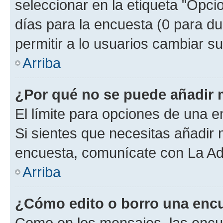
seleccionar en la etiqueta "Opcio
días para la encuesta (0 para dur
permitir a lo usuarios cambiar su
Arriba
¿Por qué no se puede añadir 
El límite para opciones de una en
Si sientes que necesitas añadir 
encuesta, comunícate con La Adm
Arriba
¿Cómo edito o borro una enc
Como en los mensajes, las encu