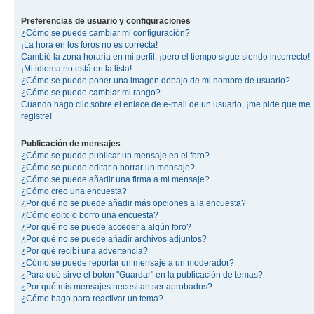
Preferencias de usuario y configuraciones
¿Cómo se puede cambiar mi configuración?
¡La hora en los foros no es correcta!
Cambié la zona horaria en mi perfil, ¡pero el tiempo sigue siendo incorrecto!
¡Mi idioma no está en la lista!
¿Cómo se puede poner una imagen debajo de mi nombre de usuario?
¿Cómo se puede cambiar mi rango?
Cuando hago clic sobre el enlace de e-mail de un usuario, ¡me pide que me
registre!
Publicación de mensajes
¿Cómo se puede publicar un mensaje en el foro?
¿Cómo se puede editar o borrar un mensaje?
¿Cómo se puede añadir una firma a mi mensaje?
¿Cómo creo una encuesta?
¿Por qué no se puede añadir más opciones a la encuesta?
¿Cómo edito o borro una encuesta?
¿Por qué no se puede acceder a algún foro?
¿Por qué no se puede añadir archivos adjuntos?
¿Por qué recibí una advertencia?
¿Cómo se puede reportar un mensaje a un moderador?
¿Para qué sirve el botón "Guardar" en la publicación de temas?
¿Por qué mis mensajes necesitan ser aprobados?
¿Cómo hago para reactivar un tema?