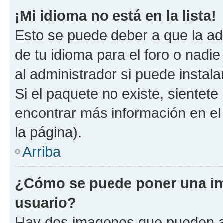
¡Mi idioma no está en la lista!
Esto se puede deber a que la ad
de tu idioma para el foro o nadi
al administrador si puede instala
Si el paquete no existe, sientet
encontrar más información en el s
la página).
Arriba
¿Cómo se puede poner una i
usuario?
Hay dos imagenes que pueden a