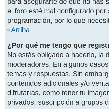
para asegurarte de que no has s
el foro esté mal configurado por 
programación, por lo que necesit
Arriba
¿Por qué me tengo que regist
No estás obligado a hacerlo, la 
moderadores. En algunos casos n
temas y respuestas. Sin embargo
contenidos adicionales y/o vent
difrutarías, como tener tu image
privados, suscripción a grupos d