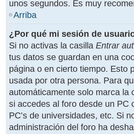
unos segundos. Es muy recome
Arriba
¿Por qué mi sesión de usuari
Si no activas la casilla
Entrar au
tus datos se guardan en una cook
página o en cierto tiempo. Esto 
usada por otra persona. Para qu
automáticamente solo marca la c
si accedes al foro desde un PC co
PC's de universidades, etc. Si no 
administración del foro ha deshab