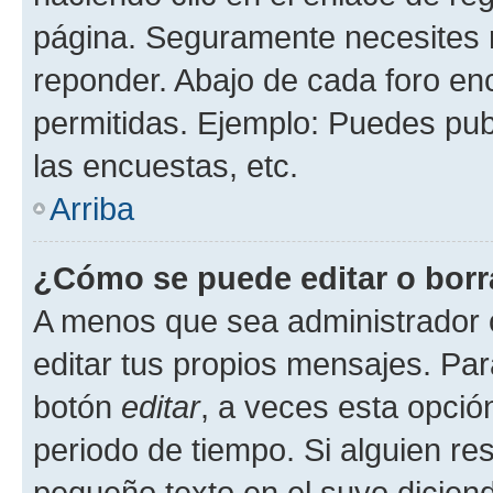
página. Seguramente necesites r
reponder. Abajo de cada foro en
permitidas. Ejemplo: Puedes pu
las encuestas, etc.
Arriba
¿Cómo se puede editar o borr
A menos que sea administrador 
editar tus propios mensajes. Par
botón
editar
, a veces esta opción
periodo de tiempo. Si alguien re
pequeño texto en el suyo dicien