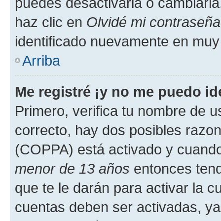
puedes desactivarla o cambiarla. 
haz clic en
Olvidé mi contraseña
identificado nuevamente en muy
Arriba
Me registré ¡y no me puedo ide
Primero, verifica tu nombre de u
correcto, hay dos posibles razone
(COPPA) está activado y cuando 
menor de 13 años
entonces tend
que te le darán para activar la 
cuentas deben ser activadas, ya