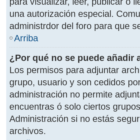
para visualizar, leer, publicar o l
una autorización especial. Com
administrdor del foro para que s
Arriba
¿Por qué no se puede añadir 
Los permisos para adjuntar archi
grupo, usuario y son cedidos por 
administración no permite adjunt
encuentras ó solo ciertos grup
Administración si no estás segu
archivos.