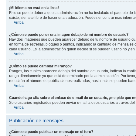
¡Mi idioma no está en la lista!
Esto se puede deber a que la administración no ha instalado el paquete de tu
existe, sientete libre de hacer una traducción. Puedes encontrar más informaci
Arriba
¿Cómo se puede poner una imagen debajo de mi nombre de usuario?
Hay dos imagenes que pueden aparecer debajo de tu nombre de usuario cuando
en forma de estrellas, bloques o puntos, indicando la cantidad de mensajes
cada usuario. Es la administración quien decide si se pueden usar o no y en
Arriba
¿Cómo se puede cambiar mi rango?
Rangos, los cuales aparecen debajo del nombre de usuario, indican la cantid
rango directamente ya que está determinado por la administración. Por favo
reducirán el número de publicaciones realizadas, hasta incluso pueden bane
Arriba
Cuando hago clic sobre el enlace de e-mail de un usuario, ¡me pide que me
Solo usuarios registrados pueden enviar e-mail a otros usuarios a través del f
Arriba
Publicación de mensajes
¿Cómo se puede publicar un mensaje en el foro?