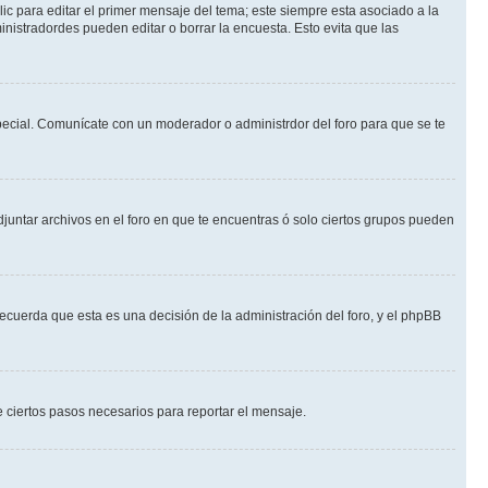
ic para editar el primer mensaje del tema; este siempre esta asociado a la
nistradordes pueden editar o borrar la encuesta. Esto evita que las
 especial. Comunícate con un moderador o administrdor del foro para que se te
djuntar archivos en el foro en que te encuentras ó solo ciertos grupos pueden
recuerda que esta es una decisión de la administración del foro, y el phpBB
de ciertos pasos necesarios para reportar el mensaje.