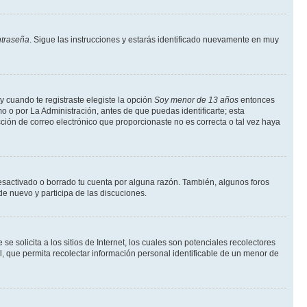
ntraseña
. Sigue las instrucciones y estarás identificado nuevamente en muy
y cuando te registraste elegiste la opción
Soy menor de 13 años
entonces
o o por La Administración, antes de que puedas identificarte; esta
rección de correo electrónico que proporcionaste no es correcta o tal vez haya
desactivado o borrado tu cuenta por alguna razón. También, algunos foros
de nuevo y participa de las discuciones.
solicita a los sitios de Internet, los cuales son potenciales recolectores
l, que permita recolectar información personal identificable de un menor de