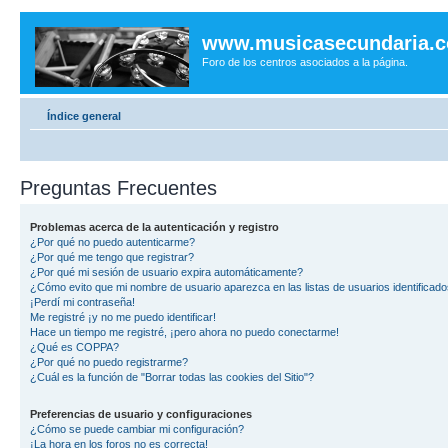
www.musicasecundaria.
Foro de los centros asociados a la página.
Índice general
Preguntas Frecuentes
Problemas acerca de la autenticación y registro
¿Por qué no puedo autenticarme?
¿Por qué me tengo que registrar?
¿Por qué mi sesión de usuario expira automáticamente?
¿Cómo evito que mi nombre de usuario aparezca en las listas de usuarios identificad
¡Perdí mi contraseña!
Me registré ¡y no me puedo identificar!
Hace un tiempo me registré, ¡pero ahora no puedo conectarme!
¿Qué es COPPA?
¿Por qué no puedo registrarme?
¿Cuál es la función de "Borrar todas las cookies del Sitio"?
Preferencias de usuario y configuraciones
¿Cómo se puede cambiar mi configuración?
¡La hora en los foros no es correcta!