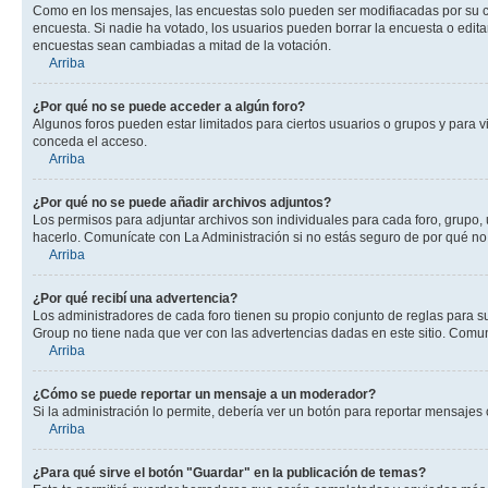
Como en los mensajes, las encuestas solo pueden ser modifiacadas por su cre
encuesta. Si nadie ha votado, los usuarios pueden borrar la encuesta o edit
encuestas sean cambiadas a mitad de la votación.
Arriba
¿Por qué no se puede acceder a algún foro?
Algunos foros pueden estar limitados para ciertos usuarios o grupos y para vi
conceda el acceso.
Arriba
¿Por qué no se puede añadir archivos adjuntos?
Los permisos para adjuntar archivos son individuales para cada foro, grupo, 
hacerlo. Comunícate con La Administración si no estás seguro de por qué no
Arriba
¿Por qué recibí una advertencia?
Los administradores de cada foro tienen su propio conjunto de reglas para su
Group no tiene nada que ver con las advertencias dadas en este sitio. Comuní
Arriba
¿Cómo se puede reportar un mensaje a un moderador?
Si la administración lo permite, debería ver un botón para reportar mensajes 
Arriba
¿Para qué sirve el botón "Guardar" en la publicación de temas?