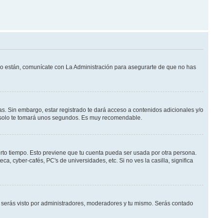
 lo están, comunícate con La Administración para asegurarte de que no has
s. Sin embargo, estar registrado te dará acceso a contenidos adicionales y/o
an solo te tomará unos segundos. Es muy recomendable.
erto tiempo. Esto previene que tu cuenta pueda ser usada por otra persona.
, cyber-cafés, PC's de universidades, etc. Si no ves la casilla, significa
serás visto por administradores, moderadores y tu mismo. Serás contado