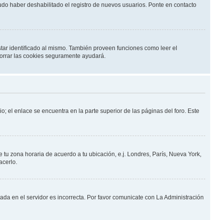
pudo haber deshabilitado el registro de nuevos usuarios. Ponte en contacto
star identificado al mismo. También proveen funciones como leer el
 borrar las cookies seguramente ayudará.
o; el enlace se encuentra en la parte superior de las páginas del foro. Este
e tu zona horaria de acuerdo a tu ubicación, e.j. Londres, París, Nueva York,
acerlo.
nada en el servidor es incorrecta. Por favor comunicate con La Administración