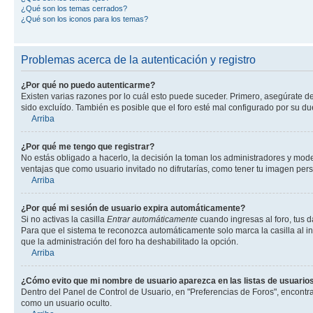
¿Qué son los temas cerrados?
¿Qué son los iconos para los temas?
Problemas acerca de la autenticación y registro
¿Por qué no puedo autenticarme?
Existen varias razones por lo cuál esto puede suceder. Primero, asegúrate d
sido excluído. También es posible que el foro esté mal configurado por su du
Arriba
¿Por qué me tengo que registrar?
No estás obligado a hacerlo, la decisión la toman los administradores y mod
ventajas que como usuario invitado no difrutarías, como tener tu imagen per
Arriba
¿Por qué mi sesión de usuario expira automáticamente?
Si no activas la casilla
Entrar automáticamente
cuando ingresas al foro, tus d
Para que el sistema te reconozca automáticamente solo marca la casilla al ing
que la administración del foro ha deshabilitado la opción.
Arriba
¿Cómo evito que mi nombre de usuario aparezca en las listas de usuarios
Dentro del Panel de Control de Usuario, en "Preferencias de Foros", encontr
como un usuario oculto.