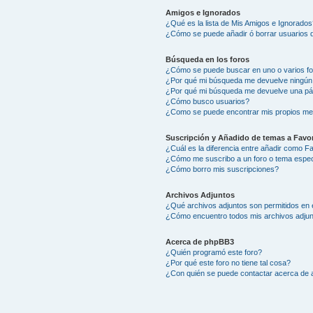
Amigos e Ignorados
¿Qué es la lista de Mis Amigos e Ignorados
¿Cómo se puede añadir ó borrar usuarios d
Búsqueda en los foros
¿Cómo se puede buscar en uno o varios f
¿Por qué mi búsqueda me devuelve ningún
¿Por qué mi búsqueda me devuelve una pá
¿Cómo busco usuarios?
¿Como se puede encontrar mis propios me
Suscripción y Añadido de temas a Favor
¿Cuál es la diferencia entre añadir como F
¿Cómo me suscribo a un foro o tema espec
¿Cómo borro mis suscripciones?
Archivos Adjuntos
¿Qué archivos adjuntos son permitidos en 
¿Cómo encuentro todos mis archivos adju
Acerca de phpBB3
¿Quién programó este foro?
¿Por qué este foro no tiene tal cosa?
¿Con quién se puede contactar acerca de a