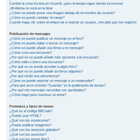
Cambié la zona horaria en mi perfil, ¡pero el tiempo sigue siendo incorrecto!
¡Mi idioma no está en la lista!
¿Cómo se puede poner una imagen debajo de mi nombre de usuario?
¿Cómo se puede cambiar mi rango?
Cuando hago clic sobre el enlace de e-mail de un usuario, ¡me pide que me registre!
Publicación de mensajes
¿Cómo se puede publicar un mensaje en el foro?
¿Cómo se puede editar o borrar un mensaje?
¿Cómo se puede añadir una firma a mi mensaje?
¿Cómo creo una encuesta?
¿Por qué no se puede añadir más opciones a la encuesta?
¿Cómo edito o borro una encuesta?
¿Por qué no se puede acceder a algún foro?
¿Por qué no se puede añadir archivos adjuntos?
¿Por qué recibí una advertencia?
¿Cómo se puede reportar un mensaje a un moderador?
¿Para qué sirve el botón "Guardar" en la publicación de temas?
¿Por qué mis mensajes necesitan ser aprobados?
¿Cómo hago para reactivar un tema?
Formatos y tipos de temas
¿Qué es el código BBCode?
¿Puedo usar HTML?
¿Qué son los emoticonos?
¿Puedo publicar imagenes?
¿Qué son los anuncios globales?
¿Qué son los anuncios?
¿Qué son los temas fijos?