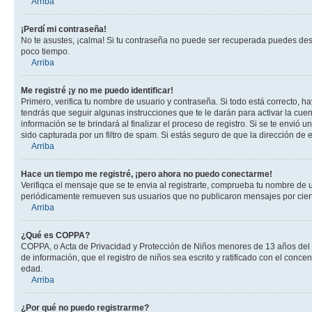
Arriba
¡Perdí mi contraseña!
No te asustes, ¡calma! Si tu contraseña no puede ser recuperada puedes desac
poco tiempo.
Arriba
Me registré ¡y no me puedo identificar!
Primero, verifica tu nombre de usuario y contraseña. Si todo está correcto, h
tendrás que seguir algunas instrucciones que te le darán para activar la cue
información se te brindará al finalizar el proceso de registro. Si se te envió 
sido capturada por un filtro de spam. Si estás seguro de que la dirección de
Arriba
Hace un tiempo me registré, ¡pero ahora no puedo conectarme!
Verifiqca el mensaje que se te envia al registrarte, comprueba tu nombre de 
periódicamente remueven sus usuarios que no publicaron mensajes por cierto p
Arriba
¿Qué es COPPA?
COPPA, o Acta de Privacidad y Protección de Niños menores de 13 años del año
de información, que el registro de niños sea escrito y ratificado con el con
edad.
Arriba
¿Por qué no puedo registrarme?