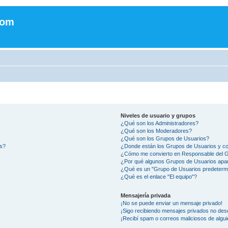
com
Niveles de usuario y grupos
¿Qué son los Administradores?
¿Qué son los Moderadores?
¿Qué son los Grupos de Usuarios?
os?
¿Donde están los Grupos de Usuarios y co
¿Cómo me convierto en Responsable del 
¿Por qué algunos Grupos de Usuarios apar
¿Qué es un "Grupo de Usuarios predeterm
¿Qué es el enlace "El equipo"?
Mensajería privada
¡No se puede enviar un mensaje privado!
¡Sigo recibiendo mensajes privados no des
¡Recibí spam o correos maliciosos de algui