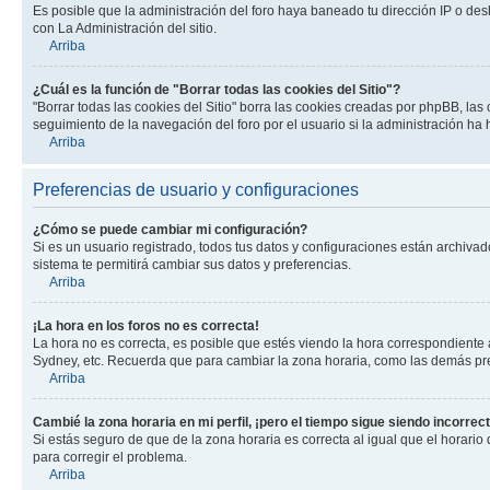
Es posible que la administración del foro haya baneado tu dirección IP o des
con La Administración del sitio.
Arriba
¿Cuál es la función de "Borrar todas las cookies del Sitio"?
"Borrar todas las cookies del Sitio" borra las cookies creadas por phpBB, la
seguimiento de la navegación del foro por el usuario si la administración ha 
Arriba
Preferencias de usuario y configuraciones
¿Cómo se puede cambiar mi configuración?
Si es un usuario registrado, todos tus datos y configuraciones están archivad
sistema te permitirá cambiar sus datos y preferencias.
Arriba
¡La hora en los foros no es correcta!
La hora no es correcta, es posible que estés viendo la hora correspondiente a 
Sydney, etc. Recuerda que para cambiar la zona horaria, como las demás pref
Arriba
Cambié la zona horaria en mi perfil, ¡pero el tiempo sigue siendo incorrect
Si estás seguro de que de la zona horaria es correcta al igual que el horario
para corregir el problema.
Arriba