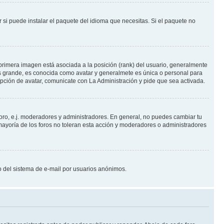
 si puede instalar el paquete del idioma que necesitas. Si el paquete no
primera imagen está asociada a la posición (rank) del usuario, generalmente
ás grande, es conocida como avatar y generalmete es única o personal para
pción de avatar, comunicate con La Administración y pide que sea activada.
foro, e.j. moderadores y administradores. En general, no puedes cambiar tu
ayoría de los foros no toleran esta acción y moderadores o administradores
oso del sistema de e-mail por usuarios anónimos.