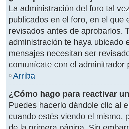
La administración del foro tal v
publicados en el foro, en el qu
revisados antes de aprobarlos. 
administración te haya ubicado 
mensajes necesitan ser revisado
comunícate con el adminitrador 
Arriba
¿Cómo hago para reactivar u
Puedes hacerlo dándole clic al e
cuando estés viendo el mismo, pu
de la primera página. Sin embarg