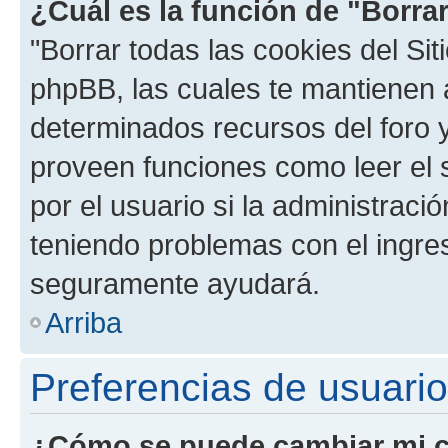
¿Cuál es la función de "Borrar
"Borrar todas las cookies del Sit
phpBB, las cuales te mantienen 
determinados recursos del foro y
proveen funciones como leer el 
por el usuario si la administració
teniendo problemas con el ingreso
seguramente ayudará.
Arriba
Preferencias de usuario
¿Cómo se puede cambiar mi c