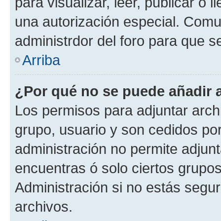
para visualizar, leer, publicar o l
una autorización especial. Com
administrdor del foro para que s
Arriba
¿Por qué no se puede añadir 
Los permisos para adjuntar archi
grupo, usuario y son cedidos por 
administración no permite adjunt
encuentras ó solo ciertos grup
Administración si no estás segu
archivos.