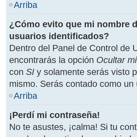
Arriba
¿Cómo evito que mi nombre de
usuarios identificados?
Dentro del Panel de Control de U
encontrarás la opción
Ocultar m
con
SI
y solamente serás visto p
mismo. Serás contado como un u
Arriba
¡Perdí mi contraseña!
No te asustes, ¡calma! Si tu co