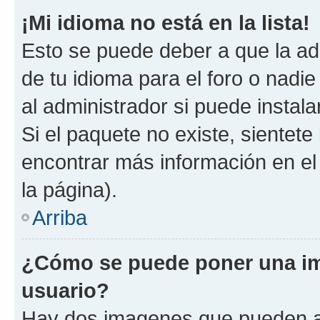
¡Mi idioma no está en la lista!
Esto se puede deber a que la ad
de tu idioma para el foro o nadi
al administrador si puede instala
Si el paquete no existe, sientet
encontrar más información en el s
la página).
Arriba
¿Cómo se puede poner una i
usuario?
Hay dos imagenes que pueden a