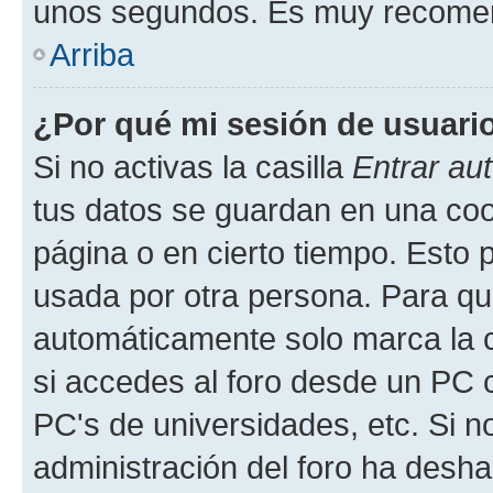
unos segundos. Es muy recome
Arriba
¿Por qué mi sesión de usuari
Si no activas la casilla
Entrar au
tus datos se guardan en una cook
página o en cierto tiempo. Esto 
usada por otra persona. Para qu
automáticamente solo marca la c
si accedes al foro desde un PC co
PC's de universidades, etc. Si no 
administración del foro ha deshab