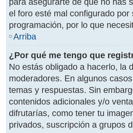
para asegurarte de que no has s
el foro esté mal configurado por 
programación, por lo que necesit
Arriba
¿Por qué me tengo que regist
No estás obligado a hacerlo, la 
moderadores. En algunos casos n
temas y respuestas. Sin embargo
contenidos adicionales y/o vent
difrutarías, como tener tu image
privados, suscripción a grupos d