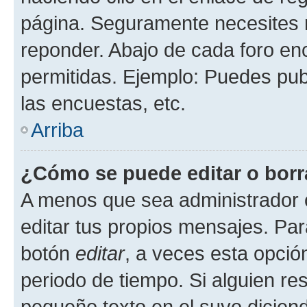
página. Seguramente necesites r
reponder. Abajo de cada foro en
permitidas. Ejemplo: Puedes pu
las encuestas, etc.
Arriba
¿Cómo se puede editar o borr
A menos que sea administrador 
editar tus propios mensajes. Par
botón
editar
, a veces esta opción
periodo de tiempo. Si alguien re
pequeño texto en el suyo dicien