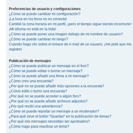
Preferencias de usuario y configuraciones
¿Cómo se puede cambiar mi configuración?
¡La hora en los foros no es correcta!
Cambié la zona horaria en mi perfil, ¡pero el tiempo sigue siendo incorrecto!
¡Mi idioma no está en la lista!
¿Cómo se puede poner una imagen debajo de mi nombre de usuario?
¿Cómo se puede cambiar mi rango?
Cuando hago clic sobre el enlace de e-mail de un usuario, ¡me pide que me
registre!
Publicación de mensajes
¿Cómo se puede publicar un mensaje en el foro?
¿Cómo se puede editar o borrar un mensaje?
¿Cómo se puede añadir una firma a mi mensaje?
¿Cómo creo una encuesta?
¿Por qué no se puede añadir más opciones a la encuesta?
¿Cómo edito o borro una encuesta?
¿Por qué no se puede acceder a algún foro?
¿Por qué no se puede añadir archivos adjuntos?
¿Por qué recibí una advertencia?
¿Cómo se puede reportar un mensaje a un moderador?
¿Para qué sirve el botón "Guardar" en la publicación de temas?
¿Por qué mis mensajes necesitan ser aprobados?
¿Cómo hago para reactivar un tema?