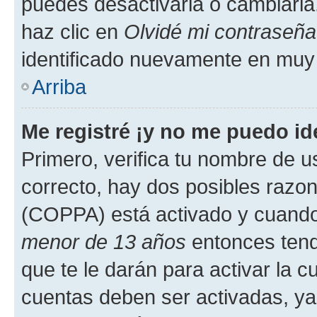
puedes desactivarla o cambiarla. 
haz clic en
Olvidé mi contraseña
identificado nuevamente en muy
Arriba
Me registré ¡y no me puedo ide
Primero, verifica tu nombre de u
correcto, hay dos posibles razone
(COPPA) está activado y cuando 
menor de 13 años
entonces tend
que te le darán para activar la 
cuentas deben ser activadas, ya