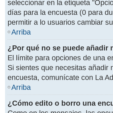
seleccionar en la etiqueta "Opcio
días para la encuesta (0 para dur
permitir a lo usuarios cambiar su
Arriba
¿Por qué no se puede añadir 
El límite para opciones de una en
Si sientes que necesitas añadir 
encuesta, comunícate con La Adm
Arriba
¿Cómo edito o borro una enc
Como en los mensajes, las encu