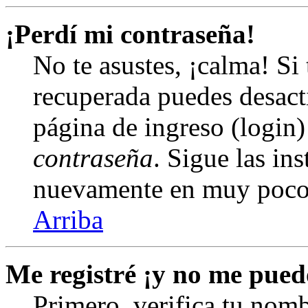
¡Perdí mi contraseña!
No te asustes, ¡calma! Si
recuperada puedes desacti
página de ingreso (login)
contraseña
. Sigue las in
nuevamente en muy poco
Arriba
Me registré ¡y no me puedo
Primero, verifica tu nomb