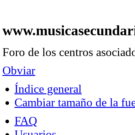
www.musicasecundar
Foro de los centros asociado
Obviar
Índice general
Cambiar tamaño de la fu
FAQ
Usuarios