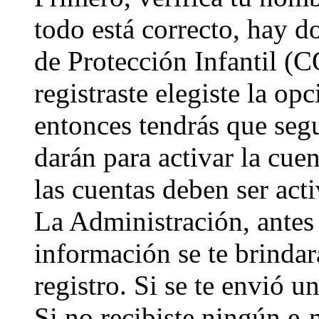
todo está correcto, hay d
de Protección Infantil (
registraste elegiste la op
entonces tendrás que segu
darán para activar la cue
las cuentas deben ser act
La Administración, antes 
información se te brindará
registro. Si se te envió u
Si no recibiste ningún e-