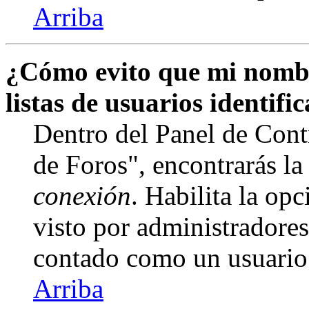
Arriba
¿Cómo evito que mi nombr
listas de usuarios identifi
Dentro del Panel de Cont
de Foros", encontrarás l
conexión
. Habilita la op
visto por administradore
contado como un usuario
Arriba