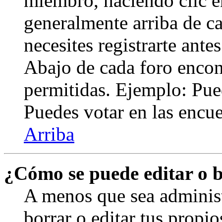
miembro, haciendo clic en
generalmente arriba de c
necesites registrarte ante
Abajo de cada foro encont
permitidas. Ejemplo: Pue
Puedes votar en las encues
Arriba
¿Cómo se puede editar o 
A menos que sea adminis
borrar o editar tus propi