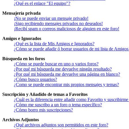
¿Qué es el enlace "El equipo"?
Mensajería privada
¡No se puede enviar un mensaje privado!
¡Sigo recibiendo mensajes privados no deseados!
¡Recibí spam o correos maliciosos de alguien en este foro!
Amigos e Ignorados
¿Qué es la lista de Mis Amigos e Ignorados?
¿Cómo se puede añadir ó borrar usuarios de mi lista de Amigos
Búsqueda en los foros
¿Cómo se puede buscar en uno o varios foros?
¿Por qué mi búsqueda me devuelve ningún resultado?
¿Por qué mi búsqueda me devuelve una página en blanco?
¿Cómo busco usuarios?
¿Como se puede encontrar mis propios mensajes y temas?
Suscripción y Añadido de temas a Favoritos
¿Cuál es la diferencia entre añadir como Favorito y suscribirme
¿Cómo me suscribo a un foro o tema específico?
¿Cómo borro mis suscripciones?
Archivos Adjuntos
¿Qué archivos adjuntos son permitidos en este foro?