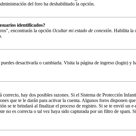
 administración del foro ha deshabilitado la opción.
suarios identificados?
ros", encontrarás la opción
Ocultar mi estado de conexión
. Habilita l
o.
puedes desactivarla o cambiarla. Visita la página de ingreso (login) y h
á correcto, hay dos posibles razones. Si el Sistema de Protección Infant
ones que te le darán para activar la cuenta. Algunos foros disponen que
n se te brindará al finalizar el proceso de registro. Si se te envió un e-
e no es correcta o tal vez haya sido capturada por un filtro de spam. Si