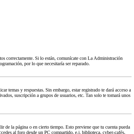
itos correctamente. Si lo están, comunícate con La Administración
ogramación, por lo que necesitaría ser reparado.
icar temas y respuestas. Sin embargo, estar registrado te dará acceso a
ivados, suscripción a grupos de usuarios, etc. Tan solo te tomará unos
lir de la página o en cierto tiempo. Esto previene que tu cuenta pueda
ccedes al foro desde un PC compartido, e.j. biblioteca, cyber-cafés,