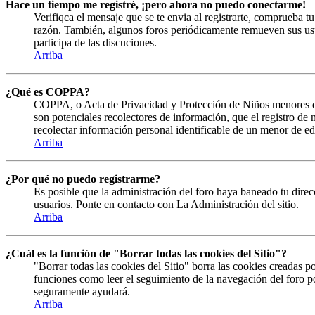
Hace un tiempo me registré, ¡pero ahora no puedo conectarme!
Verifiqca el mensaje que se te envia al registrarte, comprueba 
razón. También, algunos foros periódicamente remueven sus usuar
participa de las discuciones.
Arriba
¿Qué es COPPA?
COPPA, o Acta de Privacidad y Protección de Niños menores de 13
son potenciales recolectores de información, que el registro de
recolectar información personal identificable de un menor de ed
Arriba
¿Por qué no puedo registrarme?
Es posible que la administración del foro haya baneado tu direcc
usuarios. Ponte en contacto con La Administración del sitio.
Arriba
¿Cuál es la función de "Borrar todas las cookies del Sitio"?
"Borrar todas las cookies del Sitio" borra las cookies creadas 
funciones como leer el seguimiento de la navegación del foro por
seguramente ayudará.
Arriba