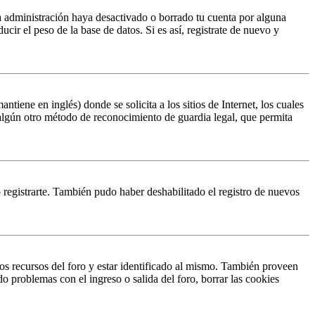
la administración haya desactivado o borrado tu cuenta por alguna
r el peso de la base de datos. Si es así, registrate de nuevo y
ene en inglés) donde se solicita a los sitios de Internet, los cuales
n algún otro método de reconocimiento de guardia legal, que permita
o registrarte. También pudo haber deshabilitado el registro de nuevos
os recursos del foro y estar identificado al mismo. También proveen
do problemas con el ingreso o salida del foro, borrar las cookies