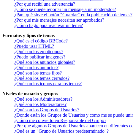
¿Por qué recibí una advertencia?
¿Cómo se puede reportar un mensaje a un moderador?
¿Para qué sirve el botón "Guardar" en la publicación de temas?
¿Por qué mis mensajes necesitan ser aprobados?
¿Cómo hago para reactivar un tema?
Formatos y tipos de temas
¿Qué es el código BBCode?
¿Puedo usar HTML?
¿Qué son los emoticonos?
¿Puedo publicar imagenes?
¿Qué son los anuncios globales?
¿Qué son los anuncios?
¿Qué son los temas fijos?
¿Qué son los temas cerrados?
¿Qué son los iconos para los temas?
Niveles de usuario y grupos
¿Qué son los Administradores?
¿Qué son los Moderadores?
¿Qué son los Grupos de Usuarios?
¿Donde están los Grupos de Usuarios y como me se puede unir 
¿Cómo me convierto en Responsable del Grupo?
¿Por qué algunos Grupos de Usuarios aparecen en diferentes co
¿Qué es un "Grupo de Usuarios predeterminado"?