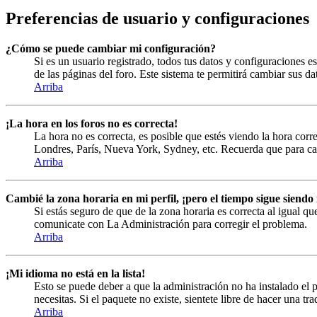
Preferencias de usuario y configuraciones
¿Cómo se puede cambiar mi configuración?
Si es un usuario registrado, todos tus datos y configuraciones es
de las páginas del foro. Este sistema te permitirá cambiar sus da
Arriba
¡La hora en los foros no es correcta!
La hora no es correcta, es posible que estés viendo la hora corre
Londres, París, Nueva York, Sydney, etc. Recuerda que para cam
Arriba
Cambié la zona horaria en mi perfil, ¡pero el tiempo sigue siendo 
Si estás seguro de que de la zona horaria es correcta al igual qu
comunicate con La Administración para corregir el problema.
Arriba
¡Mi idioma no está en la lista!
Esto se puede deber a que la administración no ha instalado el p
necesitas. Si el paquete no existe, sientete libre de hacer una t
Arriba