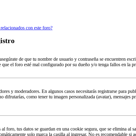
 relacionados con este foro?
istro
, asegúrate de que tu nombre de usuario y contraseña se encuentren escr
 que el foro esté mal configurado por su dueño y/o tenga fallos en la pr
dores y moderadores. En algunos casos necesitarás registrarse para publ
o difrutarías, como tener tu imagen personalizada (avatar), mensajes pr
al foro, tus datos se guardan en una cookie segura, que se elimina al sa
omáticamente solo marca la casilla al ingresar. No es recomendable si a