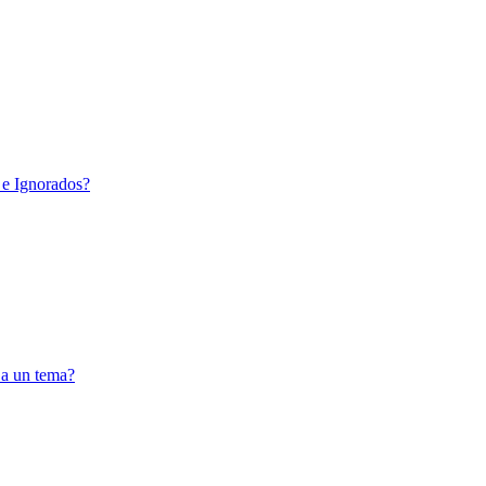
 e Ignorados?
 a un tema?