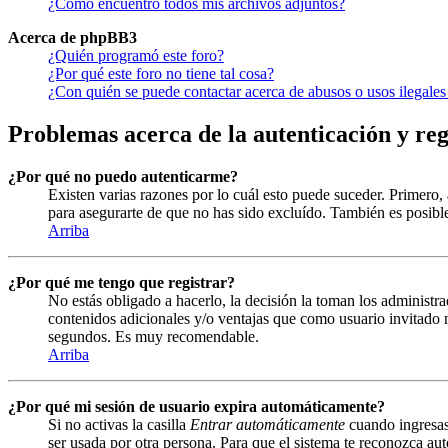
¿Cómo encuentro todos mis archivos adjuntos?
Acerca de phpBB3
¿Quién programó este foro?
¿Por qué este foro no tiene tal cosa?
¿Con quién se puede contactar acerca de abusos o usos ilegales
Problemas acerca de la autenticación y reg
¿Por qué no puedo autenticarme?
Existen varias razones por lo cuál esto puede suceder. Primero
para asegurarte de que no has sido excluído. También es posible
Arriba
¿Por qué me tengo que registrar?
No estás obligado a hacerlo, la decisión la toman los administra
contenidos adicionales y/o ventajas que como usuario invitado n
segundos. Es muy recomendable.
Arriba
¿Por qué mi sesión de usuario expira automáticamente?
Si no activas la casilla
Entrar automáticamente
cuando ingresas 
ser usada por otra persona. Para que el sistema te reconozca aut