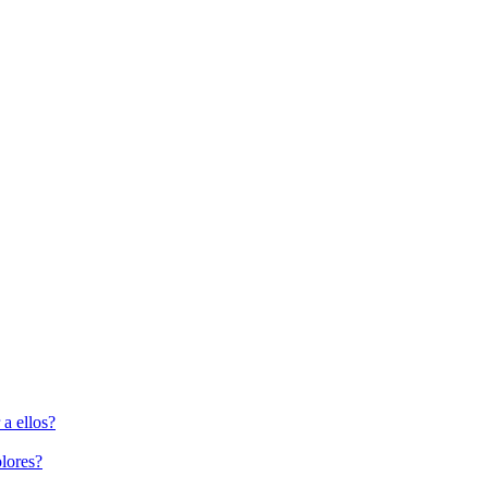
a ellos?
lores?