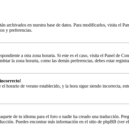
tán archivados en nuestra base de datos. Para modificarlos, visita el Pa
tos y preferencias.
spondiente a otra zona horaria. Si este es el caso, visita el Panel de Con
biar la zona horaria, como las demás preferencias, debes estar registra
incorrecto!
e el horario de verano establecido, y la hora sigue siendo incorrecta, en
aquete de tu idioma para el foro o nadie ha creado una traducción. Preg
raducción. Puedes encontrar más información en el sitio de phpBB (ver el 