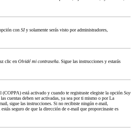
a opción con
SI
y solamente serás visto por administradores,
az clic en
Olvidé mi contraseña
. Sigue las instrucciones y estarás
il (COPPA) está activado y cuando te registraste elegiste la opción
Soy
 las cuentas deben ser activadas, ya sea por ti mismo o por La
mail, sigue las instrucciones. Si no recibiste ningún e-mail,
 estás seguro de que la dirección de e-mail que proporcinaste es