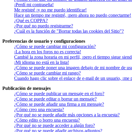
¡Perdí mi contraseña!
Me registré ¡y no me puedo identificar!
Hace un tiempo me registré, ¡pero ahora no puedo conectarme!
¿Qué es COPPA?
¿Por qué no puedo registrarme?
¿Cuál es la función de "Borrar todas las cookies del Sitio"?
Preferencias de usuario y configuraciones
¿Cómo se puede cambiar mi configuración?
¡La hora en los foros no es correcta!
Cambié la zona horaria en mi perfil, ¡pero el tiempo sigue siend
¡Mi idioma no está en la lista!
¿Cómo se puede poner una imagen debajo de mi nombre de us
¿Cómo se puede cambiar mi rango?
Cuando hago clic sobre el enlace de e-mail de un usuario, ¡me 
Publicación de mensajes
¿Cómo se puede publicar un mensaje en el foro?
¿Cómo se puede editar o borrar un mensaje?
¿Cómo se puede añadir una firma a mi mensaje?
¿Cómo creo una encuesta?
¿Por qué no se puede añadir más opciones a la encuesta?
¿Cómo edito o borro una encuesta?
¿Por qué no se puede acceder a algún foro?
¿Por qué no se puede añadir archivos adjuntos?