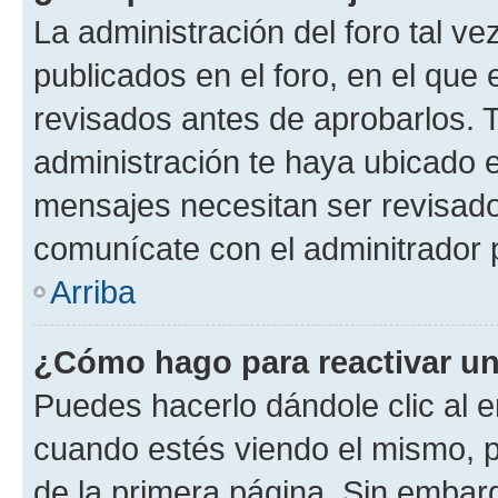
La administración del foro tal v
publicados en el foro, en el qu
revisados antes de aprobarlos. 
administración te haya ubicado 
mensajes necesitan ser revisado
comunícate con el adminitrador 
Arriba
¿Cómo hago para reactivar u
Puedes hacerlo dándole clic al e
cuando estés viendo el mismo, pu
de la primera página. Sin embarg