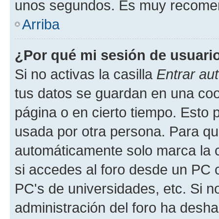
unos segundos. Es muy recome
Arriba
¿Por qué mi sesión de usuari
Si no activas la casilla
Entrar au
tus datos se guardan en una cook
página o en cierto tiempo. Esto 
usada por otra persona. Para qu
automáticamente solo marca la c
si accedes al foro desde un PC co
PC's de universidades, etc. Si no 
administración del foro ha deshab