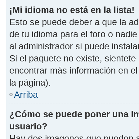
¡Mi idioma no está en la lista!
Esto se puede deber a que la ad
de tu idioma para el foro o nadi
al administrador si puede instala
Si el paquete no existe, sientet
encontrar más información en el s
la página).
Arriba
¿Cómo se puede poner una i
usuario?
Hay dos imagenes que pueden a