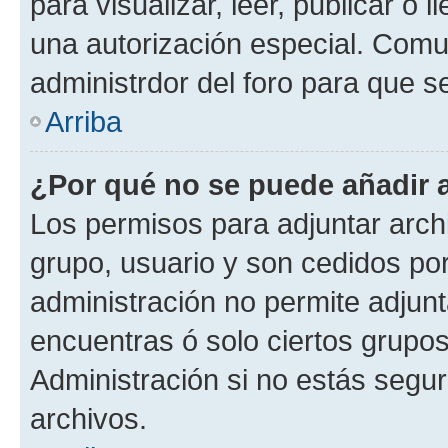
para visualizar, leer, publicar o l
una autorización especial. Com
administrdor del foro para que s
Arriba
¿Por qué no se puede añadir 
Los permisos para adjuntar archi
grupo, usuario y son cedidos por 
administración no permite adjunt
encuentras ó solo ciertos grup
Administración si no estás segu
archivos.