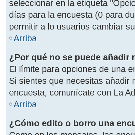
seleccionar en la etiqueta "Opcio
días para la encuesta (0 para dur
permitir a lo usuarios cambiar su
Arriba
¿Por qué no se puede añadir 
El límite para opciones de una en
Si sientes que necesitas añadir 
encuesta, comunícate con La Adm
Arriba
¿Cómo edito o borro una enc
Como en los mensajes, las encu