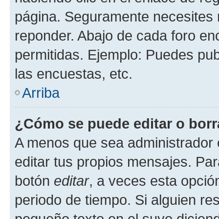
página. Seguramente necesites r
reponder. Abajo de cada foro en
permitidas. Ejemplo: Puedes pu
las encuestas, etc.
Arriba
¿Cómo se puede editar o borr
A menos que sea administrador 
editar tus propios mensajes. Par
botón
editar
, a veces esta opción
periodo de tiempo. Si alguien re
pequeño texto en el suyo dicien