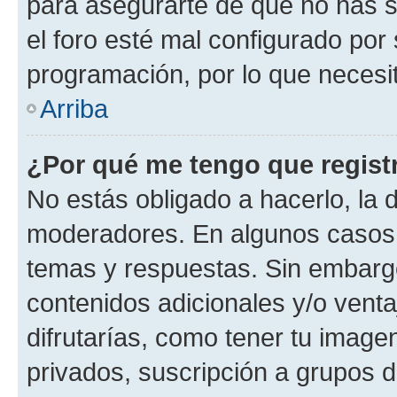
para asegurarte de que no has s
el foro esté mal configurado por 
programación, por lo que necesit
Arriba
¿Por qué me tengo que regist
No estás obligado a hacerlo, la 
moderadores. En algunos casos n
temas y respuestas. Sin embargo
contenidos adicionales y/o vent
difrutarías, como tener tu image
privados, suscripción a grupos d