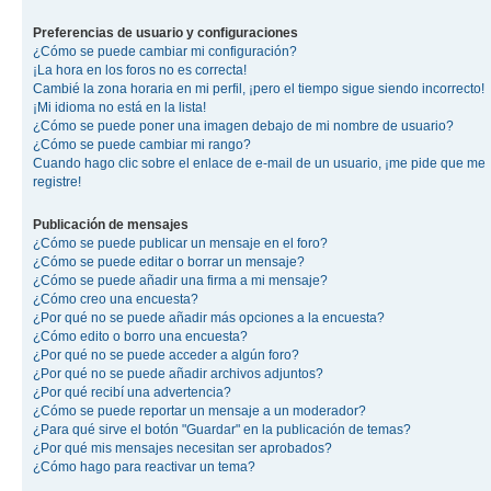
Preferencias de usuario y configuraciones
¿Cómo se puede cambiar mi configuración?
¡La hora en los foros no es correcta!
Cambié la zona horaria en mi perfil, ¡pero el tiempo sigue siendo incorrecto!
¡Mi idioma no está en la lista!
¿Cómo se puede poner una imagen debajo de mi nombre de usuario?
¿Cómo se puede cambiar mi rango?
Cuando hago clic sobre el enlace de e-mail de un usuario, ¡me pide que me
registre!
Publicación de mensajes
¿Cómo se puede publicar un mensaje en el foro?
¿Cómo se puede editar o borrar un mensaje?
¿Cómo se puede añadir una firma a mi mensaje?
¿Cómo creo una encuesta?
¿Por qué no se puede añadir más opciones a la encuesta?
¿Cómo edito o borro una encuesta?
¿Por qué no se puede acceder a algún foro?
¿Por qué no se puede añadir archivos adjuntos?
¿Por qué recibí una advertencia?
¿Cómo se puede reportar un mensaje a un moderador?
¿Para qué sirve el botón "Guardar" en la publicación de temas?
¿Por qué mis mensajes necesitan ser aprobados?
¿Cómo hago para reactivar un tema?