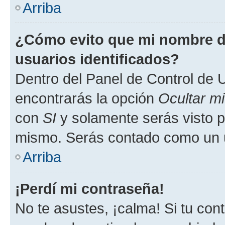
Arriba
¿Cómo evito que mi nombre de
usuarios identificados?
Dentro del Panel de Control de U
encontrarás la opción
Ocultar m
con
SI
y solamente serás visto p
mismo. Serás contado como un u
Arriba
¡Perdí mi contraseña!
No te asustes, ¡calma! Si tu co