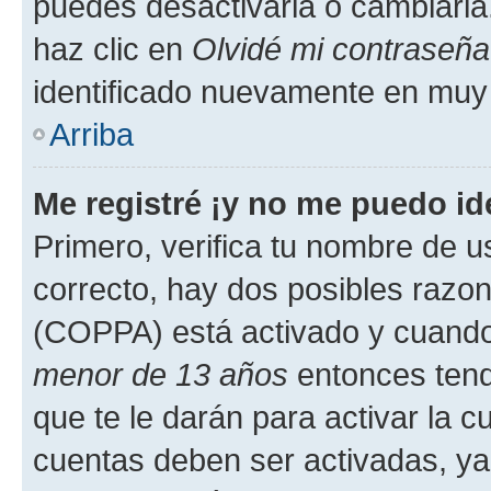
puedes desactivarla o cambiarla. 
haz clic en
Olvidé mi contraseña
identificado nuevamente en muy
Arriba
Me registré ¡y no me puedo ide
Primero, verifica tu nombre de u
correcto, hay dos posibles razone
(COPPA) está activado y cuando 
menor de 13 años
entonces tend
que te le darán para activar la 
cuentas deben ser activadas, ya