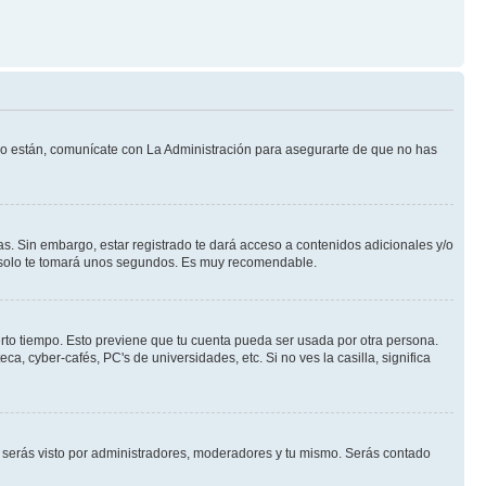
 lo están, comunícate con La Administración para asegurarte de que no has
s. Sin embargo, estar registrado te dará acceso a contenidos adicionales y/o
an solo te tomará unos segundos. Es muy recomendable.
erto tiempo. Esto previene que tu cuenta pueda ser usada por otra persona.
, cyber-cafés, PC's de universidades, etc. Si no ves la casilla, significa
serás visto por administradores, moderadores y tu mismo. Serás contado