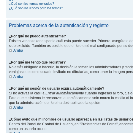
¿Qué son los temas cerrados?
¿Qué son los iconos para los temas?
Problemas acerca de la autenticación y registro
¿Por qué no puedo autenticarme?
Existen varias razones por lo cuál esto puede suceder. Primero, asegúrate d
sido excluído. También es posible que el foro esté mal configurado por su du
Arriba
¿Por qué me tengo que registrar?
No estás obligado a hacerlo, la decisión la toman los administradores y mod
ventajas que como usuario invitado no difrutarías, como tener tu imagen per
Arriba
¿Por qué mi sesión de usuario expira automáticamente?
Si no activas la casilla
Entrar automáticamente
cuando ingresas al foro, tus d
Para que el sistema te reconozca automáticamente solo marca la casilla al ing
que la administración del foro ha deshabilitado la opción.
Arriba
¿Cómo evito que mi nombre de usuario aparezca en las listas de usuarios
Dentro del Panel de Control de Usuario, en "Preferencias de Foros", encontr
como un usuario oculto.