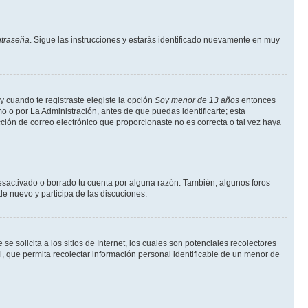
ntraseña
. Sigue las instrucciones y estarás identificado nuevamente en muy
y cuando te registraste elegiste la opción
Soy menor de 13 años
entonces
o o por La Administración, antes de que puedas identificarte; esta
rección de correo electrónico que proporcionaste no es correcta o tal vez haya
desactivado o borrado tu cuenta por alguna razón. También, algunos foros
de nuevo y participa de las discuciones.
solicita a los sitios de Internet, los cuales son potenciales recolectores
l, que permita recolectar información personal identificable de un menor de