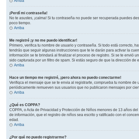
Arriba
¡Perdí mi contraseña!
No te asustes, ¡calma! Si tu contraseña no puede ser recuperada puedes desac
poco tiempo.
Arriba
Me registré ¡y no me puedo identificar!
Primero, verifica tu nombre de usuario y contraseña. Si todo está correcto, h
tendrás que seguir algunas instrucciones que te le darán para activar la cue
información se te brindará al finalizar el proceso de registro. Si se te envió 
sido capturada por un filtro de spam. Si estás seguro de que la dirección de
Arriba
Hace un tiempo me registré, ¡pero ahora no puedo conectarme!
Verifiqca el mensaje que se te envia al registrarte, comprueba tu nombre de 
periódicamente remueven sus usuarios que no publicaron mensajes por cierto p
Arriba
¿Qué es COPPA?
COPPA, o Acta de Privacidad y Protección de Niños menores de 13 años del año
de información, que el registro de niños sea escrito y ratificado con el con
edad.
Arriba
¿Por qué no puedo registrarme?