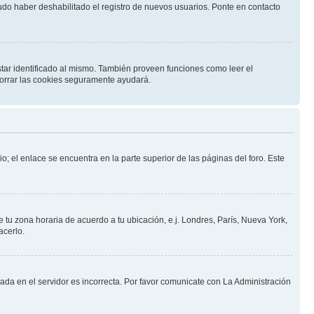
pudo haber deshabilitado el registro de nuevos usuarios. Ponte en contacto
star identificado al mismo. También proveen funciones como leer el
 borrar las cookies seguramente ayudará.
o; el enlace se encuentra en la parte superior de las páginas del foro. Este
e tu zona horaria de acuerdo a tu ubicación, e.j. Londres, París, Nueva York,
acerlo.
nada en el servidor es incorrecta. Por favor comunicate con La Administración