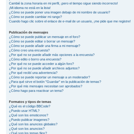
Cambié la zona horaria en mi perfil, ¡pero el tiempo sigue siendo incorrecto!
¡Mi idioma no está en la lista!
¿Cómo se puede poner una imagen debajo de mi nombre de usuario?
¿Cómo se puede cambiar mi rango?
Cuando hago clic sobre el enlace de e-mail de un usuario, ¡me pide que me registre!
Publicación de mensajes
¿Cómo se puede publicar un mensaje en el foro?
¿Cómo se puede editar o borrar un mensaje?
¿Cómo se puede añadir una firma a mi mensaje?
¿Cómo creo una encuesta?
¿Por qué no se puede añadir más opciones a la encuesta?
¿Cómo edito o borro una encuesta?
¿Por qué no se puede acceder a algún foro?
¿Por qué no se puede añadir archivos adjuntos?
¿Por qué recibí una advertencia?
¿Cómo se puede reportar un mensaje a un moderador?
¿Para qué sirve el botón "Guardar" en la publicación de temas?
¿Por qué mis mensajes necesitan ser aprobados?
¿Cómo hago para reactivar un tema?
Formatos y tipos de temas
¿Qué es el código BBCode?
¿Puedo usar HTML?
¿Qué son los emoticonos?
¿Puedo publicar imagenes?
¿Qué son los anuncios globales?
¿Qué son los anuncios?
¿Qué son los temas fijos?