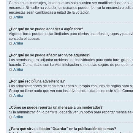
Como en los mensajes, las encuestas solo pueden ser modifiacadas por su cre
encuesta. Si nadie ha votado, los usuarios pueden borrar la encuesta o edit
encuestas sean cambiadas a mitad de la votación.
Arriba
¿Por qué no se puede acceder a algún foro?
Algunos foros pueden estar limitados para ciertos usuarios o grupos y para vi
conceda el acceso.
Arriba
¿Por qué no se puede añadir archivos adjuntos?
Los permisos para adjuntar archivos son individuales para cada foro, grupo, 
hacerlo. Comunícate con La Administración si no estás seguro de por qué no
Arriba
¿Por qué recibí una advertencia?
Los administradores de cada foro tienen su propio conjunto de reglas para su
Group no tiene nada que ver con las advertencias dadas en este sitio. Comuní
Arriba
¿Cómo se puede reportar un mensaje a un moderador?
Si la administración lo permite, debería ver un botón para reportar mensajes 
Arriba
¿Para qué sirve el botón "Guardar" en la publicación de temas?