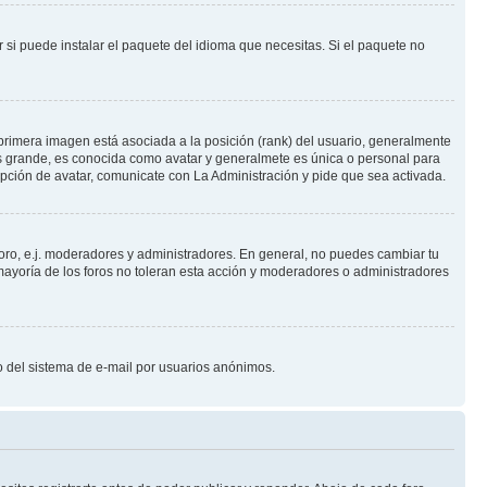
 si puede instalar el paquete del idioma que necesitas. Si el paquete no
primera imagen está asociada a la posición (rank) del usuario, generalmente
ás grande, es conocida como avatar y generalmete es única o personal para
pción de avatar, comunicate con La Administración y pide que sea activada.
foro, e.j. moderadores y administradores. En general, no puedes cambiar tu
ayoría de los foros no toleran esta acción y moderadores o administradores
oso del sistema de e-mail por usuarios anónimos.