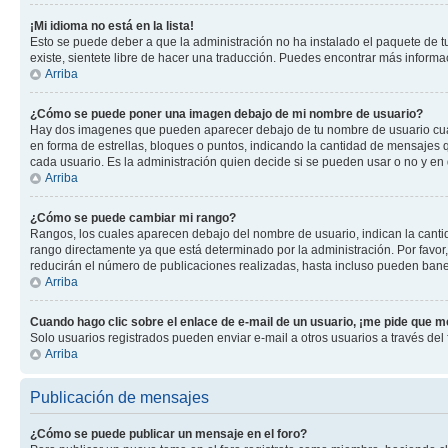
¡Mi idioma no está en la lista!
Esto se puede deber a que la administración no ha instalado el paquete de tu
existe, sientete libre de hacer una traducción. Puedes encontrar más informaci
Arriba
¿Cómo se puede poner una imagen debajo de mi nombre de usuario?
Hay dos imagenes que pueden aparecer debajo de tu nombre de usuario cuando
en forma de estrellas, bloques o puntos, indicando la cantidad de mensajes
cada usuario. Es la administración quien decide si se pueden usar o no y en
Arriba
¿Cómo se puede cambiar mi rango?
Rangos, los cuales aparecen debajo del nombre de usuario, indican la cantid
rango directamente ya que está determinado por la administración. Por favo
reducirán el número de publicaciones realizadas, hasta incluso pueden bane
Arriba
Cuando hago clic sobre el enlace de e-mail de un usuario, ¡me pide que me
Solo usuarios registrados pueden enviar e-mail a otros usuarios a través del f
Arriba
Publicación de mensajes
¿Cómo se puede publicar un mensaje en el foro?