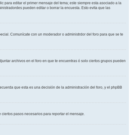
ic para editar el primer mensaje del tema; este siempre esta asociado a la
nistradordes pueden editar o borrar la encuesta. Esto evita que las
 especial. Comunícate con un moderador o administrdor del foro para que se te
djuntar archivos en el foro en que te encuentras ó solo ciertos grupos pueden
recuerda que esta es una decisión de la administración del foro, y el phpBB
de ciertos pasos necesarios para reportar el mensaje.