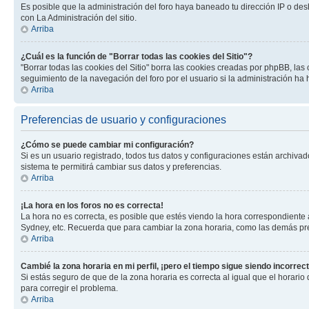
Es posible que la administración del foro haya baneado tu dirección IP o des
con La Administración del sitio.
Arriba
¿Cuál es la función de "Borrar todas las cookies del Sitio"?
"Borrar todas las cookies del Sitio" borra las cookies creadas por phpBB, la
seguimiento de la navegación del foro por el usuario si la administración ha 
Arriba
Preferencias de usuario y configuraciones
¿Cómo se puede cambiar mi configuración?
Si es un usuario registrado, todos tus datos y configuraciones están archivad
sistema te permitirá cambiar sus datos y preferencias.
Arriba
¡La hora en los foros no es correcta!
La hora no es correcta, es posible que estés viendo la hora correspondiente a 
Sydney, etc. Recuerda que para cambiar la zona horaria, como las demás pref
Arriba
Cambié la zona horaria en mi perfil, ¡pero el tiempo sigue siendo incorrect
Si estás seguro de que de la zona horaria es correcta al igual que el horario
para corregir el problema.
Arriba