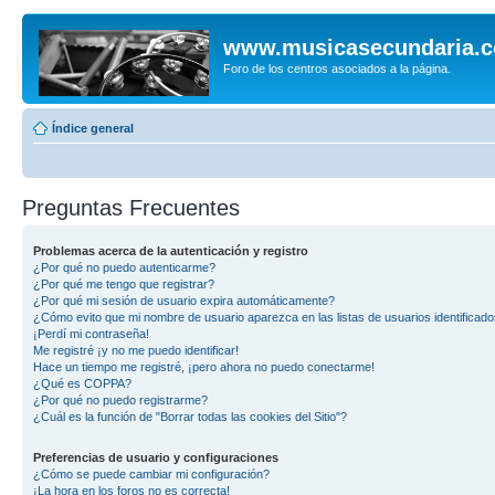
www.musicasecundaria.
Foro de los centros asociados a la página.
Índice general
Preguntas Frecuentes
Problemas acerca de la autenticación y registro
¿Por qué no puedo autenticarme?
¿Por qué me tengo que registrar?
¿Por qué mi sesión de usuario expira automáticamente?
¿Cómo evito que mi nombre de usuario aparezca en las listas de usuarios identificad
¡Perdí mi contraseña!
Me registré ¡y no me puedo identificar!
Hace un tiempo me registré, ¡pero ahora no puedo conectarme!
¿Qué es COPPA?
¿Por qué no puedo registrarme?
¿Cuál es la función de "Borrar todas las cookies del Sitio"?
Preferencias de usuario y configuraciones
¿Cómo se puede cambiar mi configuración?
¡La hora en los foros no es correcta!