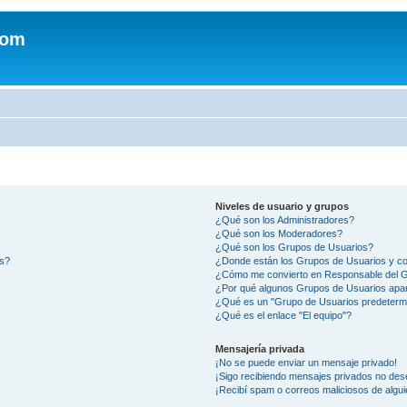
com
Niveles de usuario y grupos
¿Qué son los Administradores?
¿Qué son los Moderadores?
¿Qué son los Grupos de Usuarios?
os?
¿Donde están los Grupos de Usuarios y co
¿Cómo me convierto en Responsable del 
¿Por qué algunos Grupos de Usuarios apar
¿Qué es un "Grupo de Usuarios predeterm
¿Qué es el enlace "El equipo"?
Mensajería privada
¡No se puede enviar un mensaje privado!
¡Sigo recibiendo mensajes privados no des
¡Recibí spam o correos maliciosos de algui