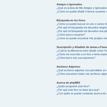
Amigos e Ignorados
¿Qué es la lista de Mis Amigos e Ignorados
¿Cómo se puede añadir ó borrar usuarios d
Búsqueda en los foros
¿Cómo se puede buscar en uno o varios f
¿Por qué mi búsqueda me devuelve ningún
¿Por qué mi búsqueda me devuelve una pá
¿Cómo busco usuarios?
¿Como se puede encontrar mis propios me
Suscripción y Añadido de temas a Favor
¿Cuál es la diferencia entre añadir como F
¿Cómo me suscribo a un foro o tema espec
¿Cómo borro mis suscripciones?
Archivos Adjuntos
¿Qué archivos adjuntos son permitidos en 
¿Cómo encuentro todos mis archivos adju
Acerca de phpBB3
¿Quién programó este foro?
¿Por qué este foro no tiene tal cosa?
¿Con quién se puede contactar acerca de a