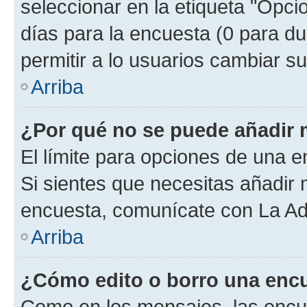
seleccionar en la etiqueta "Opcio
días para la encuesta (0 para dur
permitir a lo usuarios cambiar su
Arriba
¿Por qué no se puede añadir 
El límite para opciones de una en
Si sientes que necesitas añadir 
encuesta, comunícate con La Adm
Arriba
¿Cómo edito o borro una enc
Como en los mensajes, las encu