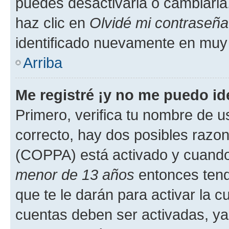
puedes desactivarla o cambiarla. 
haz clic en
Olvidé mi contraseña
identificado nuevamente en muy
Arriba
Me registré ¡y no me puedo ide
Primero, verifica tu nombre de u
correcto, hay dos posibles razone
(COPPA) está activado y cuando 
menor de 13 años
entonces tend
que te le darán para activar la 
cuentas deben ser activadas, ya