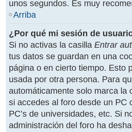
unos segundos. Es muy recome
Arriba
¿Por qué mi sesión de usuari
Si no activas la casilla
Entrar au
tus datos se guardan en una cook
página o en cierto tiempo. Esto 
usada por otra persona. Para qu
automáticamente solo marca la c
si accedes al foro desde un PC co
PC's de universidades, etc. Si no 
administración del foro ha deshab