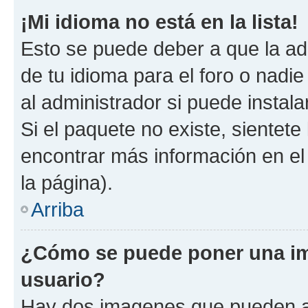
¡Mi idioma no está en la lista!
Esto se puede deber a que la ad
de tu idioma para el foro o nadi
al administrador si puede instala
Si el paquete no existe, sientet
encontrar más información en el s
la página).
Arriba
¿Cómo se puede poner una i
usuario?
Hay dos imagenes que pueden a