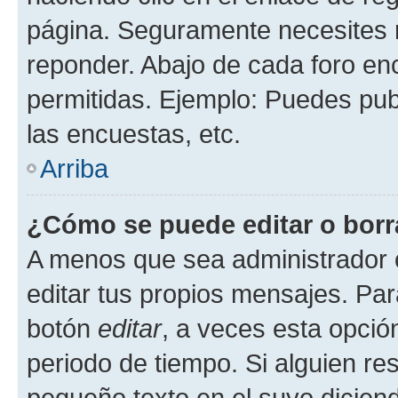
página. Seguramente necesites r
reponder. Abajo de cada foro en
permitidas. Ejemplo: Puedes pu
las encuestas, etc.
Arriba
¿Cómo se puede editar o borr
A menos que sea administrador 
editar tus propios mensajes. Par
botón
editar
, a veces esta opción
periodo de tiempo. Si alguien re
pequeño texto en el suyo dicien