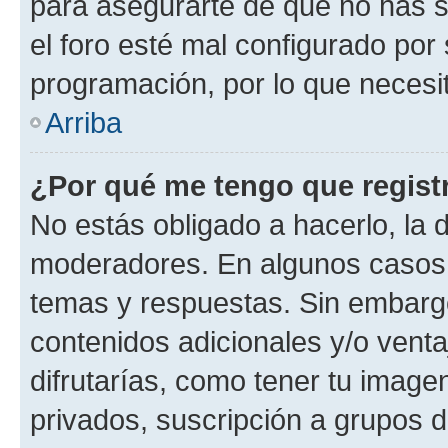
para asegurarte de que no has s
el foro esté mal configurado por 
programación, por lo que necesit
Arriba
¿Por qué me tengo que regist
No estás obligado a hacerlo, la 
moderadores. En algunos casos n
temas y respuestas. Sin embargo
contenidos adicionales y/o vent
difrutarías, como tener tu image
privados, suscripción a grupos d