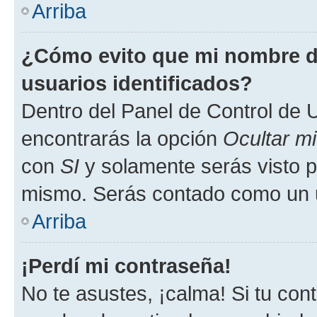
Arriba
¿Cómo evito que mi nombre de
usuarios identificados?
Dentro del Panel de Control de U
encontrarás la opción
Ocultar m
con
SI
y solamente serás visto p
mismo. Serás contado como un u
Arriba
¡Perdí mi contraseña!
No te asustes, ¡calma! Si tu co