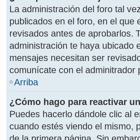
La administración del foro tal v
publicados en el foro, en el qu
revisados antes de aprobarlos. 
administración te haya ubicado 
mensajes necesitan ser revisado
comunícate con el adminitrador 
Arriba
¿Cómo hago para reactivar u
Puedes hacerlo dándole clic al e
cuando estés viendo el mismo, pu
de la primera página. Sin embarg