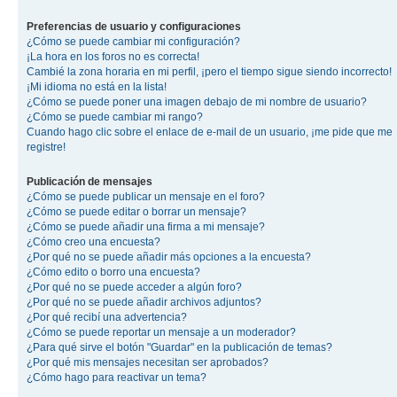
Preferencias de usuario y configuraciones
¿Cómo se puede cambiar mi configuración?
¡La hora en los foros no es correcta!
Cambié la zona horaria en mi perfil, ¡pero el tiempo sigue siendo incorrecto!
¡Mi idioma no está en la lista!
¿Cómo se puede poner una imagen debajo de mi nombre de usuario?
¿Cómo se puede cambiar mi rango?
Cuando hago clic sobre el enlace de e-mail de un usuario, ¡me pide que me
registre!
Publicación de mensajes
¿Cómo se puede publicar un mensaje en el foro?
¿Cómo se puede editar o borrar un mensaje?
¿Cómo se puede añadir una firma a mi mensaje?
¿Cómo creo una encuesta?
¿Por qué no se puede añadir más opciones a la encuesta?
¿Cómo edito o borro una encuesta?
¿Por qué no se puede acceder a algún foro?
¿Por qué no se puede añadir archivos adjuntos?
¿Por qué recibí una advertencia?
¿Cómo se puede reportar un mensaje a un moderador?
¿Para qué sirve el botón "Guardar" en la publicación de temas?
¿Por qué mis mensajes necesitan ser aprobados?
¿Cómo hago para reactivar un tema?