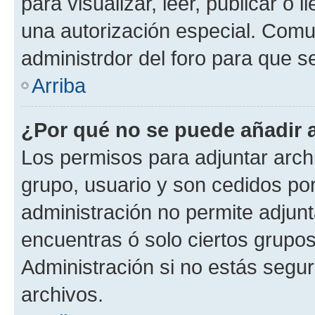
para visualizar, leer, publicar o l
una autorización especial. Com
administrdor del foro para que s
Arriba
¿Por qué no se puede añadir 
Los permisos para adjuntar archi
grupo, usuario y son cedidos por 
administración no permite adjunt
encuentras ó solo ciertos grup
Administración si no estás segu
archivos.