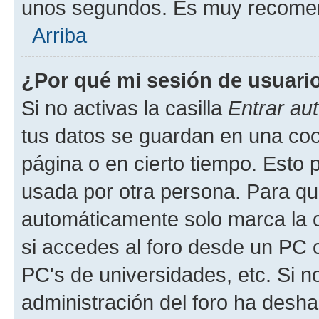
unos segundos. Es muy recome
Arriba
¿Por qué mi sesión de usuari
Si no activas la casilla
Entrar au
tus datos se guardan en una cook
página o en cierto tiempo. Esto 
usada por otra persona. Para qu
automáticamente solo marca la c
si accedes al foro desde un PC co
PC's de universidades, etc. Si no 
administración del foro ha deshab