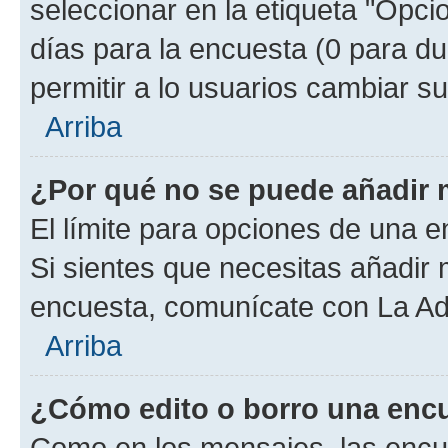
seleccionar en la etiqueta "Opcio
días para la encuesta (0 para dur
permitir a lo usuarios cambiar su
Arriba
¿Por qué no se puede añadir 
El límite para opciones de una en
Si sientes que necesitas añadir 
encuesta, comunícate con La Adm
Arriba
¿Cómo edito o borro una enc
Como en los mensajes, las encu