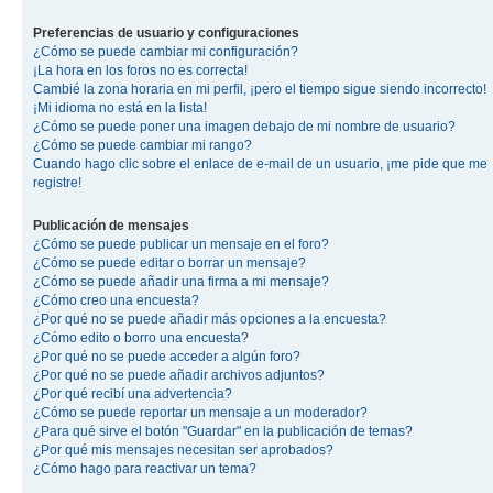
Preferencias de usuario y configuraciones
¿Cómo se puede cambiar mi configuración?
¡La hora en los foros no es correcta!
Cambié la zona horaria en mi perfil, ¡pero el tiempo sigue siendo incorrecto!
¡Mi idioma no está en la lista!
¿Cómo se puede poner una imagen debajo de mi nombre de usuario?
¿Cómo se puede cambiar mi rango?
Cuando hago clic sobre el enlace de e-mail de un usuario, ¡me pide que me
registre!
Publicación de mensajes
¿Cómo se puede publicar un mensaje en el foro?
¿Cómo se puede editar o borrar un mensaje?
¿Cómo se puede añadir una firma a mi mensaje?
¿Cómo creo una encuesta?
¿Por qué no se puede añadir más opciones a la encuesta?
¿Cómo edito o borro una encuesta?
¿Por qué no se puede acceder a algún foro?
¿Por qué no se puede añadir archivos adjuntos?
¿Por qué recibí una advertencia?
¿Cómo se puede reportar un mensaje a un moderador?
¿Para qué sirve el botón "Guardar" en la publicación de temas?
¿Por qué mis mensajes necesitan ser aprobados?
¿Cómo hago para reactivar un tema?