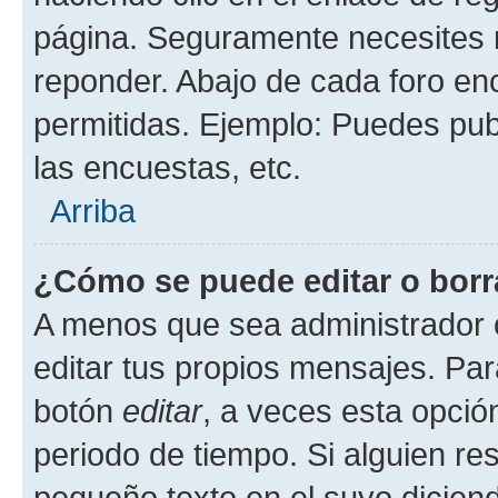
página. Seguramente necesites r
reponder. Abajo de cada foro en
permitidas. Ejemplo: Puedes pu
las encuestas, etc.
Arriba
¿Cómo se puede editar o borr
A menos que sea administrador 
editar tus propios mensajes. Par
botón
editar
, a veces esta opción
periodo de tiempo. Si alguien re
pequeño texto en el suyo dicien