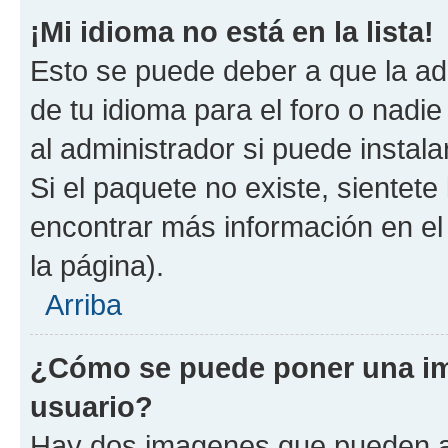
¡Mi idioma no está en la lista!
Esto se puede deber a que la ad
de tu idioma para el foro o nadi
al administrador si puede instala
Si el paquete no existe, sientet
encontrar más información en el s
la página).
Arriba
¿Cómo se puede poner una i
usuario?
Hay dos imagenes que pueden a