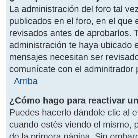
La administración del foro tal v
publicados en el foro, en el qu
revisados antes de aprobarlos. 
administración te haya ubicado 
mensajes necesitan ser revisado
comunícate con el adminitrador 
Arriba
¿Cómo hago para reactivar u
Puedes hacerlo dándole clic al e
cuando estés viendo el mismo, pu
de la primera página. Sin embarg