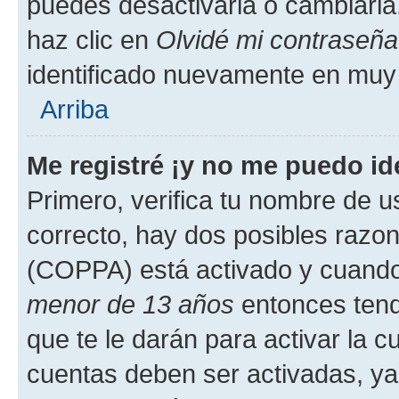
puedes desactivarla o cambiarla. 
haz clic en
Olvidé mi contraseña
identificado nuevamente en muy
Arriba
Me registré ¡y no me puedo ide
Primero, verifica tu nombre de u
correcto, hay dos posibles razone
(COPPA) está activado y cuando 
menor de 13 años
entonces tend
que te le darán para activar la 
cuentas deben ser activadas, ya