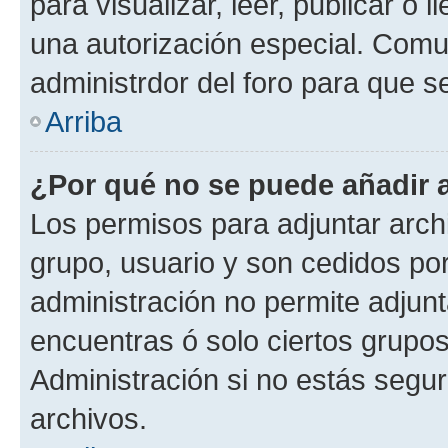
para visualizar, leer, publicar o l
una autorización especial. Com
administrdor del foro para que s
Arriba
¿Por qué no se puede añadir 
Los permisos para adjuntar archi
grupo, usuario y son cedidos por 
administración no permite adjunt
encuentras ó solo ciertos grup
Administración si no estás segu
archivos.