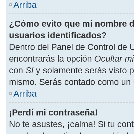
Arriba
¿Cómo evito que mi nombre de
usuarios identificados?
Dentro del Panel de Control de U
encontrarás la opción
Ocultar m
con
SI
y solamente serás visto p
mismo. Serás contado como un u
Arriba
¡Perdí mi contraseña!
No te asustes, ¡calma! Si tu co