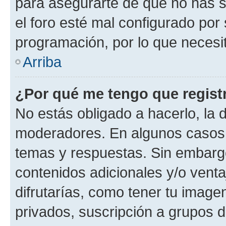
para asegurarte de que no has s
el foro esté mal configurado por 
programación, por lo que necesit
Arriba
¿Por qué me tengo que regist
No estás obligado a hacerlo, la 
moderadores. En algunos casos n
temas y respuestas. Sin embargo
contenidos adicionales y/o vent
difrutarías, como tener tu image
privados, suscripción a grupos d