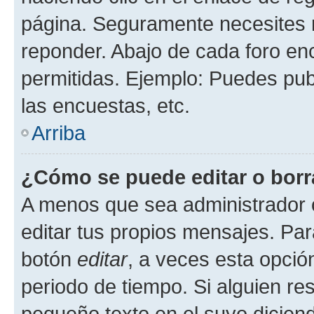
página. Seguramente necesites r
reponder. Abajo de cada foro en
permitidas. Ejemplo: Puedes pu
las encuestas, etc.
Arriba
¿Cómo se puede editar o borr
A menos que sea administrador 
editar tus propios mensajes. Par
botón
editar
, a veces esta opción
periodo de tiempo. Si alguien re
pequeño texto en el suyo dicien