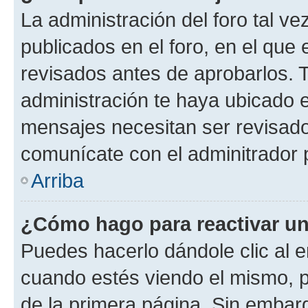
La administración del foro tal v
publicados en el foro, en el qu
revisados antes de aprobarlos. 
administración te haya ubicado 
mensajes necesitan ser revisado
comunícate con el adminitrador 
Arriba
¿Cómo hago para reactivar u
Puedes hacerlo dándole clic al e
cuando estés viendo el mismo, pu
de la primera página. Sin embarg