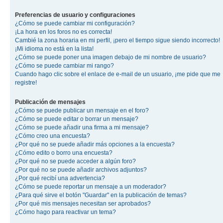
Preferencias de usuario y configuraciones
¿Cómo se puede cambiar mi configuración?
¡La hora en los foros no es correcta!
Cambié la zona horaria en mi perfil, ¡pero el tiempo sigue siendo incorrecto!
¡Mi idioma no está en la lista!
¿Cómo se puede poner una imagen debajo de mi nombre de usuario?
¿Cómo se puede cambiar mi rango?
Cuando hago clic sobre el enlace de e-mail de un usuario, ¡me pide que me
registre!
Publicación de mensajes
¿Cómo se puede publicar un mensaje en el foro?
¿Cómo se puede editar o borrar un mensaje?
¿Cómo se puede añadir una firma a mi mensaje?
¿Cómo creo una encuesta?
¿Por qué no se puede añadir más opciones a la encuesta?
¿Cómo edito o borro una encuesta?
¿Por qué no se puede acceder a algún foro?
¿Por qué no se puede añadir archivos adjuntos?
¿Por qué recibí una advertencia?
¿Cómo se puede reportar un mensaje a un moderador?
¿Para qué sirve el botón "Guardar" en la publicación de temas?
¿Por qué mis mensajes necesitan ser aprobados?
¿Cómo hago para reactivar un tema?