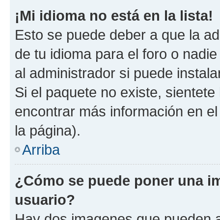
¡Mi idioma no está en la lista!
Esto se puede deber a que la ad
de tu idioma para el foro o nadi
al administrador si puede instala
Si el paquete no existe, sientet
encontrar más información en el s
la página).
Arriba
¿Cómo se puede poner una i
usuario?
Hay dos imagenes que pueden a