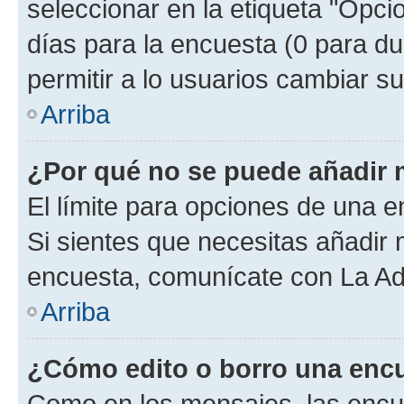
seleccionar en la etiqueta "Opcio
días para la encuesta (0 para dur
permitir a lo usuarios cambiar su
Arriba
¿Por qué no se puede añadir 
El límite para opciones de una en
Si sientes que necesitas añadir 
encuesta, comunícate con La Adm
Arriba
¿Cómo edito o borro una enc
Como en los mensajes, las encu