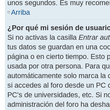
unos segundos. Es muy recome
Arriba
¿Por qué mi sesión de usuari
Si no activas la casilla
Entrar au
tus datos se guardan en una cook
página o en cierto tiempo. Esto 
usada por otra persona. Para qu
automáticamente solo marca la c
si accedes al foro desde un PC co
PC's de universidades, etc. Si no 
administración del foro ha deshab