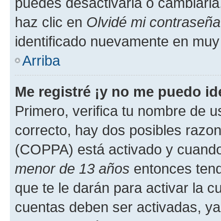
puedes desactivarla o cambiarla. 
haz clic en
Olvidé mi contraseña
identificado nuevamente en muy
Arriba
Me registré ¡y no me puedo ide
Primero, verifica tu nombre de u
correcto, hay dos posibles razone
(COPPA) está activado y cuando 
menor de 13 años
entonces tend
que te le darán para activar la 
cuentas deben ser activadas, ya