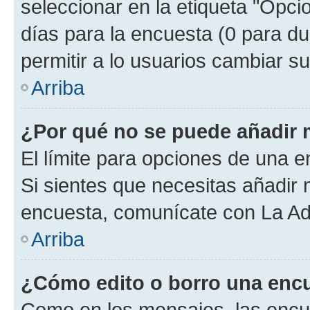
seleccionar en la etiqueta "Opcio
días para la encuesta (0 para dur
permitir a lo usuarios cambiar su
Arriba
¿Por qué no se puede añadir 
El límite para opciones de una en
Si sientes que necesitas añadir 
encuesta, comunícate con La Adm
Arriba
¿Cómo edito o borro una enc
Como en los mensajes, las encu