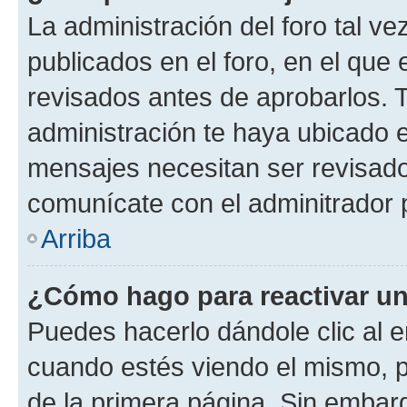
La administración del foro tal v
publicados en el foro, en el qu
revisados antes de aprobarlos. 
administración te haya ubicado 
mensajes necesitan ser revisado
comunícate con el adminitrador 
Arriba
¿Cómo hago para reactivar u
Puedes hacerlo dándole clic al e
cuando estés viendo el mismo, pu
de la primera página. Sin embarg