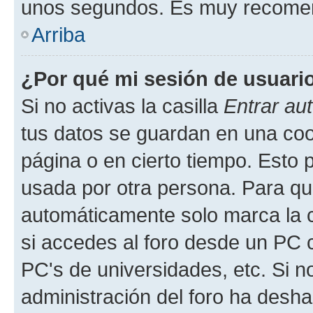
unos segundos. Es muy recome
Arriba
¿Por qué mi sesión de usuari
Si no activas la casilla
Entrar au
tus datos se guardan en una cook
página o en cierto tiempo. Esto 
usada por otra persona. Para qu
automáticamente solo marca la c
si accedes al foro desde un PC co
PC's de universidades, etc. Si no 
administración del foro ha deshab