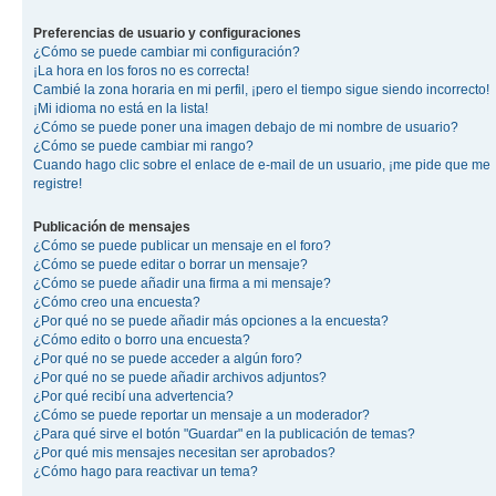
Preferencias de usuario y configuraciones
¿Cómo se puede cambiar mi configuración?
¡La hora en los foros no es correcta!
Cambié la zona horaria en mi perfil, ¡pero el tiempo sigue siendo incorrecto!
¡Mi idioma no está en la lista!
¿Cómo se puede poner una imagen debajo de mi nombre de usuario?
¿Cómo se puede cambiar mi rango?
Cuando hago clic sobre el enlace de e-mail de un usuario, ¡me pide que me
registre!
Publicación de mensajes
¿Cómo se puede publicar un mensaje en el foro?
¿Cómo se puede editar o borrar un mensaje?
¿Cómo se puede añadir una firma a mi mensaje?
¿Cómo creo una encuesta?
¿Por qué no se puede añadir más opciones a la encuesta?
¿Cómo edito o borro una encuesta?
¿Por qué no se puede acceder a algún foro?
¿Por qué no se puede añadir archivos adjuntos?
¿Por qué recibí una advertencia?
¿Cómo se puede reportar un mensaje a un moderador?
¿Para qué sirve el botón "Guardar" en la publicación de temas?
¿Por qué mis mensajes necesitan ser aprobados?
¿Cómo hago para reactivar un tema?