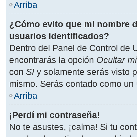
Arriba
¿Cómo evito que mi nombre de
usuarios identificados?
Dentro del Panel de Control de U
encontrarás la opción
Ocultar m
con
SI
y solamente serás visto p
mismo. Serás contado como un u
Arriba
¡Perdí mi contraseña!
No te asustes, ¡calma! Si tu co