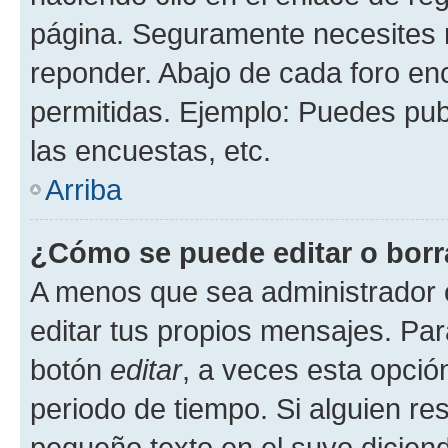
página. Seguramente necesites r
reponder. Abajo de cada foro en
permitidas. Ejemplo: Puedes pu
las encuestas, etc.
Arriba
¿Cómo se puede editar o borr
A menos que sea administrador 
editar tus propios mensajes. Par
botón
editar
, a veces esta opción
periodo de tiempo. Si alguien re
pequeño texto en el suyo dicien