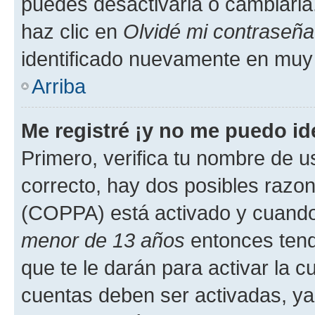
puedes desactivarla o cambiarla. 
haz clic en
Olvidé mi contraseña
identificado nuevamente en muy
Arriba
Me registré ¡y no me puedo ide
Primero, verifica tu nombre de u
correcto, hay dos posibles razone
(COPPA) está activado y cuando 
menor de 13 años
entonces tend
que te le darán para activar la 
cuentas deben ser activadas, ya