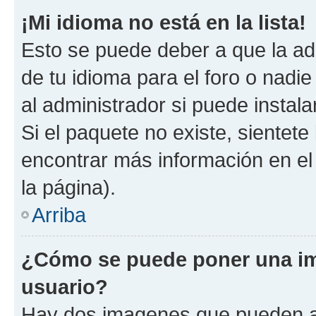
¡Mi idioma no está en la lista!
Esto se puede deber a que la ad
de tu idioma para el foro o nadi
al administrador si puede instala
Si el paquete no existe, sientet
encontrar más información en el s
la página).
Arriba
¿Cómo se puede poner una i
usuario?
Hay dos imagenes que pueden a