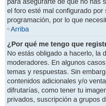
para asegurarte de que no has s
el foro esté mal configurado por 
programación, por lo que necesit
Arriba
¿Por qué me tengo que regist
No estás obligado a hacerlo, la 
moderadores. En algunos casos n
temas y respuestas. Sin embargo
contenidos adicionales y/o vent
difrutarías, como tener tu image
privados, suscripción a grupos d