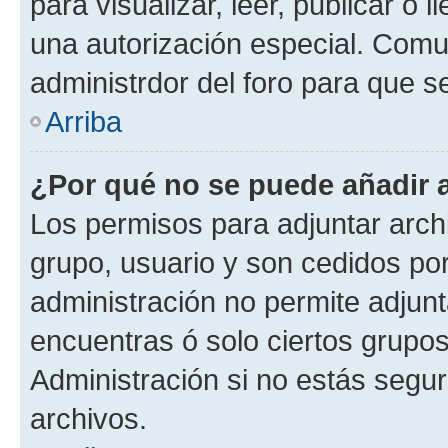
para visualizar, leer, publicar o l
una autorización especial. Com
administrdor del foro para que s
Arriba
¿Por qué no se puede añadir 
Los permisos para adjuntar archi
grupo, usuario y son cedidos por 
administración no permite adjunt
encuentras ó solo ciertos grup
Administración si no estás segu
archivos.