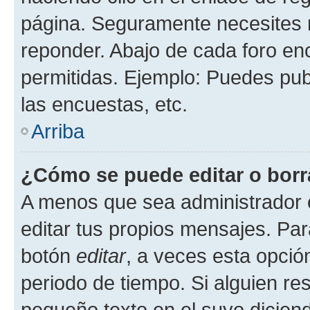
página. Seguramente necesites r
reponder. Abajo de cada foro en
permitidas. Ejemplo: Puedes pu
las encuestas, etc.
Arriba
¿Cómo se puede editar o borr
A menos que sea administrador 
editar tus propios mensajes. Par
botón
editar
, a veces esta opción
periodo de tiempo. Si alguien re
pequeño texto en el suyo dicien