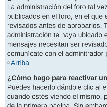
La administración del foro tal v
publicados en el foro, en el qu
revisados antes de aprobarlos. 
administración te haya ubicado 
mensajes necesitan ser revisado
comunícate con el adminitrador 
Arriba
¿Cómo hago para reactivar u
Puedes hacerlo dándole clic al e
cuando estés viendo el mismo, pu
de la primera página. Sin embarg