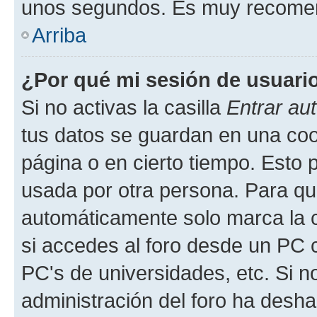
unos segundos. Es muy recome
Arriba
¿Por qué mi sesión de usuari
Si no activas la casilla
Entrar au
tus datos se guardan en una cook
página o en cierto tiempo. Esto 
usada por otra persona. Para qu
automáticamente solo marca la c
si accedes al foro desde un PC co
PC's de universidades, etc. Si no 
administración del foro ha deshab