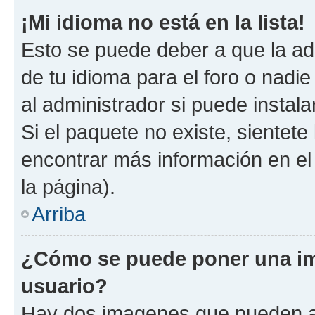
¡Mi idioma no está en la lista!
Esto se puede deber a que la ad
de tu idioma para el foro o nadi
al administrador si puede instala
Si el paquete no existe, sientet
encontrar más información en el s
la página).
Arriba
¿Cómo se puede poner una i
usuario?
Hay dos imagenes que pueden a