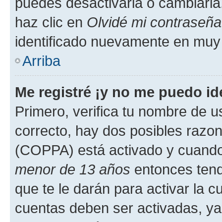
puedes desactivarla o cambiarla. 
haz clic en
Olvidé mi contraseña
identificado nuevamente en muy
Arriba
Me registré ¡y no me puedo ide
Primero, verifica tu nombre de u
correcto, hay dos posibles razone
(COPPA) está activado y cuando 
menor de 13 años
entonces tend
que te le darán para activar la 
cuentas deben ser activadas, ya