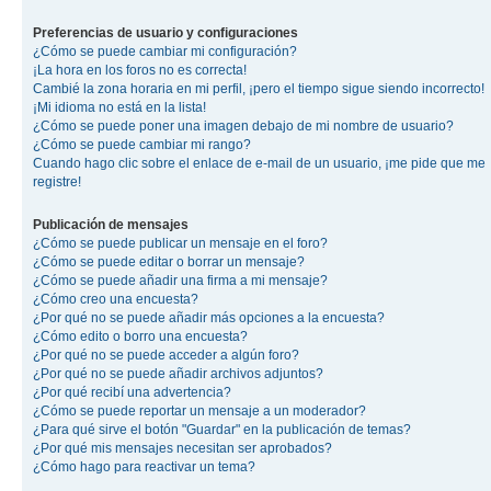
Preferencias de usuario y configuraciones
¿Cómo se puede cambiar mi configuración?
¡La hora en los foros no es correcta!
Cambié la zona horaria en mi perfil, ¡pero el tiempo sigue siendo incorrecto!
¡Mi idioma no está en la lista!
¿Cómo se puede poner una imagen debajo de mi nombre de usuario?
¿Cómo se puede cambiar mi rango?
Cuando hago clic sobre el enlace de e-mail de un usuario, ¡me pide que me
registre!
Publicación de mensajes
¿Cómo se puede publicar un mensaje en el foro?
¿Cómo se puede editar o borrar un mensaje?
¿Cómo se puede añadir una firma a mi mensaje?
¿Cómo creo una encuesta?
¿Por qué no se puede añadir más opciones a la encuesta?
¿Cómo edito o borro una encuesta?
¿Por qué no se puede acceder a algún foro?
¿Por qué no se puede añadir archivos adjuntos?
¿Por qué recibí una advertencia?
¿Cómo se puede reportar un mensaje a un moderador?
¿Para qué sirve el botón "Guardar" en la publicación de temas?
¿Por qué mis mensajes necesitan ser aprobados?
¿Cómo hago para reactivar un tema?