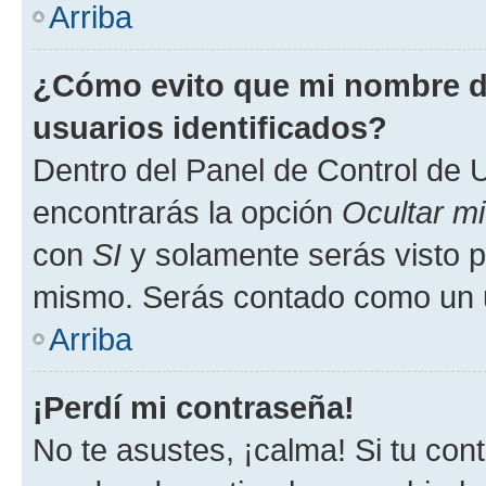
Arriba
¿Cómo evito que mi nombre de
usuarios identificados?
Dentro del Panel de Control de U
encontrarás la opción
Ocultar m
con
SI
y solamente serás visto p
mismo. Serás contado como un u
Arriba
¡Perdí mi contraseña!
No te asustes, ¡calma! Si tu co