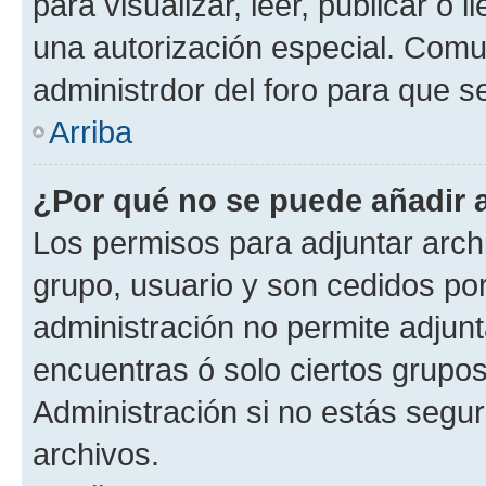
para visualizar, leer, publicar o l
una autorización especial. Com
administrdor del foro para que s
Arriba
¿Por qué no se puede añadir 
Los permisos para adjuntar archi
grupo, usuario y son cedidos por 
administración no permite adjunt
encuentras ó solo ciertos grup
Administración si no estás segu
archivos.