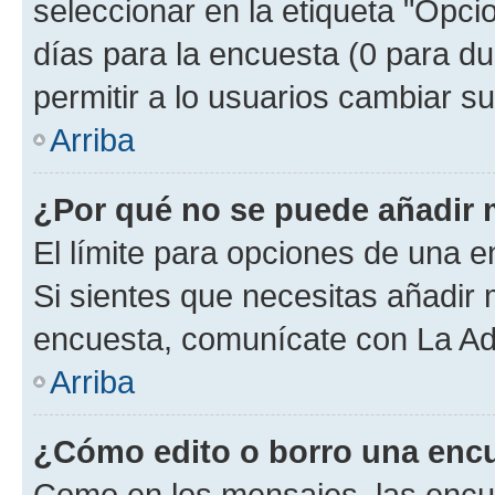
seleccionar en la etiqueta "Opcio
días para la encuesta (0 para dur
permitir a lo usuarios cambiar su
Arriba
¿Por qué no se puede añadir 
El límite para opciones de una en
Si sientes que necesitas añadir 
encuesta, comunícate con La Adm
Arriba
¿Cómo edito o borro una enc
Como en los mensajes, las encu