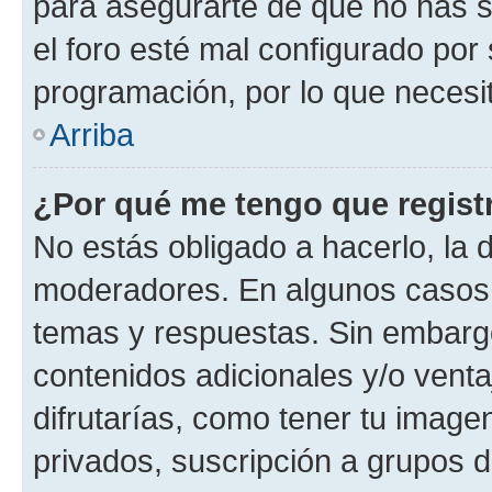
para asegurarte de que no has s
el foro esté mal configurado por 
programación, por lo que necesit
Arriba
¿Por qué me tengo que regist
No estás obligado a hacerlo, la 
moderadores. En algunos casos n
temas y respuestas. Sin embargo
contenidos adicionales y/o vent
difrutarías, como tener tu image
privados, suscripción a grupos d