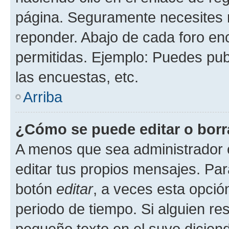
página. Seguramente necesites r
reponder. Abajo de cada foro en
permitidas. Ejemplo: Puedes pu
las encuestas, etc.
Arriba
¿Cómo se puede editar o borr
A menos que sea administrador 
editar tus propios mensajes. Par
botón
editar
, a veces esta opción
periodo de tiempo. Si alguien re
pequeño texto en el suyo dicien