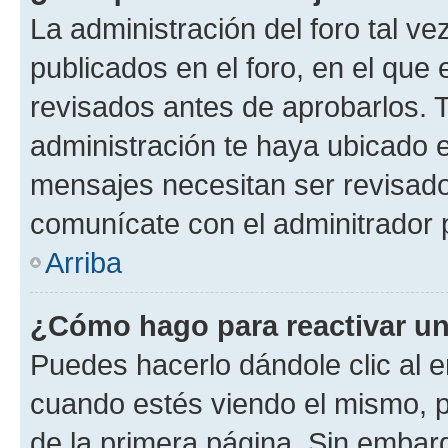
La administración del foro tal v
publicados en el foro, en el qu
revisados antes de aprobarlos. 
administración te haya ubicado 
mensajes necesitan ser revisado
comunícate con el adminitrador 
Arriba
¿Cómo hago para reactivar u
Puedes hacerlo dándole clic al e
cuando estés viendo el mismo, pu
de la primera página. Sin embarg