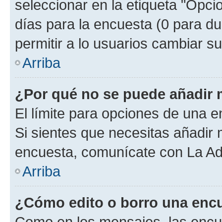
seleccionar en la etiqueta "Opcio
días para la encuesta (0 para dur
permitir a lo usuarios cambiar su
Arriba
¿Por qué no se puede añadir 
El límite para opciones de una en
Si sientes que necesitas añadir 
encuesta, comunícate con La Adm
Arriba
¿Cómo edito o borro una enc
Como en los mensajes, las encu