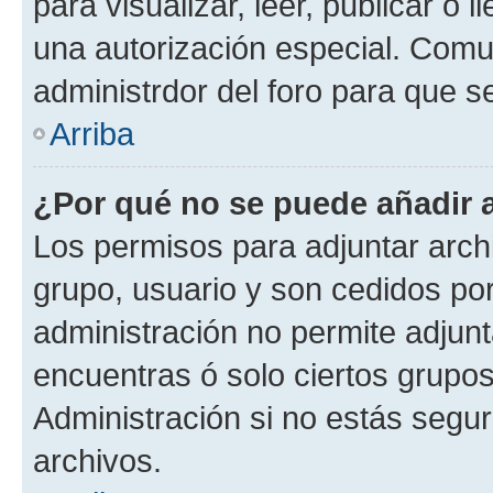
para visualizar, leer, publicar o l
una autorización especial. Com
administrdor del foro para que s
Arriba
¿Por qué no se puede añadir 
Los permisos para adjuntar archi
grupo, usuario y son cedidos por 
administración no permite adjunt
encuentras ó solo ciertos grup
Administración si no estás segu
archivos.