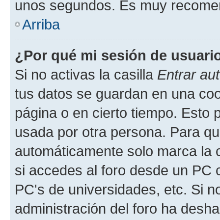
unos segundos. Es muy recome
Arriba
¿Por qué mi sesión de usuari
Si no activas la casilla
Entrar au
tus datos se guardan en una cook
página o en cierto tiempo. Esto 
usada por otra persona. Para qu
automáticamente solo marca la c
si accedes al foro desde un PC co
PC's de universidades, etc. Si no 
administración del foro ha deshab