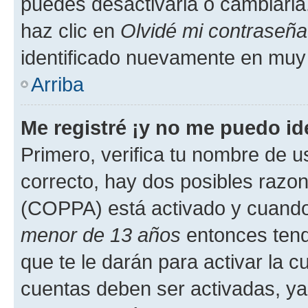
puedes desactivarla o cambiarla. 
haz clic en
Olvidé mi contraseña
identificado nuevamente en muy
Arriba
Me registré ¡y no me puedo ide
Primero, verifica tu nombre de u
correcto, hay dos posibles razone
(COPPA) está activado y cuando 
menor de 13 años
entonces tend
que te le darán para activar la 
cuentas deben ser activadas, ya