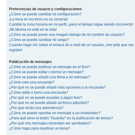
Preferencias de usuario y configuraciones
¿Cómo se puede cambiar mi configuración?
¡La hora en los foros no es correcta!
Cambié la zona horaria en mi perfil, ¡pero el tiempo sigue siendo incorrecto!
¡Mi idioma no está en la lista!
¿Cómo se puede poner una imagen debajo de mi nombre de usuario?
¿Cómo se puede cambiar mi rango?
Cuando hago clic sobre el enlace de e-mail de un usuario, ¡me pide que me
registre!
Publicación de mensajes
¿Cómo se puede publicar un mensaje en el foro?
¿Cómo se puede editar o borrar un mensaje?
¿Cómo se puede añadir una firma a mi mensaje?
¿Cómo creo una encuesta?
¿Por qué no se puede añadir más opciones a la encuesta?
¿Cómo edito o borro una encuesta?
¿Por qué no se puede acceder a algún foro?
¿Por qué no se puede añadir archivos adjuntos?
¿Por qué recibí una advertencia?
¿Cómo se puede reportar un mensaje a un moderador?
¿Para qué sirve el botón "Guardar" en la publicación de temas?
¿Por qué mis mensajes necesitan ser aprobados?
¿Cómo hago para reactivar un tema?