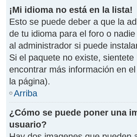
¡Mi idioma no está en la lista!
Esto se puede deber a que la ad
de tu idioma para el foro o nadi
al administrador si puede instala
Si el paquete no existe, sientet
encontrar más información en el s
la página).
Arriba
¿Cómo se puede poner una i
usuario?
Hay dos imagenes que pueden a