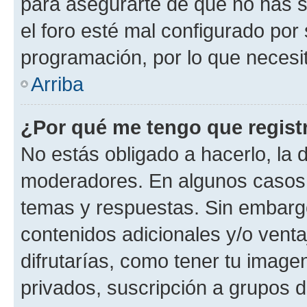
para asegurarte de que no has s
el foro esté mal configurado por 
programación, por lo que necesit
Arriba
¿Por qué me tengo que regist
No estás obligado a hacerlo, la 
moderadores. En algunos casos n
temas y respuestas. Sin embargo
contenidos adicionales y/o vent
difrutarías, como tener tu image
privados, suscripción a grupos d