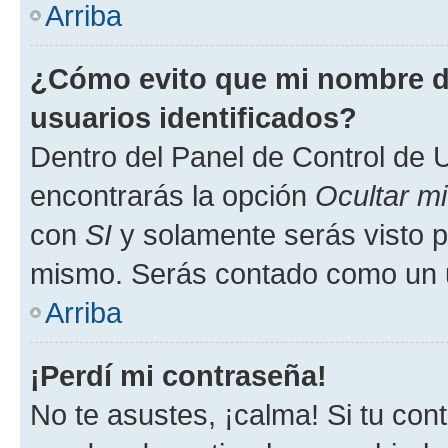
Arriba
¿Cómo evito que mi nombre de
usuarios identificados?
Dentro del Panel de Control de U
encontrarás la opción
Ocultar m
con
SI
y solamente serás visto p
mismo. Serás contado como un u
Arriba
¡Perdí mi contraseña!
No te asustes, ¡calma! Si tu co