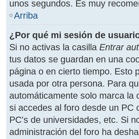
unos segundos. Es muy recome
Arriba
¿Por qué mi sesión de usuari
Si no activas la casilla
Entrar au
tus datos se guardan en una cook
página o en cierto tiempo. Esto 
usada por otra persona. Para qu
automáticamente solo marca la c
si accedes al foro desde un PC co
PC's de universidades, etc. Si no 
administración del foro ha deshab