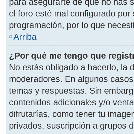
para asegurarte de que no has s
el foro esté mal configurado por 
programación, por lo que necesit
Arriba
¿Por qué me tengo que regist
No estás obligado a hacerlo, la 
moderadores. En algunos casos n
temas y respuestas. Sin embargo
contenidos adicionales y/o vent
difrutarías, como tener tu image
privados, suscripción a grupos d