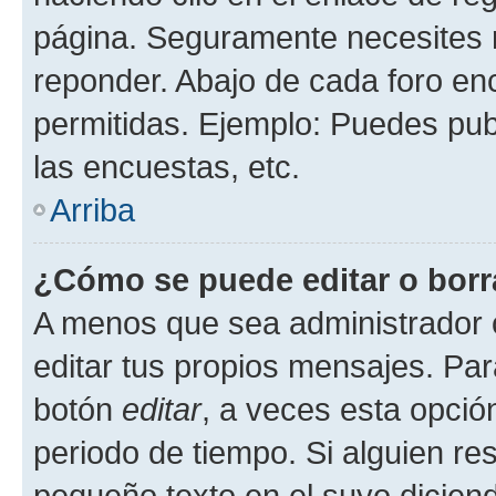
página. Seguramente necesites r
reponder. Abajo de cada foro en
permitidas. Ejemplo: Puedes pu
las encuestas, etc.
Arriba
¿Cómo se puede editar o borr
A menos que sea administrador 
editar tus propios mensajes. Par
botón
editar
, a veces esta opción
periodo de tiempo. Si alguien re
pequeño texto en el suyo dicien