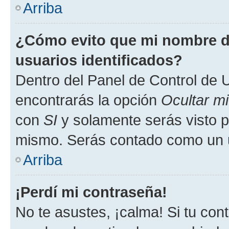
Arriba
¿Cómo evito que mi nombre de
usuarios identificados?
Dentro del Panel de Control de U
encontrarás la opción
Ocultar m
con
SI
y solamente serás visto p
mismo. Serás contado como un u
Arriba
¡Perdí mi contraseña!
No te asustes, ¡calma! Si tu co