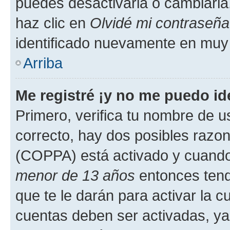
puedes desactivarla o cambiarla. 
haz clic en
Olvidé mi contraseña
identificado nuevamente en muy
Arriba
Me registré ¡y no me puedo ide
Primero, verifica tu nombre de u
correcto, hay dos posibles razone
(COPPA) está activado y cuando 
menor de 13 años
entonces tend
que te le darán para activar la 
cuentas deben ser activadas, ya