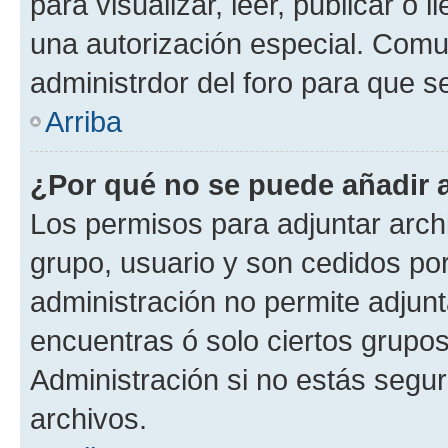
para visualizar, leer, publicar o l
una autorización especial. Com
administrdor del foro para que s
Arriba
¿Por qué no se puede añadir 
Los permisos para adjuntar archi
grupo, usuario y son cedidos por 
administración no permite adjunt
encuentras ó solo ciertos grup
Administración si no estás segu
archivos.