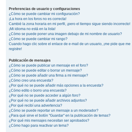
Preferencias de usuario y configuraciones
¿Cómo se puede cambiar mi configuración?
¡La hora en los foros no es correcta!
Cambié la zona horaria en mi perfil, ¡pero el tiempo sigue siendo incorrecto!
¡Mi idioma no está en la lista!
¿Cómo se puede poner una imagen debajo de mi nombre de usuario?
¿Cómo se puede cambiar mi rango?
Cuando hago clic sobre el enlace de e-mail de un usuario, ¡me pide que me
registre!
Publicación de mensajes
¿Cómo se puede publicar un mensaje en el foro?
¿Cómo se puede editar o borrar un mensaje?
¿Cómo se puede añadir una firma a mi mensaje?
¿Cómo creo una encuesta?
¿Por qué no se puede añadir más opciones a la encuesta?
¿Cómo edito o borro una encuesta?
¿Por qué no se puede acceder a algún foro?
¿Por qué no se puede añadir archivos adjuntos?
¿Por qué recibí una advertencia?
¿Cómo se puede reportar un mensaje a un moderador?
¿Para qué sirve el botón "Guardar" en la publicación de temas?
¿Por qué mis mensajes necesitan ser aprobados?
¿Cómo hago para reactivar un tema?