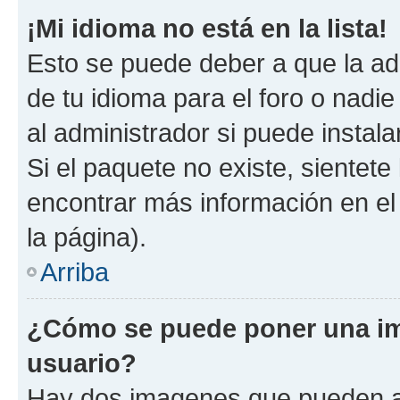
¡Mi idioma no está en la lista!
Esto se puede deber a que la ad
de tu idioma para el foro o nadi
al administrador si puede instala
Si el paquete no existe, sientet
encontrar más información en el s
la página).
Arriba
¿Cómo se puede poner una i
usuario?
Hay dos imagenes que pueden a