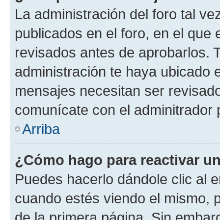
La administración del foro tal v
publicados en el foro, en el qu
revisados antes de aprobarlos. 
administración te haya ubicado 
mensajes necesitan ser revisado
comunícate con el adminitrador 
Arriba
¿Cómo hago para reactivar u
Puedes hacerlo dándole clic al e
cuando estés viendo el mismo, pu
de la primera página. Sin embarg