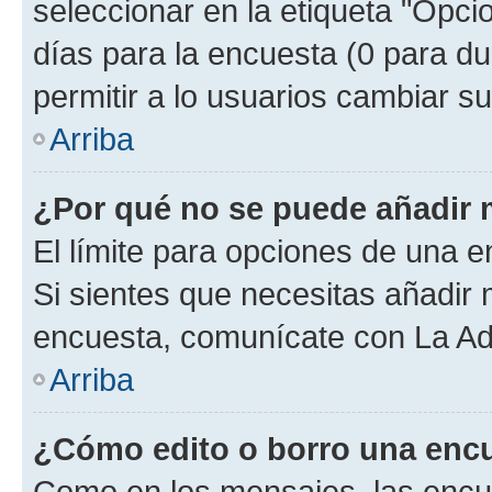
seleccionar en la etiqueta "Opcio
días para la encuesta (0 para dur
permitir a lo usuarios cambiar su
Arriba
¿Por qué no se puede añadir 
El límite para opciones de una en
Si sientes que necesitas añadir 
encuesta, comunícate con La Adm
Arriba
¿Cómo edito o borro una enc
Como en los mensajes, las encu