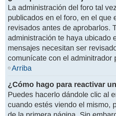
La administración del foro tal v
publicados en el foro, en el qu
revisados antes de aprobarlos. 
administración te haya ubicado 
mensajes necesitan ser revisado
comunícate con el adminitrador 
Arriba
¿Cómo hago para reactivar u
Puedes hacerlo dándole clic al e
cuando estés viendo el mismo, pu
de la primera página. Sin embarg