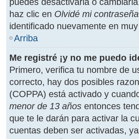
puedes desactivarla o cambiarla. 
haz clic en
Olvidé mi contraseña
identificado nuevamente en muy
Arriba
Me registré ¡y no me puedo ide
Primero, verifica tu nombre de u
correcto, hay dos posibles razone
(COPPA) está activado y cuando 
menor de 13 años
entonces tend
que te le darán para activar la 
cuentas deben ser activadas, ya