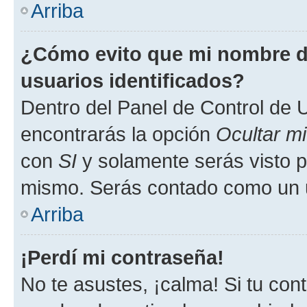
Arriba
¿Cómo evito que mi nombre de
usuarios identificados?
Dentro del Panel de Control de U
encontrarás la opción
Ocultar m
con
SI
y solamente serás visto p
mismo. Serás contado como un u
Arriba
¡Perdí mi contraseña!
No te asustes, ¡calma! Si tu co