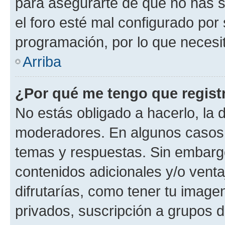
para asegurarte de que no has s
el foro esté mal configurado por 
programación, por lo que necesit
Arriba
¿Por qué me tengo que regist
No estás obligado a hacerlo, la 
moderadores. En algunos casos n
temas y respuestas. Sin embargo
contenidos adicionales y/o vent
difrutarías, como tener tu image
privados, suscripción a grupos d