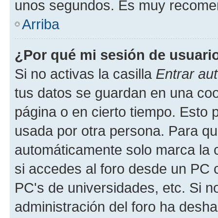
unos segundos. Es muy recome
Arriba
¿Por qué mi sesión de usuari
Si no activas la casilla
Entrar au
tus datos se guardan en una cook
página o en cierto tiempo. Esto 
usada por otra persona. Para qu
automáticamente solo marca la c
si accedes al foro desde un PC co
PC's de universidades, etc. Si no 
administración del foro ha deshab