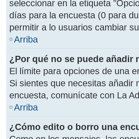
seleccionar en la etiqueta "Opcio
días para la encuesta (0 para dur
permitir a lo usuarios cambiar su
Arriba
¿Por qué no se puede añadir 
El límite para opciones de una en
Si sientes que necesitas añadir 
encuesta, comunícate con La Adm
Arriba
¿Cómo edito o borro una enc
Como en los mensajes, las encu