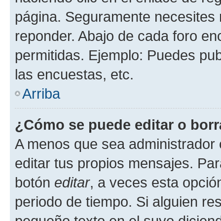
página. Seguramente necesites r
reponder. Abajo de cada foro en
permitidas. Ejemplo: Puedes pu
las encuestas, etc.
Arriba
¿Cómo se puede editar o borr
A menos que sea administrador 
editar tus propios mensajes. Par
botón
editar
, a veces esta opción
periodo de tiempo. Si alguien re
pequeño texto en el suyo dicien