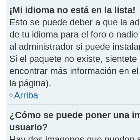
¡Mi idioma no está en la lista!
Esto se puede deber a que la ad
de tu idioma para el foro o nadi
al administrador si puede instala
Si el paquete no existe, sientet
encontrar más información en el s
la página).
Arriba
¿Cómo se puede poner una i
usuario?
Hay dos imagenes que pueden a