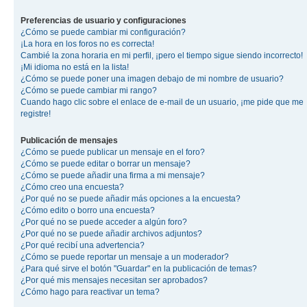
Preferencias de usuario y configuraciones
¿Cómo se puede cambiar mi configuración?
¡La hora en los foros no es correcta!
Cambié la zona horaria en mi perfil, ¡pero el tiempo sigue siendo incorrecto!
¡Mi idioma no está en la lista!
¿Cómo se puede poner una imagen debajo de mi nombre de usuario?
¿Cómo se puede cambiar mi rango?
Cuando hago clic sobre el enlace de e-mail de un usuario, ¡me pide que me
registre!
Publicación de mensajes
¿Cómo se puede publicar un mensaje en el foro?
¿Cómo se puede editar o borrar un mensaje?
¿Cómo se puede añadir una firma a mi mensaje?
¿Cómo creo una encuesta?
¿Por qué no se puede añadir más opciones a la encuesta?
¿Cómo edito o borro una encuesta?
¿Por qué no se puede acceder a algún foro?
¿Por qué no se puede añadir archivos adjuntos?
¿Por qué recibí una advertencia?
¿Cómo se puede reportar un mensaje a un moderador?
¿Para qué sirve el botón "Guardar" en la publicación de temas?
¿Por qué mis mensajes necesitan ser aprobados?
¿Cómo hago para reactivar un tema?