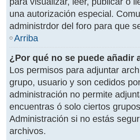
para visualizar, leer, publicar o l
una autorización especial. Com
administrdor del foro para que s
Arriba
¿Por qué no se puede añadir 
Los permisos para adjuntar archi
grupo, usuario y son cedidos por 
administración no permite adjunt
encuentras ó solo ciertos grup
Administración si no estás segu
archivos.