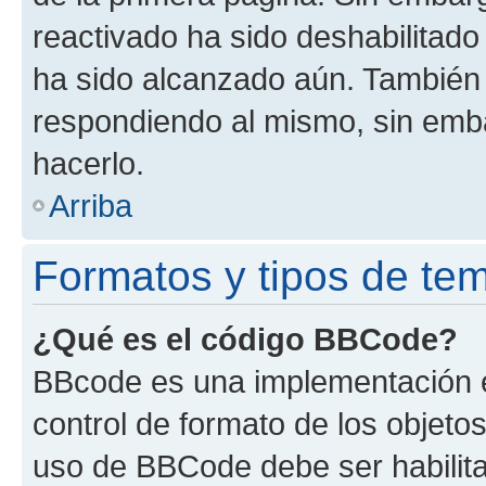
reactivado ha sido deshabilitado
ha sido alcanzado aún. También 
respondiendo al mismo, sin embar
hacerlo.
Arriba
Formatos y tipos de te
¿Qué es el código BBCode?
BBcode es una implementación e
control de formato de los objetos
uso de BBCode debe ser habilita