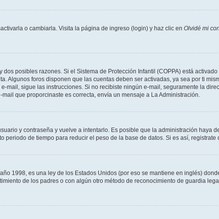
tivarla o cambiarla. Visita la página de ingreso (login) y haz clic en
Olvidé mi co
ay dos posibles razones. Si el Sistema de Protección Infantil (COPPA) está activado 
nta. Algunos foros disponen que las cuentas deben ser activadas, ya sea por ti mism
un e-mail, sigue las instrucciones. Si no recibiste ningún e-mail, seguramente la di
 e-mail que proporcinaste es correcta, envía un mensaje a La Administración.
usuario y contraseña y vuelve a intentarlo. Es posible que la administración haya 
eriodo de tiempo para reducir el peso de la base de datos. Si es así, registrate 
 1998, es una ley de los Estados Unidos (por eso se mantiene en inglés) donde se 
centimiento de los padres o con algún otro método de reconocimiento de guardia lega