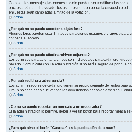
Como en los mensajes, las encuestas solo pueden ser modifiacadas por su cre
encuesta. Si nadie ha votado, los usuarios pueden borrar la encuesta o edit
encuestas sean cambiadas a mitad de la votación.
Arriba
¿Por qué no se puede acceder a algún foro?
Algunos foros pueden estar limitados para ciertos usuarios o grupos y para vi
conceda el acceso.
Arriba
¿Por qué no se puede añadir archivos adjuntos?
Los permisos para adjuntar archivos son individuales para cada foro, grupo, 
hacerlo. Comunícate con La Administración si no estás seguro de por qué no
Arriba
¿Por qué recibí una advertencia?
Los administradores de cada foro tienen su propio conjunto de reglas para su
Group no tiene nada que ver con las advertencias dadas en este sitio. Comuní
Arriba
¿Cómo se puede reportar un mensaje a un moderador?
Si la administración lo permite, debería ver un botón para reportar mensajes 
Arriba
¿Para qué sirve el botón "Guardar" en la publicación de temas?