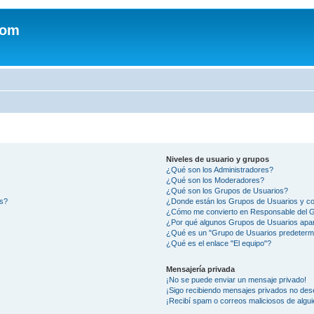
com
Niveles de usuario y grupos
¿Qué son los Administradores?
¿Qué son los Moderadores?
¿Qué son los Grupos de Usuarios?
os?
¿Donde están los Grupos de Usuarios y co
¿Cómo me convierto en Responsable del 
¿Por qué algunos Grupos de Usuarios apar
¿Qué es un "Grupo de Usuarios predeterm
¿Qué es el enlace "El equipo"?
Mensajería privada
¡No se puede enviar un mensaje privado!
¡Sigo recibiendo mensajes privados no des
¡Recibí spam o correos maliciosos de algui