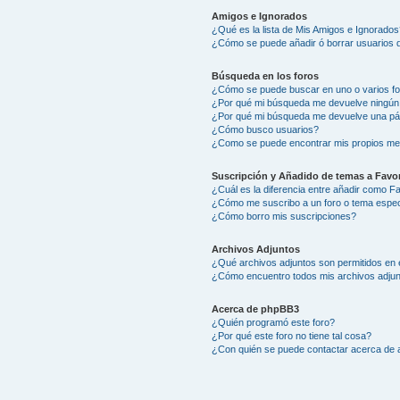
Amigos e Ignorados
¿Qué es la lista de Mis Amigos e Ignorados
¿Cómo se puede añadir ó borrar usuarios d
Búsqueda en los foros
¿Cómo se puede buscar en uno o varios f
¿Por qué mi búsqueda me devuelve ningún
¿Por qué mi búsqueda me devuelve una pá
¿Cómo busco usuarios?
¿Como se puede encontrar mis propios me
Suscripción y Añadido de temas a Favor
¿Cuál es la diferencia entre añadir como F
¿Cómo me suscribo a un foro o tema espec
¿Cómo borro mis suscripciones?
Archivos Adjuntos
¿Qué archivos adjuntos son permitidos en 
¿Cómo encuentro todos mis archivos adju
Acerca de phpBB3
¿Quién programó este foro?
¿Por qué este foro no tiene tal cosa?
¿Con quién se puede contactar acerca de a