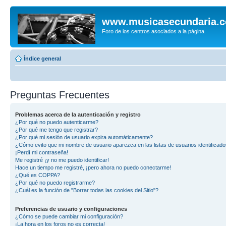
www.musicasecundaria.
Foro de los centros asociados a la página.
Índice general
Preguntas Frecuentes
Problemas acerca de la autenticación y registro
¿Por qué no puedo autenticarme?
¿Por qué me tengo que registrar?
¿Por qué mi sesión de usuario expira automáticamente?
¿Cómo evito que mi nombre de usuario aparezca en las listas de usuarios identificad
¡Perdí mi contraseña!
Me registré ¡y no me puedo identificar!
Hace un tiempo me registré, ¡pero ahora no puedo conectarme!
¿Qué es COPPA?
¿Por qué no puedo registrarme?
¿Cuál es la función de "Borrar todas las cookies del Sitio"?
Preferencias de usuario y configuraciones
¿Cómo se puede cambiar mi configuración?
¡La hora en los foros no es correcta!