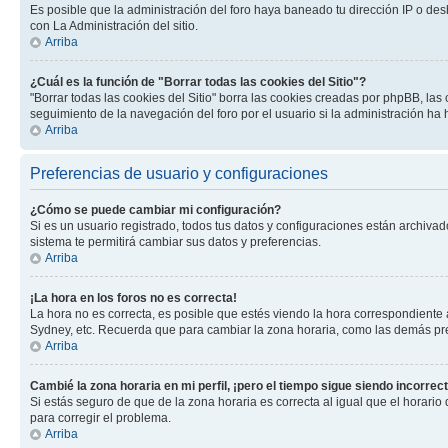
Es posible que la administración del foro haya baneado tu dirección IP o des
con La Administración del sitio.
Arriba
¿Cuál es la función de "Borrar todas las cookies del Sitio"?
"Borrar todas las cookies del Sitio" borra las cookies creadas por phpBB, la
seguimiento de la navegación del foro por el usuario si la administración ha 
Arriba
Preferencias de usuario y configuraciones
¿Cómo se puede cambiar mi configuración?
Si es un usuario registrado, todos tus datos y configuraciones están archivad
sistema te permitirá cambiar sus datos y preferencias.
Arriba
¡La hora en los foros no es correcta!
La hora no es correcta, es posible que estés viendo la hora correspondiente a 
Sydney, etc. Recuerda que para cambiar la zona horaria, como las demás pref
Arriba
Cambié la zona horaria en mi perfil, ¡pero el tiempo sigue siendo incorrect
Si estás seguro de que de la zona horaria es correcta al igual que el horario
para corregir el problema.
Arriba