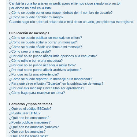
Cambié la zona horaria en mi perfil, ¡pero el tiempo sigue siendo incorrecto!
¡Mi idioma no está en la lista!
¿Cómo se puede poner una imagen debajo de mi nombre de usuario?
¿Cómo se puede cambiar mi rango?
Cuando hago clic sobre el enlace de e-mail de un usuario, ¡me pide que me registre!
Publicación de mensajes
¿Cómo se puede publicar un mensaje en el foro?
¿Cómo se puede editar o borrar un mensaje?
¿Cómo se puede añadir una firma a mi mensaje?
¿Cómo creo una encuesta?
¿Por qué no se puede añadir más opciones a la encuesta?
¿Cómo edito o borro una encuesta?
¿Por qué no se puede acceder a algún foro?
¿Por qué no se puede añadir archivos adjuntos?
¿Por qué recibí una advertencia?
¿Cómo se puede reportar un mensaje a un moderador?
¿Para qué sirve el botón "Guardar" en la publicación de temas?
¿Por qué mis mensajes necesitan ser aprobados?
¿Cómo hago para reactivar un tema?
Formatos y tipos de temas
¿Qué es el código BBCode?
¿Puedo usar HTML?
¿Qué son los emoticonos?
¿Puedo publicar imagenes?
¿Qué son los anuncios globales?
¿Qué son los anuncios?
¿Qué son los temas fijos?