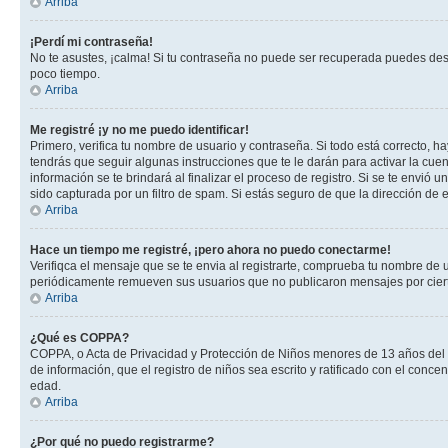
Arriba
¡Perdí mi contraseña!
No te asustes, ¡calma! Si tu contraseña no puede ser recuperada puedes desac
poco tiempo.
Arriba
Me registré ¡y no me puedo identificar!
Primero, verifica tu nombre de usuario y contraseña. Si todo está correcto, h
tendrás que seguir algunas instrucciones que te le darán para activar la cue
información se te brindará al finalizar el proceso de registro. Si se te envió 
sido capturada por un filtro de spam. Si estás seguro de que la dirección de
Arriba
Hace un tiempo me registré, ¡pero ahora no puedo conectarme!
Verifiqca el mensaje que se te envia al registrarte, comprueba tu nombre de 
periódicamente remueven sus usuarios que no publicaron mensajes por cierto p
Arriba
¿Qué es COPPA?
COPPA, o Acta de Privacidad y Protección de Niños menores de 13 años del año
de información, que el registro de niños sea escrito y ratificado con el con
edad.
Arriba
¿Por qué no puedo registrarme?