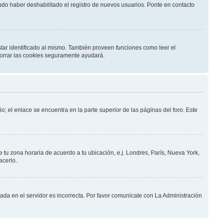
pudo haber deshabilitado el registro de nuevos usuarios. Ponte en contacto
star identificado al mismo. También proveen funciones como leer el
 borrar las cookies seguramente ayudará.
o; el enlace se encuentra en la parte superior de las páginas del foro. Este
e tu zona horaria de acuerdo a tu ubicación, e.j. Londres, París, Nueva York,
acerlo.
nada en el servidor es incorrecta. Por favor comunicate con La Administración