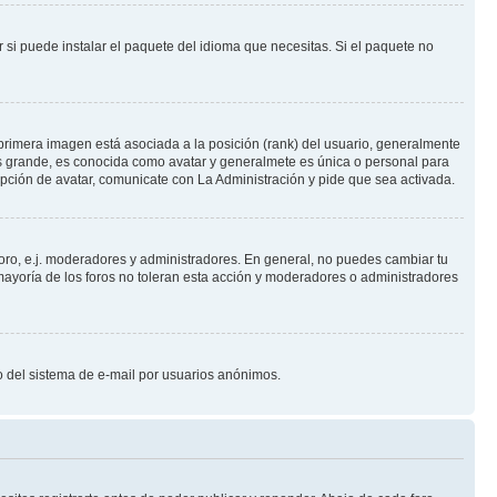
 si puede instalar el paquete del idioma que necesitas. Si el paquete no
primera imagen está asociada a la posición (rank) del usuario, generalmente
ás grande, es conocida como avatar y generalmete es única o personal para
pción de avatar, comunicate con La Administración y pide que sea activada.
foro, e.j. moderadores y administradores. En general, no puedes cambiar tu
ayoría de los foros no toleran esta acción y moderadores o administradores
oso del sistema de e-mail por usuarios anónimos.