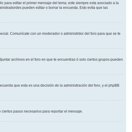
ic para editar el primer mensaje del tema; este siempre esta asociado a la
nistradordes pueden editar o borrar la encuesta. Esto evita que las
 especial. Comunícate con un moderador o administrdor del foro para que se te
djuntar archivos en el foro en que te encuentras ó solo ciertos grupos pueden
recuerda que esta es una decisión de la administración del foro, y el phpBB
de ciertos pasos necesarios para reportar el mensaje.