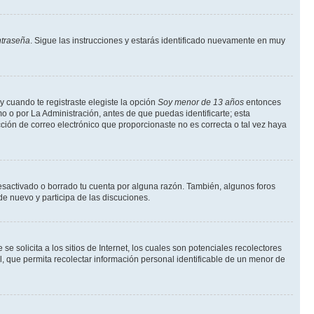
ntraseña
. Sigue las instrucciones y estarás identificado nuevamente en muy
y cuando te registraste elegiste la opción
Soy menor de 13 años
entonces
o o por La Administración, antes de que puedas identificarte; esta
rección de correo electrónico que proporcionaste no es correcta o tal vez haya
desactivado o borrado tu cuenta por alguna razón. También, algunos foros
de nuevo y participa de las discuciones.
solicita a los sitios de Internet, los cuales son potenciales recolectores
l, que permita recolectar información personal identificable de un menor de