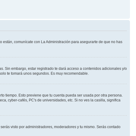
 lo están, comunícate con La Administración para asegurarte de que no has
s. Sin embargo, estar registrado te dará acceso a contenidos adicionales y/o
an solo te tomará unos segundos. Es muy recomendable.
erto tiempo. Esto previene que tu cuenta pueda ser usada por otra persona.
, cyber-cafés, PC's de universidades, etc. Si no ves la casilla, significa
serás visto por administradores, moderadores y tu mismo. Serás contado