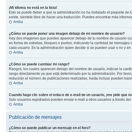
¡Mi idioma no está en la lista!
Esto se puede deber a que la administración no ha instalado el paquete de tu
existe, sientete libre de hacer una traducción. Puedes encontrar más informaci
Arriba
¿Cómo se puede poner una imagen debajo de mi nombre de usuario?
Hay dos imagenes que pueden aparecer debajo de tu nombre de usuario cuando
en forma de estrellas, bloques o puntos, indicando la cantidad de mensajes
cada usuario. Es la administración quien decide si se pueden usar o no y en
Arriba
¿Cómo se puede cambiar mi rango?
Rangos, los cuales aparecen debajo del nombre de usuario, indican la cantid
rango directamente ya que está determinado por la administración. Por favo
reducirán el número de publicaciones realizadas, hasta incluso pueden bane
Arriba
Cuando hago clic sobre el enlace de e-mail de un usuario, ¡me pide que me
Solo usuarios registrados pueden enviar e-mail a otros usuarios a través del f
Arriba
Publicación de mensajes
¿Cómo se puede publicar un mensaje en el foro?