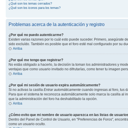
¿Qué son los temas cerrados?
¿Qué son los iconos para los temas?
Problemas acerca de la autenticación y registro
¿Por qué no puedo autenticarme?
Existen varias razones por lo cuál esto puede suceder. Primero, asegúrate d
sido excluído. También es posible que el foro esté mal configurado por su du
Arriba
¿Por qué me tengo que registrar?
No estás obligado a hacerlo, la decisión la toman los administradores y mod
ventajas que como usuario invitado no difrutarías, como tener tu imagen per
Arriba
¿Por qué mi sesión de usuario expira automáticamente?
Si no activas la casilla
Entrar automáticamente
cuando ingresas al foro, tus d
Para que el sistema te reconozca automáticamente solo marca la casilla al ing
que la administración del foro ha deshabilitado la opción.
Arriba
¿Cómo evito que mi nombre de usuario aparezca en las listas de usuarios
Dentro del Panel de Control de Usuario, en "Preferencias de Foros", encontr
como un usuario oculto.