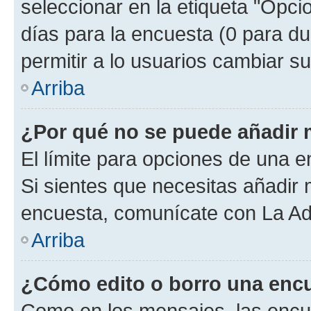
seleccionar en la etiqueta "Opcio
días para la encuesta (0 para dur
permitir a lo usuarios cambiar su
Arriba
¿Por qué no se puede añadir 
El límite para opciones de una en
Si sientes que necesitas añadir 
encuesta, comunícate con La Adm
Arriba
¿Cómo edito o borro una enc
Como en los mensajes, las encu