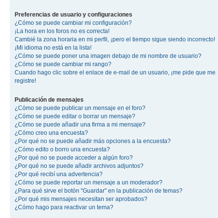
Preferencias de usuario y configuraciones
¿Cómo se puede cambiar mi configuración?
¡La hora en los foros no es correcta!
Cambié la zona horaria en mi perfil, ¡pero el tiempo sigue siendo incorrecto!
¡Mi idioma no está en la lista!
¿Cómo se puede poner una imagen debajo de mi nombre de usuario?
¿Cómo se puede cambiar mi rango?
Cuando hago clic sobre el enlace de e-mail de un usuario, ¡me pide que me
registre!
Publicación de mensajes
¿Cómo se puede publicar un mensaje en el foro?
¿Cómo se puede editar o borrar un mensaje?
¿Cómo se puede añadir una firma a mi mensaje?
¿Cómo creo una encuesta?
¿Por qué no se puede añadir más opciones a la encuesta?
¿Cómo edito o borro una encuesta?
¿Por qué no se puede acceder a algún foro?
¿Por qué no se puede añadir archivos adjuntos?
¿Por qué recibí una advertencia?
¿Cómo se puede reportar un mensaje a un moderador?
¿Para qué sirve el botón "Guardar" en la publicación de temas?
¿Por qué mis mensajes necesitan ser aprobados?
¿Cómo hago para reactivar un tema?