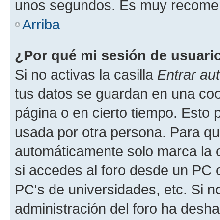
unos segundos. Es muy recome
Arriba
¿Por qué mi sesión de usuari
Si no activas la casilla
Entrar au
tus datos se guardan en una cook
página o en cierto tiempo. Esto 
usada por otra persona. Para qu
automáticamente solo marca la c
si accedes al foro desde un PC co
PC's de universidades, etc. Si no 
administración del foro ha deshab