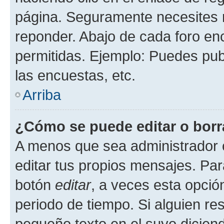
página. Seguramente necesites r
reponder. Abajo de cada foro en
permitidas. Ejemplo: Puedes pu
las encuestas, etc.
Arriba
¿Cómo se puede editar o borr
A menos que sea administrador 
editar tus propios mensajes. Par
botón
editar
, a veces esta opción
periodo de tiempo. Si alguien re
pequeño texto en el suyo dicien