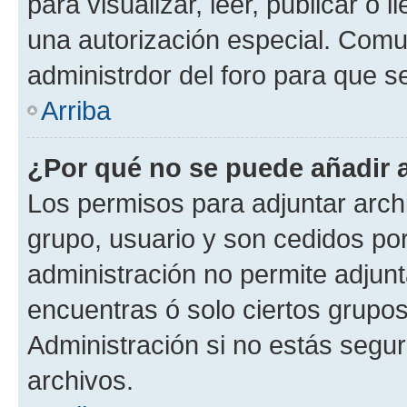
para visualizar, leer, publicar o l
una autorización especial. Com
administrdor del foro para que s
Arriba
¿Por qué no se puede añadir 
Los permisos para adjuntar archi
grupo, usuario y son cedidos por 
administración no permite adjunt
encuentras ó solo ciertos grup
Administración si no estás segu
archivos.