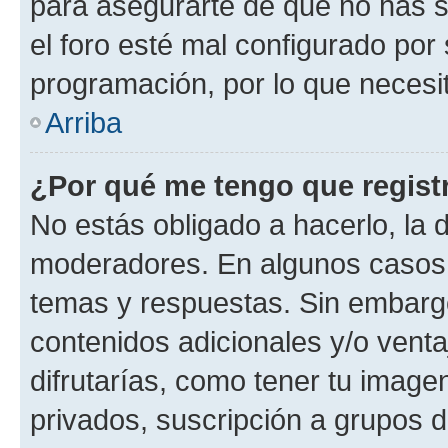
para asegurarte de que no has s
el foro esté mal configurado por 
programación, por lo que necesit
Arriba
¿Por qué me tengo que regist
No estás obligado a hacerlo, la 
moderadores. En algunos casos n
temas y respuestas. Sin embargo
contenidos adicionales y/o vent
difrutarías, como tener tu image
privados, suscripción a grupos d