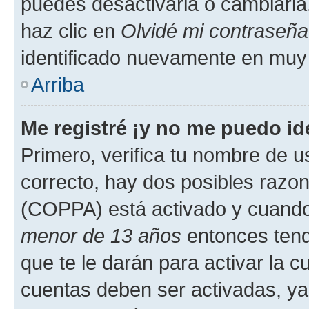
puedes desactivarla o cambiarla. 
haz clic en
Olvidé mi contraseña
identificado nuevamente en muy
Arriba
Me registré ¡y no me puedo ide
Primero, verifica tu nombre de u
correcto, hay dos posibles razone
(COPPA) está activado y cuando 
menor de 13 años
entonces tend
que te le darán para activar la 
cuentas deben ser activadas, ya