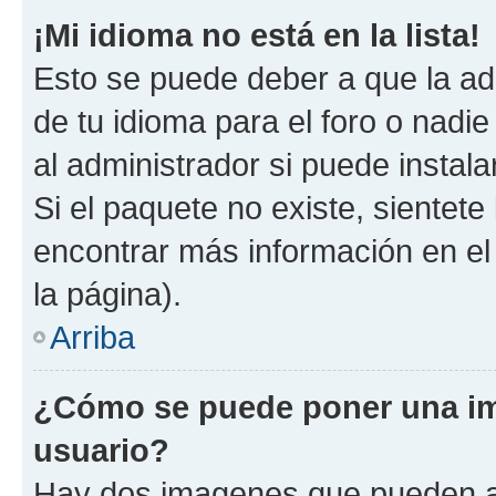
¡Mi idioma no está en la lista!
Esto se puede deber a que la ad
de tu idioma para el foro o nadi
al administrador si puede instala
Si el paquete no existe, sientet
encontrar más información en el s
la página).
Arriba
¿Cómo se puede poner una i
usuario?
Hay dos imagenes que pueden a