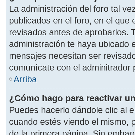
La administración del foro tal v
publicados en el foro, en el qu
revisados antes de aprobarlos. 
administración te haya ubicado 
mensajes necesitan ser revisado
comunícate con el adminitrador 
Arriba
¿Cómo hago para reactivar u
Puedes hacerlo dándole clic al e
cuando estés viendo el mismo, pu
de la primera página. Sin embarg