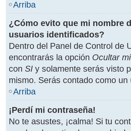
Arriba
¿Cómo evito que mi nombre de
usuarios identificados?
Dentro del Panel de Control de U
encontrarás la opción
Ocultar m
con
SI
y solamente serás visto p
mismo. Serás contado como un u
Arriba
¡Perdí mi contraseña!
No te asustes, ¡calma! Si tu co