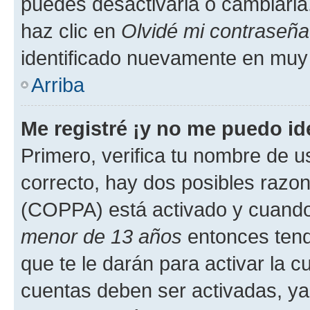
puedes desactivarla o cambiarla. 
haz clic en
Olvidé mi contraseña
identificado nuevamente en muy
Arriba
Me registré ¡y no me puedo ide
Primero, verifica tu nombre de u
correcto, hay dos posibles razone
(COPPA) está activado y cuando 
menor de 13 años
entonces tend
que te le darán para activar la 
cuentas deben ser activadas, ya