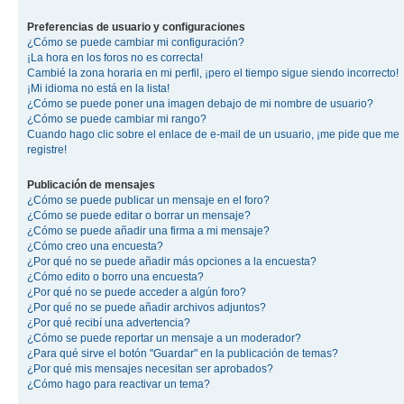
Preferencias de usuario y configuraciones
¿Cómo se puede cambiar mi configuración?
¡La hora en los foros no es correcta!
Cambié la zona horaria en mi perfil, ¡pero el tiempo sigue siendo incorrecto!
¡Mi idioma no está en la lista!
¿Cómo se puede poner una imagen debajo de mi nombre de usuario?
¿Cómo se puede cambiar mi rango?
Cuando hago clic sobre el enlace de e-mail de un usuario, ¡me pide que me
registre!
Publicación de mensajes
¿Cómo se puede publicar un mensaje en el foro?
¿Cómo se puede editar o borrar un mensaje?
¿Cómo se puede añadir una firma a mi mensaje?
¿Cómo creo una encuesta?
¿Por qué no se puede añadir más opciones a la encuesta?
¿Cómo edito o borro una encuesta?
¿Por qué no se puede acceder a algún foro?
¿Por qué no se puede añadir archivos adjuntos?
¿Por qué recibí una advertencia?
¿Cómo se puede reportar un mensaje a un moderador?
¿Para qué sirve el botón "Guardar" en la publicación de temas?
¿Por qué mis mensajes necesitan ser aprobados?
¿Cómo hago para reactivar un tema?