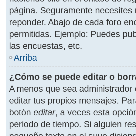
página. Seguramente necesites r
reponder. Abajo de cada foro en
permitidas. Ejemplo: Puedes pu
las encuestas, etc.
Arriba
¿Cómo se puede editar o borr
A menos que sea administrador 
editar tus propios mensajes. Par
botón
editar
, a veces esta opción
periodo de tiempo. Si alguien re
pequeño texto en el suyo dicien