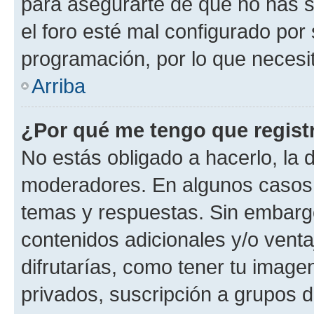
para asegurarte de que no has s
el foro esté mal configurado por 
programación, por lo que necesit
Arriba
¿Por qué me tengo que regist
No estás obligado a hacerlo, la 
moderadores. En algunos casos n
temas y respuestas. Sin embargo
contenidos adicionales y/o vent
difrutarías, como tener tu image
privados, suscripción a grupos d