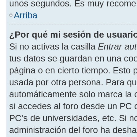
unos segundos. Es muy recome
Arriba
¿Por qué mi sesión de usuari
Si no activas la casilla
Entrar au
tus datos se guardan en una cook
página o en cierto tiempo. Esto 
usada por otra persona. Para qu
automáticamente solo marca la c
si accedes al foro desde un PC co
PC's de universidades, etc. Si no 
administración del foro ha deshab