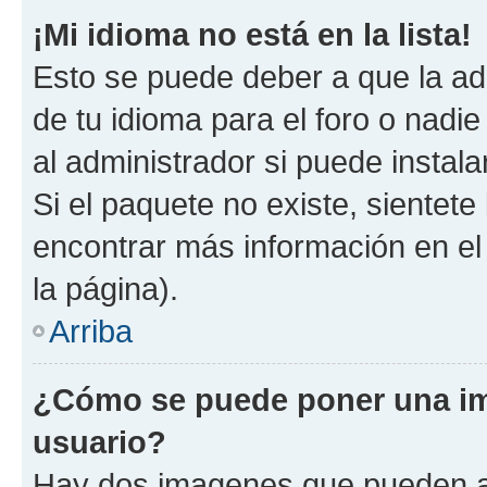
¡Mi idioma no está en la lista!
Esto se puede deber a que la ad
de tu idioma para el foro o nadi
al administrador si puede instala
Si el paquete no existe, sientet
encontrar más información en el s
la página).
Arriba
¿Cómo se puede poner una i
usuario?
Hay dos imagenes que pueden a