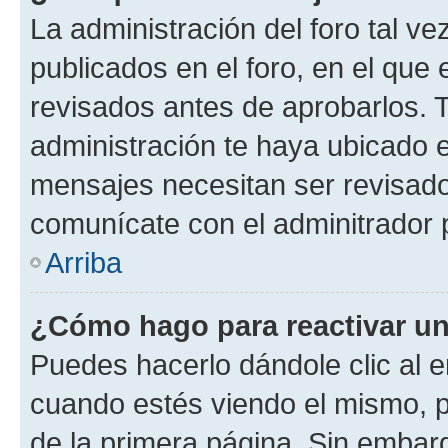
La administración del foro tal v
publicados en el foro, en el qu
revisados antes de aprobarlos. 
administración te haya ubicado 
mensajes necesitan ser revisado
comunícate con el adminitrador 
Arriba
¿Cómo hago para reactivar u
Puedes hacerlo dándole clic al e
cuando estés viendo el mismo, pu
de la primera página. Sin embarg