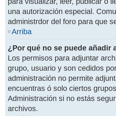
para visualizar, leer, publicar o l
una autorización especial. Com
administrdor del foro para que s
Arriba
¿Por qué no se puede añadir 
Los permisos para adjuntar archi
grupo, usuario y son cedidos por 
administración no permite adjunt
encuentras ó solo ciertos grup
Administración si no estás segu
archivos.