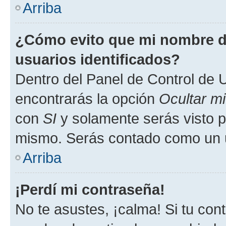
Arriba
¿Cómo evito que mi nombre de
usuarios identificados?
Dentro del Panel de Control de U
encontrarás la opción
Ocultar m
con
SI
y solamente serás visto p
mismo. Serás contado como un u
Arriba
¡Perdí mi contraseña!
No te asustes, ¡calma! Si tu co