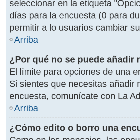
seleccionar en la etiqueta "Opcio
días para la encuesta (0 para dur
permitir a lo usuarios cambiar su
Arriba
¿Por qué no se puede añadir 
El límite para opciones de una en
Si sientes que necesitas añadir 
encuesta, comunícate con La Adm
Arriba
¿Cómo edito o borro una enc
Como en los mensajes, las encu